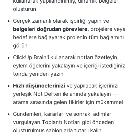
kullanarak yapılandırılmış, dinamik belgeler
oluşturun
Gerçek zamanlı olarak işbirliği yapın ve
belgeleri doğrudan görevlere
, projelere veya
hedeflere bağlayarak projenin tüm bağlamını
görün
ClickUp Brain'i kullanarak notları özetleyin,
eylem öğelerini yakalayın ve içeriği istediğiniz
tonda yeniden yazın
Hızlı düşüncelerinizi
ve yapılacak işlerinizi
yerleşik Not Defteri ile anında yakalayın —
arama sırasında gelen fikirler için mükemmel
Gündemleri, kararları ve sonraki adımları
vurgulayan Toplantı Notları gibi önceden
oluşturulmuş şablonlarla tutarlı kalın