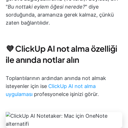
"
Bu nottaki eylem öğesi nerede?
" diye
sorduğunda, aramanıza gerek kalmaz, çünkü
zaten bağlantılıdır.
💜 ClickUp AI not alma özelliği
ile anında notlar alın
Toplantılarının ardından anında not almak
isteyenler için ise
ClickUp AI not alma
uygulaması
profesyonelce işinizi görür.