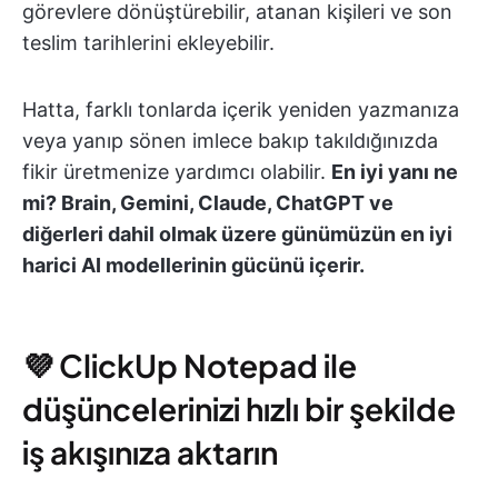
görevlere dönüştürebilir, atanan kişileri ve son
teslim tarihlerini ekleyebilir.
Hatta, farklı tonlarda içerik yeniden yazmanıza
veya yanıp sönen imlece bakıp takıldığınızda
fikir üretmenize yardımcı olabilir.
En iyi yanı ne
mi? Brain, Gemini, Claude, ChatGPT ve
diğerleri dahil olmak üzere günümüzün en iyi
harici AI modellerinin gücünü içerir.
💜 ClickUp Notepad ile
düşüncelerinizi hızlı bir şekilde
iş akışınıza aktarın