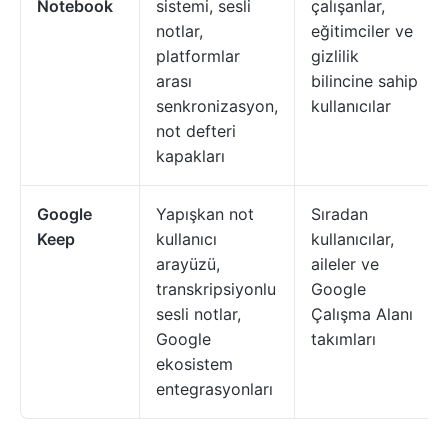
Notebook
sistemi, sesli
çalışanlar,
notlar,
eğitimciler ve
platformlar
gizlilik
arası
bilincine sahip
senkronizasyon,
kullanıcılar
not defteri
kapakları
Google
Yapışkan not
Sıradan
Keep
kullanıcı
kullanıcılar,
arayüzü,
aileler ve
transkripsiyonlu
Google
sesli notlar,
Çalışma Alanı
Google
takımları
ekosistem
entegrasyonları