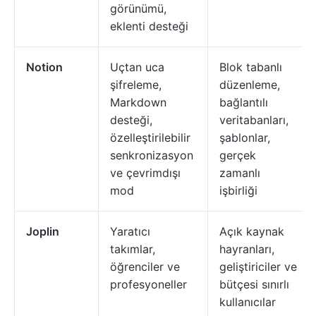
görünümü,
eklenti desteği
Notion
Uçtan uca
Blok tabanlı
şifreleme,
düzenleme,
Markdown
bağlantılı
desteği,
veritabanları,
özelleştirilebilir
şablonlar,
senkronizasyon
gerçek
ve çevrimdışı
zamanlı
mod
işbirliği
Joplin
Yaratıcı
Açık kaynak
takımlar,
hayranları,
öğrenciler ve
geliştiriciler ve
profesyoneller
bütçesi sınırlı
kullanıcılar