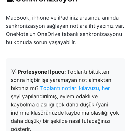
MacBook, iPhone ve iPad'iniz arasında anında
senkronizasyon sağlayan notlara ihtiyacınız var.
OneNote'un OneDrive tabanlı senkronizasyonu
bu konuda sorun yaşayabilir.
💡
Profesyonel İpucu:
Toplantı bittikten
sonra hiçbir işe yaramayan not almaktan
bıktınız mı?
Toplantı notları kılavuzu, her
şeyi yapılandırılmış, eylem odaklı ve
kaybolma olasılığı çok daha düşük (yani
indirme klasörünüzde kaybolma olasılığı çok
daha düşük) bir şekilde nasıl tutacağınızı
gösterir.