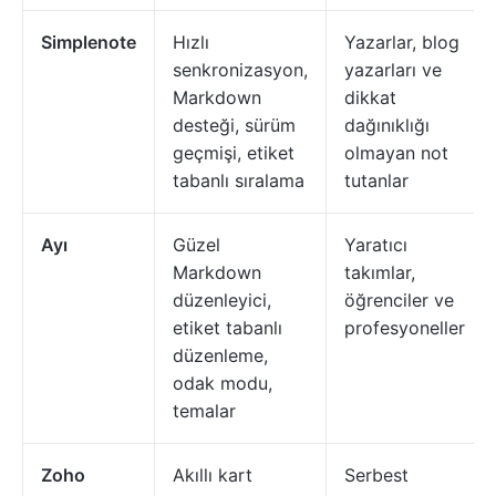
Simplenote
Hızlı
Yazarlar, blog
senkronizasyon,
yazarları ve
Markdown
dikkat
desteği, sürüm
dağınıklığı
geçmişi, etiket
olmayan not
tabanlı sıralama
tutanlar
Ayı
Güzel
Yaratıcı
Markdown
takımlar,
düzenleyici,
öğrenciler ve
etiket tabanlı
profesyoneller
düzenleme,
odak modu,
temalar
Zoho
Akıllı kart
Serbest