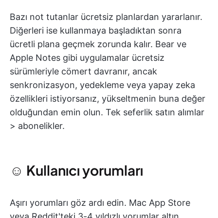
Bazı not tutanlar ücretsiz planlardan yararlanır.
Diğerleri ise kullanmaya başladıktan sonra
ücretli plana geçmek zorunda kalır. Bear ve
Apple Notes gibi uygulamalar ücretsiz
sürümleriyle cömert davranır, ancak
senkronizasyon, yedekleme veya yapay zeka
özellikleri istiyorsanız, yükseltmenin buna değer
olduğundan emin olun. Tek seferlik satın alımlar
> abonelikler.
☺️ Kullanıcı yorumları
Aşırı yorumları göz ardı edin. Mac App Store
veya Reddit'teki 3-4 yıldızlı yorumlar altın