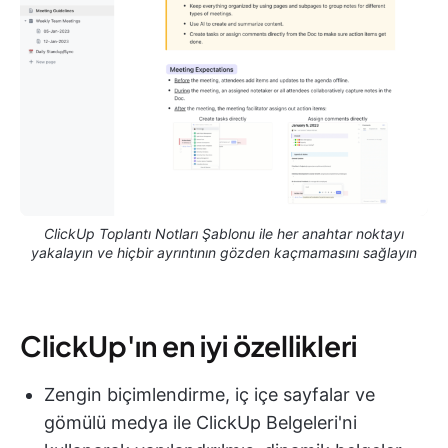
ClickUp Toplantı Notları Şablonu ile her anahtar noktayı
yakalayın ve hiçbir ayrıntının gözden kaçmamasını sağlayın
ClickUp'ın en iyi özellikleri
Zengin biçimlendirme, iç içe sayfalar ve
gömülü medya ile ClickUp Belgeleri'ni