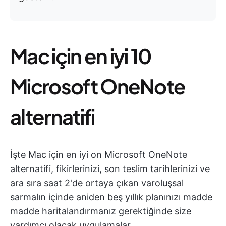
Mac için en iyi 10
Microsoft OneNote
alternatifi
İşte Mac için en iyi on Microsoft OneNote
alternatifi, fikirlerinizi, son teslim tarihlerinizi ve
ara sıra saat 2'de ortaya çıkan varoluşsal
sarmalın içinde aniden beş yıllık planınızı madde
madde haritalandırmanız gerektiğinde size
yardımcı olacak uygulamalar.