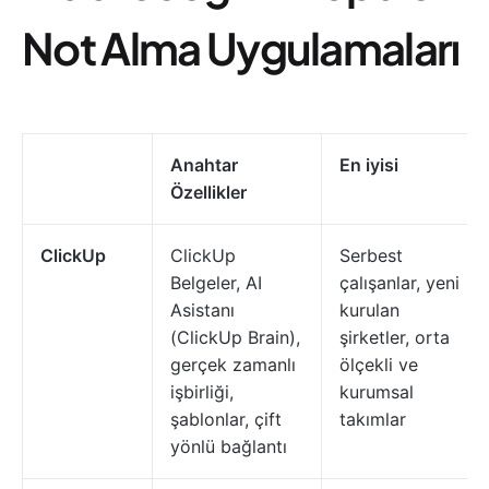
Not Alma Uygulamaları
Anahtar
En iyisi
Özellikler
ClickUp
ClickUp
Serbest
Belgeler, AI
çalışanlar, yeni
Asistanı
kurulan
(ClickUp Brain),
şirketler, orta
gerçek zamanlı
ölçekli ve
işbirliği,
kurumsal
şablonlar, çift
takımlar
yönlü bağlantı