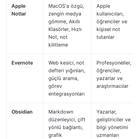
Apple
MacOS'a özgü,
Apple
Notlar
zengin medya
kullanıcıları,
gömme, Akıllı
öğrenciler ve
Klasörler, Hızlı
kişisel not
Not, not
tutanlar
kilitleme
Evernote
Web kesici, not
Profesyoneller,
defteri yığınları,
öğrenciler,
güçlü arama,
yazarlar ve
görev
araştırmacılar
entegrasyonları
Obsidian
Markdown
Yazarlar,
düzenleyici, çift
geliştiriciler ve
yönlü bağlantı,
bilgi yönetimi
grafik
uzmanları