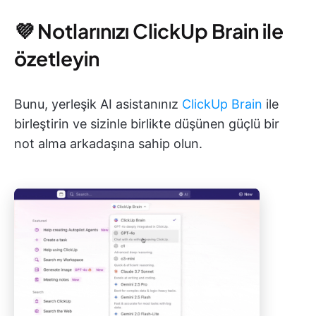
💜 Notlarınızı ClickUp Brain ile
özetleyin
Bunu, yerleşik AI asistanınız
ClickUp Brain
ile
birleştirin ve sizinle birlikte düşünen güçlü bir
not alma arkadaşına sahip olun.