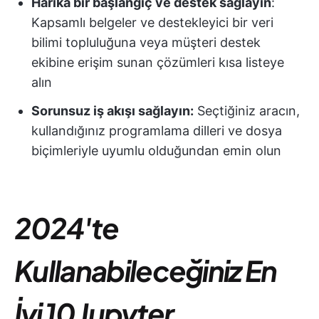
Harika bir başlangıç ve destek sağlayın
:
Kapsamlı belgeler ve destekleyici bir veri
bilimi topluluğuna veya müşteri destek
ekibine erişim sunan çözümleri kısa listeye
alın
Sorunsuz iş akışı sağlayın:
Seçtiğiniz aracın,
kullandığınız programlama dilleri ve dosya
biçimleriyle uyumlu olduğundan emin olun
2024'te
Kullanabileceğiniz En
İyi 10 Jupyter