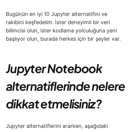
Bugünün en iyi 10 Jupyter alternatifini ve
rakibini keşfedelim. İster deneyimli bir veri
bilimcisi olun, ister kodlama yolculuğuna yeni
başlıyor olun, burada herkes için bir şeyler var.
Jupyter Notebook
alternatiflerinde nelere
dikkat etmelisiniz?
Jupyter alternatiflerini ararken, aşağıdaki