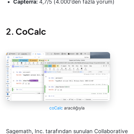
Capterra:
4,7/5 (4.000'den fazla yorum)
2.
CoCalc
coCalc
aracılığıyla
Sagemath, Inc. tarafından sunulan Collaborative