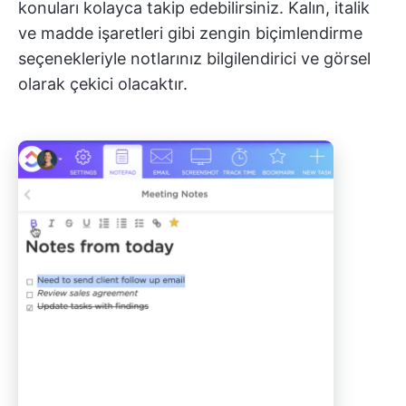
konuları kolayca takip edebilirsiniz. Kalın, italik
ve madde işaretleri gibi zengin biçimlendirme
seçenekleriyle notlarınız bilgilendirici ve görsel
olarak çekici olacaktır.