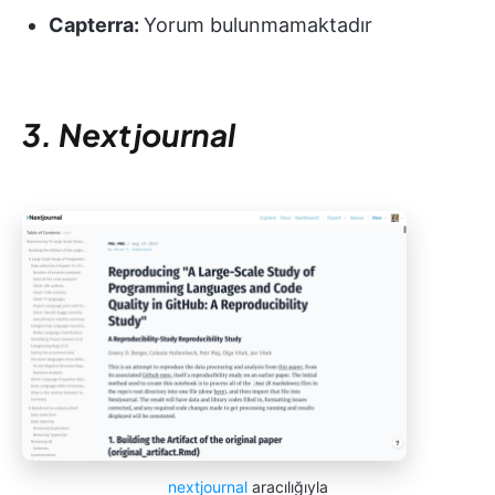
Capterra:
Yorum bulunmamaktadır
3. Nextjournal
nextjournal
aracılığıyla