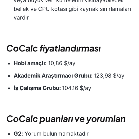
veya büyük veri kümelerini kısıtlayabilecek
bellek ve CPU kotası gibi kaynak sınırlamaları
vardır
CoCalc fiyatlandırması
Hobi amaçlı:
10,86 $/ay
Akademik Araştırmacı Grubu:
123,98 $/ay
İş Çalışma Grubu:
104,16 $/ay
CoCalc puanları ve yorumları
G2:
Yorum bulunmamaktadır