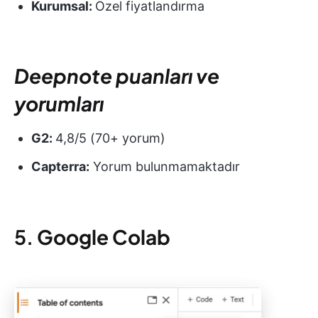
Kurumsal:
Özel fiyatlandırma
Deepnote puanları ve
yorumları
G2:
4,8/5 (70+ yorum)
Capterra:
Yorum bulunmamaktadır
5.
Google Colab