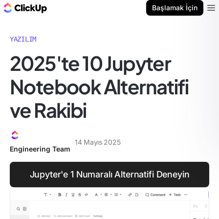
ClickUp Blog
Başlamak İçin
Ope
YAZILIM
2025'te 10 Jupyter
Notebook Alternatifi
ve Rakibi
14 Mayıs 2025
Engineering Team
Jupyter'e 1 Numaralı Alternatifi Deneyin