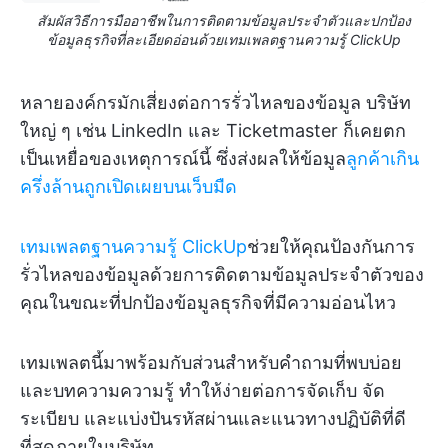
สัมผัสวิธีการมืออาชีพในการติดตามข้อมูลประจำตัวและปกป้อง
ข้อมูลธุรกิจที่ละเอียดอ่อนด้วยเทมเพลตฐานความรู้ ClickUp
หลายองค์กรมักเสี่ยงต่อการรั่วไหลของข้อมูล บริษัท
ใหญ่ ๆ เช่น LinkedIn และ Ticketmaster ก็เคยตก
เป็นเหยื่อของเหตุการณ์นี้ ซึ่งส่งผลให้ข้อมูล
ลูกค้าเกิน
ครึ่งล้านถูกเปิดเผยบนเว็บมืด
เทมเพลตฐานความรู้ ClickUp
ช่วยให้คุณป้องกันการ
รั่วไหลของข้อมูลด้วยการติดตามข้อมูลประจำตัวของ
คุณในขณะที่ปกป้องข้อมูลธุรกิจที่มีความอ่อนไหว
เทมเพลตนี้มาพร้อมกับส่วนสำหรับคำถามที่พบบ่อย
และบทความความรู้ ทำให้ง่ายต่อการจัดเก็บ จัด
ระเบียบ และแบ่งปันรหัสผ่านและแนวทางปฏิบัติที่ดี
ที่สุดภายในบริษัท