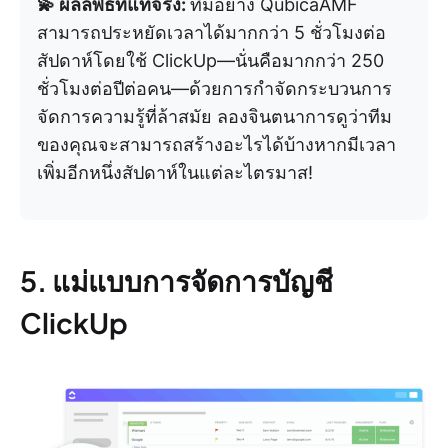
💫 ผลลัพธ์ที่แท้จริง:
ทีมอย่าง QubicaAMF
สามารถประหยัดเวลาได้มากกว่า 5 ชั่วโมงต่อ
สัปดาห์โดยใช้ ClickUp—นั่นคือมากกว่า 250
ชั่วโมงต่อปีต่อคน—ด้วยการกำจัดกระบวนการ
จัดการความรู้ที่ล้าสมัย ลองจินตนาการดูว่าทีม
ของคุณจะสามารถสร้างอะไรได้บ้างหากมีเวลา
เพิ่มอีกหนึ่งสัปดาห์ในแต่ละไตรมาส!
5. แม่แบบการจัดการบัญชี
ClickUp