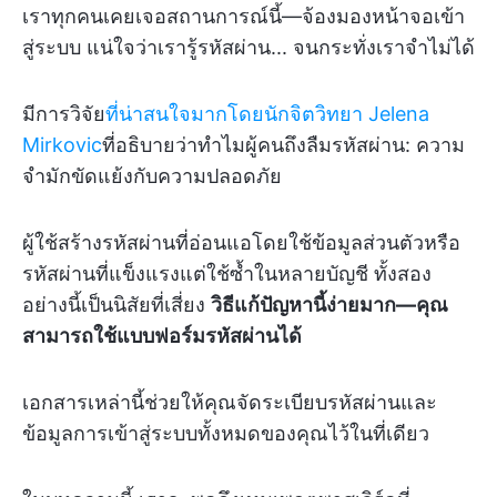
เราทุกคนเคยเจอสถานการณ์นี้—จ้องมองหน้าจอเข้า
สู่ระบบ แน่ใจว่าเรารู้รหัสผ่าน... จนกระทั่งเราจำไม่ได้
มีการวิจัย
ที่น่าสนใจมากโดยนักจิตวิทยา Jelena
Mirkovic
ที่อธิบายว่าทำไมผู้คนถึงลืมรหัสผ่าน: ความ
จำมักขัดแย้งกับความปลอดภัย
ผู้ใช้สร้างรหัสผ่านที่อ่อนแอโดยใช้ข้อมูลส่วนตัวหรือ
รหัสผ่านที่แข็งแรงแต่ใช้ซ้ำในหลายบัญชี ทั้งสอง
อย่างนี้เป็นนิสัยที่เสี่ยง
วิธีแก้ปัญหานี้ง่ายมาก—คุณ
สามารถใช้แบบฟอร์มรหัสผ่านได้
เอกสารเหล่านี้ช่วยให้คุณจัดระเบียบรหัสผ่านและ
ข้อมูลการเข้าสู่ระบบทั้งหมดของคุณไว้ในที่เดียว