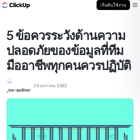
บล็อก ClickUp
เริ่มต้นใช้งาน
Ope
5 ข้อควรระวังด้านความ
ปลอดภัยของข้อมูลที่ทีม
มืออาชีพทุกคนควรปฏิบัติ
_
24 มกราคม 2562
_no-author