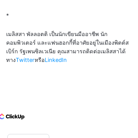
*
เมลิสสา พัลลอตติ เป็นนักเขียนมืออาชีพ นัก
คอมพิวเตอร์ และแฟนฮอกกี้ที่อาศัยอยู่ในเมืองพิตต์ส
เบิร์ก รัฐเพนซิลเวเนีย คุณสามารถติดต่อเมลิสสาได้
ทาง
Twitter
หรือ
LinkedIn
ClickUp Logo