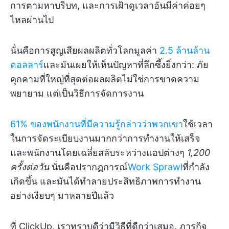
การตามหาบริบท, และการเฝ้าดูเวลาอันมีค่าค่อยๆ
ไหลผ่านไป
นั่นคือการสูญเสียผลผลิตทั่วโลกมูลค่า
2.5 ล้านล้าน
ดอลลาร์
และมันเผยให้เห็นปัญหาที่ลึกซึ้งยิ่งกว่า: ภัย
คุกคามที่ใหญ่ที่สุดต่อผลผลิตไม่ใช่การขาดความ
พยายาม แต่เป็นวิธีการจัดการงาน
61% ของพนักงานที่มีความรู้กล่าวว่าพวกเขา
ใช้เวลา
ในการจัดระเบียบงานมากกว่าการทำงานให้เสร็จ
และพนักงานโดยเฉลี่ยสลับระหว่างแอปต่างๆ
1,200
ครั้งต่อวัน
นั่นคือปรากฏการณ์
Work Sprawl
ที่กำลัง
เกิดขึ้น และมันได้ทำลายประสิทธิภาพการทำงาน
อย่างเงียบๆ มาหลายปีแล้ว
ที่ ClickUp, เราทราบดีว่ามีวิธีที่ดีกว่าเสมอ. ภารกิจ