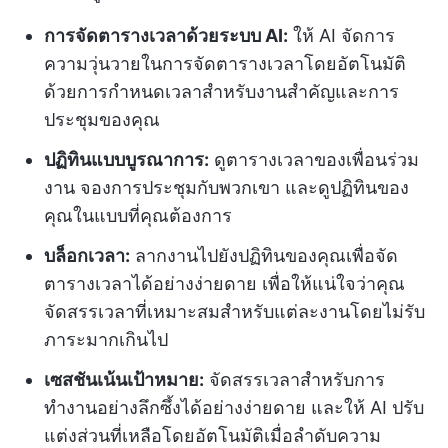
การจัดตารางเวลาด้วยระบบ AI:
ให้ AI จัดการ
ความวุ่นวายในการจัดตารางเวลาโดยอัตโนมัติ
ด้วยการกำหนดเวลาสำหรับงานสำคัญและการ
ประชุมของคุณ
ปฏิทินแบบบูรณาการ:
ดูตารางเวลาของเพื่อนร่วม
งาน จองการประชุมกับพวกเขา และดูปฏิทินของ
คุณในแบบที่คุณต้องการ
บล็อกเวลา:
ลากงานไปยังปฏิทินของคุณเพื่อจัด
ตารางเวลาได้อย่างง่ายดาย เพื่อให้แน่ใจว่าคุณ
จัดสรรเวลาที่เหมาะสมสำหรับแต่ละงานโดยไม่รับ
ภาระมากเกินไป
เซสชันเน้นเป้าหมาย:
จัดสรรเวลาสำหรับการ
ทำงานอย่างลึกซึ้งได้อย่างง่ายดาย และให้ AI ปรับ
แต่งส่วนที่เหลือโดยอัตโนมัติเมื่อลำดับความ