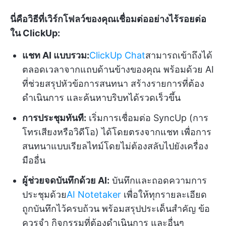
นี่คือวิธีที่เวิร์กโฟลว์ของคุณเชื่อมต่ออย่างไร้รอยต่อ
ใน ClickUp:
แชท AI แบบรวม:
ClickUp Chat
สามารถเข้าถึงได้
ตลอดเวลาจากแถบด้านข้างของคุณ พร้อมด้วย AI
ที่ช่วยสรุปหัวข้อการสนทนา สร้างรายการที่ต้อง
ดำเนินการ และค้นหาบริบทได้รวดเร็วขึ้น
การประชุมทันที:
เริ่มการเชื่อมต่อ SyncUp (การ
โทรเสียงหรือวิดีโอ) ได้โดยตรงจากแชท เพื่อการ
สนทนาแบบเรียลไทม์โดยไม่ต้องสลับไปยังเครื่อง
มืออื่น
ผู้ช่วยจดบันทึกด้วย AI:
บันทึกและถอดความการ
ประชุมด้วย
AI Notetaker
เพื่อให้ทุกรายละเอียด
ถูกบันทึกไว้ครบถ้วน พร้อมสรุปประเด็นสำคัญ ข้อ
ควรจำ กิจกรรมที่ต้องดำเนินการ และอื่นๆ