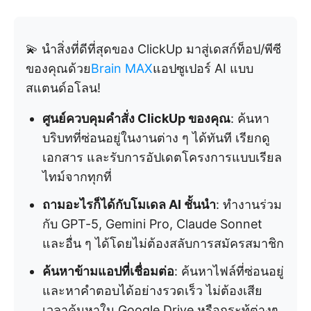
💫 นำสิ่งที่ดีที่สุดของ ClickUp มาสู่เดสก์ท็อป/พีซี
ของคุณด้วย
Brain MAX
แอปซูเปอร์ AI แบบ
สแตนด์อโลน!
ศูนย์ควบคุมคำสั่ง ClickUp ของคุณ
: ค้นหา
บริบทที่ซ่อนอยู่ในงานต่าง ๆ ได้ทันที เรียกดู
เอกสาร และรับการอัปเดตโครงการแบบเรียล
ไทม์จากทุกที่
ถามอะไรก็ได้กับโมเดล AI ชั้นนำ
: ทำงานร่วม
กับ GPT-5, Gemini Pro, Claude Sonnet
และอื่น ๆ ได้โดยไม่ต้องสลับการสมัครสมาชิก
ค้นหาข้ามแอปที่เชื่อมต่อ
: ค้นหาไฟล์ที่ซ่อนอยู่
และหาคำตอบได้อย่างรวดเร็ว ไม่ต้องเสีย
เวลาค้นหาใน Google Drive หรือกระทู้ต่างๆ