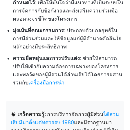
กำหนดไว้
: เพื่อให้มั่นใจว่ามีแนวทางที่เป็นระบบใน
การจัดการกับข้อกังวลและส่งเสริมความร่วมมือ
ตลอดวงจรชีวิตของโครงการ
มุ่งเน้นที่คณะกรรมการ
: ประกอบด้วยกลยุทธ์ใน
การมีส่วนร่วมและให้ข้อมูลแก่ผู้มีอำนาจตัดสินใจ
หลักอย่างมีประสิทธิภาพ
ความยืดหยุ่นและการปรับแต่ง
: ช่วยให้สามารถ
ปรับให้เข้ากับความต้องการเฉพาะของโครงการ
และพลวัตของผู้มีส่วนได้ส่วนเสียได้โดยการผสาน
รวมกับ
เครื่องมือการนำ
🧠
เกร็ดความรู้:
การบริหารจัดการผู้มีส่วน
ได้ส่วน
เสียมีมาตั้งแต่ทศวรรษ 1980
และมีรากฐานมา