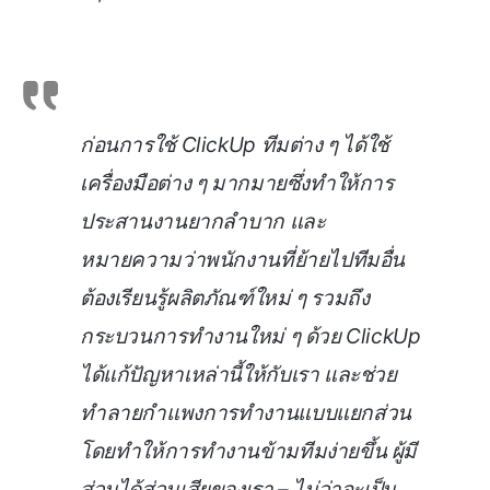
ก่อนการใช้ ClickUp ทีมต่าง ๆ ได้ใช้
เครื่องมือต่าง ๆ มากมายซึ่งทำให้การ
ประสานงานยากลำบาก และ
หมายความว่าพนักงานที่ย้ายไปทีมอื่น
ต้องเรียนรู้ผลิตภัณฑ์ใหม่ ๆ รวมถึง
กระบวนการทำงานใหม่ ๆ ด้วย ClickUp
ได้แก้ปัญหาเหล่านี้ให้กับเรา และช่วย
ทำลายกำแพงการทำงานแบบแยกส่วน
โดยทำให้การทำงานข้ามทีมง่ายขึ้น ผู้มี
ส่วนได้ส่วนเสียของเรา – ไม่ว่าจะเป็น