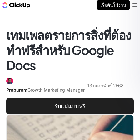
บล็อก ClickUp
เริ่มต้นใช้งาน
Ope
เทมเพลตรายการสิ่งที่ต้อง
ทำฟรีสำหรับ Google
Docs
13 กุมภาพันธ์ 2568
Praburam
Growth Marketing Manager
รับแม่แบบฟรี