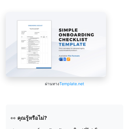
ผ่านทาง
Template.net
👀
คุณรู้หรือไม่?