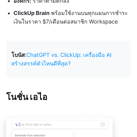
องค์กร:
ราคาตามตกลง
ClickUp Brain
พร้อมใช้งานบนทุกแผนการชำระ
เงินในราคา $7/เดือนต่อสมาชิก Workspace
โบนัส
:
ChatGPT vs. ClickUp: เครื่องมือ AI
สร้างสรรค์ตัวไหนดีที่สุด?
โนชั่น เอไอ