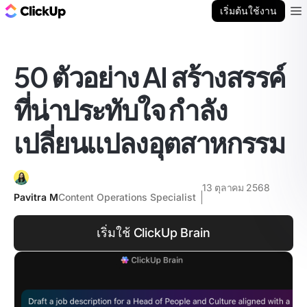
บล็อก ClickUp
เริ่มต้นใช้งาน
Ope
50 ตัวอย่าง AI สร้างสรรค์
ที่น่าประทับใจ กำลัง
เปลี่ยนแปลงอุตสาหกรรม
13 ตุลาคม 2568
Pavitra M
Content Operations Specialist
เริ่มใช้ ClickUp Brain