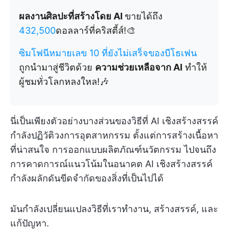
ผลงานศิลปะที่สร้างโดย AI
ขายได้ถึง
432,500
ดอลลาร์ที่คริสตี้ส์!🎨
ซิมโฟนีหมายเลข 10 ที่ยังไม่เสร็จของบีโธเฟน
ถูกนำมาสู่ชีวิตด้วย
ความช่วยเหลือจาก AI
ทำให้
ผู้ชมทั่วโลกหลงใหล!🎶
นี่เป็นเพียงตัวอย่างบางส่วนของวิธีที่ AI เชิงสร้างสรรค์
กำลังปฏิวัติวงการอุตสาหกรรม ตั้งแต่การสร้างเนื้อหา
ที่น่าสนใจ การออกแบบผลิตภัณฑ์นวัตกรรม ไปจนถึง
การคาดการณ์แนวโน้มในอนาคต AI เชิงสร้างสรรค์
กำลังผลักดันขีดจำกัดของสิ่งที่เป็นไปได้
มันกำลังเปลี่ยนแปลงวิธีที่เราทำงาน, สร้างสรรค์, และ
แก้ปัญหา.