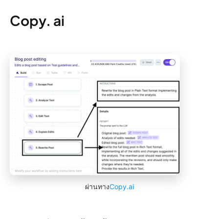
Copy. ai
ผ่านทาง
Copy.ai