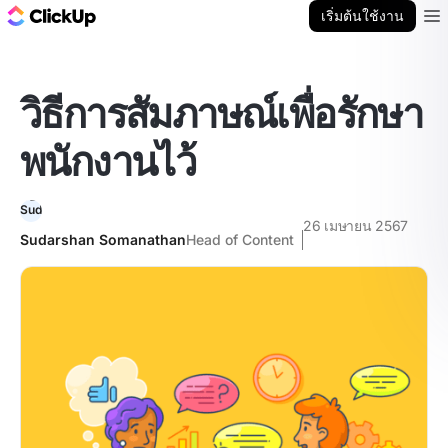
บล็อก ClickUp
เริ่มต้นใช้งาน
Ope
วิธีการสัมภาษณ์เพื่อรักษา
พนักงานไว้
26 เมษายน 2567
Sudarshan Somanathan
Head of Content