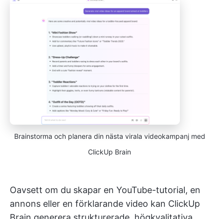
Brainstorma och planera din nästa virala videokampanj med
ClickUp Brain
Oavsett om du skapar en YouTube-tutorial, en
annons eller en förklarande video kan ClickUp
Brain generera strukturerade, högkvalitativa