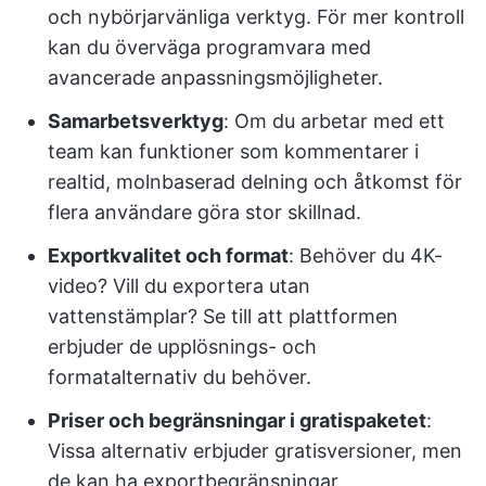
och nybörjarvänliga verktyg. För mer kontroll
kan du överväga programvara med
avancerade anpassningsmöjligheter.
Samarbetsverktyg
: Om du arbetar med ett
team kan funktioner som kommentarer i
realtid, molnbaserad delning och åtkomst för
flera användare göra stor skillnad.
Exportkvalitet och format
: Behöver du 4K-
video? Vill du exportera utan
vattenstämplar? Se till att plattformen
erbjuder de upplösnings- och
formatalternativ du behöver.
Priser och begränsningar i gratispaketet
:
Vissa alternativ erbjuder gratisversioner, men
de kan ha exportbegränsningar,