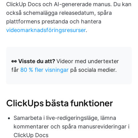
ClickUp Docs och AI-genererade manus. Du kan
också schemalägga releasedatum, spåra
plattformens prestanda och hantera
videomarknadsföringsresurser
.
👀 Visste du att?
Videor med undertexter
får
80 % fler visningar
på sociala medier.
ClickUps bästa funktioner
Samarbeta i live-redigeringsläge, lämna
kommentarer och spåra manusrevideringar i
ClickUp Docs