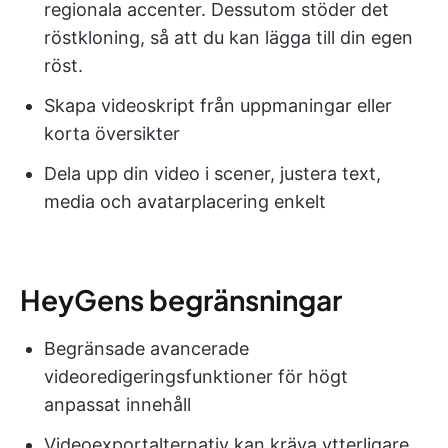
regionala accenter. Dessutom stöder det
röstkloning, så att du kan lägga till din egen
röst.
Skapa videoskript från uppmaningar eller
korta översikter
Dela upp din video i scener, justera text,
media och avatarplacering enkelt
HeyGens begränsningar
Begränsade avancerade
videoredigeringsfunktioner för högt
anpassat innehåll
Videoexportalternativ kan kräva ytterligare