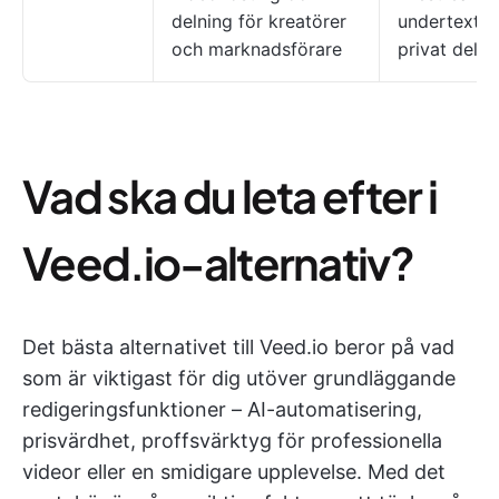
delning för kreatörer
undertexter
och marknadsförare
privat delni
Vad ska du leta efter i
Veed.io-alternativ?
Det bästa alternativet till Veed.io beror på vad
som är viktigast för dig utöver grundläggande
redigeringsfunktioner – AI-automatisering,
prisvärdhet, proffsvärktyg för professionella
videor eller en smidigare upplevelse. Med det