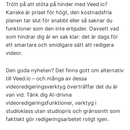
Trött på att stöta på hinder med Veed.io?
Kanske är priset för högt, den kostnadsfria
planen tar slut för snabbt eller så saknar du
funktioner som den inte erbjuder. Oavsett vad
som hindrar dig är en sak klar: det är dags för
ett smartare och smidigare sätt att redigera
videor.
Den goda nyheten? Det finns gott om alternativ
till Veed.io – och många av dessa
videoredigeringsverktyg överträffar det du är
van vid. Tänk dig AI-drivna
videoredigeringsfunktioner, verktyg i
studioklass utan studiopris och gränssnitt som
faktiskt gör redigeringsarbetet roligt igen.