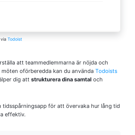
via
Todoist
erställa att teammedlemmarna är nöjda och
essa möten oförberedda kan du använda
Todoists
älper dig att
strukturera dina samtal
och
tidsspårningsapp för att övervaka hur lång tid
a effektiv.