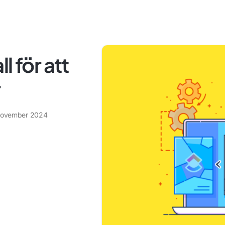
l för att
r
november 2024