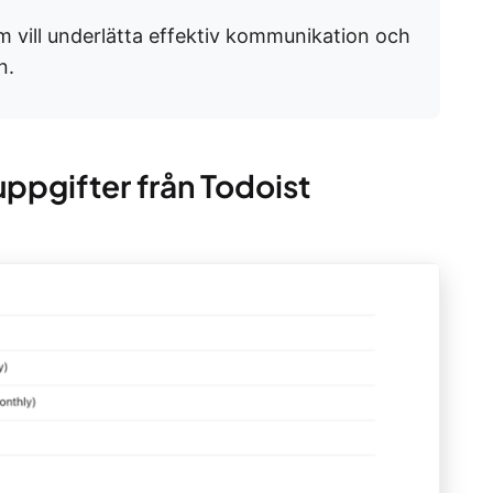
m vill underlätta effektiv kommunikation och
n.
uppgifter från Todoist