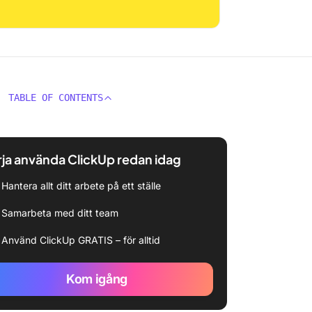
TABLE OF CONTENTS
ja använda ClickUp redan idag
Hantera allt ditt arbete på ett ställe
Samarbeta med ditt team
Använd ClickUp GRATIS – för alltid
Kom igång