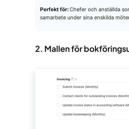
Perfekt för:
Chefer och anställda so
samarbete under sina enskilda möte
2. Mallen för bokförings