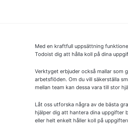
Med en kraftfull uppsättning funktione
Todoist dig att hålla koll på dina uppgi
Verktyget erbjuder också mallar som g
arbetsflöden. Om du vill säkerställa s
mellan team kan dessa vara till stor hjä
Låt oss utforska några av de bästa gr
hjälper dig att hantera dina uppgifter
eller helt enkelt håller koll på uppgifte