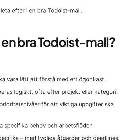
leta efter i en bra Todoist-mall.
en bra Todoist-mall?
ka vara lätt att förstå med ett ögonkast.
ras logiskt, ofta efter projekt eller kategori.
 prioritetsnivåer för att viktiga uppgifter ska
ina specifika behov och arbetsflöden
pecifika – med tydliga åtgärder och deadlines.