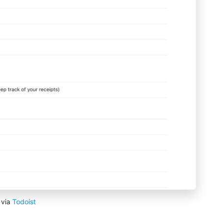
via
Todoist