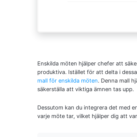
Enskilda möten hjälper chefer att säk
produktiva. Istället för att delta i d
mall för enskilda möten
. Denna mall hj
säkerställa att viktiga ämnen tas upp.
Dessutom kan du integrera det med en 
varje möte tar, vilket hjälper dig att var