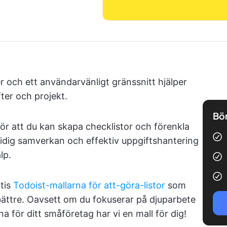
r och ett användarvänligt gränssnitt hjälper
fter och projekt.
Bör
ör att du kan skapa checklistor och förenkla
midig samverkan och effektiv uppgiftshantering
lp.
atis
Todoist-mallarna för att-göra-listor
som
 bättre. Oavsett om du fokuserar på djuparbete
rna för ditt småföretag har vi en mall för dig!