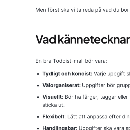
Men först ska vi ta reda på vad du bör 
Vad kännetecknar 
En bra Todoist-mall bör vara:
Tydligt och koncist:
Varje uppgift s
Välorganiserat:
Uppgifter bör gruppe
Visuellt
: Bör ha färger, taggar eller
sticka ut.
Flexibelt
: Lätt att anpassa efter d
Handlingsbar
: Uppgifter ska vara s