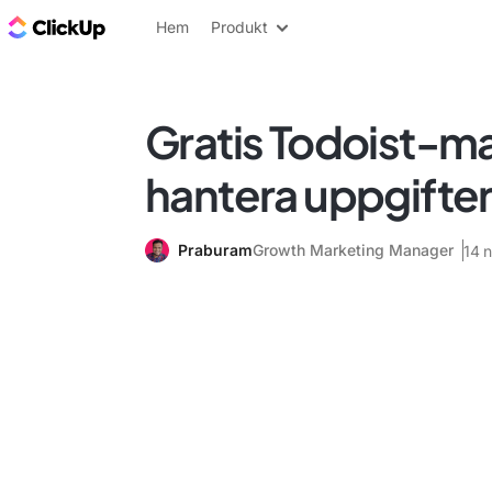
ClickUp-bloggen
Hem
Produkt
Gratis Todoist-mal
hantera uppgifte
Praburam
Growth Marketing Manager
14 