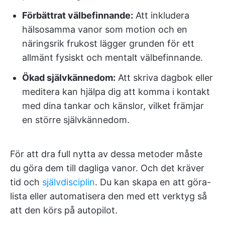
Förbättrat välbefinnande:
Att inkludera
hälsosamma vanor som motion och en
näringsrik frukost lägger grunden för ett
allmänt fysiskt och mentalt välbefinnande.
Ökad självkännedom:
Att skriva dagbok eller
meditera kan hjälpa dig att komma i kontakt
med dina tankar och känslor, vilket främjar
en större självkännedom.
För att dra full nytta av dessa metoder måste
du göra dem till dagliga vanor. Och det kräver
tid och
självdisciplin
. Du kan skapa en att göra-
lista eller automatisera den med ett verktyg så
att den körs på autopilot.