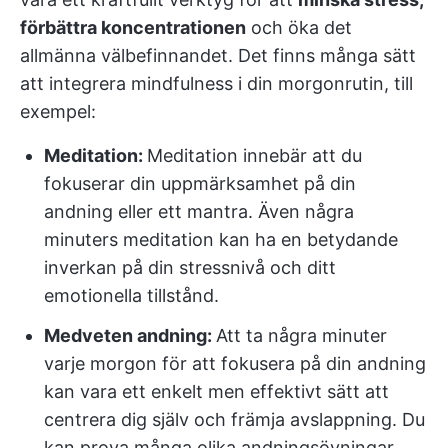
förbättra koncentrationen
och öka det
allmänna välbefinnandet. Det finns många sätt
att integrera mindfulness i din morgonrutin, till
exempel:
Meditation:
Meditation innebär att du
fokuserar din uppmärksamhet på din
andning eller ett mantra. Även några
minuters meditation kan ha en betydande
inverkan på din stressnivå och ditt
emotionella tillstånd.
Medveten andning:
Att ta några minuter
varje morgon för att fokusera på din andning
kan vara ett enkelt men effektivt sätt att
centrera dig själv och främja avslappning. Du
kan prova många olika andningsövningar,