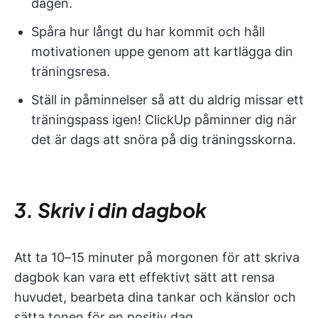
dagen.
Spåra hur långt du har kommit och håll
motivationen uppe genom att kartlägga din
träningsresa.
Ställ in påminnelser så att du aldrig missar ett
träningspass igen! ClickUp påminner dig när
det är dags att snöra på dig träningsskorna.
3. Skriv i din dagbok
Att ta 10–15 minuter på morgonen för att skriva
dagbok kan vara ett effektivt sätt att rensa
huvudet, bearbeta dina tankar och känslor och
sätta tonen för en positiv dag.