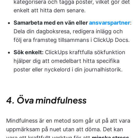
kategorisera och tagga poster, vilket gör det
enkelt att hitta dem senare.
Samarbeta med en vän eller
ansvarspartner
:
Dela din dagboksresa, redigera inlägg och
följ era framsteg tillsammans i ClickUp Docs.
Sök enkelt:
ClickUps kraftfulla sökfunktion
hjälper dig att omedelbart hitta specifika
poster eller nyckelord i din journalhistorik.
4. Öva mindfulness
Mindfulness är en metod som går ut på att vara
uppmärksam på nuet utan att döma. Det kan
vara ett kraftfullt verktyg för att
minska stress,