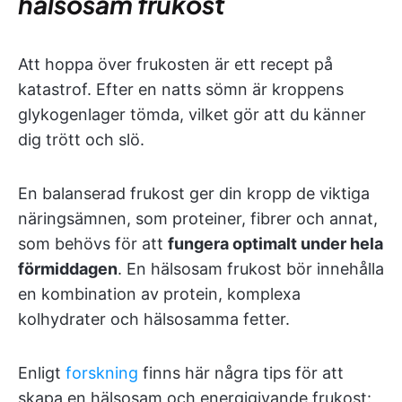
hälsosam frukost
Att hoppa över frukosten är ett recept på
katastrof. Efter en natts sömn är kroppens
glykogenlager tömda, vilket gör att du känner
dig trött och slö.
En balanserad frukost ger din kropp de viktiga
näringsämnen, som proteiner, fibrer och annat,
som behövs för att
fungera optimalt under hela
förmiddagen
. En hälsosam frukost bör innehålla
en kombination av protein, komplexa
kolhydrater och hälsosamma fetter.
Enligt
forskning
finns här några tips för att
skapa en hälsosam och energigivande frukost: