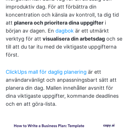
improduktiv dag. För att förbättra din
koncentration och känsla av kontroll, ta dig tid
att
planera och prioritera dina uppgifter
i
början av dagen. En
dagbok
är ett utmärkt
verktyg för att
visualisera din arbetsdag
och se
till att du tar itu med de viktigaste uppgifterna
först.
ClickUps mall för daglig planering
är ett
användarvänligt och anpassningsbart sätt att
planera din dag. Mallen innehåller avsnitt för
dina viktigaste uppgifter, kommande deadlines
och en att göra-lista.