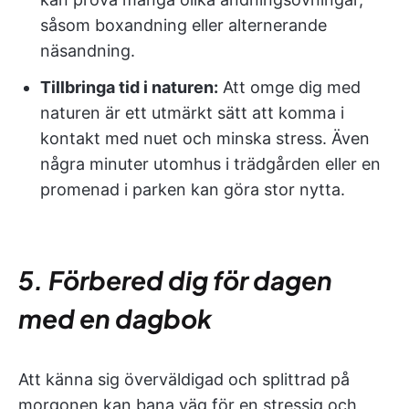
såsom boxandning eller alternerande
näsandning.
Tillbringa tid i naturen:
Att omge dig med
naturen är ett utmärkt sätt att komma i
kontakt med nuet och minska stress. Även
några minuter utomhus i trädgården eller en
promenad i parken kan göra stor nytta.
5. Förbered dig för dagen
med en dagbok
Att känna sig överväldigad och splittrad på
morgonen kan bana väg för en stressig och