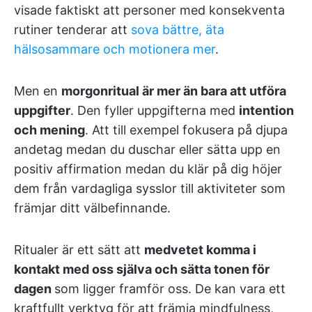
visade faktiskt att personer med konsekventa
rutiner tenderar att
sova bättre, äta
hälsosammare och motionera mer
.
Men en
morgonritual är mer än bara att utföra
uppgifter
. Den fyller uppgifterna med
intention
och mening
. Att till exempel fokusera på djupa
andetag medan du duschar eller sätta upp en
positiv affirmation medan du klär på dig höjer
dem från vardagliga sysslor till aktiviteter som
främjar ditt välbefinnande.
Ritualer är ett sätt att
medvetet komma i
kontakt med oss själva och sätta tonen för
dagen
som ligger framför oss. De kan vara ett
kraftfullt verktyg för att främja mindfulness,