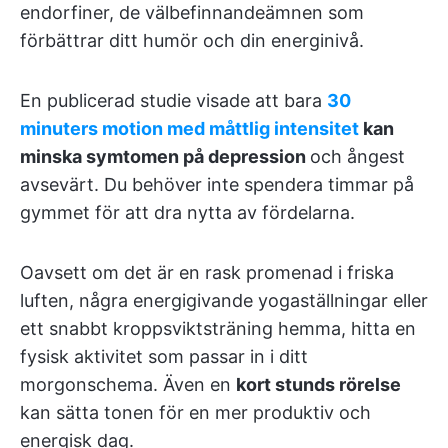
endorfiner, de välbefinnandeämnen som
förbättrar ditt humör och din energinivå.
En publicerad studie visade att bara
30
minuters motion med måttlig intensitet
kan
minska symtomen på depression
och ångest
avsevärt. Du behöver inte spendera timmar på
gymmet för att dra nytta av fördelarna.
Oavsett om det är en rask promenad i friska
luften, några energigivande yogaställningar eller
ett snabbt kroppsviktsträning hemma, hitta en
fysisk aktivitet som passar in i ditt
morgonschema. Även en
kort stunds rörelse
kan sätta tonen för en mer produktiv och
energisk dag.