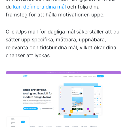
du
kan definiera dina mål
och följa dina
framsteg för att hålla motivationen uppe.
ClickUps mall för dagliga mål säkerställer att du
sätter upp specifika, mätbara, uppnåbara,
relevanta och tidsbundna mål, vilket ökar dina
chanser att lyckas.