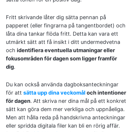
Fritt skrivande låter dig sätta pennan på
papperet (eller fingrarna på tangentbordet) och
låta dina tankar flöda fritt. Detta kan vara ett
utmärkt sätt att få insikt i ditt undermedvetna
och
identifiera eventuella utmaningar eller
fokusområden för dagen som ligger framför
dig
.
Du kan också använda dagboksanteckningar
för att
sätta upp dina veckomål
och intentioner
för dagen
. Att skriva ner dina mål på ett konkret
sätt kan göra dem mer verkliga och uppnåeliga.
Men att hålla reda på handskrivna anteckningar
eller spridda digitala filer kan bli en rörig affär.