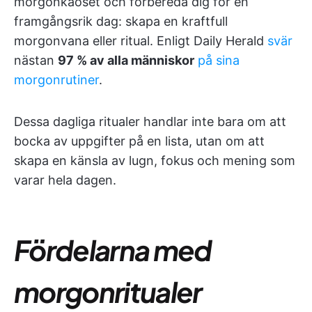
morgonkaoset och förbereda dig för en
framgångsrik dag: skapa en kraftfull
morgonvana eller ritual. Enligt Daily Herald
svär
nästan
97 % av alla människor
på sina
morgonrutiner
.
Dessa dagliga ritualer handlar inte bara om att
bocka av uppgifter på en lista, utan om att
skapa en känsla av lugn, fokus och mening som
varar hela dagen.
Fördelarna med
morgonritualer