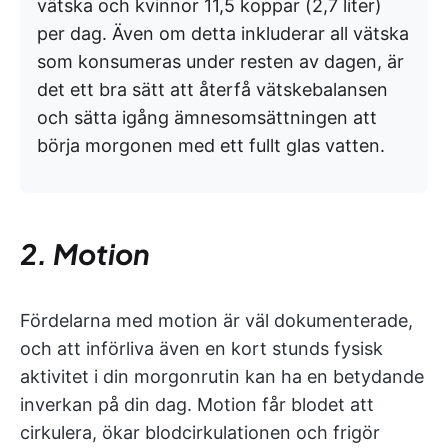
vätska och kvinnor 11,5 koppar (2,7 liter)
per dag. Även om detta inkluderar all vätska
som konsumeras under resten av dagen, är
det ett bra sätt att återfå vätskebalansen
och sätta igång ämnesomsättningen att
börja morgonen med ett fullt glas vatten.
2. Motion
Fördelarna med motion är väl dokumenterade,
och att införliva även en kort stunds fysisk
aktivitet i din morgonrutin kan ha en betydande
inverkan på din dag. Motion får blodet att
cirkulera, ökar blodcirkulationen och frigör