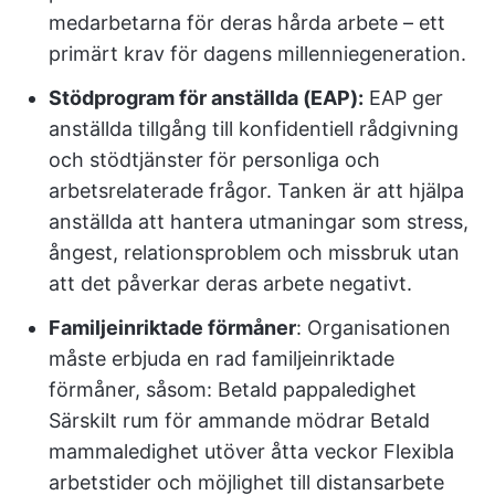
medarbetarna för deras hårda arbete – ett
primärt krav för dagens millenniegeneration.
Stödprogram för anställda (EAP):
EAP ger
anställda tillgång till konfidentiell rådgivning
och stödtjänster för personliga och
arbetsrelaterade frågor. Tanken är att hjälpa
anställda att hantera utmaningar som stress,
ångest, relationsproblem och missbruk utan
att det påverkar deras arbete negativt.
Familjeinriktade förmåner
: Organisationen
måste erbjuda en rad familjeinriktade
förmåner, såsom: Betald pappaledighet
Särskilt rum för ammande mödrar Betald
mammaledighet utöver åtta veckor Flexibla
arbetstider och möjlighet till distansarbete