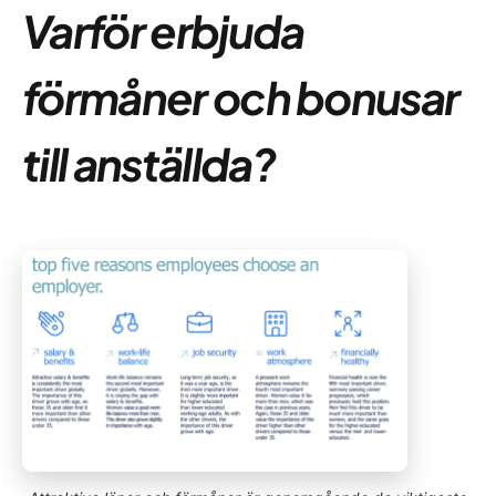
Varför erbjuda
förmåner och bonusar
till anställda?