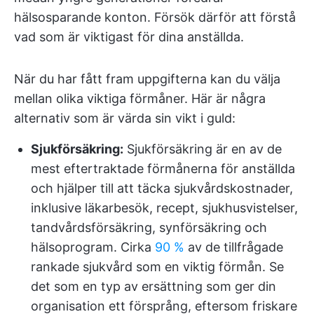
hälsosparande konton. Försök därför att förstå
vad som är viktigast för dina anställda.
När du har fått fram uppgifterna kan du välja
mellan olika viktiga förmåner. Här är några
alternativ som är värda sin vikt i guld:
Sjukförsäkring:
Sjukförsäkring är en av de
mest eftertraktade förmånerna för anställda
och hjälper till att täcka sjukvårdskostnader,
inklusive läkarbesök, recept, sjukhusvistelser,
tandvårdsförsäkring, synförsäkring och
hälsoprogram. Cirka
90 %
av de tillfrågade
rankade sjukvård som en viktig förmån. Se
det som en typ av ersättning som ger din
organisation ett försprång, eftersom friskare