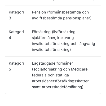
Kategori
Pension (förmånsbestämda och
3
avgiftsbestämda pensionsplaner)
Kategori
Försäkring (livförsäkring,
4
sjukförmåner, kortvarig
invaliditetsförsäkring och långvarig
invaliditetsförsäkring)
Kategori
Lagstadgade förmåner
5
(socialförsäkring och Medicare,
federala och statliga
arbetslöshetsförsäkringsskatter
samt arbetsskadeförsäkring)