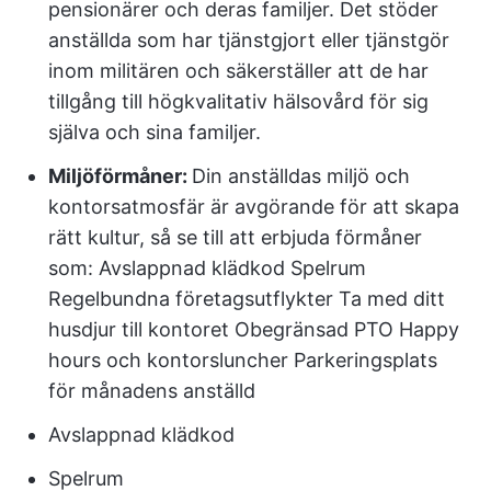
pensionärer och deras familjer. Det stöder
anställda som har tjänstgjort eller tjänstgör
inom militären och säkerställer att de har
tillgång till högkvalitativ hälsovård för sig
själva och sina familjer.
Miljöförmåner:
Din anställdas miljö och
kontorsatmosfär är avgörande för att skapa
rätt kultur, så se till att erbjuda förmåner
som: Avslappnad klädkod Spelrum
Regelbundna företagsutflykter Ta med ditt
husdjur till kontoret Obegränsad PTO Happy
hours och kontorsluncher Parkeringsplats
för månadens anställd
Avslappnad klädkod
Spelrum