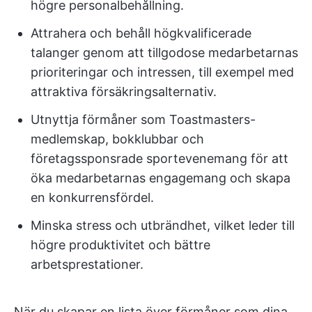
högre personalbehållning.
Attrahera och behåll högkvalificerade
talanger genom att tillgodose medarbetarnas
prioriteringar och intressen, till exempel med
attraktiva försäkringsalternativ.
Utnyttja förmåner som Toastmasters-
medlemskap, bokklubbar och
företagssponsrade sportevenemang för att
öka medarbetarnas engagemang och skapa
en konkurrensfördel.
Minska stress och utbrändhet, vilket leder till
högre produktivitet och bättre
arbetsprestationer.
När du skapar en lista över förmåner som dina