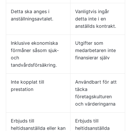
Detta ska anges i
Vanligtvis ingår
anställningsavtalet.
detta inte i en
anställds kontrakt.
Inklusive ekonomiska
Utgifter som
förmåner såsom sjuk-
medarbetaren inte
och
finansierar själv
tandvårdsförsäkring.
Inte kopplat till
Användbart för att
prestation
täcka
företagskulturen
och värderingarna
Erbjuds till
Erbjuds till
heltidsanställda eller kan
heltidsanställda