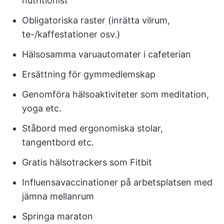
nutritionist
Obligatoriska raster (inrätta vilrum,
te-/kaffestationer osv.)
Hälsosamma varuautomater i cafeterian
Ersättning för gymmedlemskap
Genomföra hälsoaktiviteter som meditation,
yoga etc.
Ståbord med ergonomiska stolar,
tangentbord etc.
Gratis hälsotrackers som Fitbit
Influensavaccinationer på arbetsplatsen med
jämna mellanrum
Springa maraton