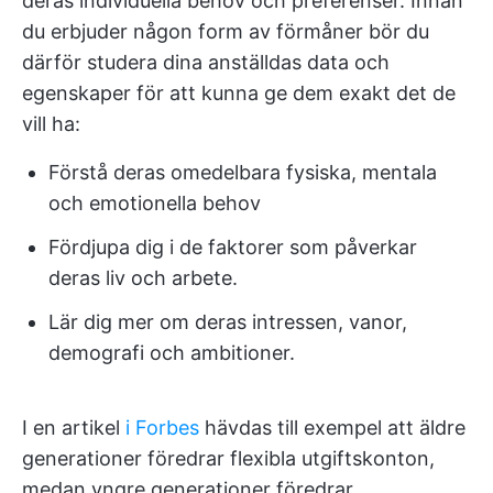
deras individuella behov och preferenser. Innan
du erbjuder någon form av förmåner bör du
därför studera dina anställdas data och
egenskaper för att kunna ge dem exakt det de
vill ha:
Förstå deras omedelbara fysiska, mentala
och emotionella behov
Fördjupa dig i de faktorer som påverkar
deras liv och arbete.
Lär dig mer om deras intressen, vanor,
demografi och ambitioner.
I en artikel
i Forbes
hävdas till exempel att äldre
generationer föredrar flexibla utgiftskonton,
medan yngre generationer föredrar