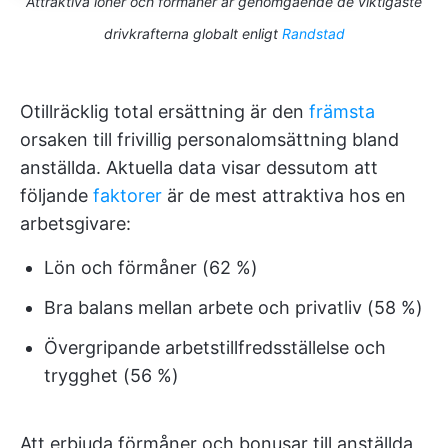
Attraktiva löner och förmåner är genomgående de viktigaste
drivkrafterna globalt enligt
Randstad
Otillräcklig total ersättning är den
främsta
orsaken till frivillig personalomsättning bland
anställda. Aktuella data visar dessutom att
följande
faktorer
är de mest attraktiva hos en
arbetsgivare:
Lön och förmåner (62 %)
Bra balans mellan arbete och privatliv (58 %)
Övergripande arbetstillfredsställelse och
trygghet (56 %)
Att erbjuda förmåner och bonusar till anställda