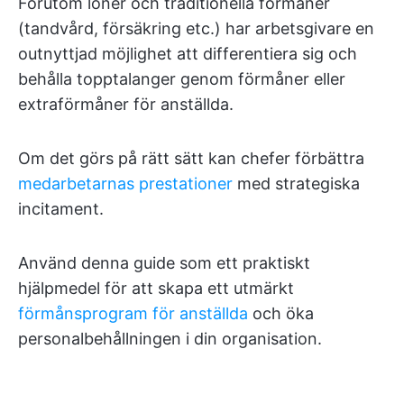
Förutom löner och traditionella förmåner
(tandvård, försäkring etc.) har arbetsgivare en
outnyttjad möjlighet att differentiera sig och
behålla topptalanger genom förmåner eller
extraförmåner för anställda.
Om det görs på rätt sätt kan chefer förbättra
medarbetarnas prestationer
med strategiska
incitament.
Använd denna guide som ett praktiskt
hjälpmedel för att skapa ett utmärkt
förmånsprogram för anställda
och öka
personalbehållningen i din organisation.