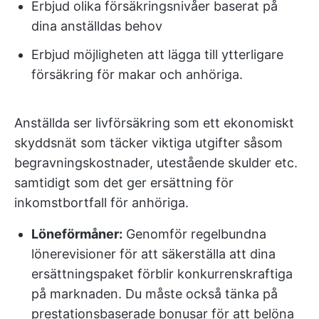
Erbjud olika försäkringsnivåer baserat på
dina anställdas behov
Erbjud möjligheten att lägga till ytterligare
försäkring för makar och anhöriga.
Anställda ser livförsäkring som ett ekonomiskt
skyddsnät som täcker viktiga utgifter såsom
begravningskostnader, utestående skulder etc.
samtidigt som det ger ersättning för
inkomstbortfall för anhöriga.
Löneförmåner:
Genomför regelbundna
lönerevisioner för att säkerställa att dina
ersättningspaket förblir konkurrenskraftiga
på marknaden. Du måste också tänka på
prestationsbaserade bonusar för att belöna