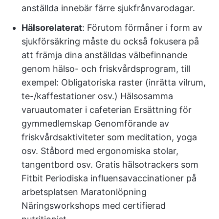
anställda innebär färre sjukfrånvarodagar.
Hälsorelaterat
: Förutom förmåner i form av
sjukförsäkring måste du också fokusera på
att främja dina anställdas välbefinnande
genom hälso- och friskvårdsprogram, till
exempel: Obligatoriska raster (inrätta vilrum,
te-/kaffestationer osv.) Hälsosamma
varuautomater i cafeterian Ersättning för
gymmedlemskap Genomförande av
friskvårdsaktiviteter som meditation, yoga
osv. Ståbord med ergonomiska stolar,
tangentbord osv. Gratis hälsotrackers som
Fitbit Periodiska influensavaccinationer på
arbetsplatsen Maratonlöpning
Näringsworkshops med certifierad