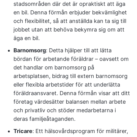
stadsområden där det är opraktiskt att äga
en bil. Denna förmån erbjuder bekvämlighet
och flexibilitet, så att anställda kan ta sig till
jobbet utan att behöva bekymra sig om att
äga en bil.
Barnomsorg
: Detta hjälper till att lätta
bördan för arbetande föräldrar – oavsett om
det handlar om barnomsorg på
arbetsplatsen, bidrag till extern barnomsorg
eller flexibla arbetstider för att underlätta
föräldraansvaret. Denna förmån visar att ditt
företag värdesätter balansen mellan arbete
och privatliv och stöder medarbetarna i
deras familjeåtaganden.
Tricare
: Ett hälsovårdsprogram för militärer,