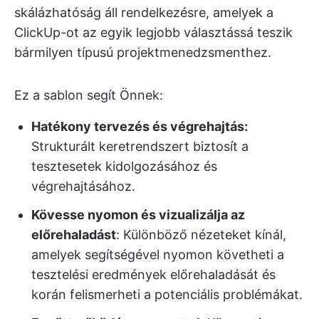
skálázhatóság áll rendelkezésre, amelyek a
ClickUp-ot az egyik legjobb választássá teszik
bármilyen típusú projektmenedzsmenthez.
Ez a sablon segít Önnek:
Hatékony tervezés és végrehajtás:
Strukturált keretrendszert biztosít a
tesztesetek kidolgozásához és
végrehajtásához.
Kövesse nyomon és vizualizálja az
előrehaladást
: Különböző nézeteket kínál,
amelyek segítségével nyomon követheti a
tesztelési eredmények előrehaladását és
korán felismerheti a potenciális problémákat.