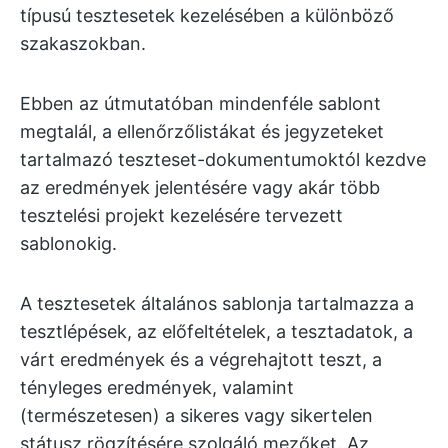
típusú tesztesetek kezelésében a különböző
szakaszokban.
Ebben az útmutatóban mindenféle sablont
megtalál, a ellenőrzőlistákat és jegyzeteket
tartalmazó teszteset-dokumentumoktól kezdve
az eredmények jelentésére vagy akár több
tesztelési projekt kezelésére tervezett
sablonokig.
A tesztesetek általános sablonja tartalmazza a
tesztlépések, az előfeltételek, a tesztadatok, a
várt eredmények és a végrehajtott teszt, a
tényleges eredmények, valamint
(természetesen) a sikeres vagy sikertelen
státusz rögzítésére szolgáló mezőket. Az