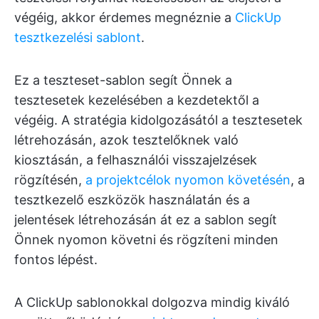
végéig, akkor érdemes megnéznie a
ClickUp
tesztkezelési sablont
.
Ez a teszteset-sablon segít Önnek a
tesztesetek kezelésében a kezdetektől a
végéig. A stratégia kidolgozásától a tesztesetek
létrehozásán, azok tesztelőknek való
kiosztásán, a felhasználói visszajelzések
rögzítésén,
a projektcélok nyomon követésén
, a
tesztkezelő eszközök használatán és a
jelentések létrehozásán át ez a sablon segít
Önnek nyomon követni és rögzíteni minden
fontos lépést.
A ClickUp sablonokkal dolgozva mindig kiváló