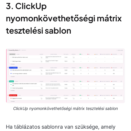
3. ClickUp
nyomonkövethetőségi mátrix
tesztelési sablon
ClickUp nyomonkövethetőségi mátrix tesztelési sablon
Ha táblázatos sablonra van szüksége, amely