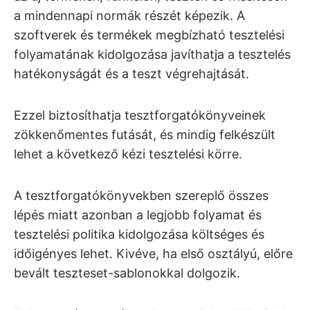
a mindennapi normák részét képezik. A
szoftverek és termékek megbízható tesztelési
folyamatának kidolgozása javíthatja a tesztelés
hatékonyságát és a teszt végrehajtását.
Ezzel biztosíthatja tesztforgatókönyveinek
zökkenőmentes futását, és mindig felkészült
lehet a következő kézi tesztelési körre.
A tesztforgatókönyvekben szereplő összes
lépés miatt azonban a legjobb folyamat és
tesztelési politika kidolgozása költséges és
időigényes lehet. Kivéve, ha első osztályú, előre
bevált teszteset-sablonokkal dolgozik.