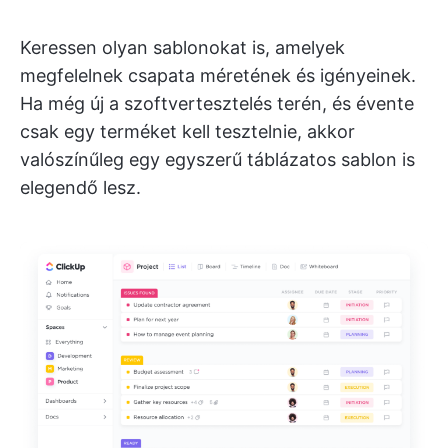
Keressen olyan sablonokat is, amelyek
megfelelnek csapata méretének és igényeinek.
Ha még új a szoftvertesztelés terén, és évente
csak egy terméket kell tesztelnie, akkor
valószínűleg egy egyszerű táblázatos sablon is
elegendő lesz.