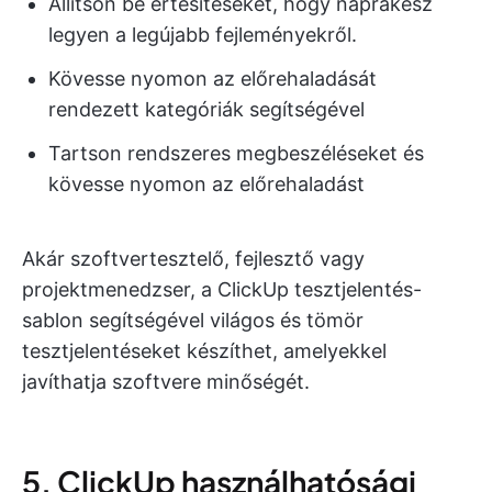
Állítson be értesítéseket, hogy naprakész
legyen a legújabb fejleményekről.
Kövesse nyomon az előrehaladását
rendezett kategóriák segítségével
Tartson rendszeres megbeszéléseket és
kövesse nyomon az előrehaladást
Akár szoftvertesztelő, fejlesztő vagy
projektmenedzser, a ClickUp tesztjelentés-
sablon segítségével világos és tömör
tesztjelentéseket készíthet, amelyekkel
javíthatja szoftvere minőségét.
5. ClickUp használhatósági