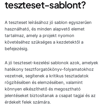
teszteset-sablont?
A teszteset leírásához jó sablon egyszerűen
használható, és minden alapvető elemet
tartalmaz, amely a projekt nyomon
követéséhez szükséges a kezdetektől a
befejezésig.
A jó teszteset-kezelési sablonok azok, amelyek
hatékony tesztforgatókönyv-folyamatokhoz
vezetnek, segítenek a kritikus tesztadatok
rögzítésében és elemzésében, valamint
könnyen elkészíthető és megosztható
jelentéseket biztosítanak a csapat tagjai és az
érdekelt felek számára.