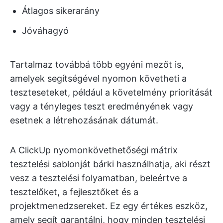
Átlagos sikerarány
Jóváhagyó
Tartalmaz továbbá több egyéni mezőt is,
amelyek segítségével nyomon követheti a
teszteseteket, például a követelmény prioritását
vagy a tényleges teszt eredményének vagy
esetnek a létrehozásának dátumát.
A ClickUp nyomonkövethetőségi mátrix
tesztelési sablonját bárki használhatja, aki részt
vesz a tesztelési folyamatban, beleértve a
tesztelőket, a fejlesztőket és a
projektmenedzsereket. Ez egy értékes eszköz,
amely segít garantálni, hogy minden tesztelési