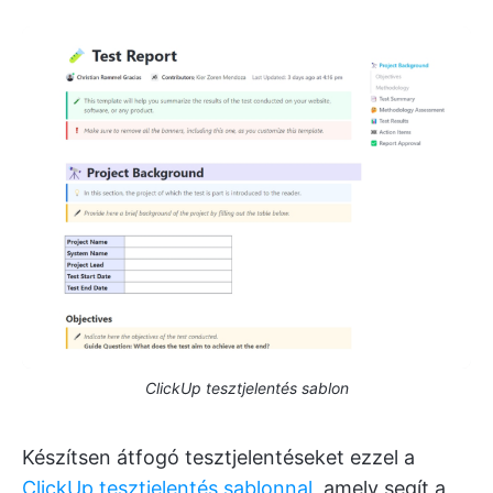
ClickUp tesztjelentés sablon
Készítsen átfogó tesztjelentéseket ezzel a
ClickUp tesztjelentés sablonnal
, amely segít a