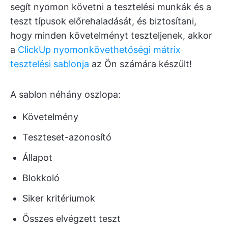
segít nyomon követni a tesztelési munkák és a
teszt típusok előrehaladását, és biztosítani,
hogy minden követelményt teszteljenek, akkor
a
ClickUp nyomonkövethetőségi mátrix
tesztelési sablonja
az Ön számára készült!
A sablon néhány oszlopa:
Követelmény
Teszteset-azonosító
Állapot
Blokkoló
Siker kritériumok
Összes elvégzett teszt