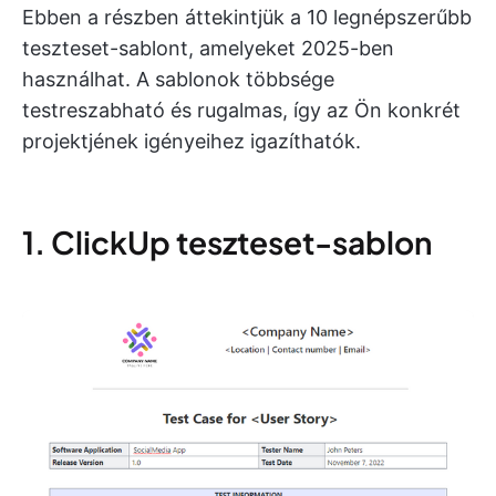
Ebben a részben áttekintjük a 10 legnépszerűbb
teszteset-sablont, amelyeket 2025-ben
használhat. A sablonok többsége
testreszabható és rugalmas, így az Ön konkrét
projektjének igényeihez igazíthatók.
1. ClickUp teszteset-sablon