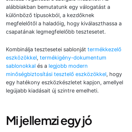
alábbiakban bemutatunk egy válogatást a
különböző típusokból, a kezdőknek
megfelelőtől a haladóig, hogy kiválaszthassa a
csapatának legmegfelelőbb tesztesetet.
Kombinálja tesztesetei sablonját
termékkezelő
eszközökkel
,
termékigény-dokumentum
sablonokkal
és a
legjobb modern
minőségbiztosítási tesztelő eszközökkel
, hogy
egy hatékony eszközkészletet kapjon, amellyel
legújabb kiadásait új szintre emelheti.
Mi jellemzi egy jó