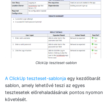
ClickUp teszteset-sablon
A ClickUp teszteset-sablonja
egy kezdőbarát
sablon, amely lehetővé teszi az egyes
tesztesetek előrehaladásának pontos nyomon
követését.