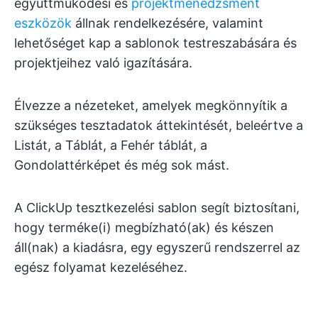
együttműködési és
projektmenedzsment
eszközök
állnak rendelkezésére, valamint
lehetőséget kap a sablonok testreszabására és
projektjeihez való igazítására.
Élvezze a nézeteket, amelyek megkönnyítik a
szükséges tesztadatok áttekintését, beleértve a
Listát, a Táblát, a Fehér táblát, a
Gondolattérképet és még sok mást.
A ClickUp tesztkezelési sablon segít biztosítani,
hogy terméke(i) megbízható(ak) és készen
áll(nak) a kiadásra, egy egyszerű rendszerrel az
egész folyamat kezeléséhez.