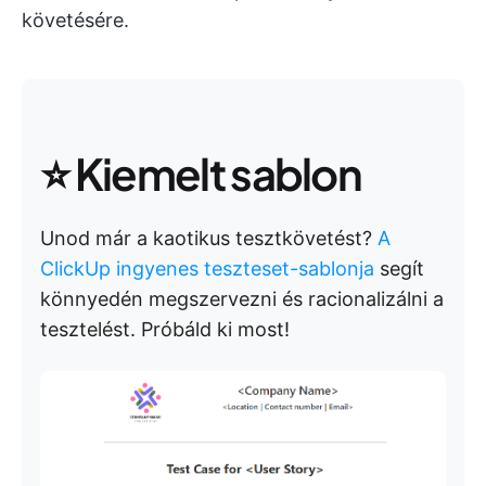
követésére.
⭐ Kiemelt sablon
Unod már a kaotikus tesztkövetést?
A
ClickUp ingyenes teszteset-sablonja
segít
könnyedén megszervezni és racionalizálni a
tesztelést. Próbáld ki most!