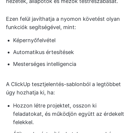
nézetek, állapotok és mezők testreszabását.
Ezen felül javíthatja a nyomon követést olyan
funkciók segítségével, mint:
Képernyőfelvétel
Automatikus értesítések
Mesterséges intelligencia
A ClickUp tesztjelentés-sablonból a legtöbbet
úgy hozhatja ki, ha:
Hozzon létre projektet, osszon ki
feladatokat, és működjön együtt az érdekelt
felekkel.