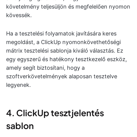
követelmény teljesüljön és megfelelően nyomon
kövessék.
Ha a tesztelési folyamatok javítására keres
megoldást, a ClickUp nyomonkövethetőségi
mátrix tesztelési sablonja kiváló választás. Ez
egy egyszerű és hatékony tesztkezelő eszköz,
amely segít biztosítani, hogy a
szoftverkövetelmények alaposan tesztelve
legyenek.
4. ClickUp tesztjelentés
sablon