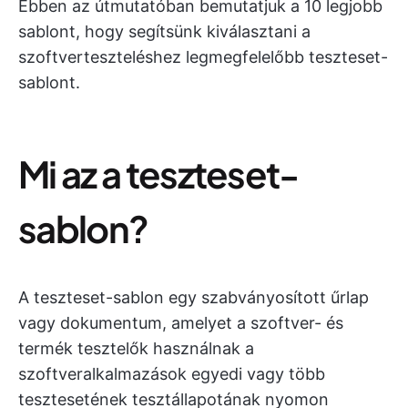
Ebben az útmutatóban bemutatjuk a 10 legjobb
sablont, hogy segítsünk kiválasztani a
szoftverteszteléshez legmegfelelőbb teszteset-
sablont.
Mi az a teszteset-
sablon?
A teszteset-sablon egy szabványosított űrlap
vagy dokumentum, amelyet a szoftver- és
termék tesztelők használnak a
szoftveralkalmazások egyedi vagy több
tesztesetének tesztállapotának nyomon