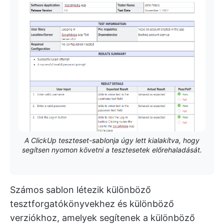
A ClickUp teszteset-sablonja úgy lett kialakítva, hogy
segítsen nyomon követni a tesztesetek előrehaladását.
Számos sablon létezik különböző
tesztforgatókönyvekhez és különböző
verziókhoz, amelyek segítenek a különböző