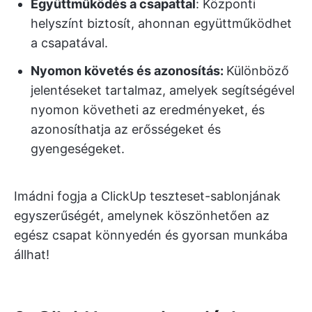
Együttműködés a csapattal
: Központi
helyszínt biztosít, ahonnan együttműködhet
a csapatával.
Nyomon követés és azonosítás:
Különböző
jelentéseket tartalmaz, amelyek segítségével
nyomon követheti az eredményeket, és
azonosíthatja az erősségeket és
gyengeségeket.
Imádni fogja a ClickUp teszteset-sablonjának
egyszerűségét, amelynek köszönhetően az
egész csapat könnyedén és gyorsan munkába
állhat!