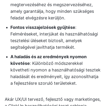
megtervezéséhez és megszervezéséhez,
amely garantálja, hogy minden szükséges
feladat elvégzésre kerüljön.
Fontos visszajelzések gyűjtése
:
Felméréseket, interjúkat és használhatósági
tesztelési üléseket biztosít, amelyek
segítségével javíthatja termékét.
A haladás és az eredmények nyomon
követése
: Különböző módszerekkel
követheti nyomon a használhatósági tesztek
haladását és eredményeit, így azonosíthatja
a fejlesztésre szoruló területeket.
Akár UX/UI tervező, fejlesztő vagy marketinges,
a ClickUp használhatósági teszt sablonja