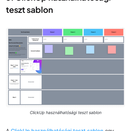
teszt sablon
ClickUp használhatósági teszt sablon
A
ClickUp használhatósági teszt sablon
egy