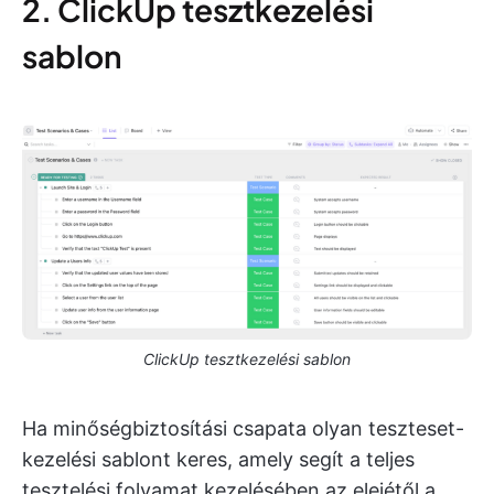
2. ClickUp tesztkezelési
sablon
ClickUp tesztkezelési sablon
Ha minőségbiztosítási csapata olyan teszteset-
kezelési sablont keres, amely segít a teljes
tesztelési folyamat kezelésében az elejétől a