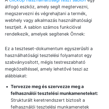
átfogó eszköz, amely segít megtervezni,
megszervezni és végrehajtani a termék,
webhely vagy alkalmazás használhatósági
tesztjeit. A sablon számos funkcióval
rendelkezik, amelyek segítenek Önnek:
Ez a teszteset-dokumentum egyszerűsíti a
használhatósági tesztelési folyamatot egy
szabványosított, mégis testreszabható
megközelítéssel, amely lehetővé teszi az
alábbiakat:
Tervezze meg és szervezze meg a
felhasználói tesztelési munkameneteket:
Strukturált keretrendszert biztosít a
felhasználói tesztelési munkamenetek