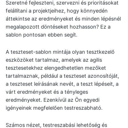
Szeretné fejleszteni, szervezni és prioritásokat
felállítani a projektjeihez, hogy könnyedén
áttekintse az eredményeket és minden lépésnél
megalapozott döntéseket hozhasson? Ez a
sablon pontosan ebben segít.
A teszteset-sablon mintája olyan tesztkezelő
eszközöket tartalmaz, amelyek az agilis
tesztesetekhez elengedhetetlen mezőket
tartalmaznak, például a teszteset azonosítóját,
a teszteset leírásának nevét, a teszt lépéseit, a
várt eredményeket és a tényleges
eredményeket. Ezenkívül az Ön egyedi
igényeinek megfelelően testreszabható.
Számos nézet, testreszabási lehetőség és