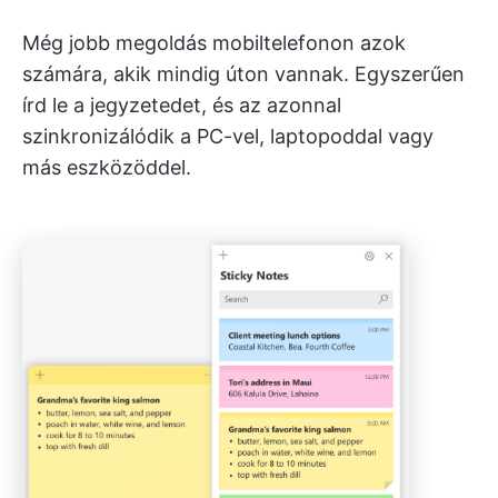
Még jobb megoldás mobiltelefonon azok
számára, akik mindig úton vannak. Egyszerűen
írd le a jegyzetedet, és az azonnal
szinkronizálódik a PC-vel, laptopoddal vagy
más eszközöddel.