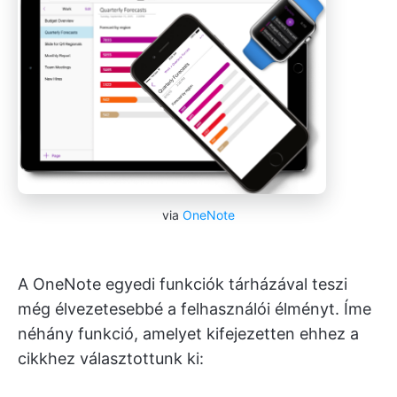
via
OneNote
A OneNote egyedi funkciók tárházával teszi
még élvezetesebbé a felhasználói élményt. Íme
néhány funkció, amelyet kifejezetten ehhez a
cikkhez választottunk ki: