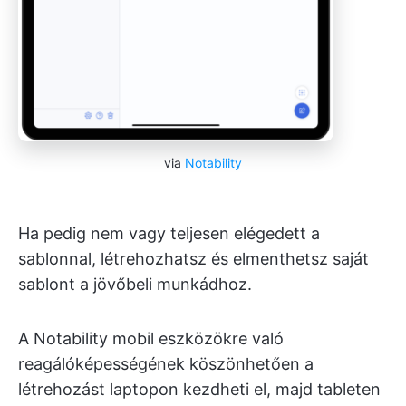
via
Notability
Ha pedig nem vagy teljesen elégedett a
sablonnal, létrehozhatsz és elmenthetsz saját
sablont a jövőbeli munkádhoz.
A Notability mobil eszközökre való
reagálóképességének köszönhetően a
létrehozást laptopon kezdheti el, majd tableten