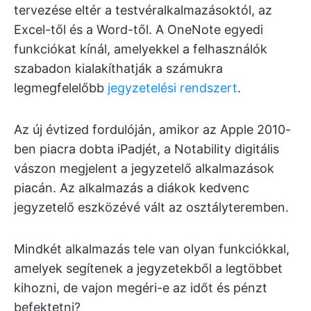
tervezése eltér a testvéralkalmazásoktól, az
Excel-től és a Word-től. A OneNote egyedi
funkciókat kínál, amelyekkel a felhasználók
szabadon kialakíthatják a számukra
legmegfelelőbb
jegyzetelési rendszert
.
Az új évtized fordulóján, amikor az Apple 2010-
ben piacra dobta iPadjét, a Notability digitális
vászon megjelent a jegyzetelő alkalmazások
piacán. Az alkalmazás a diákok kedvenc
jegyzetelő eszközévé vált az osztályteremben.
Mindkét alkalmazás tele van olyan funkciókkal,
amelyek segítenek a jegyzetekből a legtöbbet
kihozni, de vajon megéri-e az időt és pénzt
befektetni?