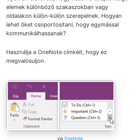
elemek különböző szakaszokban vagy
oldalakon külön-külön szerepelnek. Hogyan
lehet őket csoportosítani, hogy egymással
kommunikálhassanak?
Használja a OneNote címkéit, hogy ez
megvalósuljon.
via
OneNote