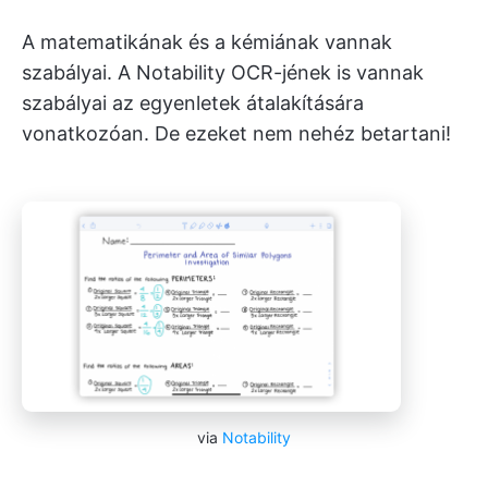
A matematikának és a kémiának vannak
szabályai. A Notability OCR-jének is vannak
szabályai az egyenletek átalakítására
vonatkozóan. De ezeket nem nehéz betartani!
via
Notability