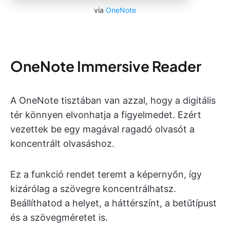
via
OneNote
OneNote Immersive Reader
A OneNote tisztában van azzal, hogy a digitális
tér könnyen elvonhatja a figyelmedet. Ezért
vezettek be egy magával ragadó olvasót a
koncentrált olvasáshoz.
Ez a funkció rendet teremt a képernyőn, így
kizárólag a szövegre koncentrálhatsz.
Beállíthatod a helyet, a háttérszínt, a betűtípust
és a szövegméretet is.