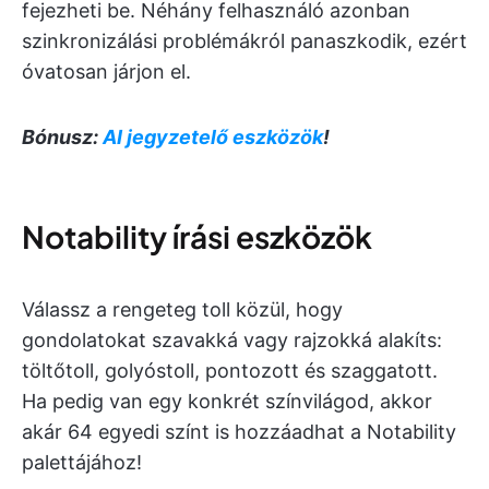
fejezheti be. Néhány felhasználó azonban
szinkronizálási problémákról panaszkodik, ezért
óvatosan járjon el.
Bónusz:
AI jegyzetelő eszközök
!
Notability írási eszközök
Válassz a rengeteg toll közül, hogy
gondolatokat szavakká vagy rajzokká alakíts:
töltőtoll, golyóstoll, pontozott és szaggatott.
Ha pedig van egy konkrét színvilágod, akkor
akár 64 egyedi színt is hozzáadhat a Notability
palettájához!