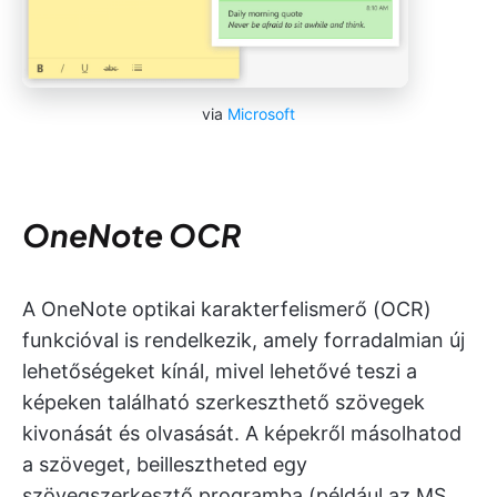
via
Microsoft
OneNote OCR
A OneNote optikai karakterfelismerő (OCR)
funkcióval is rendelkezik, amely forradalmian új
lehetőségeket kínál, mivel lehetővé teszi a
képeken található szerkeszthető szövegek
kivonását és olvasását. A képekről másolhatod
a szöveget, beillesztheted egy
szövegszerkesztő programba (például az MS