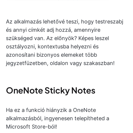
Az alkalmazás lehetővé teszi, hogy testreszabj
és annyi címkét adj hozzá, amennyire
szükséged van. Az előnyök? Képes leszel
osztályozni, kontextusba helyezni és
azonosítani bizonyos elemeket több
jegyzetfüzetben, oldalon vagy szakaszban!
OneNote Sticky Notes
Ha ez a funkció hiányzik a OneNote
alkalmazásból, ingyenesen telepítheted a
Microsoft Store-ból!