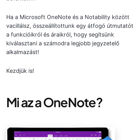
Ha a Microsoft OneNote és a Notability között
vacillálsz, összeállítottunk egy átfogó útmutatót
a funkcióikról és áraikról, hogy segítsünk
kiválasztani a számodra legjobb jegyzetelő
alkalmazást!
Kezdjük is!
Mi az a OneNote?