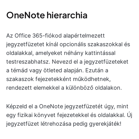
OneNote hierarchia
Az Office 365-fiókod alapértelmezett
jegyzetfüzetet kínál opcionális szakaszokkal és
oldalakkal, amelyeket néhány kattintással
testreszabhatsz. Nevezd el a jegyzetfüzeteket
a témád vagy ötleted alapján. Ezután a
szakaszok fejezetekként működhetnek,
rendezett elemekkel a különböző oldalakon.
Képzeld el a OneNote jegyzetfüzetét úgy, mint
egy fizikai könyvet fejezetekkel és oldalakkal. Új
jegyzetfüzet létrehozása pedig gyerekjáték!