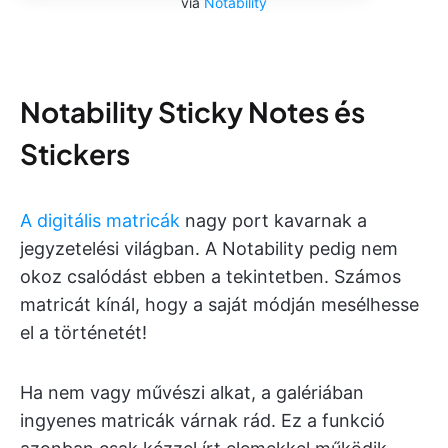
via
Notability
Notability Sticky Notes és
Stickers
A digitális matricák
nagy port kavarnak a
jegyzetelési világban. A Notability pedig nem
okoz csalódást ebben a tekintetben. Számos
matricát kínál, hogy a saját módján mesélhesse
el a történetét!
Ha nem vagy művészi alkat, a galériában
ingyenes matricák várnak rád. Ez a funkció