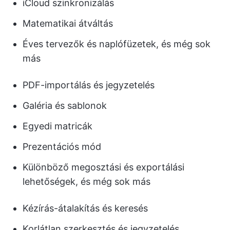
iCloud szinkronizálás
Matematikai átváltás
Éves tervezők és naplófüzetek, és még sok
más
PDF-importálás és jegyzetelés
Galéria és sablonok
Egyedi matricák
Prezentációs mód
Különböző megosztási és exportálási
lehetőségek, és még sok más
Kézírás-átalakítás és keresés
Korlátlan szerkesztés és jegyzetelés