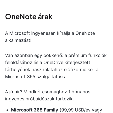
OneNote árak
A Microsoft ingyenesen kínálja a OneNote
alkalmazást!
Van azonban egy bökkenő: a prémium funkciók
feloldásához és a OneDrive kiterjesztett
tárhelyének használatához előfizetnie kell a
Microsoft 365 szolgáltatásra.
A jó hír? Mindkét csomaghoz 1 hónapos
ingyenes próbaidőszak tartozik.
Microsoft 365 Family
(99,99 USD/év vagy