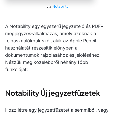
via
Notability
A Notability egy egyszerű jegyzetelő és PDF-
megjegyzés-alkalmazás, amely azoknak a
felhasználóknak szól, akik az Apple Pencil
használatát részesítik előnyben a
dokumentumok rajzolásához és jelöléséhez.
Nézzük meg közelebbről néhány főbb
funkcióját:
Notability Új jegyzetfüzetek
Hozz létre egy jegyzetfüzetet a semmiből, vagy