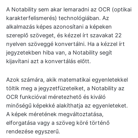
A Notability sem akar lemaradni az OCR (optikai
karakterfelismerés) technológiában. Az
alkalmazás képes azonosítani a képeken
szereplő szöveget, és kézzel írt szavakat 22
nyelven szöveggé konvertálni. Ha a kézzel írt
jegyzetekben hiba van, a Notability segít
kijavítani azt a konvertálás előtt.
Azok számára, akik matematikai egyenletekkel
töltik meg a jegyzetfüzeteiket, a Notability az
OCR funkcióval méretezhető és kiváló
minőségű képekké alakíthatja az egyenleteket.
A képek méretének megváltoztatása,
elforgatása vagy a szöveg köré történő
rendezése egyszerű.