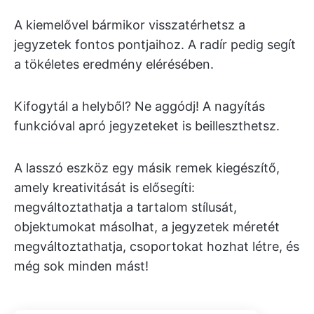
A kiemelővel bármikor visszatérhetsz a
jegyzetek fontos pontjaihoz. A radír pedig segít
a tökéletes eredmény elérésében.
Kifogytál a helyből? Ne aggódj! A nagyítás
funkcióval apró jegyzeteket is beilleszthetsz.
A lasszó eszköz egy másik remek kiegészítő,
amely kreativitását is elősegíti:
megváltoztathatja a tartalom stílusát,
objektumokat másolhat, a jegyzetek méretét
megváltoztathatja, csoportokat hozhat létre, és
még sok minden mást!