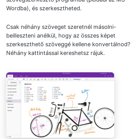
Wordba), és szerkesztheted.
Csak néhány szöveget szeretnél másolni-
beilleszteni anélkül, hogy az összes képet
szerkeszthető szöveggé kellene konvertálnod?
Néhány kattintással kereshetsz rájuk.