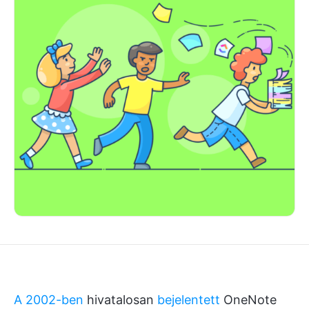
A 2002-ben
hivatalosan
bejelentett
OneNote