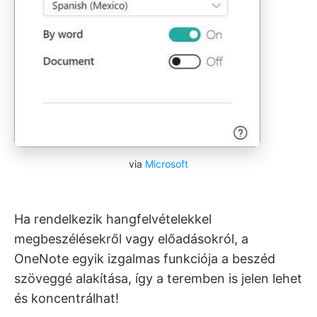
via
Microsoft
Ha rendelkezik hangfelvételekkel
megbeszélésekről vagy előadásokról, a
OneNote egyik izgalmas funkciója a beszéd
szöveggé alakítása, így a teremben is jelen lehet
és koncentrálhat!