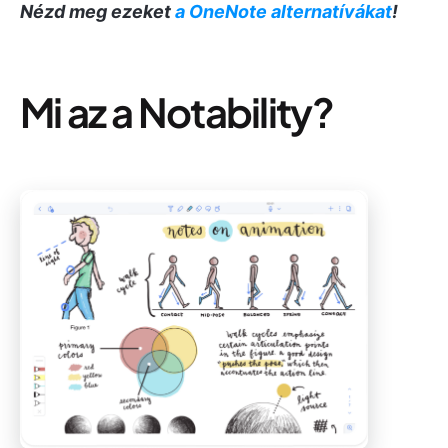
Nézd meg ezeket
a OneNote alternatívákat
!
Mi az a Notability?