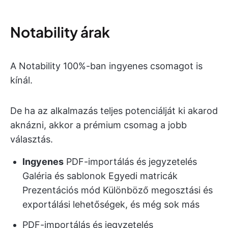
Notability árak
A Notability 100%-ban ingyenes csomagot is
kínál.
De ha az alkalmazás teljes potenciálját ki akarod
aknázni, akkor a prémium csomag a jobb
választás.
Ingyenes
PDF-importálás és jegyzetelés
Galéria és sablonok Egyedi matricák
Prezentációs mód Különböző megosztási és
exportálási lehetőségek, és még sok más
PDF-importálás és jegyzetelés