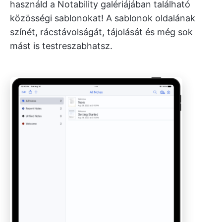
használd a Notability galériájában található
közösségi sablonokat! A sablonok oldalának
színét, rácstávolságát, tájolását és még sok
mást is testreszabhatsz.