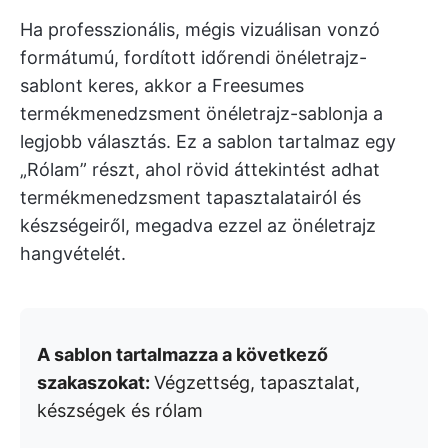
Ha professzionális, mégis vizuálisan vonzó
formátumú, fordított időrendi önéletrajz-
sablont keres, akkor a Freesumes
termékmenedzsment önéletrajz-sablonja a
legjobb választás. Ez a sablon tartalmaz egy
„Rólam” részt, ahol rövid áttekintést adhat
termékmenedzsment tapasztalatairól és
készségeiről, megadva ezzel az önéletrajz
hangvételét.
A sablon tartalmazza a következő
szakaszokat:
Végzettség, tapasztalat,
készségek és rólam