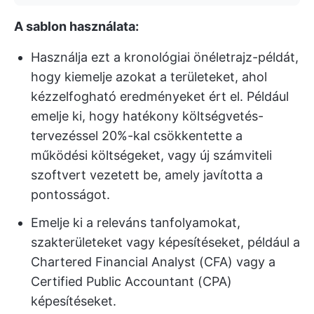
A sablon használata:
Használja ezt a kronológiai önéletrajz-példát,
hogy kiemelje azokat a területeket, ahol
kézzelfogható eredményeket ért el. Például
emelje ki, hogy hatékony költségvetés-
tervezéssel 20%-kal csökkentette a
működési költségeket, vagy új számviteli
szoftvert vezetett be, amely javította a
pontosságot.
Emelje ki a releváns tanfolyamokat,
szakterületeket vagy képesítéseket, például a
Chartered Financial Analyst (CFA) vagy a
Certified Public Accountant (CPA)
képesítéseket.