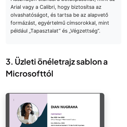
Arial vagy a Calibri, hogy biztosítsa az
olvashatóságot, és tartsa be az alapvető
formázást, egyértelmű címsorokkal, mint
például „Tapasztalat” és „Végzettség”.
3. Üzleti önéletrajz sablon a
Microsofttól