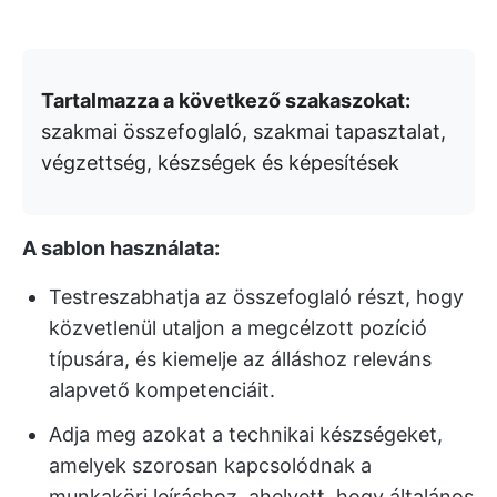
Tartalmazza a következő szakaszokat:
szakmai összefoglaló, szakmai tapasztalat,
végzettség, készségek és képesítések
A sablon használata:
Testreszabhatja az összefoglaló részt, hogy
közvetlenül utaljon a megcélzott pozíció
típusára, és kiemelje az álláshoz releváns
alapvető kompetenciáit.
Adja meg azokat a technikai készségeket,
amelyek szorosan kapcsolódnak a
munkaköri leíráshoz, ahelyett, hogy általános