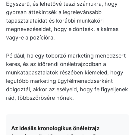
Egyszerű, és lehetővé teszi számukra, hogy
gyorsan áttekintsék a legrelevánsabb
tapasztalataidat és korábbi munkaköri
megnevezéseidet, hogy eldöntsék, alkalmas
vagy-e a pozícióra.
Például, ha egy toborzó marketing menedzsert
keres, és az időrendi önéletrajzodban a
munkatapasztalatok részében kiemeled, hogy
legutóbb marketing ügyfélmenedzserként
dolgoztál, akkor az esélyeid, hogy felfigyeljenek
rád, többszörösére nőnek.
Az ideális kronologikus önéletrajz