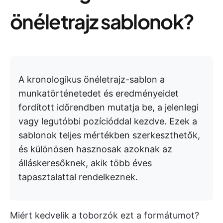
önéletrajz sablonok?
A kronologikus önéletrajz-sablon a
munkatörténetedet és eredményeidet
fordított időrendben mutatja be, a jelenlegi
vagy legutóbbi pozícióddal kezdve. Ezek a
sablonok teljes mértékben szerkeszthetők,
és különösen hasznosak azoknak az
álláskeresőknek, akik több éves
tapasztalattal rendelkeznek.
Miért kedvelik a toborzók ezt a formátumot?