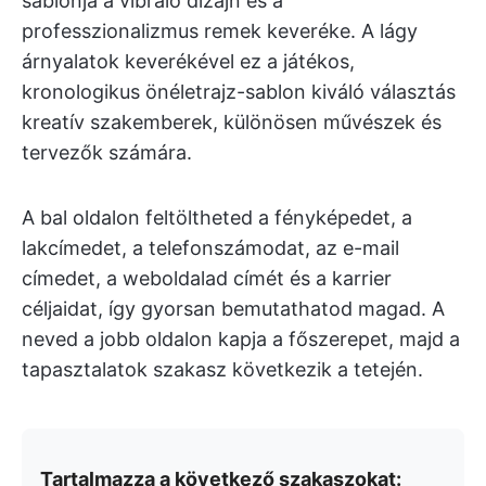
sablonja a vibráló dizájn és a
professzionalizmus remek keveréke. A lágy
árnyalatok keverékével ez a játékos,
kronologikus önéletrajz-sablon kiváló választás
kreatív szakemberek, különösen művészek és
tervezők számára.
A bal oldalon feltöltheted a fényképedet, a
lakcímedet, a telefonszámodat, az e-mail
címedet, a weboldalad címét és a karrier
céljaidat, így gyorsan bemutathatod magad. A
neved a jobb oldalon kapja a főszerepet, majd a
tapasztalatok szakasz következik a tetején.
Tartalmazza a következő szakaszokat: