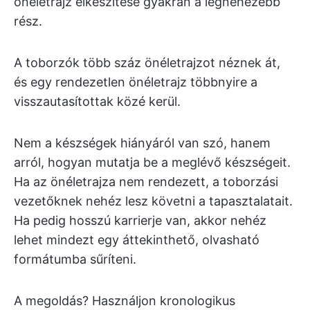
önéletrajz elkészítése gyakran a legnehezebb
rész.
A toborzók több száz önéletrajzot néznek át,
és egy rendezetlen önéletrajz többnyire a
visszautasítottak közé kerül.
Nem a készségek hiányáról van szó, hanem
arról, hogyan mutatja be a meglévő készségeit.
Ha az önéletrajza nem rendezett, a toborzási
vezetőknek nehéz lesz követni a tapasztalatait.
Ha pedig hosszú karrierje van, akkor nehéz
lehet mindezt egy áttekinthető, olvasható
formátumba sűríteni.
A megoldás? Használjon kronologikus