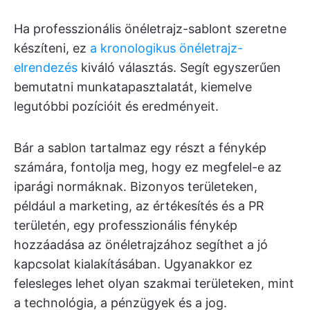
Ha professzionális önéletrajz-sablont szeretne
készíteni, ez
a kronologikus önéletrajz-
elrendezés
kiváló választás. Segít egyszerűen
bemutatni munkatapasztalatát, kiemelve
legutóbbi pozícióit és eredményeit.
Bár a sablon tartalmaz egy részt a fénykép
számára, fontolja meg, hogy ez megfelel-e az
iparági normáknak. Bizonyos területeken,
például a marketing, az értékesítés és a PR
területén, egy professzionális fénykép
hozzáadása az önéletrajzához segíthet a jó
kapcsolat kialakításában. Ugyanakkor ez
felesleges lehet olyan szakmai területeken, mint
a technológia, a pénzügyek és a jog.