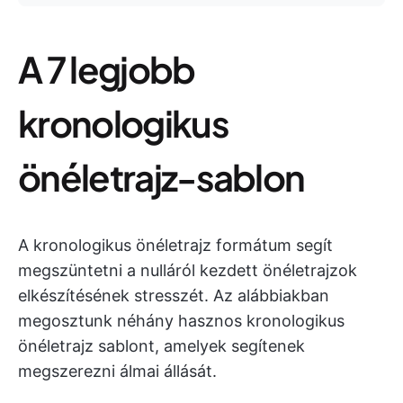
A 7 legjobb
kronologikus
önéletrajz-sablon
A kronologikus önéletrajz formátum segít
megszüntetni a nulláról kezdett önéletrajzok
elkészítésének stresszét. Az alábbiakban
megosztunk néhány hasznos kronologikus
önéletrajz sablont, amelyek segítenek
megszerezni álmai állását.