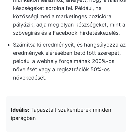
készségeket sorolna fel. Például, ha
közösségi média marketinges pozícióra
pályázik, adja meg olyan készségeket, mint a
szövegírás és a Facebook-hirdetéskezelés.
Számítsa ki eredményeit, és hangsúlyozza az
eredmények elérésében betöltött szerepét,
például a webhely forgalmának 200%-os
növelését vagy a regisztrációk 50%-os
növekedését.
Ideális:
Tapasztalt szakemberek minden
iparágban