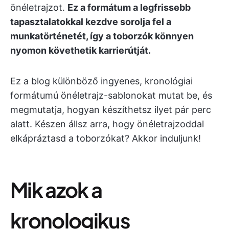
önéletrajzot.
Ez a formátum a legfrissebb
tapasztalatokkal kezdve sorolja fel a
munkatörténetét, így a toborzók könnyen
nyomon követhetik karrierútját.
Ez a blog különböző ingyenes, kronológiai
formátumú önéletrajz-sablonokat mutat be, és
megmutatja, hogyan készíthetsz ilyet pár perc
alatt. Készen állsz arra, hogy önéletrajzoddal
elkápráztasd a toborzókat? Akkor induljunk!
Mik azok a
kronologikus