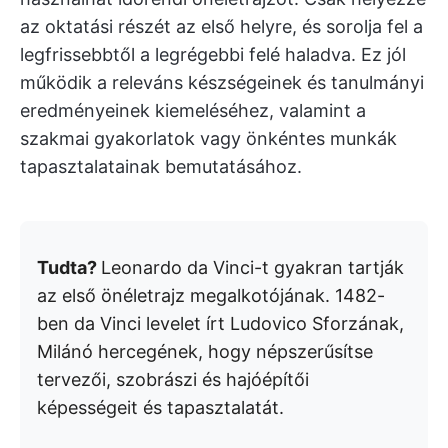
az oktatási részét az első helyre, és sorolja fel a
legfrissebbtől a legrégebbi felé haladva. Ez jól
működik a releváns készségeinek és tanulmányi
eredményeinek kiemeléséhez, valamint a
szakmai gyakorlatok vagy önkéntes munkák
tapasztalatainak bemutatásához.
Tudta?
Leonardo da Vinci-t gyakran tartják
az első önéletrajz megalkotójának.
1482-
ben da Vinci levelet írt Ludovico Sforzának,
Milánó hercegének, hogy népszerűsítse
tervezői, szobrászi és hajóépítői
képességeit és tapasztalatát.