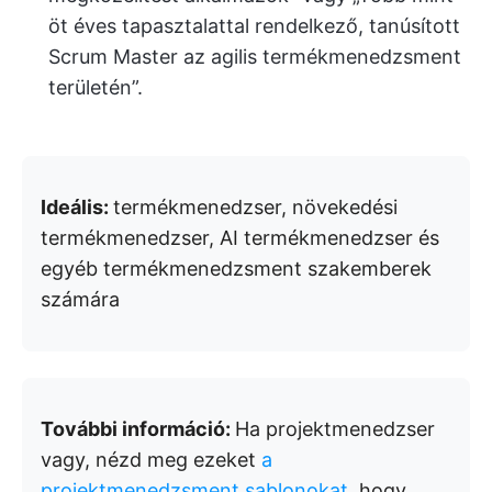
öt éves tapasztalattal rendelkező, tanúsított
Scrum Master az agilis termékmenedzsment
területén”.
Ideális:
termékmenedzser, növekedési
termékmenedzser, AI termékmenedzser és
egyéb termékmenedzsment szakemberek
számára
További információ:
Ha projektmenedzser
vagy, nézd meg ezeket
a
projektmenedzsment sablonokat
, hogy