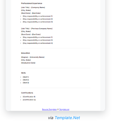
via
Template.Net