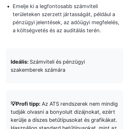
Emelje ki a legfontosabb számviteli
területeken szerzett jártasságát, például a
pénzügyi jelentések, az adóügyi megfelelés,
a költségvetés és az auditálás terén.
Ideális:
Számviteli és pénzügyi
szakemberek számára
💡Profi tipp:
Az ATS rendszerek nem mindig
tudják olvasni a bonyolult dizájnokat, ezért
kerülje a díszes betűtípusokat és grafikákat.
Használjon standard betűtípusokat, mint az