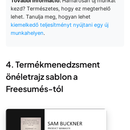
További információ:
Hamarosan új munkát
kezd? Természetes, hogy ez megterhelő
lehet. Tanulja meg, hogyan lehet
kiemelkedő teljesítményt nyújtani egy új
munkahelyen
.
4. Termékmenedzsment
önéletrajz sablon a
Freesumés-tól