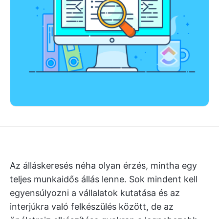
Az álláskeresés néha olyan érzés, mintha egy
teljes munkaidős állás lenne. Sok mindent kell
egyensúlyozni a vállalatok kutatása és az
interjúkra való felkészülés között, de az