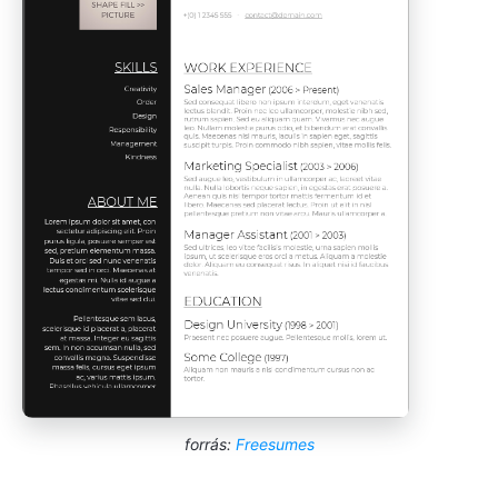
forrás:
Freesumes