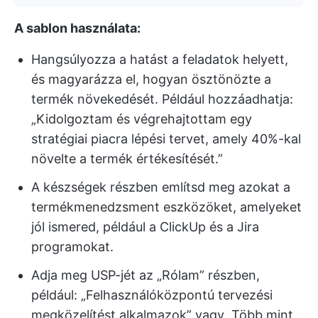
A sablon használata:
Hangsúlyozza a hatást a feladatok helyett,
és magyarázza el, hogyan ösztönözte a
termék növekedését. Például hozzáadhatja:
„Kidolgoztam és végrehajtottam egy
stratégiai piacra lépési tervet, amely 40%-kal
növelte a termék értékesítését.”
A készségek részben említsd meg azokat a
termékmenedzsment eszközöket, amelyeket
jól ismered, például a ClickUp és a Jira
programokat.
Adja meg USP-jét az „Rólam” részben,
például: „Felhasználóközpontú tervezési
megközelítést alkalmazok” vagy „Több mint