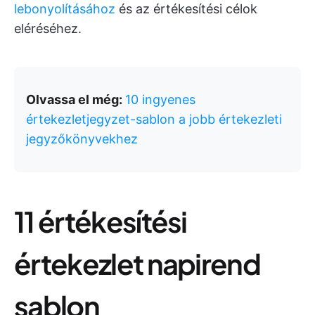
lebonyolításához
és az értékesítési célok
eléréséhez.
Olvassa el még:
10 ingyenes
értekezletjegyzet-sablon a jobb értekezleti
jegyzőkönyvekhez
11 értékesítési
értekezlet napirend
sablon