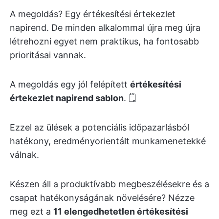
A megoldás? Egy értékesítési értekezlet
napirend. De minden alkalommal újra meg újra
létrehozni egyet nem praktikus, ha fontosabb
prioritásai vannak.
A megoldás egy jól felépített
értékesítési
értekezlet napirend sablon
. 🗒️
Ezzel az ülések a potenciális időpazarlásból
hatékony, eredményorientált munkamenetekké
válnak.
Készen áll a produktívabb megbeszélésekre és a
csapat hatékonyságának növelésére? Nézze
meg ezt a
11 elengedhetetlen értékesítési