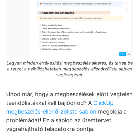
Legyen minden értékesítési megbeszélés sikeres, és tartsa be
a tervet a nélkülözhetetlen megbeszélés-ellenőrzőlista sablon
segítségével.
Unod már, hogy a megbeszélések előtt végtelen
teendőlistákkal kell bajlódnod? A
ClickUp
megbeszélés-ellenőrzőlista sablon
megoldja a
problémádat! Ez a sablon az ütemtervet
végrehajtható feladatokra bontja.