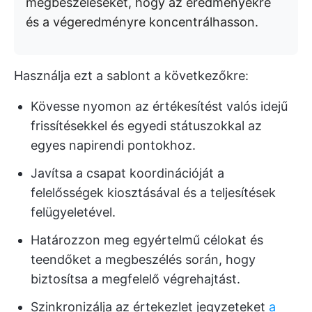
megbeszéléseket, hogy az eredményekre
és a végeredményre koncentrálhasson.
Használja ezt a sablont a következőkre:
Kövesse nyomon az értékesítést valós idejű
frissítésekkel és egyedi státuszokkal az
egyes napirendi pontokhoz.
Javítsa a csapat koordinációját a
felelősségek kiosztásával és a teljesítések
felügyeletével.
Határozzon meg egyértelmű célokat és
teendőket a megbeszélés során, hogy
biztosítsa a megfelelő végrehajtást.
Szinkronizálja az értekezlet jegyzeteket
a