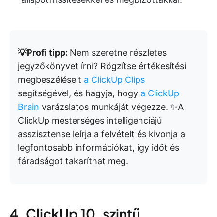
💡Profi tipp:
Nem szeretne részletes
jegyzőkönyvet írni? Rögzítse értékesítési
megbeszéléseit
a ClickUp Clips
segítségével, és hagyja, hogy
a ClickUp
Brain
varázslatos munkáját végezze. ✨A
ClickUp mesterséges intelligenciájú
asszisztense leírja a felvételt és kivonja a
legfontosabb információkat, így időt és
fáradságot takaríthat meg.
4. ClickUp 10. szintű