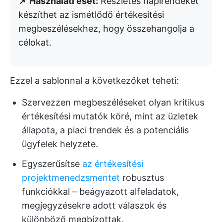
📌 Használati eset:
Részletes napirendeket
készíthet az ismétlődő értékesítési
megbeszélésekhez, hogy összehangolja a
célokat.
Ezzel a sablonnal a következőket teheti:
Szervezzen megbeszéléseket olyan kritikus
értékesítési mutatók köré, mint az üzletek
állapota, a piaci trendek és a potenciális
ügyfelek helyzete.
Egyszerűsítse
az értékesítési
projektmenedzsmentet
robusztus
funkciókkal – beágyazott alfeladatok,
megjegyzésekre adott válaszok és
különböző megbízottak.