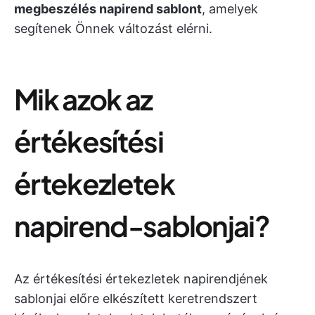
megbeszélés napirend sablont
, amelyek
segítenek Önnek változást elérni.
Mik azok az
értékesítési
értekezletek
napirend-sablonjai?
Az értékesítési értekezletek napirendjének
sablonjai előre elkészített keretrendszert