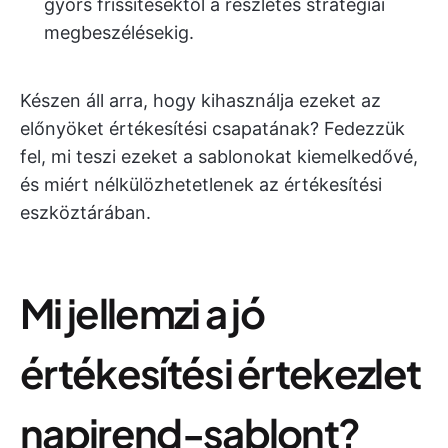
gyors frissítésektől a részletes stratégiai
megbeszélésekig.
Készen áll arra, hogy kihasználja ezeket az
előnyöket értékesítési csapatának? Fedezzük
fel, mi teszi ezeket a sablonokat kiemelkedővé,
és miért nélkülözhetetlenek az értékesítési
eszköztárában.
Mi jellemzi a jó
értékesítési értekezlet
napirend-sablont?