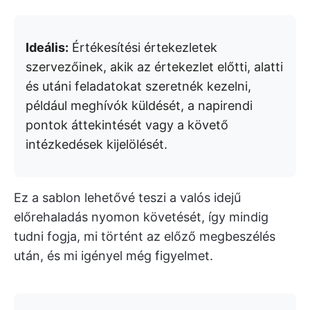
Ideális:
Értékesítési értekezletek
szervezőinek, akik az értekezlet előtti, alatti
és utáni feladatokat szeretnék kezelni,
például meghívók küldését, a napirendi
pontok áttekintését vagy a követő
intézkedések kijelölését.
Ez a sablon lehetővé teszi a valós idejű
előrehaladás nyomon követését, így mindig
tudni fogja, mi történt az előző megbeszélés
után, és mi igényel még figyelmet.