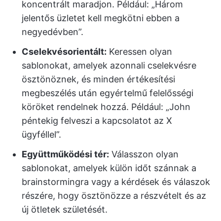
koncentrált maradjon. Például: „Három
jelentős üzletet kell megkötni ebben a
negyedévben”.
Cselekvésorientált:
Keressen olyan
sablonokat, amelyek azonnali cselekvésre
ösztönöznek, és minden értékesítési
megbeszélés után egyértelmű felelősségi
köröket rendelnek hozzá. Például: „John
péntekig felveszi a kapcsolatot az X
ügyféllel”.
Együttműködési tér:
Válasszon olyan
sablonokat, amelyek külön időt szánnak a
brainstormingra vagy a kérdések és válaszok
részére, hogy ösztönözze a részvételt és az
új ötletek születését.