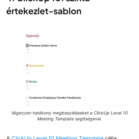
értekezlet-sablon
Végezzen hatékony megbeszéléseket a ClickUp Level 10
Meeting Template segítségével.
A
ClickUp Level 10 Meeting Template
célja,