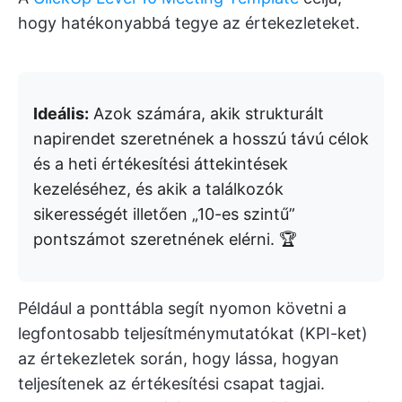
hogy hatékonyabbá tegye az értekezleteket.
Ideális:
Azok számára, akik strukturált
napirendet szeretnének a hosszú távú célok
és a heti értékesítési áttekintések
kezeléséhez, és akik a találkozók
sikerességét illetően „10-es szintű”
pontszámot szeretnének elérni. 🏆
Például a ponttábla segít nyomon követni a
legfontosabb teljesítménymutatókat (KPI-ket)
az értekezletek során, hogy lássa, hogyan
teljesítenek az értékesítési csapat tagjai.