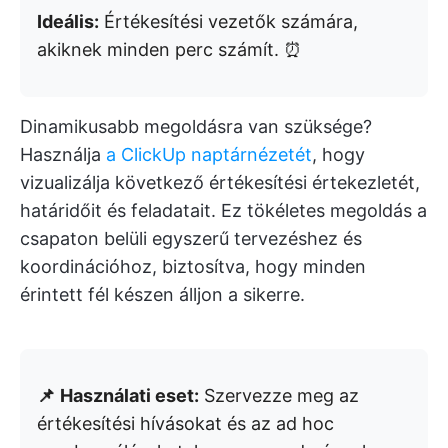
Ideális:
Értékesítési vezetők számára,
akiknek minden perc számít. ⏰
Dinamikusabb megoldásra van szüksége?
Használja
a ClickUp naptárnézetét
, hogy
vizualizálja következő értékesítési értekezletét,
határidőit és feladatait. Ez tökéletes megoldás a
csapaton belüli egyszerű tervezéshez és
koordinációhoz, biztosítva, hogy minden
érintett fél készen álljon a sikerre.
📌
Használati eset:
Szervezze meg az
értékesítési hívásokat és az ad hoc