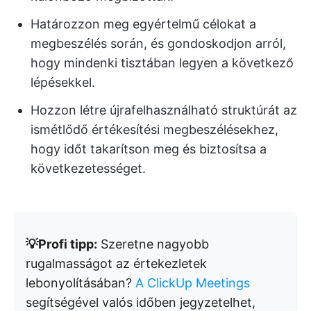
Határozzon meg egyértelmű célokat a
megbeszélés során, és gondoskodjon arról,
hogy mindenki tisztában legyen a következő
lépésekkel.
Hozzon létre újrafelhasználható struktúrát az
ismétlődő értékesítési megbeszélésekhez,
hogy időt takarítson meg és biztosítsa a
következetességet.
💡Profi tipp:
Szeretne nagyobb
rugalmasságot az értekezletek
lebonyolításában?
A ClickUp Meetings
segítségével valós időben jegyzetelhet,