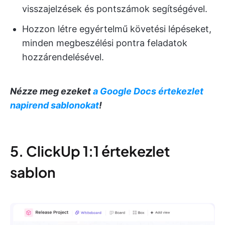
visszajelzések és pontszámok segítségével.
Hozzon létre egyértelmű követési lépéseket,
minden megbeszélési pontra feladatok
hozzárendelésével.
Nézze meg ezeket
a Google Docs értekezlet
napirend sablonokat
!
5. ClickUp 1:1 értekezlet
sablon