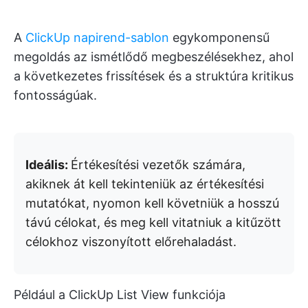
A
ClickUp napirend-sablon
egykomponensű
megoldás az ismétlődő megbeszélésekhez, ahol
a következetes frissítések és a struktúra kritikus
fontosságúak.
Ideális:
Értékesítési vezetők számára,
akiknek át kell tekinteniük az értékesítési
mutatókat, nyomon kell követniük a hosszú
távú célokat, és meg kell vitatniuk a kitűzött
célokhoz viszonyított előrehaladást.
Például a ClickUp List View funkciója