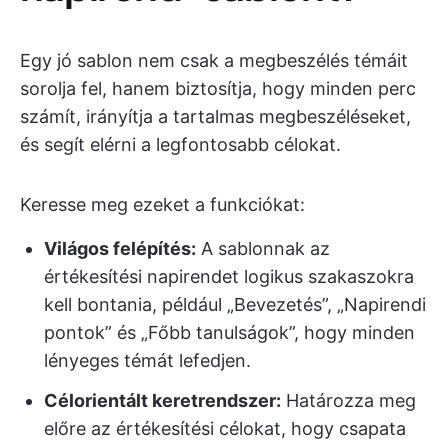
Egy jó sablon nem csak a megbeszélés témáit
sorolja fel, hanem biztosítja, hogy minden perc
számít, irányítja a tartalmas megbeszéléseket,
és segít elérni a legfontosabb célokat.
Keresse meg ezeket a funkciókat:
Világos felépítés:
A sablonnak az
értékesítési napirendet logikus szakaszokra
kell bontania, például „Bevezetés”, „Napirendi
pontok” és „Főbb tanulságok”, hogy minden
lényeges témát lefedjen.
Célorientált keretrendszer:
Határozza meg
előre az értékesítési célokat, hogy csapata