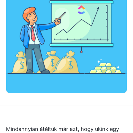
Mindannyian átéltük már azt, hogy ülünk egy