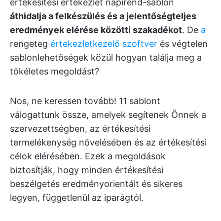
értékesítési értekezlet napirend-sablon
áthidalja a felkészülés és a jelentőségteljes
eredmények elérése közötti szakadékot
. De
a
rengeteg
értekezletkezelő szoftver
és végtelen
sablonlehetőségek közül hogyan találja meg a
tökéletes megoldást?
Nos, ne keressen tovább! 11 sablont
válogattunk össze, amelyek segítenek Önnek a
szervezettségben, az értékesítési
termelékenység növelésében és az értékesítési
célok elérésében. Ezek a megoldások
biztosítják, hogy minden értékesítési
beszélgetés eredményorientált és sikeres
legyen, függetlenül az iparágtól.