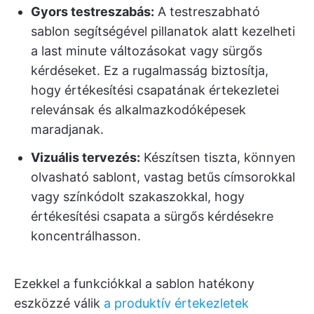
Gyors testreszabás:
A testreszabható
sablon segítségével pillanatok alatt kezelheti
a last minute változásokat vagy sürgős
kérdéseket. Ez a rugalmasság biztosítja,
hogy értékesítési csapatának értekezletei
relevánsak és alkalmazkodóképesek
maradjanak.
Vizuális tervezés:
Készítsen tiszta, könnyen
olvasható sablont, vastag betűs címsorokkal
vagy színkódolt szakaszokkal, hogy
értékesítési csapata a sürgős kérdésekre
koncentrálhasson.
Ezekkel a funkciókkal a sablon hatékony
eszközzé válik
a produktív értekezletek