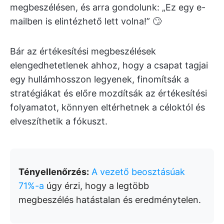
megbeszélésen, és arra gondolunk: „Ez egy e-
mailben is elintézhető lett volna!” 🙄
Bár az értékesítési megbeszélések
elengedhetetlenek ahhoz, hogy a csapat tagjai
egy hullámhosszon legyenek, finomítsák a
stratégiákat és előre mozdítsák az értékesítési
folyamatot, könnyen eltérhetnek a céloktól és
elveszíthetik a fókuszt.
Tényellenőrzés:
A vezető beosztásúak
71%-a
úgy érzi, hogy a legtöbb
megbeszélés hatástalan és eredménytelen.