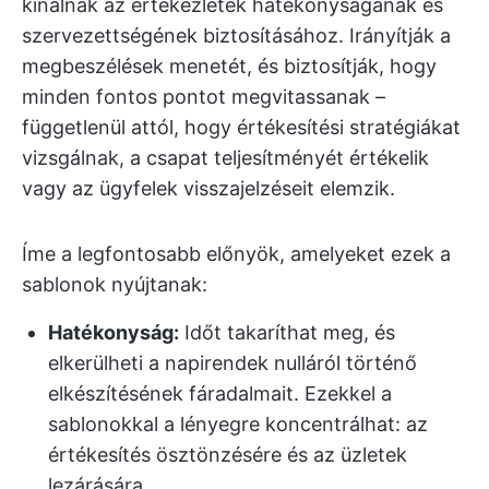
kínálnak az értekezletek hatékonyságának és
szervezettségének biztosításához. Irányítják a
megbeszélések menetét, és biztosítják, hogy
minden fontos pontot megvitassanak –
függetlenül attól, hogy értékesítési stratégiákat
vizsgálnak, a csapat teljesítményét értékelik
vagy az ügyfelek visszajelzéseit elemzik.
Íme a legfontosabb előnyök, amelyeket ezek a
sablonok nyújtanak:
Hatékonyság:
Időt takaríthat meg, és
elkerülheti a napirendek nulláról történő
elkészítésének fáradalmait. Ezekkel a
sablonokkal a lényegre koncentrálhat: az
értékesítés ösztönzésére és az üzletek
lezárására.