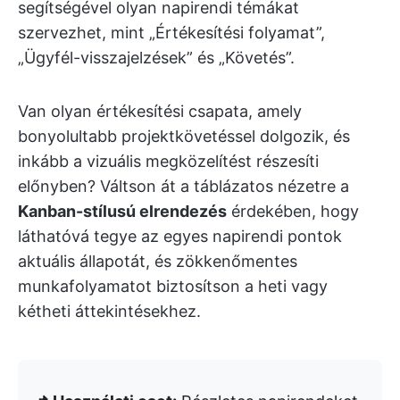
segítségével olyan napirendi témákat
szervezhet, mint „Értékesítési folyamat”,
„Ügyfél-visszajelzések” és „Követés”.
Van olyan értékesítési csapata, amely
bonyolultabb projektkövetéssel dolgozik, és
inkább a vizuális megközelítést részesíti
előnyben? Váltson át a táblázatos nézetre a
Kanban-stílusú elrendezés
érdekében, hogy
láthatóvá tegye az egyes napirendi pontok
aktuális állapotát, és zökkenőmentes
munkafolyamatot biztosítson a heti vagy
kétheti áttekintésekhez.