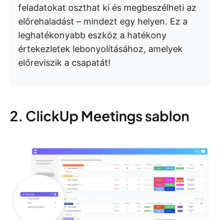
feladatokat oszthat ki és megbeszélheti az
előrehaladást – mindezt egy helyen. Ez a
leghatékonyabb eszköz a hatékony
értekezletek lebonyolításához, amelyek
előreviszik a csapatát!
2. ClickUp Meetings sablon