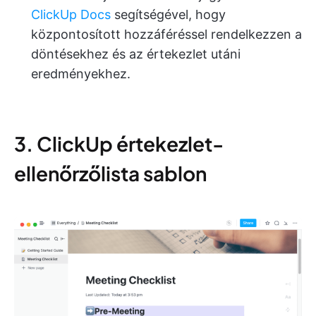
ClickUp Docs
segítségével, hogy
központosított hozzáféréssel rendelkezzen a
döntésekhez és az értekezlet utáni
eredményekhez.
3. ClickUp értekezlet-
ellenőrzőlista sablon