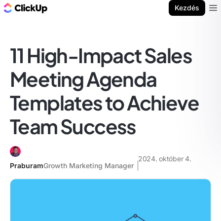
ClickUp blog
Kezdés
Ope
11 High-Impact Sales
Meeting Agenda
Templates to Achieve
Team Success
2024. október 4.
Praburam
Growth Marketing Manager