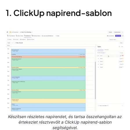
1. ClickUp napirend-sablon
Készítsen részletes napirendet, és tartsa összehangoltan az
értekezlet résztvevőit a ClickUp napirend-sablon
segítségével.