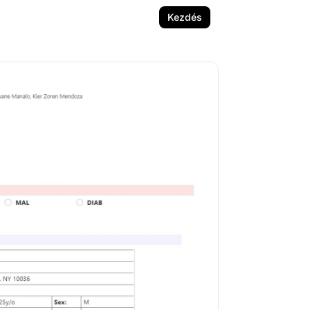
Kezdés