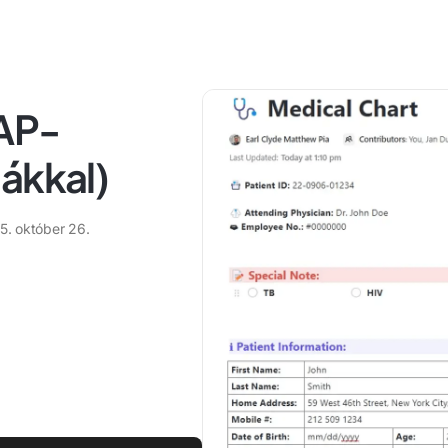
OAP-
ákkal)
5. október 26.