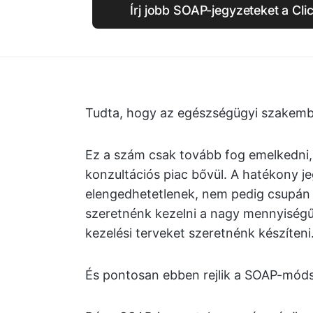
Írj jobb SOAP-jegyzeteket a Cli
Tudta, hogy az egészségügyi szakemb
Ez a szám csak tovább fog emelkedni, a
konzultációs piac bővül. A hatékony je
elengedhetetlenek, nem pedig csupán
szeretnénk kezelni a nagy mennyiségű
kezelési terveket szeretnénk készíteni
És pontosan ebben rejlik a SOAP-móds