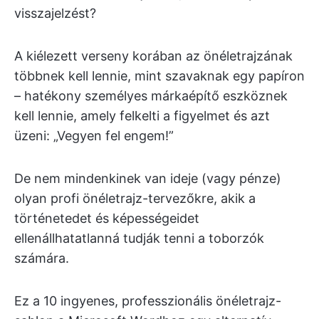
visszajelzést?
A kiélezett verseny korában az önéletrajzának
többnek kell lennie, mint szavaknak egy papíron
– hatékony személyes márkaépítő eszköznek
kell lennie, amely felkelti a figyelmet és azt
üzeni: „Vegyen fel engem!”
De nem mindenkinek van ideje (vagy pénze)
olyan profi önéletrajz-tervezőkre, akik a
történetedet és képességeidet
ellenállhatatlanná tudják tenni a toborzók
számára.
Ez a 10 ingyenes, professzionális önéletrajz-