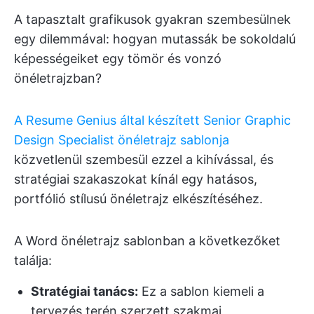
A tapasztalt grafikusok gyakran szembesülnek
egy dilemmával: hogyan mutassák be sokoldalú
képességeiket egy tömör és vonzó
önéletrajzban?
A Resume Genius által készített Senior Graphic
Design Specialist önéletrajz sablonja
közvetlenül szembesül ezzel a kihívással, és
stratégiai szakaszokat kínál egy hatásos,
portfólió stílusú önéletrajz elkészítéséhez.
A Word önéletrajz sablonban a következőket
találja:
Stratégiai tanács:
Ez a sablon kiemeli a
tervezés terén szerzett szakmai