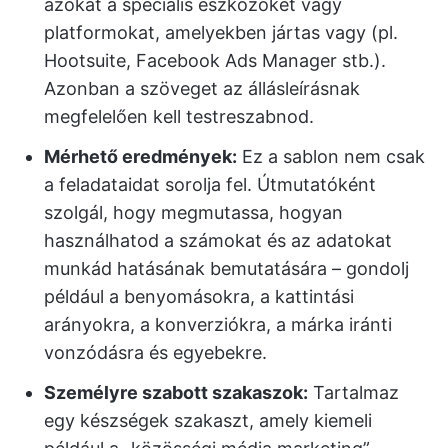
azokat a speciális eszközöket vagy
platformokat, amelyekben jártas vagy (pl.
Hootsuite, Facebook Ads Manager stb.).
Azonban a szöveget az állásleírásnak
megfelelően kell testreszabnod.
Mérhető eredmények:
Ez a sablon nem csak
a feladataidat sorolja fel. Útmutatóként
szolgál, hogy megmutassa, hogyan
használhatod a számokat és az adatokat
munkád hatásának bemutatására – gondolj
például a benyomásokra, a kattintási
arányokra, a konverziókra, a márka iránti
vonzódásra és egyebekre.
Személyre szabott szakaszok:
Tartalmaz
egy készségek szakaszt, amely kiemeli