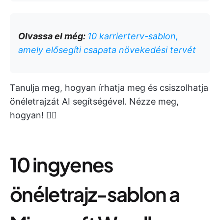
Olvassa el még:
10 karrierterv-sablon,
amely elősegíti csapata növekedési tervét
Tanulja meg, hogyan írhatja meg és csiszolhatja
önéletrajzát AI segítségével. Nézze meg,
hogyan! 👇🏼
10 ingyenes
önéletrajz-sablon a