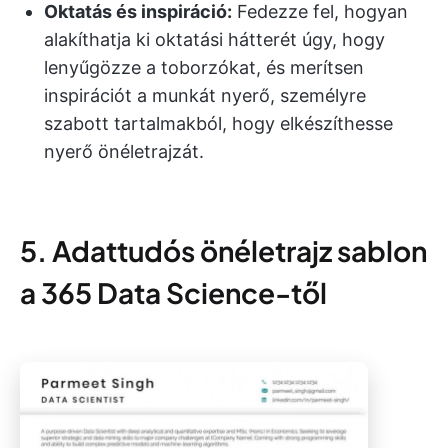
Oktatás és inspiráció:
Fedezze fel, hogyan
alakíthatja ki oktatási hátterét úgy, hogy
lenyűgözze a toborzókat, és merítsen
inspirációt a munkát nyerő, személyre
szabott tartalmakból, hogy elkészíthesse
nyerő önéletrajzát.
5. Adattudós önéletrajz sablon
a 365 Data Science-től