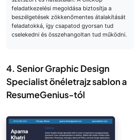
feladatkezelési megoldása biztosítja a
beszélgetések zökkenőmentes átalakítását
feladatokká, így csapatod gyorsan tud
cselekedni és összehangoltan tud működni.
4. Senior Graphic Design
Specialist önéletrajz sablon a
ResumeGenius-tól