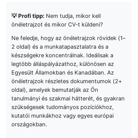
💡
Profi tipp:
Nem tudja, mikor kell
önéletrajzot és mikor CV-t küldeni?
Ne feledje, hogy az önéletrajzok rövidek (1–
2 oldal) és a munkatapasztalatra és a
készségekre koncentrálnak. Ideálisak a
legtöbb álláspályázathoz, különösen az
Egyesült Államokban és Kanadában. Az
önéletrajzok részletes dokumentumok (2+
oldal), amelyek bemutatják az Ön
tanulmányi és szakmai hátterét, és gyakran
szükségesek tudományos pozíciókhoz,
kutatói munkákhoz vagy egyes európai
országokban.