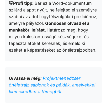
💡Profi tipp:
Bár ez a Word-dokumentum
szilárd alapot nyújt, ne felejtsd el személyre
szabni az adott ügyfélszolgálati pozícióhoz,
amelyre pályázol.
Gondosan olvasd el a
munkaköri leírást.
Határozd meg, hogy
milyen kulcsfontosságú készségeket és
tapasztalatokat keresnek, és emeld ki
ezeket a képesítéseket az önéletrajzodban.
Olvassa el még:
Projektmenedzser
önéletrajz sablonok és példák, amelyekkel
kiemelkedhet a tömegből