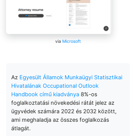
via
Microsoft
Az
Egyesült Államok Munkaügyi Statisztikai
Hivatalának Occupational Outlook
Handbook című kiadványa
8%-os
foglalkoztatási növekedési rátát jelez az
ügyvédek számára 2022 és 2032 között,
ami meghaladja az összes foglalkozás
átlagát.