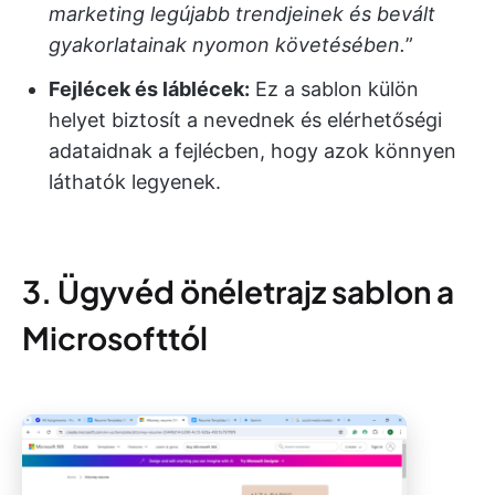
marketing legújabb trendjeinek és bevált
gyakorlatainak nyomon követésében.
”
Fejlécek és láblécek:
Ez a sablon külön
helyet biztosít a nevednek és elérhetőségi
adataidnak a fejlécben, hogy azok könnyen
láthatók legyenek.
3. Ügyvéd önéletrajz sablon a
Microsofttól