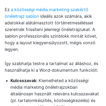
Ez
a közösségi média marketing szakértő
önéletrajz sablon
ideális azok számára, akik
adatokkal alátámasztott történetmeséléssel
szeretnék frissíteni jelenlegi önéletrajzukat. A
sablon professzionális színblokk mintát követ,
hogy a layout kiegyensúlyozott, mégis vonzó
legyen.
Így szabhatja testre a tartalmat az álláshoz, és
használhatja ki a Word-dokumentum funkcióit:
Kulcsszavak:
Kiemelheted a közösségi
média marketing önéletrajzokban
általánosan használt releváns kulcsszavakat
(pl. tartalomkészítés, közösségkezelés) és