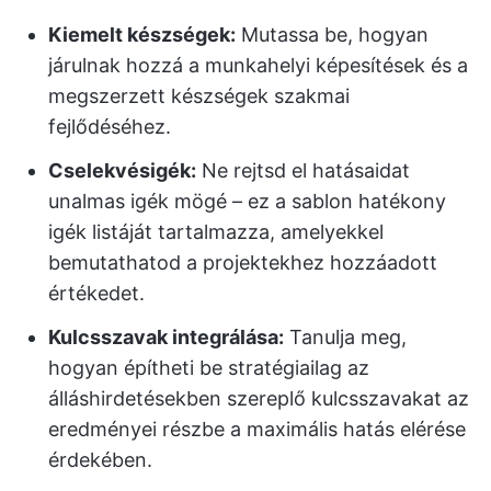
Kiemelt készségek:
Mutassa be, hogyan
járulnak hozzá a munkahelyi képesítések és a
megszerzett készségek szakmai
fejlődéséhez.
Cselekvésigék:
Ne rejtsd el hatásaidat
unalmas igék mögé – ez a sablon hatékony
igék listáját tartalmazza, amelyekkel
bemutathatod a projektekhez hozzáadott
értékedet.
Kulcsszavak integrálása:
Tanulja meg,
hogyan építheti be stratégiailag az
álláshirdetésekben szereplő kulcsszavakat az
eredményei részbe a maximális hatás elérése
érdekében.