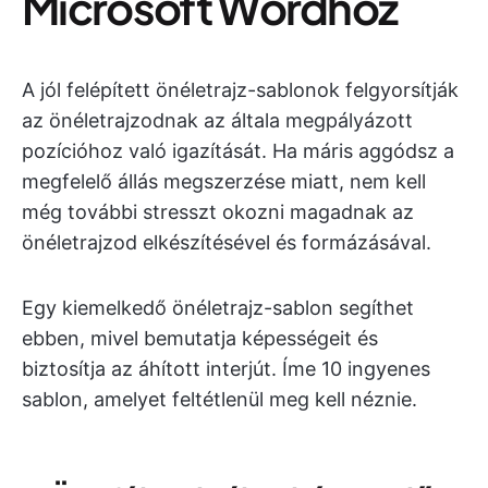
Microsoft Wordhoz
A jól felépített önéletrajz-sablonok felgyorsítják
az önéletrajzodnak az általa megpályázott
pozícióhoz való igazítását. Ha máris aggódsz a
megfelelő állás megszerzése miatt, nem kell
még további stresszt okozni magadnak az
önéletrajzod elkészítésével és formázásával.
Egy kiemelkedő önéletrajz-sablon segíthet
ebben, mivel bemutatja képességeit és
biztosítja az áhított interjút. Íme 10 ingyenes
sablon, amelyet feltétlenül meg kell néznie.