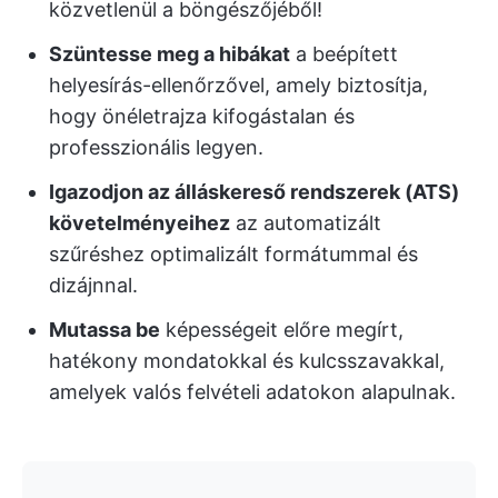
közvetlenül a böngészőjéből!
Szüntesse meg a hibákat
a beépített
helyesírás-ellenőrzővel, amely biztosítja,
hogy önéletrajza kifogástalan és
professzionális legyen.
Igazodjon az álláskereső rendszerek (ATS)
követelményeihez
az automatizált
szűréshez optimalizált formátummal és
dizájnnal.
Mutassa be
képességeit előre megírt,
hatékony mondatokkal és kulcsszavakkal,
amelyek valós felvételi adatokon alapulnak.