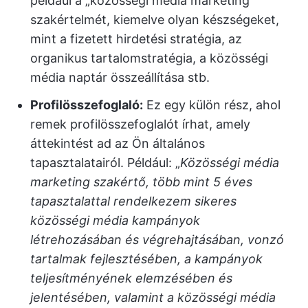
például a „közösségi média marketing”
szakértelmét, kiemelve olyan készségeket,
mint a fizetett hirdetési stratégia, az
organikus tartalomstratégia, a közösségi
média naptár összeállítása stb.
Profilösszefoglaló:
Ez egy külön rész, ahol
remek profilösszefoglalót írhat, amely
áttekintést ad az Ön általános
tapasztalatairól. Például: „
Közösségi média
marketing szakértő, több mint 5 éves
tapasztalattal rendelkezem sikeres
közösségi média kampányok
létrehozásában és végrehajtásában, vonzó
tartalmak fejlesztésében, a kampányok
teljesítményének elemzésében és
jelentésében, valamint a közösségi média