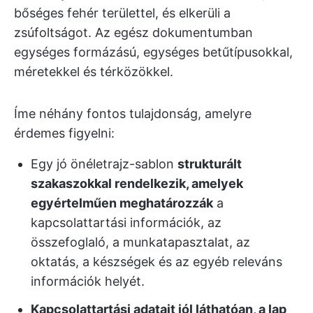
bőséges fehér területtel, és elkerüli a
zsúfoltságot. Az egész dokumentumban
egységes formázású, egységes betűtípusokkal,
méretekkel és térközökkel.
Íme néhány fontos tulajdonság, amelyre
érdemes figyelni:
Egy jó önéletrajz-sablon
strukturált
szakaszokkal rendelkezik, amelyek
egyértelműen meghatározzák
a
kapcsolattartási információk, az
összefoglaló, a munkatapasztalat, az
oktatás, a készségek és az egyéb releváns
információk helyét.
Kapcsolattartási adatait jól láthatóan, a lap