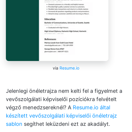
via
Resume.io
Jelenlegi önéletrajza nem kelti fel a figyelmet a
vevőszolgálati képviselői pozíciókra felvételt
végző menedzsereknél? A
Resume.io által
készített vevőszolgálati képviselői önéletrajz
sablon
segíthet leküzdeni ezt az akadályt.