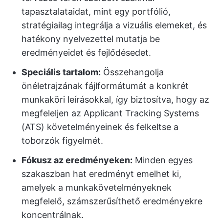
tapasztalataidat, mint egy portfólió,
stratégiailag integrálja a vizuális elemeket, és
hatékony nyelvezettel mutatja be
eredményeidet és fejlődésedet.
Speciális tartalom:
Összehangolja
önéletrajzának fájlformátumát a konkrét
munkaköri leírásokkal, így biztosítva, hogy az
megfeleljen az Applicant Tracking Systems
(ATS) követelményeinek és felkeltse a
toborzók figyelmét.
Fókusz az eredményeken:
Minden egyes
szakaszban hat eredményt emelhet ki,
amelyek a munkakövetelményeknek
megfelelő, számszerűsíthető eredményekre
koncentrálnak.