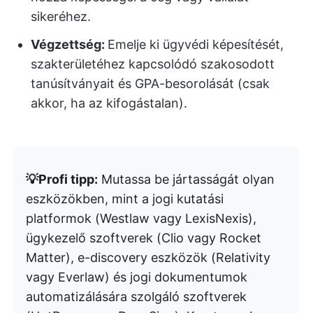
sikeréhez.
Végzettség:
Emelje ki ügyvédi képesítését,
szakterületéhez kapcsolódó szakosodott
tanúsítványait és GPA-besorolását (csak
akkor, ha az kifogástalan).
💡Profi tipp:
Mutassa be jártasságát olyan
eszközökben, mint a jogi kutatási
platformok (Westlaw vagy LexisNexis),
ügykezelő szoftverek (Clio vagy Rocket
Matter), e-discovery eszközök (Relativity
vagy Everlaw) és jogi dokumentumok
automatizálására szolgáló szoftverek