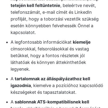
tetején kell feltüntetnie
, beleértve nevét,
telefonszámát, e-mail címét és LinkedIn
profilját, hogy a toborzási vezetők szükség
esetén könnyebben felvehessék Önnel a
kapcsolatot.
A legfontosabb információkat
kiemelje
címsorokkal, felsorolásokkal és vastag
betűkkel, hogy a fontos részletek jól
láthatóak és könnyen áttekinthetőek
legyenek.
A
tartalomnak az álláspályázathoz kell
igazodnia
, kiemelve a pozícióhoz kapcsolódó
készségeket és tapasztalatokat.
A
sablonnak ATS-kompatibilisnek kell