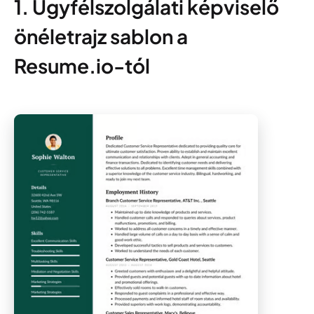
1. Ügyfélszolgálati képviselő
önéletrajz sablon a
Resume.io-tól