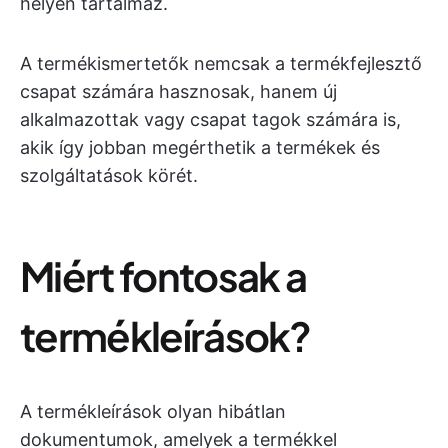
helyen tartalmaz.
A termékismertetők nemcsak a termékfejlesztő
csapat számára hasznosak, hanem új
alkalmazottak vagy csapat tagok számára is,
akik így jobban megérthetik a termékek és
szolgáltatások körét.
Miért fontosak a
termékleírások?
A termékleírások olyan hibátlan
dokumentumok, amelyek a termékkel