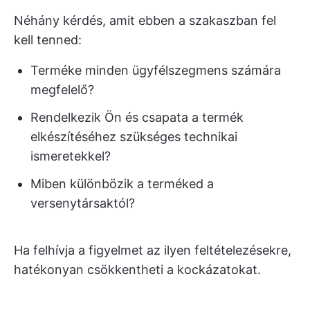
Néhány kérdés, amit ebben a szakaszban fel
kell tenned:
Terméke minden ügyfélszegmens számára
megfelelő?
Rendelkezik Ön és csapata a termék
elkészítéséhez szükséges technikai
ismeretekkel?
Miben különbözik a terméked a
versenytársaktól?
Ha felhívja a figyelmet az ilyen feltételezésekre,
hatékonyan csökkentheti a kockázatokat.