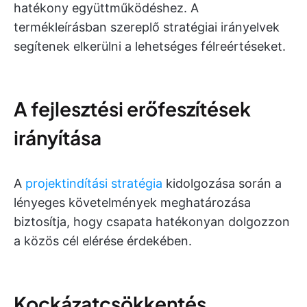
hatékony együttműködéshez. A
termékleírásban szereplő stratégiai irányelvek
segítenek elkerülni a lehetséges félreértéseket.
A fejlesztési erőfeszítések
irányítása
A
projektindítási stratégia
kidolgozása során a
lényeges követelmények meghatározása
biztosítja, hogy csapata hatékonyan dolgozzon
a közös cél elérése érdekében.
Kockázatcsökkentés