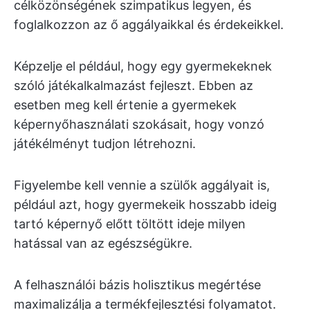
célközönségének szimpatikus legyen, és
foglalkozzon az ő aggályaikkal és érdekeikkel.
Képzelje el például, hogy egy gyermekeknek
szóló játékalkalmazást fejleszt. Ebben az
esetben meg kell értenie a gyermekek
képernyőhasználati szokásait, hogy vonzó
játékélményt tudjon létrehozni.
Figyelembe kell vennie a szülők aggályait is,
például azt, hogy gyermekeik hosszabb ideig
tartó képernyő előtt töltött ideje milyen
hatással van az egészségükre.
A felhasználói bázis holisztikus megértése
maximalizálja a termékfejlesztési folyamatot.