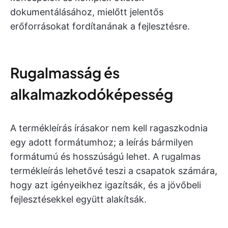
dokumentálásához, mielőtt jelentős
erőforrásokat fordítanának a fejlesztésre.
Rugalmasság és
alkalmazkodóképesség
A termékleírás írásakor nem kell ragaszkodnia
egy adott formátumhoz; a leírás bármilyen
formátumú és hosszúságú lehet. A rugalmas
termékleírás lehetővé teszi a csapatok számára,
hogy azt igényeikhez igazítsák, és a jövőbeli
fejlesztésekkel együtt alakítsák.