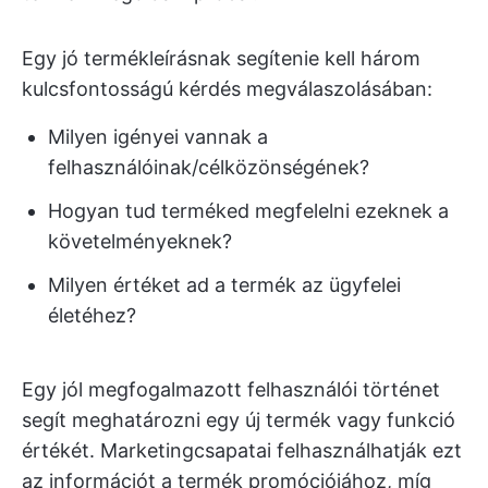
Egy jó termékleírásnak segítenie kell három
kulcsfontosságú kérdés megválaszolásában:
Milyen igényei vannak a
felhasználóinak/célközönségének?
Hogyan tud terméked megfelelni ezeknek a
követelményeknek?
Milyen értéket ad a termék az ügyfelei
életéhez?
Egy jól megfogalmazott felhasználói történet
segít meghatározni egy új termék vagy funkció
értékét. Marketingcsapatai felhasználhatják ezt
az információt a termék promóciójához, míg