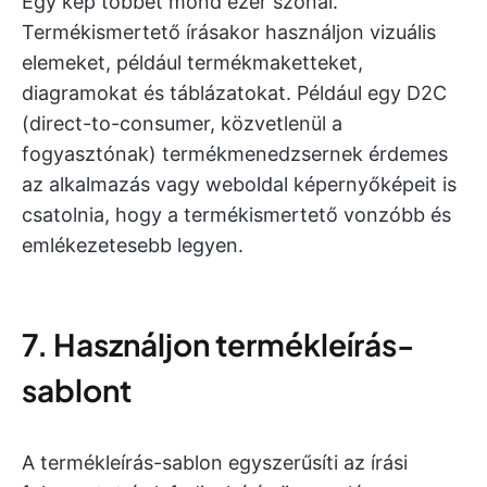
Egy kép többet mond ezer szónál.
Termékismertető írásakor használjon vizuális
elemeket, például termékmaketteket,
diagramokat és táblázatokat. Például egy D2C
(direct-to-consumer, közvetlenül a
fogyasztónak) termékmenedzsernek érdemes
az alkalmazás vagy weboldal képernyőképeit is
csatolnia, hogy a termékismertető vonzóbb és
emlékezetesebb legyen.
7. Használjon termékleírás-
sablont
A termékleírás-sablon egyszerűsíti az írási