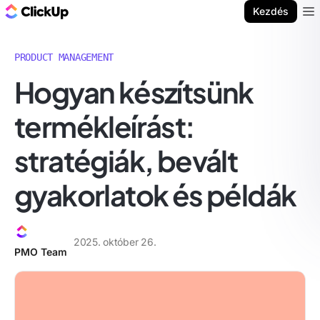
ClickUp blog
Kezdés
Ope
PRODUCT MANAGEMENT
Hogyan készítsünk
termékleírást:
stratégiák, bevált
gyakorlatok és példák
2025. október 26.
PMO Team