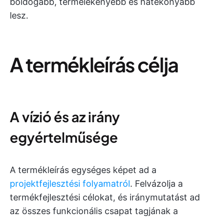
boldogabb, termelékenyebb és hatékonyabb
lesz.
A termékleírás célja
A vízió és az irány
egyértelműsége
A termékleírás egységes képet ad a
projektfejlesztési folyamatról
. Felvázolja a
termékfejlesztési célokat, és iránymutatást ad
az összes funkcionális csapat tagjának a