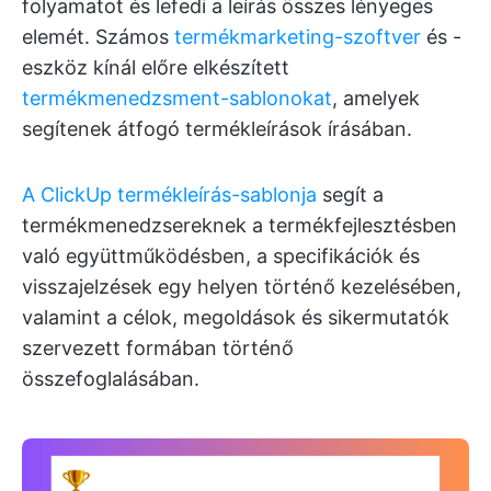
folyamatot és lefedi a leírás összes lényeges
elemét. Számos
termékmarketing-szoftver
és -
eszköz kínál előre elkészített
termékmenedzsment-sablonokat
, amelyek
segítenek átfogó termékleírások írásában.
A ClickUp termékleírás-sablonja
segít a
termékmenedzsereknek a termékfejlesztésben
való együttműködésben, a specifikációk és
visszajelzések egy helyen történő kezelésében,
valamint a célok, megoldások és sikermutatók
szervezett formában történő
összefoglalásában.