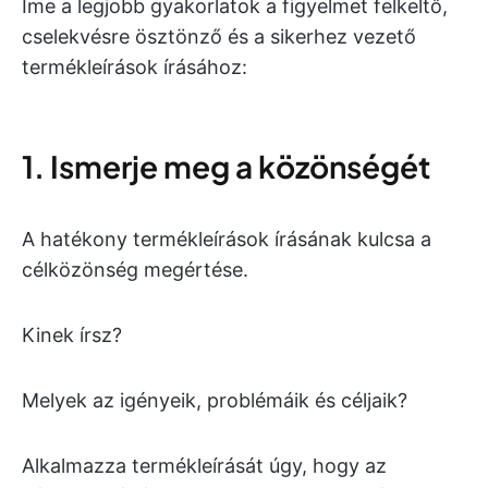
Íme a legjobb gyakorlatok a figyelmet felkeltő,
cselekvésre ösztönző és a sikerhez vezető
termékleírások írásához:
1. Ismerje meg a közönségét
A hatékony termékleírások írásának kulcsa a
célközönség megértése.
Kinek írsz?
Melyek az igényeik, problémáik és céljaik?
Alkalmazza termékleírását úgy, hogy az