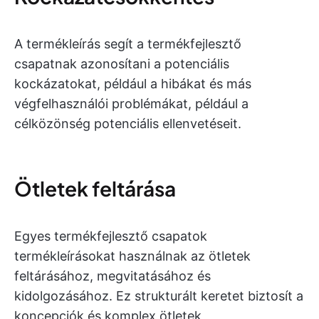
A termékleírás segít a termékfejlesztő
csapatnak azonosítani a potenciális
kockázatokat, például a hibákat és más
végfelhasználói problémákat, például a
célközönség potenciális ellenvetéseit.
Ötletek feltárása
Egyes termékfejlesztő csapatok
termékleírásokat használnak az ötletek
feltárásához, megvitatásához és
kidolgozásához. Ez strukturált keretet biztosít a
koncepciók és komplex ötletek