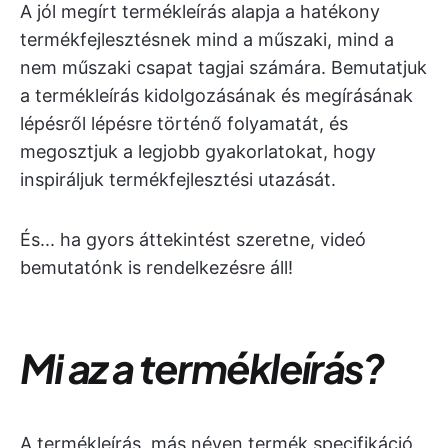
A jól megírt termékleírás alapja a hatékony
termékfejlesztésnek mind a műszaki, mind a
nem műszaki csapat tagjai számára. Bemutatjuk
a termékleírás kidolgozásának és megírásának
lépésről lépésre történő folyamatát, és
megosztjuk a legjobb gyakorlatokat, hogy
inspiráljuk termékfejlesztési utazását.
És... ha gyors áttekintést szeretne, videó
bemutatónk is rendelkezésre áll!
Mi az a termékleírás?
A termékleírás, más néven termék specifikáció,