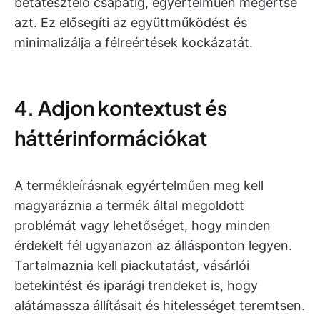
bétatesztelő csapatig, egyértelműen megértse
azt. Ez elősegíti az együttműködést és
minimalizálja a félreértések kockázatát.
4. Adjon kontextust és
háttérinformációkat
A termékleírásnak egyértelműen meg kell
magyaráznia a termék által megoldott
problémát vagy lehetőséget, hogy minden
érdekelt fél ugyanazon az állásponton legyen.
Tartalmaznia kell piackutatást, vásárlói
betekintést és iparági trendeket is, hogy
alátámassza állításait és hitelességet teremtsen.