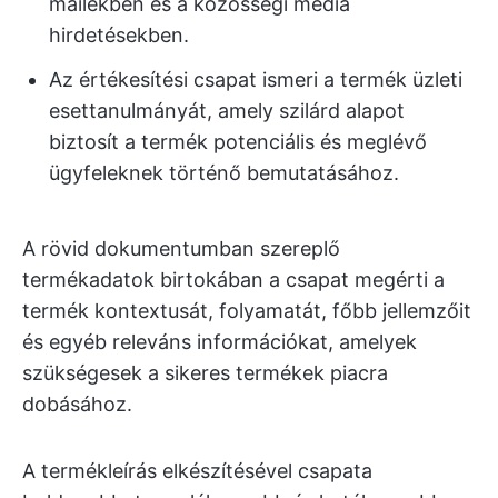
mailekben és a közösségi média
hirdetésekben.
Az értékesítési csapat ismeri a termék üzleti
esettanulmányát, amely szilárd alapot
biztosít a termék potenciális és meglévő
ügyfeleknek történő bemutatásához.
A rövid dokumentumban szereplő
termékadatok birtokában a csapat megérti a
termék kontextusát, folyamatát, főbb jellemzőit
és egyéb releváns információkat, amelyek
szükségesek a sikeres termékek piacra
dobásához.
A termékleírás elkészítésével csapata