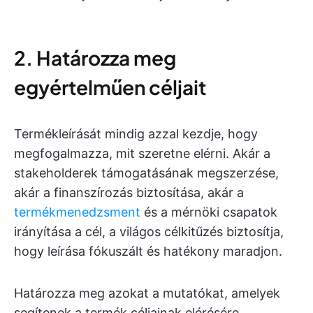
2. Határozza meg
egyértelműen céljait
Termékleírását mindig azzal kezdje, hogy
megfogalmazza, mit szeretne elérni. Akár a
stakeholderek támogatásának megszerzése,
akár a finanszírozás biztosítása, akár a
termékmenedzsment
és a mérnöki csapatok
irányítása a cél, a világos célkitűzés biztosítja,
hogy leírása fókuszált és hatékony maradjon.
Határozza meg azokat a mutatókat, amelyek
segítenek a termék céljainak elérésére