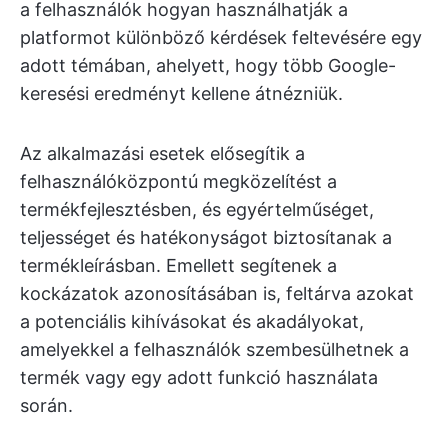
a felhasználók hogyan használhatják a
platformot különböző kérdések feltevésére egy
adott témában, ahelyett, hogy több Google-
keresési eredményt kellene átnézniük.
Az alkalmazási esetek elősegítik a
felhasználóközpontú megközelítést a
termékfejlesztésben, és egyértelműséget,
teljességet és hatékonyságot biztosítanak a
termékleírásban. Emellett segítenek a
kockázatok azonosításában is, feltárva azokat
a potenciális kihívásokat és akadályokat,
amelyekkel a felhasználók szembesülhetnek a
termék vagy egy adott funkció használata
során.