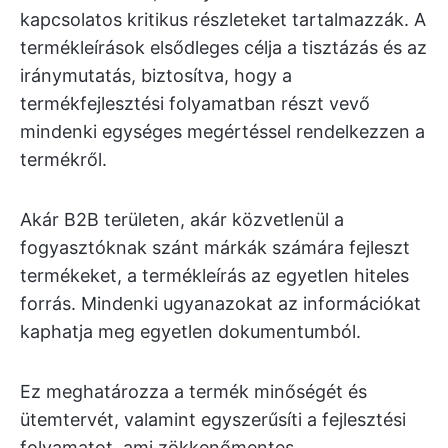
kapcsolatos kritikus részleteket tartalmazzák. A
termékleírások elsődleges célja a tisztázás és az
iránymutatás, biztosítva, hogy a
termékfejlesztési folyamatban részt vevő
mindenki egységes megértéssel rendelkezzen a
termékről.
Akár B2B területen, akár közvetlenül a
fogyasztóknak szánt márkák számára fejleszt
termékeket, a termékleírás az egyetlen hiteles
forrás. Mindenki ugyanazokat az információkat
kaphatja meg egyetlen dokumentumból.
Ez meghatározza a termék minőségét és
ütemtervét, valamint egyszerűsíti a fejlesztési
folyamatot, ami zökkenőmentes