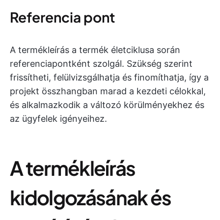
Referencia pont
A termékleírás a termék életciklusa során
referenciapontként szolgál. Szükség szerint
frissítheti, felülvizsgálhatja és finomíthatja, így a
projekt összhangban marad a kezdeti célokkal,
és alkalmazkodik a változó körülményekhez és
az ügyfelek igényeihez.
A termékleírás
kidolgozásának és