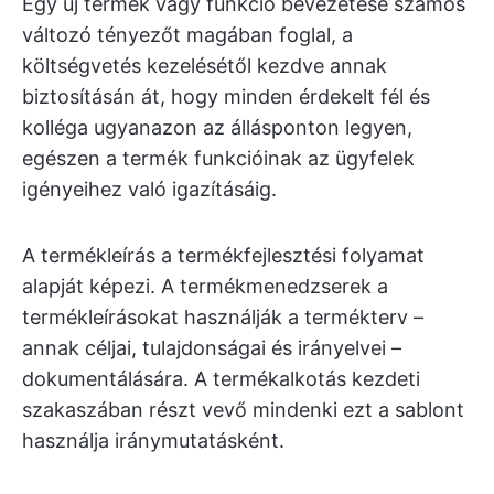
Egy új termék vagy funkció bevezetése számos
változó tényezőt magában foglal, a
költségvetés kezelésétől kezdve annak
biztosításán át, hogy minden érdekelt fél és
kolléga ugyanazon az állásponton legyen,
egészen a termék funkcióinak az ügyfelek
igényeihez való igazításáig.
A termékleírás a termékfejlesztési folyamat
alapját képezi. A termékmenedzserek a
termékleírásokat használják a termékterv –
annak céljai, tulajdonságai és irányelvei –
dokumentálására. A termékalkotás kezdeti
szakaszában részt vevő mindenki ezt a sablont
használja iránymutatásként.