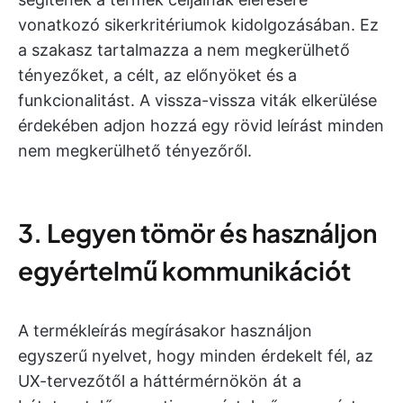
vonatkozó sikerkritériumok kidolgozásában. Ez
a szakasz tartalmazza a nem megkerülhető
tényezőket, a célt, az előnyöket és a
funkcionalitást. A vissza-vissza viták elkerülése
érdekében adjon hozzá egy rövid leírást minden
nem megkerülhető tényezőről.
3. Legyen tömör és használjon
egyértelmű kommunikációt
A termékleírás megírásakor használjon
egyszerű nyelvet, hogy minden érdekelt fél, az
UX-tervezőtől a háttérmérnökön át a