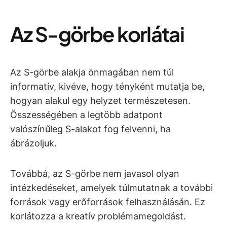
Az S-görbe korlátai
Az S-görbe alakja önmagában nem túl
informatív, kivéve, hogy tényként mutatja be,
hogyan alakul egy helyzet természetesen.
Összességében a legtöbb adatpont
valószínűleg S-alakot fog felvenni, ha
ábrázoljuk.
Továbbá, az S-görbe nem javasol olyan
intézkedéseket, amelyek túlmutatnak a további
források vagy erőforrások felhasználásán. Ez
korlátozza a kreatív problémamegoldást.