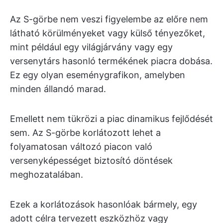
Az S-görbe nem veszi figyelembe az előre nem
látható körülményeket vagy külső tényezőket,
mint például egy világjárvány vagy egy
versenytárs hasonló termékének piacra dobása.
Ez egy olyan eseménygrafikon, amelyben
minden állandó marad.
Emellett nem tükrözi a piac dinamikus fejlődését
sem. Az S-görbe korlátozott lehet a
folyamatosan változó piacon való
versenyképességet biztosító döntések
meghozatalában.
Ezek a korlátozások hasonlóak bármely, egy
adott célra tervezett eszközhöz vagy