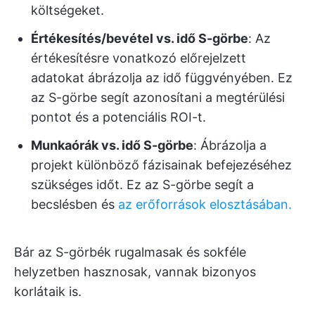
költségeket.
Értékesítés/bevétel vs. idő S-görbe
: Az
értékesítésre vonatkozó előrejelzett
adatokat ábrázolja az idő függvényében. Ez
az S-görbe segít azonosítani a megtérülési
pontot és a potenciális ROI-t.
Munkaórák vs. idő S-görbe
: Ábrázolja a
projekt különböző fázisainak befejezéséhez
szükséges időt. Ez az S-görbe segít a
becslésben és
az erőforrások elosztásában.
Bár az S-görbék rugalmasak és sokféle
helyzetben hasznosak, vannak bizonyos
korlátaik is.