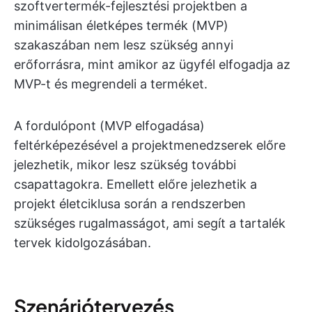
szoftvertermék-fejlesztési projektben a
minimálisan életképes termék (MVP)
szakaszában nem lesz szükség annyi
erőforrásra, mint amikor az ügyfél elfogadja az
MVP-t és megrendeli a terméket.
A fordulópont (MVP elfogadása)
feltérképezésével a projektmenedzserek előre
jelezhetik, mikor lesz szükség további
csapattagokra. Emellett előre jelezhetik a
projekt életciklusa során a rendszerben
szükséges rugalmasságot, ami segít a tartalék
tervek kidolgozásában.
Szenáriótervezés