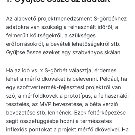
Az alapvető projektmenedzsment S-görbékhez
adatokra van szükség a felhasznált időről, a
felmerült költségekről, a szükséges
erőforrásokról, a bevételi lehetőségekről stb.
Gyűjtse össze ezeket egy szabványos skálán.
Ha az idő vs. x S-görbét választja, érdemes
lehet a mérföldköveket is belevenni. Például, ha
egy szoftvertermék-fejlesztési projektről van
szó, a mérföldkövek a prototípus, a felhasználói
tesztelés, az MVP bevezetése, a béta verzió
bevezetése stb. lennének. Ezek feltérképezése
segít összefüggésbe hozni a természetes
inflexiós pontokat a projekt mérföldköveivel. Ha