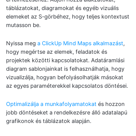
táblázatokat, diagramokat és egyéb vizuális
elemeket az S-görbéhez, hogy teljes kontextust
mutasson be.
Nyissa meg
a ClickUp Mind Maps alkalmazást
,
hogy megértse az elemek, feladatok és
projektek közötti kapcsolatokat. Adatáramlási
diagram sablonjainkat is felhasználhatja, hogy
vizualizálja, hogyan befolyásolhatják másokat
az egyes paraméterekkel kapcsolatos döntései.
Optimalizálja a munkafolyamatokat
és hozzon
jobb döntéseket a rendelkezésre álló adatalapú
grafikonok és táblázatok alapján.