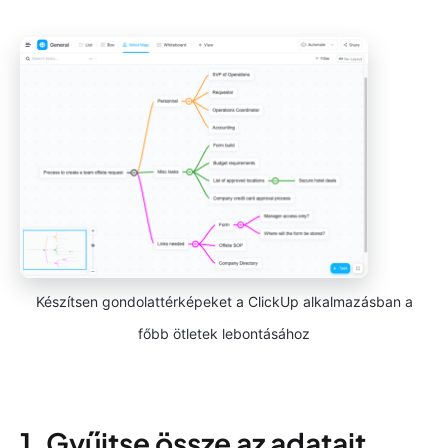
Készítsen gondolattérképeket a ClickUp alkalmazásban a
főbb ötletek lebontásához
1. Gyűjtse össze az adatait