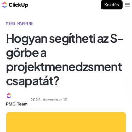
ClickUp blog
Kezdés
Ope
MIND MAPPING
Hogyan segítheti az S-
görbe a
projektmenedzsment
csapatát?
2023. december 19.
PMO Team