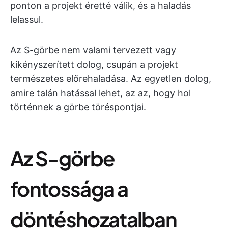
ponton a projekt éretté válik, és a haladás
lelassul.
Az S-görbe nem valami tervezett vagy
kikényszerített dolog, csupán a projekt
természetes előrehaladása. Az egyetlen dolog,
amire talán hatással lehet, az az, hogy hol
történnek a görbe töréspontjai.
Az S-görbe
fontossága a
döntéshozatalban