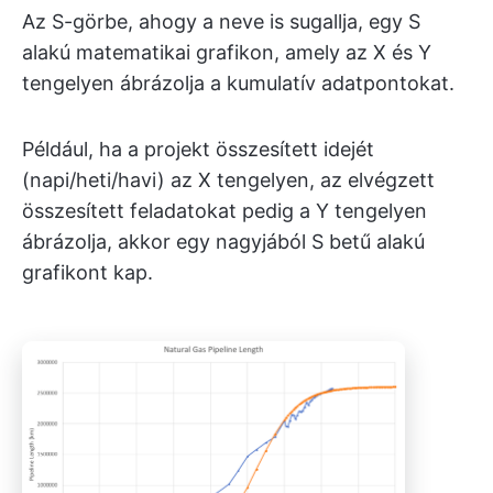
Az S-görbe, ahogy a neve is sugallja, egy S
alakú matematikai grafikon, amely az X és Y
tengelyen ábrázolja a kumulatív adatpontokat.
Például, ha a projekt összesített idejét
(napi/heti/havi) az X tengelyen, az elvégzett
összesített feladatokat pedig a Y tengelyen
ábrázolja, akkor egy nagyjából S betű alakú
grafikont kap.