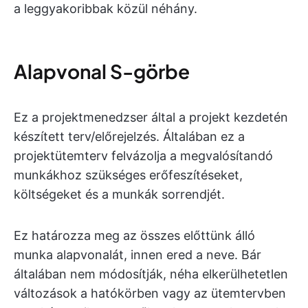
a leggyakoribbak közül néhány.
Alapvonal S-görbe
Ez a projektmenedzser által a projekt kezdetén
készített terv/előrejelzés. Általában ez a
projektütemterv felvázolja a megvalósítandó
munkákhoz szükséges erőfeszítéseket,
költségeket és a munkák sorrendjét.
Ez határozza meg az összes előttünk álló
munka alapvonalát, innen ered a neve. Bár
általában nem módosítják, néha elkerülhetetlen
változások a hatókörben vagy az ütemtervben