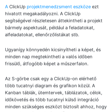
A
ClickUp
projektmenedzsment eszköze
ezt
hivatott megakadályozni. A ClickUp
segítségével részletesen áttekintheti a projekt
bármely aspektusát, például a feladatokat,
alfeladatokat, ellenőrzőlistákat stb.
Ugyanígy könnyedén kicsinyítheti a képet, és
minden nap megtekintheti a valós időben
frissülő, átfogóbb képet a műszerfalon.
Az S-görbe csak egy a ClickUp-on elérhető
több tucatnyi diagram és grafikon közül. A
Kanban táblák, ütemtervek, táblázatok, célok,
időkövetés és több tucatnyi külső integráció
minden szükséges eszközt biztosít ahhoz, hogy