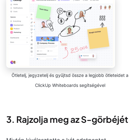
Ötletelj, jegyzetelj és gyűjtsd össze a legjobb ötleteidet a
ClickUp Whiteboards segítségével
3. Rajzolja meg az S-görbéjét