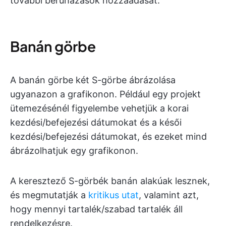
további beruházások hozzáadását.
Banán görbe
A banán görbe két S-görbe ábrázolása
ugyanazon a grafikonon. Például egy projekt
ütemezésénél figyelembe vehetjük a korai
kezdési/befejezési dátumokat és a késői
kezdési/befejezési dátumokat, és ezeket mind
ábrázolhatjuk egy grafikonon.
A keresztező S-görbék banán alakúak lesznek,
és megmutatják a
kritikus utat
, valamint azt,
hogy mennyi tartalék/szabad tartalék áll
rendelkezésre.