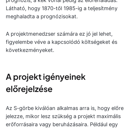
prognózis, a kék vonal pedig az előrehaladás.
Látható, hogy 1870-től 1985-ig a teljesítmény
meghaladta a prognózisokat.
A projektmenedzser számára ez jó jel lehet,
figyelembe véve a kapcsolódó költségeket és
következményeket.
A projekt igényeinek
előrejelzése
Az S-görbe kiválóan alkalmas arra is, hogy előre
jelezze, mikor lesz szükség a projekt maximális
erőforrásaira vagy beruházásaira. Például egy