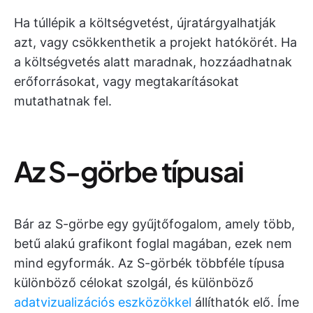
Ha túllépik a költségvetést, újratárgyalhatják
azt, vagy csökkenthetik a projekt hatókörét. Ha
a költségvetés alatt maradnak, hozzáadhatnak
erőforrásokat, vagy megtakarításokat
mutathatnak fel.
Az S-görbe típusai
Bár az S-görbe egy gyűjtőfogalom, amely több,
betű alakú grafikont foglal magában, ezek nem
mind egyformák. Az S-görbék többféle típusa
különböző célokat szolgál, és különböző
adatvizualizációs eszközökkel
állíthatók elő. Íme