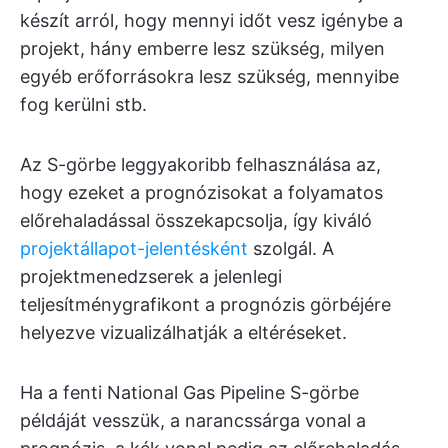
készít arról, hogy mennyi időt vesz igénybe a
projekt, hány emberre lesz szükség, milyen
egyéb erőforrásokra lesz szükség, mennyibe
fog kerülni stb.
Az S-görbe leggyakoribb felhasználása az,
hogy ezeket a prognózisokat a folyamatos
előrehaladással összekapcsolja, így kiváló
projektállapot-jelentésként
szolgál. A
projektmenedzserek a jelenlegi
teljesítménygrafikont a prognózis görbéjére
helyezve vizualizálhatják a eltéréseket.
Ha a fenti National Gas Pipeline S-görbe
példáját vesszük, a narancssárga vonal a