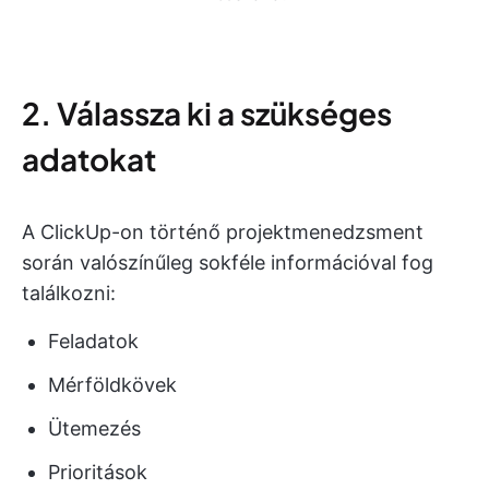
2. Válassza ki a szükséges
adatokat
A ClickUp-on történő projektmenedzsment
során valószínűleg sokféle információval fog
találkozni:
Feladatok
Mérföldkövek
Ütemezés
Prioritások