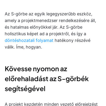
Az S-görbe az egyik legegyszerűbb eszköz,
amely a projektmenedzser rendelkezésére áll,
és hatalmas előnyökkel jár. Az S-görbe
holisztikus képet ad a projektről, és így a
döntéshozatali folyamat
hatékony részévé
válik. Íme, hogyan.
Kövesse nyomon az
előrehaladást az S-görbék
segítségével
A projekt kezdetén minden vezető előrejelzést