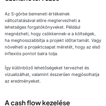
Az S-görbe bemeneti értékeinek
változtatásával előre megtervezheti a
lehetséges forgatókönyveket. Például
megnézheti, hogy csökkennek-e a költségek,
ha meghosszabbítja a projekt időtartamát. Vagy
növelheti a projektcsapat méretét, hogy az első
inflexiós pontot balra tolja.
Így különböző lehetőségeket tervezhet és
vizualizálhat, valamint ésszerűen megjósolhatja
az eredményeket.
A cash flow kezelése