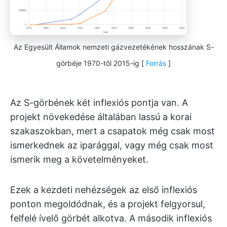
Az Egyesült Államok nemzeti gázvezetékének hosszának S-
görbéje 1970-től 2015-ig [
Forrás
]
Az S-görbének két inflexiós pontja van. A
projekt növekedése általában lassú a korai
szakaszokban, mert a csapatok még csak most
ismerkednek az iparággal, vagy még csak most
ismerik meg a követelményeket.
Ezek a kezdeti nehézségek az első inflexiós
ponton megoldódnak, és a projekt felgyorsul,
felfelé ívelő görbét alkotva. A második inflexiós