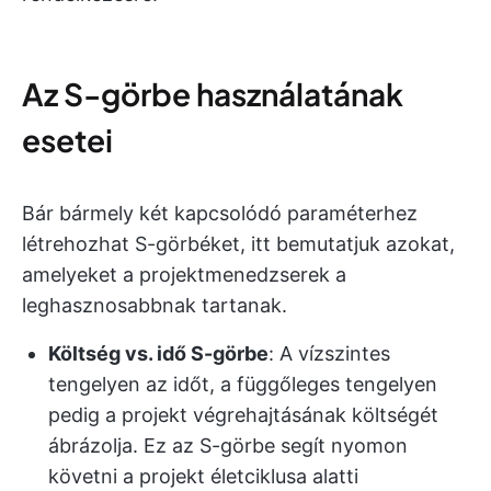
Az S-görbe használatának
esetei
Bár bármely két kapcsolódó paraméterhez
létrehozhat S-görbéket, itt bemutatjuk azokat,
amelyeket a projektmenedzserek a
leghasznosabbnak tartanak.
Költség vs. idő S-görbe
: A vízszintes
tengelyen az időt, a függőleges tengelyen
pedig a projekt végrehajtásának költségét
ábrázolja. Ez az S-görbe segít nyomon
követni a projekt életciklusa alatti