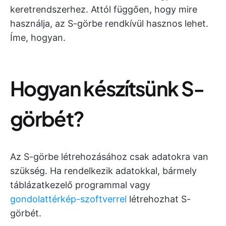
keretrendszerhez. Attól függően, hogy mire
használja, az S-görbe rendkívül hasznos lehet.
Íme, hogyan.
Hogyan készítsünk S-
görbét?
Az S-görbe létrehozásához csak adatokra van
szükség. Ha rendelkezik adatokkal, bármely
táblázatkezelő programmal vagy
gondolattérkép-szoftverrel
létrehozhat S-
görbét.