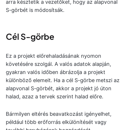
arra késztetik a vezetőket, hogy az alapvonal
S-görbét is módosítsák.
Cél S-görbe
Ez a projekt előrehaladásának nyomon
követésére szolgál. A valós adatok alapján,
gyakran valós időben ábrázolja a projekt
különböző elemeit. Ha a cél S-görbe metszi az
alapvonal S-görbét, akkor a projekt jó úton
halad, azaz a tervek szerint halad előre.
Bármilyen eltérés beavatkozást igényelhet,
például több erőforrás elkülönítését vagy