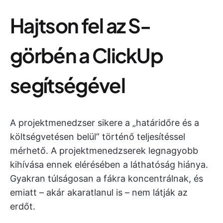
Hajtson fel az S-
görbén a ClickUp
segítségével
A projektmenedzser sikere a „határidőre és a
költségvetésen belül” történő teljesítéssel
mérhető. A projektmenedzserek legnagyobb
kihívása ennek elérésében a láthatóság hiánya.
Gyakran túlságosan a fákra koncentrálnak, és
emiatt – akár akaratlanul is – nem látják az
erdőt.