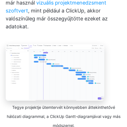
már használ
vizuális projektmenedzsment
szoftvert
, mint például a ClickUp, akkor
valószínűleg már összegyűjtötte ezeket az
adatokat.
Tegye projektje ütemtervét könnyebben áttekinthetővé
hálózati diagrammal, a ClickUp Gantt-diagramjával vagy más
módszerrel.