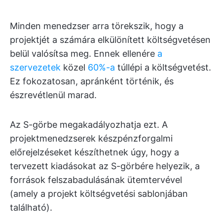
Minden menedzser arra törekszik, hogy a
projektjét a számára elkülönített költségvetésen
belül valósítsa meg. Ennek ellenére
a
szervezetek
közel
60%-a
túllépi a költségvetést.
Ez fokozatosan, apránként történik, és
észrevétlenül marad.
Az S-görbe megakadályozhatja ezt. A
projektmenedzserek készpénzforgalmi
előrejelzéseket készíthetnek úgy, hogy a
tervezett kiadásokat az S-görbére helyezik, a
források felszabadulásának ütemtervével
(amely a projekt költségvetési sablonjában
található).