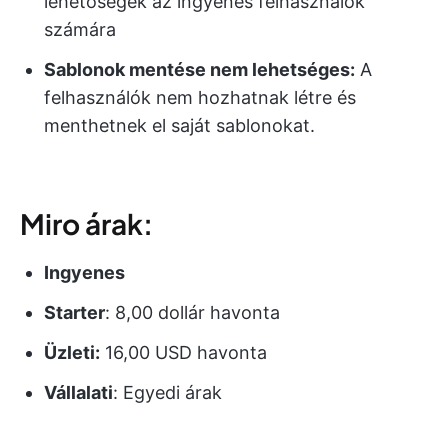
lehetőségek az ingyenes felhasználók
számára
Sablonok mentése nem lehetséges:
A
felhasználók nem hozhatnak létre és
menthetnek el saját sablonokat.
Miro árak:
Ingyenes
Starter
: 8,00 dollár havonta
Üzleti:
16,00 USD havonta
Vállalati
: Egyedi árak