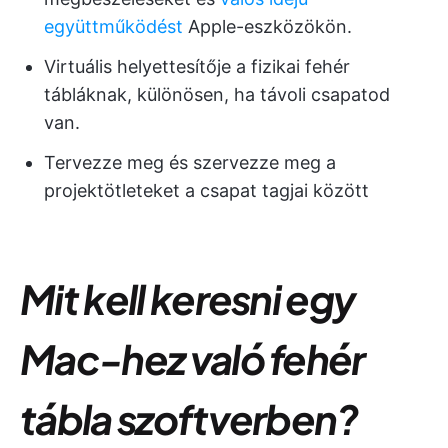
együttműködést
Apple-eszközökön.
Virtuális helyettesítője a fizikai fehér
tábláknak, különösen, ha távoli csapatod
van.
Tervezze meg és szervezze meg a
projektötleteket a csapat tagjai között
Mit kell keresni egy
Mac-hez való fehér
tábla szoftverben?