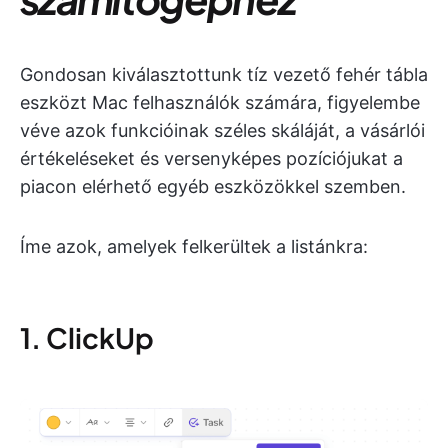
Gondosan kiválasztottunk tíz vezető fehér tábla
eszközt Mac felhasználók számára, figyelembe
véve azok funkcióinak széles skáláját, a vásárlói
értékeléseket és versenyképes pozíciójukat a
piacon elérhető egyéb eszközökkel szemben.
Íme azok, amelyek felkerültek a listánkra:
1. ClickUp