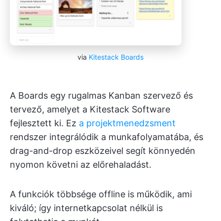
via
Kitestack Boards
A Boards egy rugalmas Kanban szervező és
tervező, amelyet a Kitestack Software
fejlesztett ki. Ez
a projektmenedzsment
rendszer integrálódik a munkafolyamatába, és
drag-and-drop eszközeivel segít könnyedén
nyomon követni az előrehaladást.
A funkciók többsége offline is működik, ami
kiváló; így internetkapcsolat nélkül is