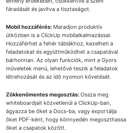
élmény érdekében, csökkentve a szem
fáradását és javítva a tisztaságot.
Mobil hozzáférés:
Maradjon produktív
útközben is a ClickUp mobilalkalmazással.
Hozzáférhet a fehér táblákhoz, kezelheti a
feladatokat és együttműködhet a csapatával
bárhonnan. Az olyan funkciók, mint a Gyors
műveletek menü, lehetővé teszik a feladatok
létrehozását és az idő nyomon követését.
Zökkenőmentes megosztás:
Ossza meg
whiteboardjait közvetlenül a ClickUp-ban,
ágyazza be őket a Docs-ba, vagy exportálja
őket PDF-ként, hogy könnyedén megoszthassa
őket a csapatok között.