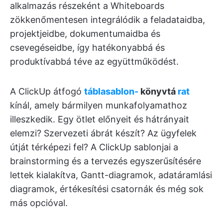
alkalmazás részeként a Whiteboards
zökkenőmentesen integrálódik a feladataidba,
projektjeidbe, dokumentumaidba és
csevegéseidbe, így hatékonyabbá és
produktívabbá téve az együttműködést.
A ClickUp átfogó
táblasablon-
könyvtá
rat
kínál, amely bármilyen munkafolyamathoz
illeszkedik. Egy ötlet előnyeit és hátrányait
elemzi? Szervezeti ábrát készít? Az ügyfelek
útját térképezi fel? A ClickUp sablonjai a
brainstorming és a tervezés egyszerűsítésére
lettek kialakítva, Gantt-diagramok, adatáramlási
diagramok, értékesítési csatornák és még sok
más opcióval.