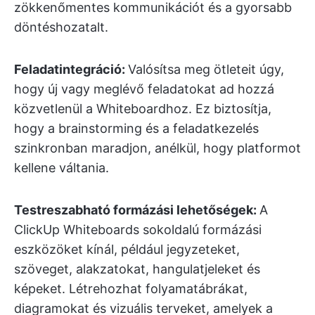
zökkenőmentes kommunikációt és a gyorsabb
döntéshozatalt.
Feladatintegráció:
Valósítsa meg ötleteit úgy,
hogy új vagy meglévő feladatokat ad hozzá
közvetlenül a Whiteboardhoz. Ez biztosítja,
hogy a brainstorming és a feladatkezelés
szinkronban maradjon, anélkül, hogy platformot
kellene váltania.
Testreszabható formázási lehetőségek:
A
ClickUp Whiteboards sokoldalú formázási
eszközöket kínál, például jegyzeteket,
szöveget, alakzatokat, hangulatjeleket és
képeket. Létrehozhat folyamatábrákat,
diagramokat és vizuális terveket, amelyek a