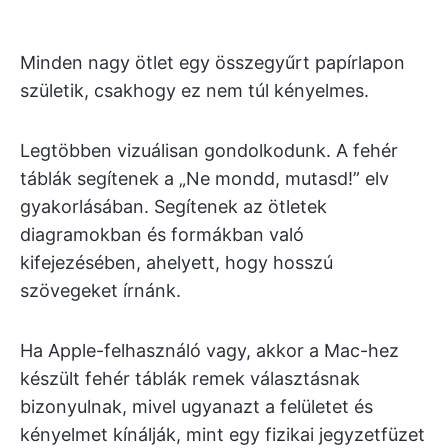
Minden nagy ötlet egy összegyűrt papírlapon
születik, csakhogy ez nem túl kényelmes.
Legtöbben vizuálisan gondolkodunk. A fehér
táblák segítenek a „Ne mondd, mutasd!” elv
gyakorlásában. Segítenek az ötletek
diagramokban és formákban való
kifejezésében, ahelyett, hogy hosszú
szövegeket írnánk.
Ha Apple-felhasználó vagy, akkor a Mac-hez
készült fehér táblák remek választásnak
bizonyulnak, mivel ugyanazt a felületet és
kényelmet kínálják, mint egy fizikai jegyzetfüzet