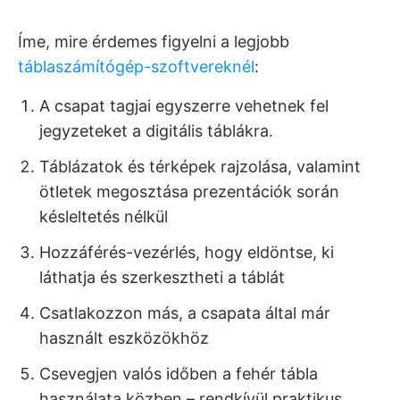
Íme, mire érdemes figyelni a legjobb
táblaszámítógép-szoftvereknél
:
A csapat tagjai egyszerre vehetnek fel
jegyzeteket a digitális táblákra.
Táblázatok és térképek rajzolása, valamint
ötletek megosztása prezentációk során
késleltetés nélkül
Hozzáférés-vezérlés, hogy eldöntse, ki
láthatja és szerkesztheti a táblát
Csatlakozzon más, a csapata által már
használt eszközökhöz
Csevegjen valós időben a fehér tábla
használata közben – rendkívül praktikus