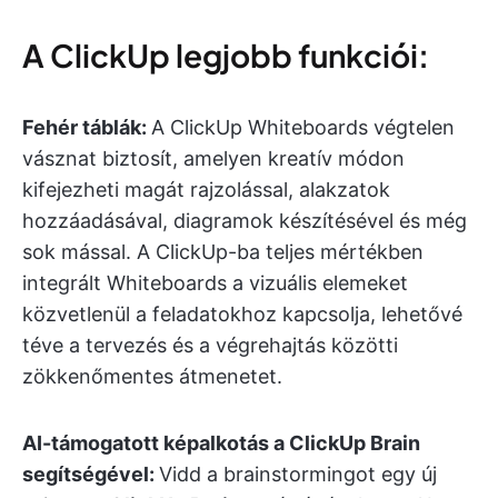
A ClickUp legjobb funkciói:
Fehér táblák:
A ClickUp Whiteboards végtelen
vásznat biztosít, amelyen kreatív módon
kifejezheti magát rajzolással, alakzatok
hozzáadásával, diagramok készítésével és még
sok mással. A ClickUp-ba teljes mértékben
integrált Whiteboards a vizuális elemeket
közvetlenül a feladatokhoz kapcsolja, lehetővé
téve a tervezés és a végrehajtás közötti
zökkenőmentes átmenetet.
AI-támogatott képalkotás a ClickUp Brain
segítségével:
Vidd a brainstormingot egy új