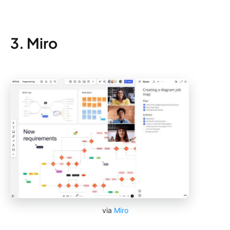
3. Miro
via
Miro