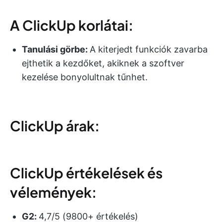
A ClickUp korlátai:
Tanulási görbe:
A kiterjedt funkciók zavarba
ejthetik a kezdőket, akiknek a szoftver
kezelése bonyolultnak tűnhet.
ClickUp árak:
ClickUp értékelések és
vélemények:
G2:
4,7/5 (9800+ értékelés)