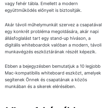
vagy fehér tábla. Emellett a modern
együttműködés előnyeit is biztosítják.
Akár távoli műhelymunkát szervez a csapatával
egy konkrét probléma megoldására, akár napi
állásfoglalást tart egy stand-up híváson, a
digitális whiteboardok valóban a modern, távoli
munkavégzés eszköztárának részét képezik.
Ebben a bejegyzésben bemutatjuk a 10 legjobb
Mac-kompatibilis whiteboard eszközt, amelyek
segítenek Önnek és csapatának a közös
munkában és a sikerek elérésében.