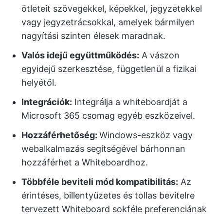
ötleteit szövegekkel, képekkel, jegyzetekkel
vagy jegyzetrácsokkal, amelyek bármilyen
nagyítási szinten élesek maradnak.
Valós idejű együttműködés:
A vászon
egyidejű szerkesztése, függetlenül a fizikai
helyétől.
Integrációk:
Integrálja a whiteboardját a
Microsoft 365 csomag egyéb eszközeivel.
Hozzáférhetőség:
Windows-eszköz vagy
webalkalmazás segítségével bárhonnan
hozzáférhet a Whiteboardhoz.
Többféle beviteli mód kompatibilitás:
Az
érintéses, billentyűzetes és tollas bevitelre
tervezett Whiteboard sokféle preferenciának