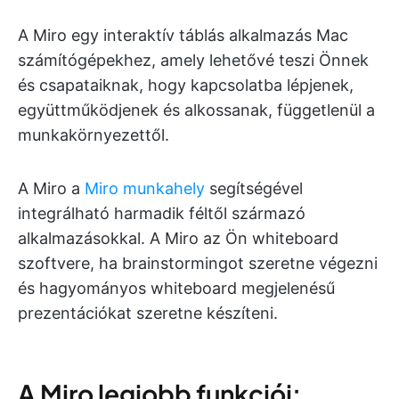
A Miro egy interaktív táblás alkalmazás Mac
számítógépekhez, amely lehetővé teszi Önnek
és csapataiknak, hogy kapcsolatba lépjenek,
együttműködjenek és alkossanak, függetlenül a
munkakörnyezettől.
A Miro a
Miro munkahely
segítségével
integrálható harmadik féltől származó
alkalmazásokkal. A Miro az Ön whiteboard
szoftvere, ha brainstormingot szeretne végezni
és hagyományos whiteboard megjelenésű
prezentációkat szeretne készíteni.
A Miro legjobb funkciói: