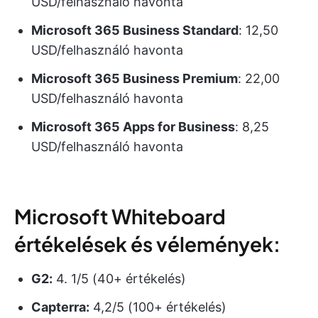
USD/felhasználó havonta
Microsoft 365 Business Standard
: 12,50
USD/felhasználó havonta
Microsoft 365 Business Premium
: 22,00
USD/felhasználó havonta
Microsoft 365 Apps for Business
: 8,25
USD/felhasználó havonta
Microsoft Whiteboard
értékelések és vélemények:
G2:
4. 1/5 (40+ értékelés)
Capterra:
4,2/5 (100+ értékelés)