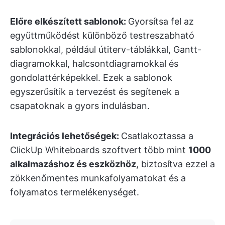
Előre elkészített sablonok:
Gyorsítsa fel az
együttműködést különböző testreszabható
sablonokkal, például útiterv-táblákkal, Gantt-
diagramokkal, halcsontdiagramokkal és
gondolattérképekkel. Ezek a sablonok
egyszerűsítik a tervezést és segítenek a
csapatoknak a gyors indulásban.
Integrációs lehetőségek:
Csatlakoztassa a
ClickUp Whiteboards szoftvert több mint
1000
alkalmazáshoz és eszközhöz
, biztosítva ezzel a
zökkenőmentes munkafolyamatokat és a
folyamatos termelékenységet.