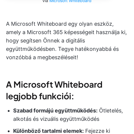
via
Microsoft Whiteboard
A Microsoft Whiteboard egy olyan eszköz,
amely a Microsoft 365 képességeit használja ki,
hogy segítsen Önnek a digitális
együttműködésben. Tegye hatékonyabbá és
vonzóbbá a megbeszéléseit!
A Microsoft Whiteboard
legjobb funkciói:
Szabad formájú együttműködés:
Ötletelés,
alkotás és vizuális együttműködés
Különböző tartalmi elemek:
Fejezze ki