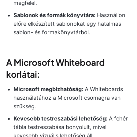
megfelel.
Sablonok és formák könyvtára:
Használjon
előre elkészített sablonokat egy hatalmas
sablon- és formakönyvtárból.
A Microsoft Whiteboard
korlátai:
Microsoft megbízhatóság:
A Whiteboards
használatához a Microsoft csomagra van
szükség.
Kevesebb testreszabási lehetőség:
A fehér
tábla testreszabása bonyolult, mivel
kevesebb vizuális lehetőség áll