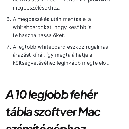
megbeszélésekhez.
A megbeszélés után mentse el a
whiteboardokat, hogy később is
felhasználhassa őket.
A legtöbb whiteboard eszköz rugalmas
árazást kínál, így megtalálhatja a
költségvetéséhez leginkább megfelelőt.
A 10 legjobb fehér
tábla szoftver Mac
számítógéphez