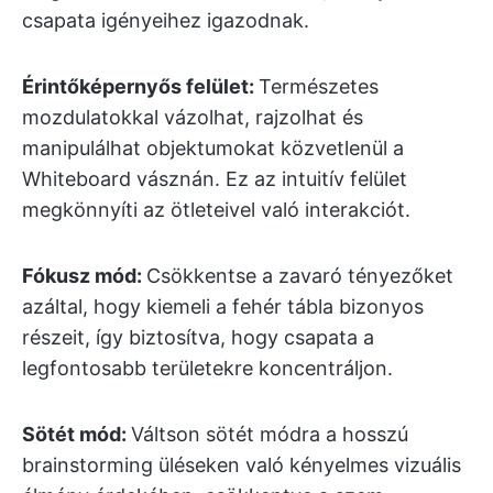
csapata igényeihez igazodnak.
Érintőképernyős felület:
Természetes
mozdulatokkal vázolhat, rajzolhat és
manipulálhat objektumokat közvetlenül a
Whiteboard vásznán. Ez az intuitív felület
megkönnyíti az ötleteivel való interakciót.
Fókusz mód:
Csökkentse a zavaró tényezőket
azáltal, hogy kiemeli a fehér tábla bizonyos
részeit, így biztosítva, hogy csapata a
legfontosabb területekre koncentráljon.
Sötét mód:
Váltson sötét módra a hosszú
brainstorming üléseken való kényelmes vizuális