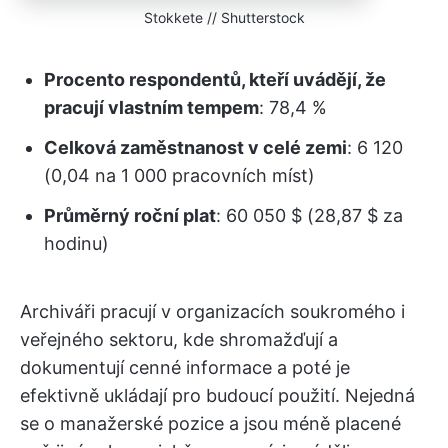
Stokkete // Shutterstock
Procento respondentů, kteří uvádějí, že
pracují vlastním tempem
: 78,4 %
Celková zaměstnanost v celé zemi
: 6 120
(0,04 na 1 000 pracovních míst)
Průměrný roční plat
: 60 050 $ (28,87 $ za
hodinu)
Archiváři pracují v organizacích soukromého i
veřejného sektoru, kde shromažďují a
dokumentují cenné informace a poté je
efektivně ukládají pro budoucí použití. Nejedná
se o manažerské pozice a jsou méně placené