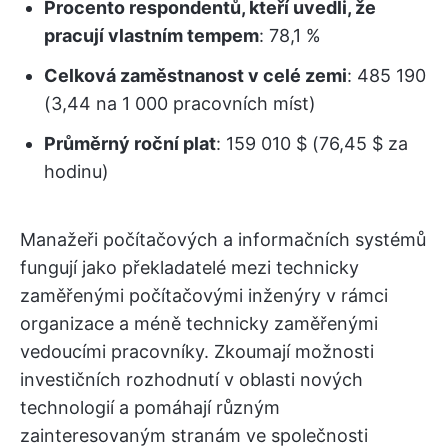
Procento respondentů, kteří uvedli, že
pracují vlastním tempem
: 78,1 %
Celková zaměstnanost v celé zemi
: 485 190
(3,44 na 1 000 pracovních míst)
Průměrný roční plat
: 159 010 $ (76,45 $ za
hodinu)
Manažeři počítačových a informačních systémů
fungují jako překladatelé mezi technicky
zaměřenými počítačovými inženýry v rámci
organizace a méně technicky zaměřenými
vedoucími pracovníky. Zkoumají možnosti
investičních rozhodnutí v oblasti nových
technologií a pomáhají různým
zainteresovaným stranám ve společnosti