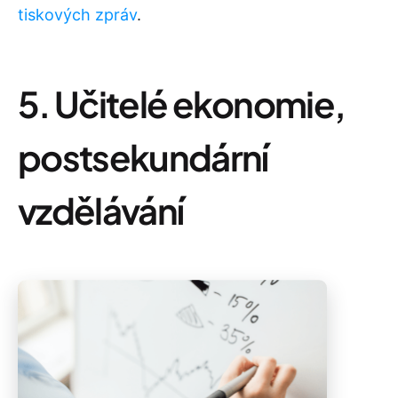
tiskových zpráv
.
5. Učitelé ekonomie,
postsekundární
vzdělávání