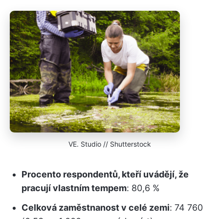
VE. Studio // Shutterstock
Procento respondentů, kteří uvádějí, že
pracují vlastním tempem
: 80,6 %
Celková zaměstnanost v celé zemi
: 74 760