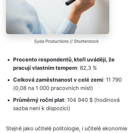
Syda Productions // Shutterstock
Procento respondentů, kteří uvádějí, že
pracují vlastním tempem
: 82,3 %
Celková zaměstnanost v celé zemi
: 11 790
(0,08 na 1 000 pracovních míst)
Průměrný roční plat
: 104 940 $ (hodinová
sazba není k dispozici)
Stejně jako učitelé politologie, i učitelé ekonomie