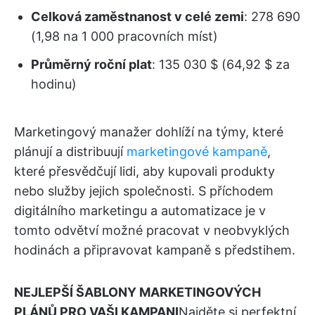
Celková zaměstnanost v celé zemi
: 278 690
(1,98 na 1 000 pracovních míst)
Průměrný roční plat
: 135 030 $ (64,92 $ za
hodinu)
Marketingový manažer dohlíží na týmy, které
plánují a distribuují
marketingové kampaně
,
které přesvědčují lidi, aby kupovali produkty
nebo služby jejich společnosti. S příchodem
digitálního marketingu a automatizace je v
tomto odvětví možné pracovat v neobvyklých
hodinách a připravovat kampaně s předstihem.
NEJLEPŠÍ ŠABLONY MARKETINGOVÝCH
PLÁNŮ PRO VAŠI KAMPANI
Najděte si perfektní