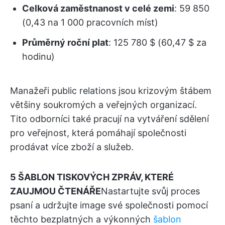
Celková zaměstnanost v celé zemi
: 59 850
(0,43 na 1 000 pracovních míst)
Průměrný roční plat
: 125 780 $ (60,47 $ za
hodinu)
Manažeři public relations jsou krizovým štábem
většiny soukromých a veřejných organizací.
Tito odborníci také pracují na vytváření sdělení
pro veřejnost, která pomáhají společnosti
prodávat více zboží a služeb.
5 ŠABLON TISKOVÝCH ZPRÁV, KTERÉ
ZAUJMOU ČTENÁŘE
Nastartujte svůj proces
psaní a udržujte image své společnosti pomocí
těchto bezplatných a výkonných
šablon