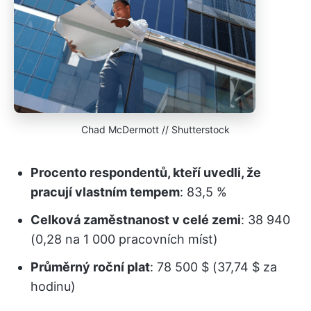
Chad McDermott // Shutterstock
Procento respondentů, kteří uvedli, že
pracují vlastním tempem
: 83,5 %
Celková zaměstnanost v celé zemi
: 38 940
(0,28 na 1 000 pracovních míst)
Průměrný roční plat
: 78 500 $ (37,74 $ za
hodinu)