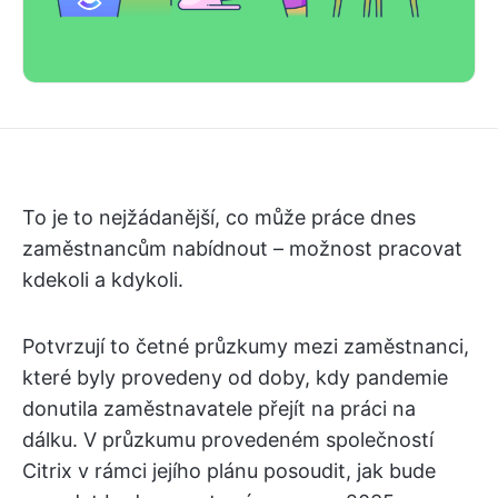
To je to nejžádanější, co může práce dnes
zaměstnancům nabídnout – možnost pracovat
kdekoli a kdykoli.
Potvrzují to četné průzkumy mezi zaměstnanci,
které byly provedeny od doby, kdy pandemie
donutila zaměstnavatele přejít na práci na
dálku. V průzkumu provedeném společností
Citrix v rámci jejího plánu posoudit, jak bude