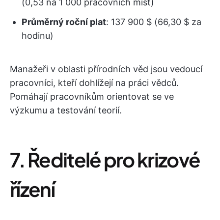
(0,53 na 1 000 pracovních míst)
Průměrný roční plat
: 137 900 $ (66,30 $ za
hodinu)
Manažeři v oblasti přírodních věd jsou vedoucí
pracovníci, kteří dohlížejí na práci vědců.
Pomáhají pracovníkům orientovat se ve
výzkumu a testování teorií.
7. Ředitelé pro krizové
řízení