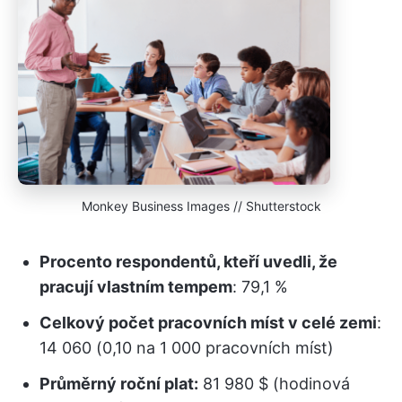
Monkey Business Images // Shutterstock
Procento respondentů, kteří uvedli, že
pracují vlastním tempem
: 79,1 %
Celkový počet pracovních míst v celé zemi
:
14 060 (0,10 na 1 000 pracovních míst)
Průměrný roční plat:
81 980 $ (hodinová