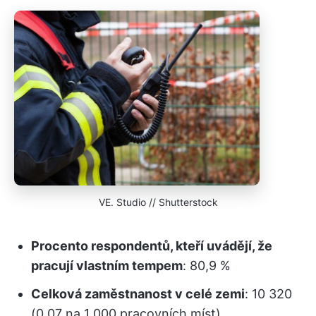
VE. Studio // Shutterstock
Procento respondentů, kteří uvádějí, že
pracují vlastním tempem
: 80,9 %
Celková zaměstnanost v celé zemi
: 10 320
(0,07 na 1 000 pracovních míst)