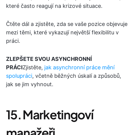
které často reagují na krizové situace.
Čtěte dál a zjistěte, zda se vaše pozice objevuje
mezi těmi, které vykazují největší flexibilitu v
práci.
ZLEPŠETE SVOU ASYNCHRONNÍ
PRÁCI
Zjistěte,
jak asynchronní práce mění
spolupráci
, včetně běžných úskalí a způsobů,
jak se jim vyhnout.
15. Marketingoví
manažeři