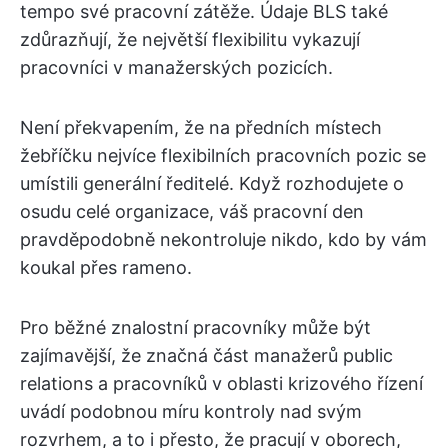
tempo své pracovní zátěže. Údaje BLS také
zdůrazňují, že největší flexibilitu vykazují
pracovníci v manažerských pozicích.
Není překvapením, že na předních místech
žebříčku nejvíce flexibilních pracovních pozic se
umístili generální ředitelé. Když rozhodujete o
osudu celé organizace, váš pracovní den
pravděpodobně nekontroluje nikdo, kdo by vám
koukal přes rameno.
Pro běžné znalostní pracovníky může být
zajímavější, že značná část manažerů public
relations a pracovníků v oblasti krizového řízení
uvádí podobnou míru kontroly nad svým
rozvrhem, a to i přesto, že pracují v oborech,