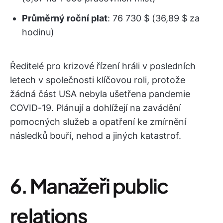
Průměrný roční plat
: 76 730 $ (36,89 $ za
hodinu)
Ředitelé pro krizové řízení hráli v posledních
letech v společnosti klíčovou roli, protože
žádná část USA nebyla ušetřena pandemie
COVID-19. Plánují a dohlížejí na zavádění
pomocných služeb a opatření ke zmírnění
následků bouří, nehod a jiných katastrof.
6. Manažeři public
relations