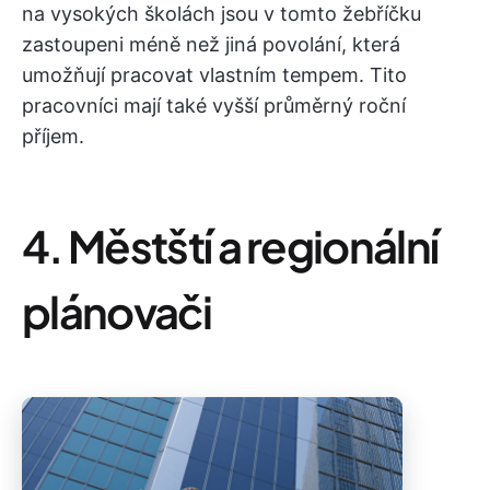
na vysokých školách jsou v tomto žebříčku
zastoupeni méně než jiná povolání, která
umožňují pracovat vlastním tempem. Tito
pracovníci mají také vyšší průměrný roční
příjem.
4. Městští a regionální
plánovači