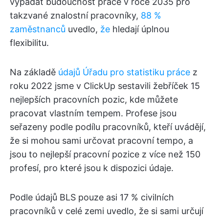
vypadat budoucnost práce v roce 2035 pro
takzvané znalostní pracovníky,
88 %
zaměstnanců
uvedlo,
že
hledají úplnou
flexibilitu.
Na základě
údajů Úřadu pro statistiku práce
z
roku 2022 jsme v ClickUp sestavili žebříček 15
nejlepších pracovních pozic, kde můžete
pracovat vlastním tempem. Profese jsou
seřazeny podle podílu pracovníků, kteří uvádějí,
že si mohou sami určovat pracovní tempo, a
jsou to nejlepší pracovní pozice z více než 150
profesí, pro které jsou k dispozici údaje.
Podle údajů BLS pouze asi 17 % civilních
pracovníků v celé zemi uvedlo, že si sami určují