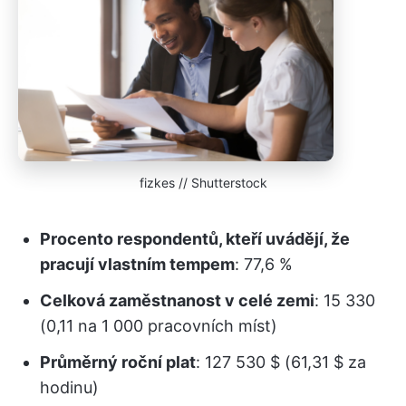
fizkes // Shutterstock
Procento respondentů, kteří uvádějí, že
pracují vlastním tempem
: 77,6 %
Celková zaměstnanost v celé zemi
: 15 330
(0,11 na 1 000 pracovních míst)
Průměrný roční plat
: 127 530 $ (61,31 $ za
hodinu)