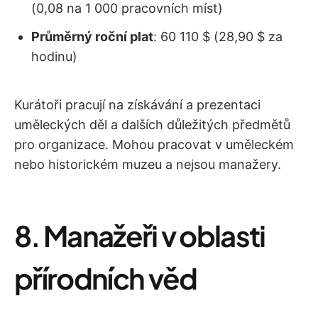
(0,08 na 1 000 pracovních míst)
Průměrný roční plat
: 60 110 $ (28,90 $ za
hodinu)
Kurátoři pracují na získávání a prezentaci
uměleckých děl a dalších důležitých předmětů
pro organizace. Mohou pracovat v uměleckém
nebo historickém muzeu a nejsou manažery.
8. Manažeři v oblasti
přírodních věd