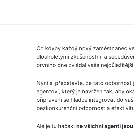
Co kdyby každý nový zaměstnanec ve 
dlouholetými zkušenostmi a sebedůvě
prvního dne zvládal vaše nejdůležitější
Nyní si představte, že tato odbornost
agentovi, který je navržen tak, aby oka
připraveni se hladce integrovat do va
bezkonkurenční odbornost a efektivitu
Ale je tu háček:
ne všichni agenti jsou 