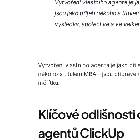
Vytvoření vlastního agenta je jak
jsou jako přijetí někoho s titul
výsledky, spolehlivě a ve velké
Vytvoření vlastního agenta je jako přijet
někoho s titulem MBA – jsou připraven
měřítku.
Klíčové odlišnosti
agentů ClickUp