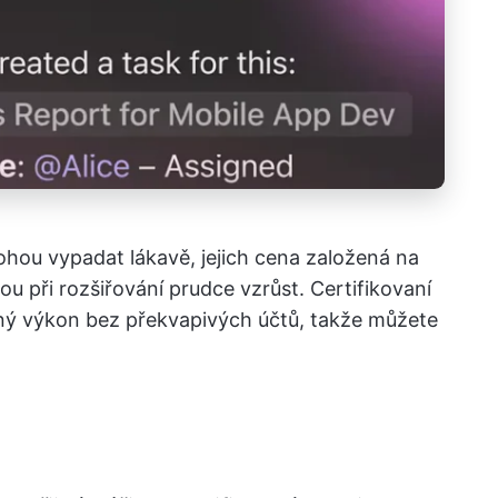
hou vypadat lákavě, jejich cena založená na
u při rozšiřování prudce vzrůst. Certifikovaní
ný výkon bez překvapivých účtů, takže můžete