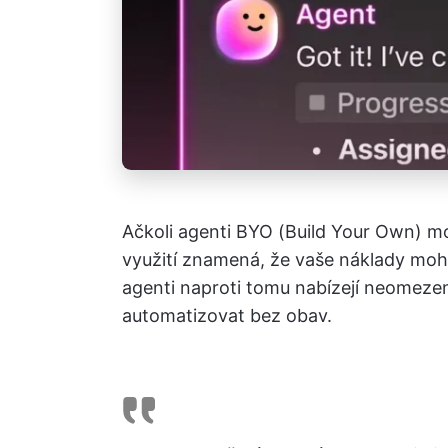
Ačkoli agenti BYO (Build Your Own) mo
využití znamená, že vaše náklady moho
agenti naproti tomu nabízejí neomeze
automatizovat bez obav.