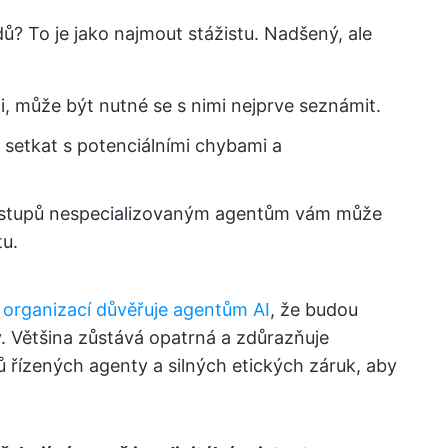
ů? To je jako najmout stážistu. Nadšený, ale
i, může být nutné se s nimi nejprve seznámit.
setkat s potenciálními chybami a
postupů nespecializovaným agentům vám může
tu.
organizací důvěřuje agentům AI
, že budou
. Většina zůstává opatrná a zdůrazňuje
ů řízených agenty a silných etických záruk, aby