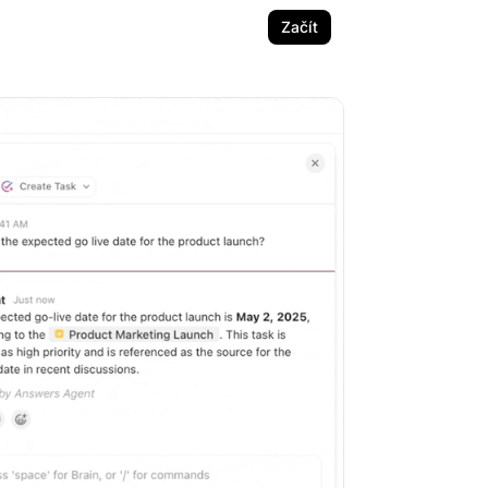
Začít