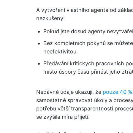
A vytvoření vlastního agenta od základ
nezkušený:
Pokud jste dosud agenty nevytvářel
Bez kompletních pokynů se můžete 
neefektivitou.
Předávání kritických pracovních 
místo úspory času přinést jeho ztrá
Nedávné údaje ukazují, že
pouze 40 % 
samostatně spravovat úkoly a procesy
potřebu větší transparentnosti proces
se zvýšila míra přijetí.