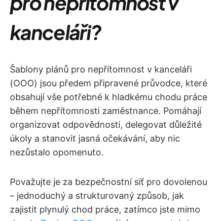
pro nepřítomnost v
kanceláři?
Šablony plánů pro nepřítomnost v kanceláři
(OOO) jsou předem připravené průvodce, které
obsahují vše potřebné k hladkému chodu práce
během nepřítomnosti zaměstnance. Pomáhají
organizovat odpovědnosti, delegovat důležité
úkoly a stanovit jasná očekávání, aby nic
nezůstalo opomenuto.
Považujte je za bezpečnostní síť pro dovolenou
– jednoduchý a strukturovaný způsob, jak
zajistit plynulý chod práce, zatímco jste mimo