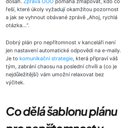
dosah.
Zpráva OOO
pomáhá zmapovat, kdo co
řeší, které úkoly vyžadují okamžitou pozornost
a jak se vyhnout obávané zprávě „Ahoj, rychlá
otázka...“.
Dobrý plán pro nepřítomnost v kanceláři není
jen nastavení automatické odpovědi na e-maily.
Je to
komunikační strategie
, která připraví váš
tým, zabrání chaosu na poslední chvíli a (co je
nejdůležitější) vám umožní relaxovat bez
výčitek.
Co dělá šablonu plánu