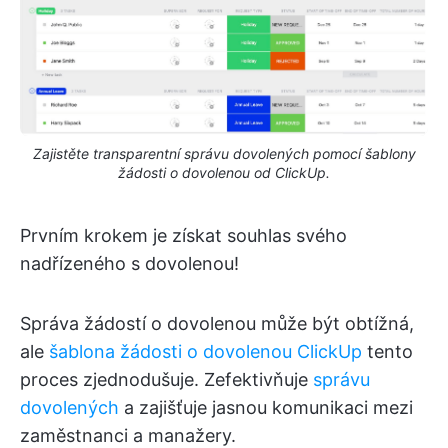
Zajistěte transparentní správu dovolených pomocí šablony
žádosti o dovolenou od ClickUp.
Prvním krokem je získat souhlas svého
nadřízeného s dovolenou!
Správa žádostí o dovolenou může být obtížná,
ale
šablona žádosti o dovolenou ClickUp
tento
proces zjednodušuje. Zefektivňuje
správu
dovolených
a zajišťuje jasnou komunikaci mezi
zaměstnanci a manažery.