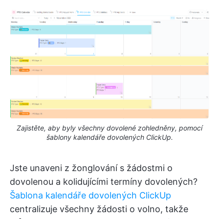
Zajistěte, aby byly všechny dovolené zohledněny, pomocí
šablony kalendáře dovolených ClickUp.
Jste unaveni z žonglování s žádostmi o
dovolenou a kolidujícími termíny dovolených?
Šablona kalendáře dovolených ClickUp
centralizuje všechny žádosti o volno, takže