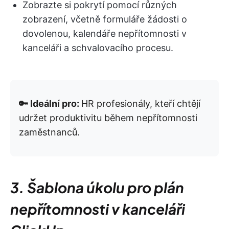
Zobrazte si pokrytí pomocí různých
zobrazení, včetně formuláře žádosti o
dovolenou, kalendáře nepřítomnosti v
kanceláři a schvalovacího procesu.
🔑 Ideální pro:
HR profesionály, kteří chtějí
udržet produktivitu během nepřítomnosti
zaměstnanců.
3. Šablona úkolu pro plán
nepřítomnosti v kanceláři