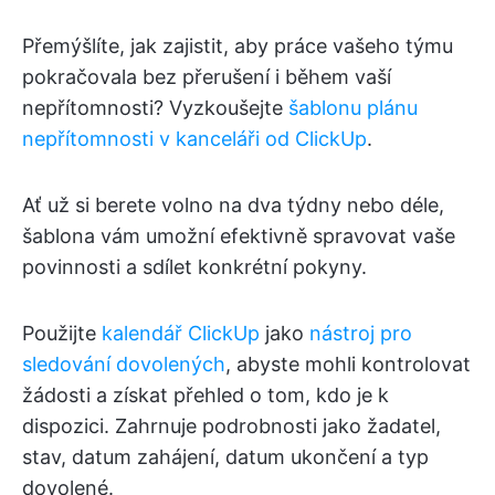
Přemýšlíte, jak zajistit, aby práce vašeho týmu
pokračovala bez přerušení i během vaší
nepřítomnosti? Vyzkoušejte
šablonu plánu
nepřítomnosti v kanceláři od ClickUp
.
Ať už si berete volno na dva týdny nebo déle,
šablona vám umožní efektivně spravovat vaše
povinnosti a sdílet konkrétní pokyny.
Použijte
kalendář ClickUp
jako
nástroj pro
sledování dovolených
, abyste mohli kontrolovat
žádosti a získat přehled o tom, kdo je k
dispozici. Zahrnuje podrobnosti jako žadatel,
stav, datum zahájení, datum ukončení a typ
dovolené.