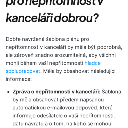
pro nepřítomnost v
kanceláři dobrou?
Dobře navržená šablona plánu pro
nepřítomnost v kanceláři by měla být podrobná,
ale zároveň snadno srozumitelná, aby všichni
mohli během vaší nepřítomnosti
hladce
spolupracovat
. Měla by obsahovat následující
informace:
Zpráva o nepřítomnosti v kanceláři:
Šablona
by měla obsahovat předem napsanou
automatickou e-mailovou odpověď, která
informuje odesílatele o vaší nepřítomnosti,
datu návratu a o tom, na koho se mohou