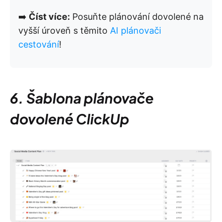
➡️
Číst více:
Posuňte plánování dovolené na
vyšší úroveň s těmito
AI plánovači
cestování
!
6. Šablona plánovače
dovolené ClickUp