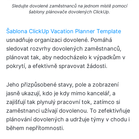
Sledujte dovolené zaměstnanců na jednom místě pomocí
šablony plánovače dovolených ClickUp.
Šablona ClickUp Vacation Planner Template
usnadňuje organizaci dovolené. Pomáhá
sledovat rozvrhy dovolených zaměstnanců,
plánovat tak, aby nedocházelo k výpadkům v
pokrytí, a efektivně spravovat žádosti.
Jeho přizpůsobené stavy, pole a zobrazení
jasně ukazují, kdo je kdy mimo kancelář, a
zajišťují tak plynulý pracovní tok, zatímco si
zaměstnanci užívají dovolenou. To zefektivňuje
plánování dovolených a udržuje týmy v chodu i
během nepřítomnosti.