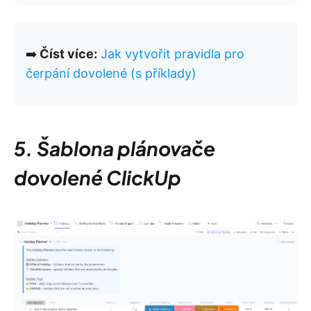
➡️
Číst více:
Jak vytvořit pravidla pro
čerpání dovolené (s příklady)
5. Šablona plánovače
dovolené ClickUp