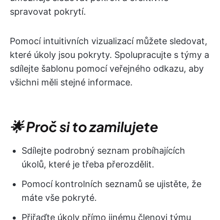
spravovat pokrytí.
Pomocí intuitivních vizualizací můžete sledovat,
které úkoly jsou pokryty. Spolupracujte s týmy a
sdílejte šablonu pomocí veřejného odkazu, aby
všichni měli stejné informace.
🌟 Proč si to zamilujete
Sdílejte podrobný seznam probíhajících
úkolů, které je třeba přerozdělit.
Pomocí kontrolních seznamů se ujistěte, že
máte vše pokryté.
Přiřaďte úkoly přímo jinému členovi týmu