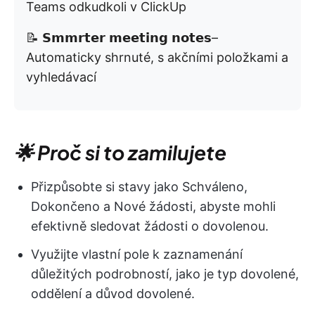
Teams odkudkoli v ClickUp
📝 𝗦𝗺𝗺𝗿𝘁𝗲𝗿 𝗺𝗲𝗲𝘁𝗶𝗻𝗴 𝗻𝗼𝘁𝗲𝘀–
Automaticky shrnuté, s akčními položkami a
vyhledávací
🌟 Proč si to zamilujete
Přizpůsobte si stavy jako Schváleno,
Dokončeno a Nové žádosti, abyste mohli
efektivně sledovat žádosti o dovolenou.
Využijte vlastní pole k zaznamenání
důležitých podrobností, jako je typ dovolené,
oddělení a důvod dovolené.