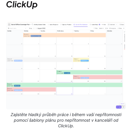
ClickUp
Zajistěte hladký průběh práce i během vaší nepřítomnosti
pomocí šablony plánu pro nepřítomnost v kanceláři od
ClickUp.