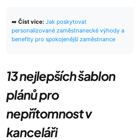
➡️
Číst více:
Jak poskytovat
personalizované zaměstnanecké výhody a
benefity pro spokojenější zaměstnance
13 nejlepších šablon
plánů pro
nepřítomnost v
kanceláři