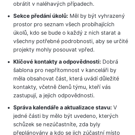
obrátit v naléhavých případech.
Sekce předání úkolů:
Měl by být vyhrazený
prostor pro seznam všech probíhajících
úkolů, kdo se bude o každý z nich starat a
všechny potřebné podrobnosti, aby se určité
projekty mohly posouvat vpřed.
Klíčové kontakty a odpovědnosti:
Dobrá
šablona pro nepřítomnost v kanceláři by
měla obsahovat část, která uvádí důležité
kontakty, včetně členů týmu, kteří vás
zastupují, a jejich odpovědnosti.
Správa kalendáře a aktualizace stavu:
V
jedné části by mělo být uvedeno, kterých
schůzek se nezúčastníte, zda byly
přeplánovány a kdo se jich zúčastní místo