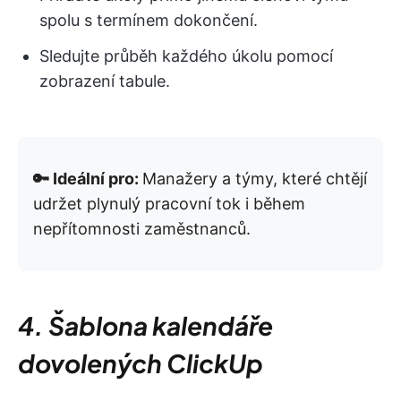
spolu s termínem dokončení.
Sledujte průběh každého úkolu pomocí
zobrazení tabule.
🔑 Ideální pro:
Manažery a týmy, které chtějí
udržet plynulý pracovní tok i během
nepřítomnosti zaměstnanců.
4. Šablona kalendáře
dovolených ClickUp