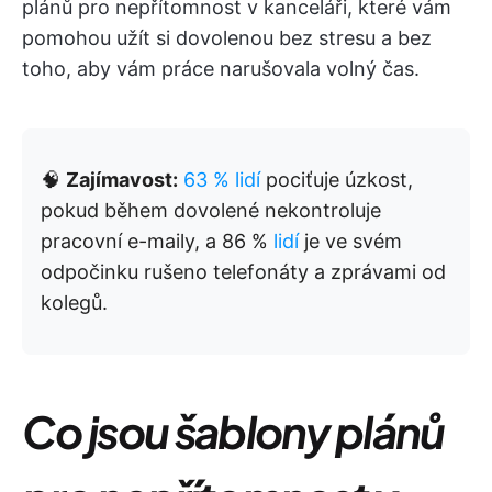
plánů pro nepřítomnost v kanceláři, které vám
pomohou užít si dovolenou bez stresu a bez
toho, aby vám práce narušovala volný čas.
🧠
Zajímavost:
63 % lidí
pociťuje úzkost,
pokud během dovolené nekontroluje
pracovní e-maily, a 86 %
lidí
je ve svém
odpočinku rušeno telefonáty a zprávami od
kolegů.
Co jsou šablony plánů