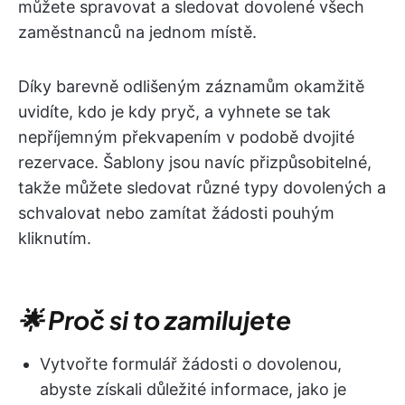
můžete spravovat a sledovat dovolené všech
zaměstnanců na jednom místě.
Díky barevně odlišeným záznamům okamžitě
uvidíte, kdo je kdy pryč, a vyhnete se tak
nepříjemným překvapením v podobě dvojité
rezervace. Šablony jsou navíc přizpůsobitelné,
takže můžete sledovat různé typy dovolených a
schvalovat nebo zamítat žádosti pouhým
kliknutím.
🌟 Proč si to zamilujete
Vytvořte formulář žádosti o dovolenou,
abyste získali důležité informace, jako je