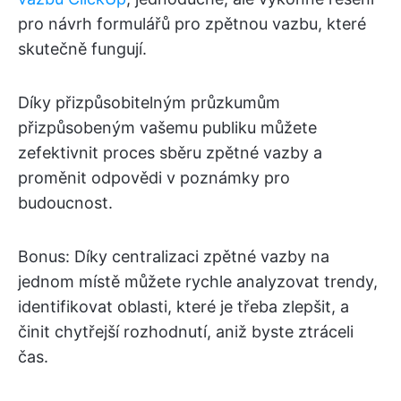
pro návrh formulářů pro zpětnou vazbu, které
skutečně fungují.
Díky přizpůsobitelným průzkumům
přizpůsobeným vašemu publiku můžete
zefektivnit proces sběru zpětné vazby a
proměnit odpovědi v poznámky pro
budoucnost.
Bonus: Díky centralizaci zpětné vazby na
jednom místě můžete rychle analyzovat trendy,
identifikovat oblasti, které je třeba zlepšit, a
činit chytřejší rozhodnutí, aniž byste ztráceli
čas.