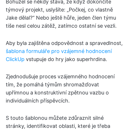
Bohužel se někdy stává, že když dokončíte
týmový projekt, uslyšíte: „Počkej, co vlastně
Jake dělal?“ Nebo ještě hůře, jeden člen týmu
tiše nesl celou zátěž, zatímco ostatní se vezli.
Aby byla zajištěna odpovědnost a spravedlnost,
šablona formuláře pro vzájemné hodnocení
ClickUp
vstupuje do hry jako superhrdina.
Zjednodušuje proces vzájemného hodnocení
tím, že pomáhá týmům shromažďovat
upřímnou a konstruktivní zpětnou vazbu o
individuálních příspěvcích.
S touto šablonou můžete zdůraznit silné
stránky, identifikovat oblasti, které je třeba