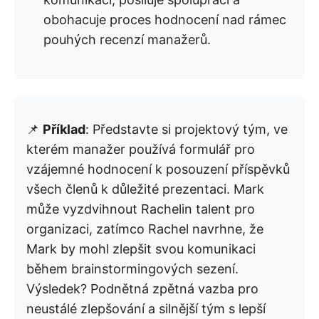
obohacuje proces hodnocení nad rámec
pouhých recenzí manažerů.
📌
Příklad
: Představte si projektový tým, ve
kterém manažer používá formulář pro
vzájemné hodnocení k posouzení příspěvků
všech členů k důležité prezentaci. Mark
může vyzdvihnout Rachelin talent pro
organizaci, zatímco Rachel navrhne, že
Mark by mohl zlepšit svou komunikaci
během brainstormingových sezení.
Výsledek? Podnětná zpětná vazba pro
neustálé zlepšování a silnější tým s lepší