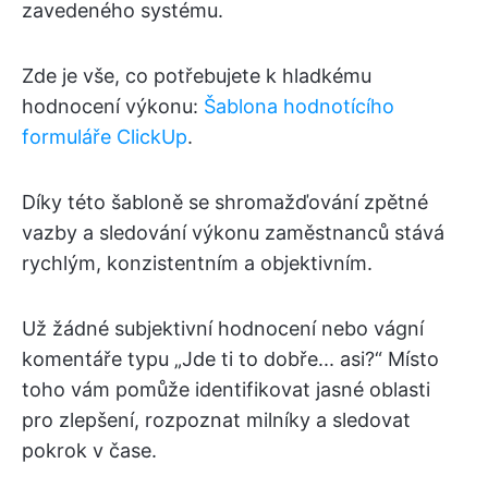
zavedeného systému.
Zde je vše, co potřebujete k hladkému
hodnocení výkonu:
Šablona hodnotícího
formuláře ClickUp
.
Díky této šabloně se shromažďování zpětné
vazby a sledování výkonu zaměstnanců stává
rychlým, konzistentním a objektivním.
Už žádné subjektivní hodnocení nebo vágní
komentáře typu „Jde ti to dobře... asi?“ Místo
toho vám pomůže identifikovat jasné oblasti
pro zlepšení, rozpoznat milníky a sledovat
pokrok v čase.