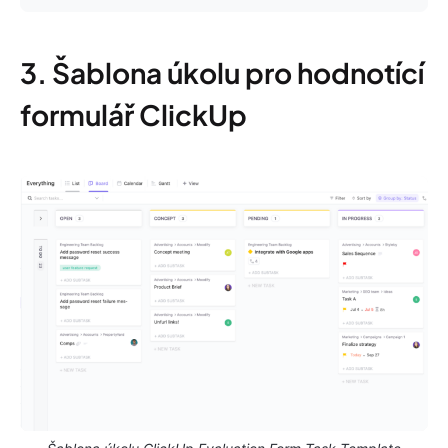
3. Šablona úkolu pro hodnotící
formulář ClickUp