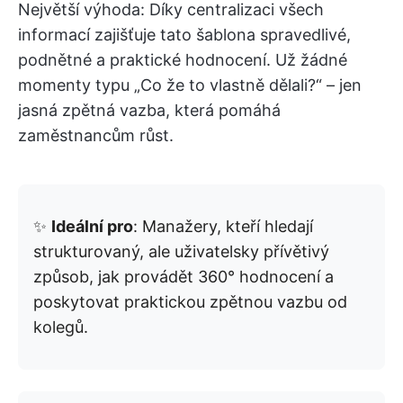
Největší výhoda: Díky centralizaci všech
informací zajišťuje tato šablona spravedlivé,
podnětné a praktické hodnocení. Už žádné
momenty typu „Co že to vlastně dělali?“ – jen
jasná zpětná vazba, která pomáhá
zaměstnancům růst.
✨
Ideální pro
: Manažery, kteří hledají
strukturovaný, ale uživatelsky přívětivý
způsob, jak provádět 360° hodnocení a
poskytovat praktickou zpětnou vazbu od
kolegů.