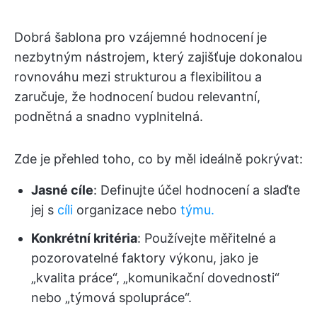
Dobrá šablona pro vzájemné hodnocení je
nezbytným nástrojem, který zajišťuje dokonalou
rovnováhu mezi strukturou a flexibilitou a
zaručuje, že hodnocení budou relevantní,
podnětná a snadno vyplnitelná.
Zde je přehled toho, co by měl ideálně pokrývat:
Jasné cíle
: Definujte účel hodnocení a slaďte
jej s
cíli
organizace nebo
týmu.
Konkrétní kritéria
: Používejte měřitelné a
pozorovatelné faktory výkonu, jako je
„kvalita práce“, „komunikační dovednosti“
nebo „týmová spolupráce“.