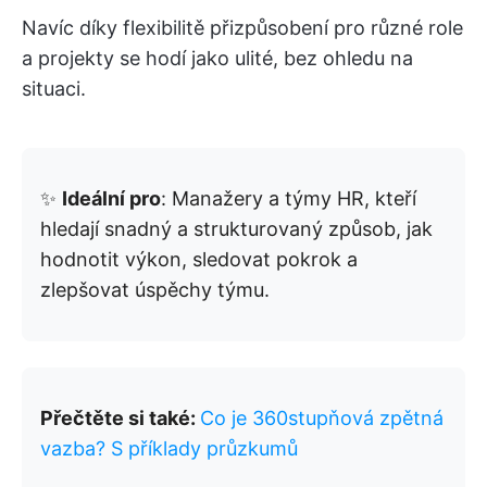
Navíc díky flexibilitě přizpůsobení pro různé role
a projekty se hodí jako ulité, bez ohledu na
situaci.
✨
Ideální pro
: Manažery a týmy HR, kteří
hledají snadný a strukturovaný způsob, jak
hodnotit výkon, sledovat pokrok a
zlepšovat úspěchy týmu.
Přečtěte si také:
Co je 360stupňová zpětná
vazba? S příklady průzkumů