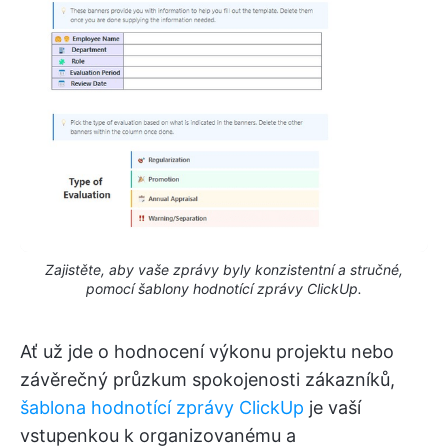
Zajistěte, aby vaše zprávy byly konzistentní a stručné,
pomocí šablony hodnotící zprávy ClickUp.
Ať už jde o hodnocení výkonu projektu nebo
závěrečný průzkum spokojenosti zákazníků,
šablona hodnotící zprávy ClickUp
je vaší
vstupenkou k organizovanému a