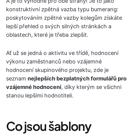
A je to výhodné pro obě strany! Je to jako
konstruktivní zpětná vazba typu bumerang:
poskytováním zpětné vazby kolegům získáte
lepší přehled o svých silných stránkách a
oblastech, které je třeba zlepšit.
Ať už se jedná o aktivitu ve třídě, hodnocení
výkonu zaměstnanců nebo vzájemné
hodnocení skupinového projektu, zde je
seznam
nejlepších bezplatných formulářů pro
vzájemné hodnocení
, díky kterým se všichni
stanou lepšími hodnotiteli.
Co jsou šablony