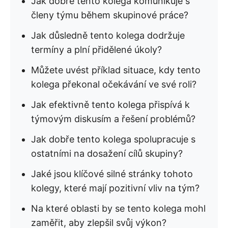
Jak dobře tento kolega komunikuje s
členy týmu během skupinové práce?
Jak důsledně tento kolega dodržuje
termíny a plní přidělené úkoly?
Můžete uvést příklad situace, kdy tento
kolega překonal očekávání ve své roli?
Jak efektivně tento kolega přispívá k
týmovým diskusím a řešení problémů?
Jak dobře tento kolega spolupracuje s
ostatními na dosažení cílů skupiny?
Jaké jsou klíčové silné stránky tohoto
kolegy, které mají pozitivní vliv na tým?
Na které oblasti by se tento kolega mohl
zaměřit, aby zlepšil svůj výkon?