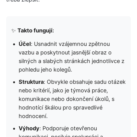
✨
Takto fungují:
Účel
: Usnadnit vzájemnou zpětnou
vazbu a poskytnout jasnější obraz o
silných a slabých stránkách jednotlivce z
pohledu jeho kolegů.
Struktura
: Obvykle obsahuje sadu otázek
nebo kritérií, jako je týmová práce,
komunikace nebo dokončení úkolů, s
hodnotící škálou pro spravedlivé
hodnocení.
Výhody
: Podporuje otevřenou
komunikaci, posiluje spolupráci a