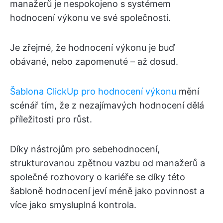
manažerů je nespokojeno s systémem
hodnocení výkonu ve své společnosti.
Je zřejmé, že hodnocení výkonu je buď
obávané, nebo zapomenuté – až dosud.
Šablona ClickUp pro hodnocení výkonu
mění
scénář tím, že z nezajímavých hodnocení dělá
příležitosti pro růst.
Díky nástrojům pro sebehodnocení,
strukturovanou zpětnou vazbu od manažerů a
společné rozhovory o kariéře se díky této
šabloně hodnocení jeví méně jako povinnost a
více jako smysluplná kontrola.