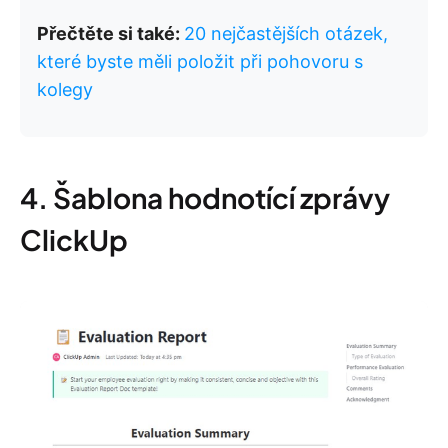
Přečtěte si také:
20 nejčastějších otázek,
které byste měli položit při pohovoru s
kolegy
4. Šablona hodnotící zprávy
ClickUp