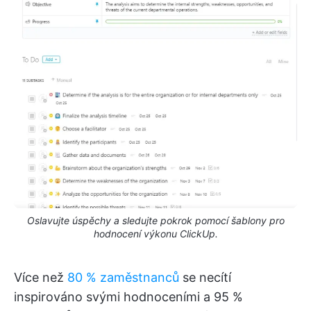
Oslavujte úspěchy a sledujte pokrok pomocí šablony pro
hodnocení výkonu ClickUp.
Více než
80 % zaměstnanců
se necítí
inspirováno svými hodnoceními a 95 %