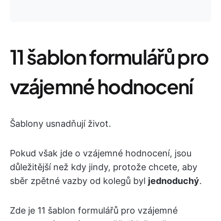
11 šablon formulářů pro
vzájemné hodnocení
Šablony usnadňují život.
Pokud však jde o vzájemné hodnocení, jsou
důležitější než kdy jindy, protože chcete, aby
sběr zpětné vazby od kolegů byl
jednoduchý
.
Zde je 11 šablon formulářů pro vzájemné