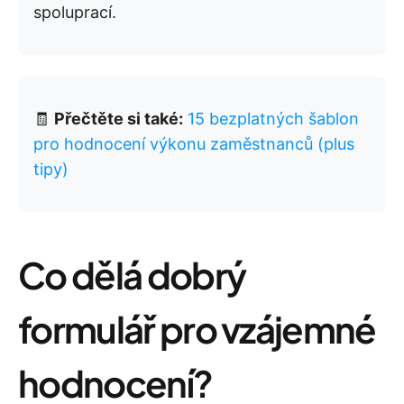
spoluprací.
🧾
Přečtěte si také:
15 bezplatných šablon
pro hodnocení výkonu zaměstnanců (plus
tipy)
Co dělá dobrý
formulář pro vzájemné
hodnocení?