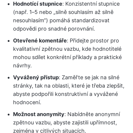
Hodnotící stupnice
: Konzistentní stupnice
(např. 1–5 nebo „silně souhlasím až silně
nesouhlasím“) pomáhá standardizovat
odpovědi pro snadné porovnání.
Otevřené komentáře
: Přidejte prostor pro
kvalitativní zpětnou vazbu, kde hodnotitelé
mohou sdílet konkrétní příklady a praktické
návrhy.
Vyvážený přístup
: Zaměřte se jak na silné
stránky, tak na oblasti, které je třeba zlepšit,
abyste podpořili konstruktivní a vyvážené
hodnocení.
Možnost anonymity
: Nabídněte anonymní
zpětnou vazbu, abyste zajistili upřímnost,
zejména v citlivých situacích.