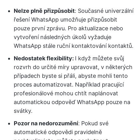
Nelze plně přizpůsobit
: Současné univerzální
řešení WhatsApp umožňuje přizpůsobit
pouze první zprávu. Pro aktualizace nebo
vytvoření následných úkolů vyžaduje
WhatsApp stále ruční kontaktování kontaktů.
Nedostatek flexibility:
I když můžete svůj
rozvrh do určité míry upravovat, v některých
případech byste si přáli, abyste mohli tento
proces automatizovat. Například pracující
profesionálové mohou chtít naplánovat
automatickou odpověď WhatsApp pouze na
svátky.
Pozor na nedorozumění
: Pokud své
automatické odpovědi pravidelně