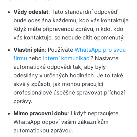
Vždy odeslat
: Tato standardní odpověď
bude odeslána každému, kdo vás kontaktuje.
Když máte připravenou zprávu, nikdo, kdo
vás kontaktuje, se nebude cítit opomenutý.
Vlastní plán
: Používáte
WhatsApp pro svou
firmu
nebo
interní komunikaci
? Nastavte
automatické odpovědi tak, aby byly
odesílány v určených hodinách. Je to také
skvělý způsob, jak mohou pracující
profesionálové úspěšně spravovat příchozí
zprávy.
Mimo pracovní dobu
: I když nepracujete,
WhatsApp odpoví vašim zákazníkům
automatickou zprávou.