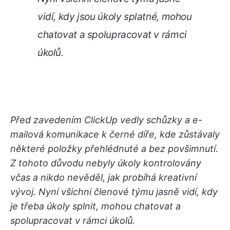
vidí, kdy jsou úkoly splatné, mohou
chatovat a spolupracovat v rámci
úkolů.
Před zavedením ClickUp vedly schůzky a e-
mailová komunikace k černé díře, kde zůstávaly
některé položky přehlédnuté a bez povšimnutí.
Z tohoto důvodu nebyly úkoly kontrolovány
včas a nikdo nevěděl, jak probíhá kreativní
vývoj. Nyní všichni členové týmu jasně vidí, kdy
je třeba úkoly splnit, mohou chatovat a
spolupracovat v rámci úkolů.