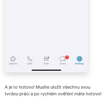
A je to hotovo! Musíte uložit všechnu svou
tvrdou práci a po rychlém ověření máte hotovo!