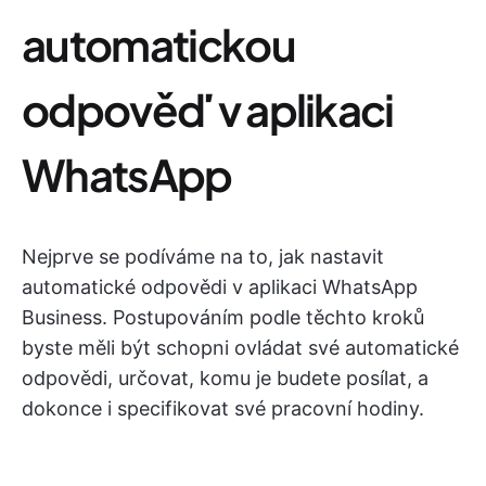
automatickou
odpověď v aplikaci
WhatsApp
Nejprve se podíváme na to, jak nastavit
automatické odpovědi v aplikaci WhatsApp
Business. Postupováním podle těchto kroků
byste měli být schopni ovládat své automatické
odpovědi, určovat, komu je budete posílat, a
dokonce i specifikovat své pracovní hodiny.