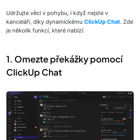
Udržujte věci v pohybu, i když nejste v
kanceláři, díky dynamickému
ClickUp Chat
. Zde
je několik funkcí, které nabízí:
1. Omezte překážky pomocí
ClickUp Chat