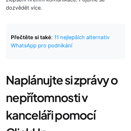
dozvědět více.
Přečtěte si také
:
11 nejlepších alternativ
WhatsApp pro podnikání
Naplánujte si zprávy o
nepřítomnosti v
kanceláři pomocí