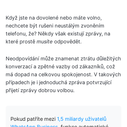
Když jste na dovolené nebo máte volno,
nechcete být rušeni neustálým zvoněním
telefonu, že? Někdy však existují zprávy, na
které prostě
musíte
odpovědět.
Neodpovídání může znamenat ztrátu důležitých
konverzací a zpětné vazby od zákazníků, což
má dopad na celkovou spokojenost. V takových
případech je i jednoduchá zpráva potvrzující
přijetí zprávy dobrou volbou.
Pokud patříte mezi
1,5 miliardy uživatelů
WhatsApp Business
, funkce automatické