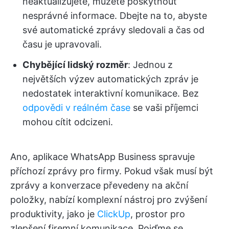
neaktualizujete, můžete poskytnout
nesprávné informace. Dbejte na to, abyste
své automatické zprávy sledovali a čas od
času je upravovali.
Chybějící lidský rozměr
: Jednou z
největších výzev automatických zpráv je
nedostatek interaktivní komunikace. Bez
odpovědi v reálném čase
se vaši příjemci
mohou cítit odcizeni.
Ano, aplikace WhatsApp Business spravuje
příchozí zprávy pro firmy. Pokud však musí být
zprávy a konverzace převedeny na akční
položky, nabízí komplexní nástroj pro zvýšení
produktivity, jako je
ClickUp
, prostor pro
zlepšení firemní komunikace. Pojďme se