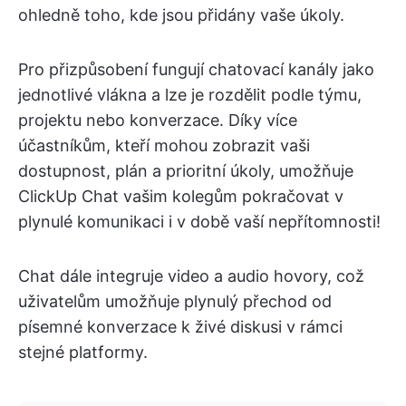
ohledně toho, kde jsou přidány vaše úkoly.
Pro přizpůsobení fungují chatovací kanály jako
jednotlivé vlákna a lze je rozdělit podle týmu,
projektu nebo konverzace. Díky více
účastníkům, kteří mohou zobrazit vaši
dostupnost, plán a prioritní úkoly, umožňuje
ClickUp Chat vašim kolegům pokračovat v
plynulé komunikaci i v době vaší nepřítomnosti!
Chat dále integruje video a audio hovory, což
uživatelům umožňuje plynulý přechod od
písemné konverzace k živé diskusi v rámci
stejné platformy.