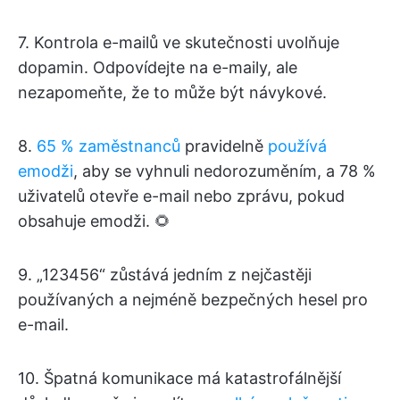
7. Kontrola e-mailů ve skutečnosti uvolňuje
dopamin. Odpovídejte na e-maily, ale
nezapomeňte, že to může být návykové.
8.
65 % zaměstnanců
pravidelně
používá
emodži
, aby se vyhnuli nedorozuměním, a 78 %
uživatelů otevře e-mail nebo zprávu, pokud
obsahuje emodži. 🌻
9. „123456“ zůstává jedním z nejčastěji
používaných a nejméně bezpečných hesel pro
e-mail.
10. Špatná komunikace má katastrofálnější