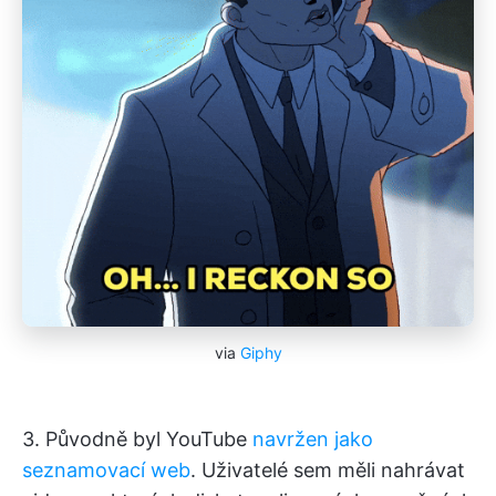
via
Giphy
3. Původně byl YouTube
navržen jako
seznamovací web
. Uživatelé sem měli nahrávat