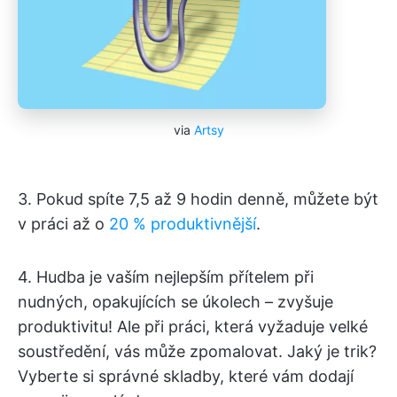
via
Artsy
3. Pokud spíte 7,5 až 9 hodin denně, můžete být
v práci až o
20 % produktivnější
.
4. Hudba je vaším nejlepším přítelem při
nudných, opakujících se úkolech – zvyšuje
produktivitu! Ale při práci, která vyžaduje velké
soustředění, vás může zpomalovat. Jaký je trik?
Vyberte si správné skladby, které vám dodají