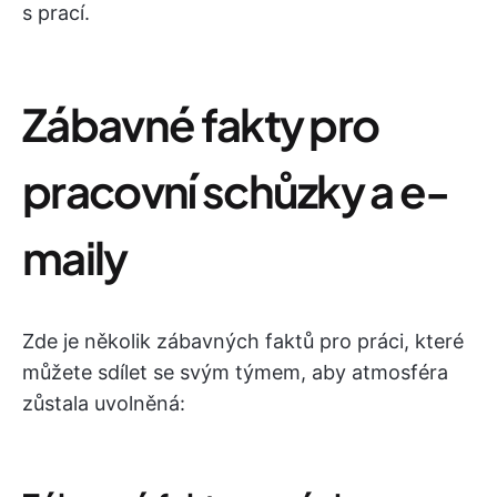
s prací.
Zábavné fakty pro
pracovní schůzky a e-
maily
Zde je několik zábavných faktů pro práci, které
můžete sdílet se svým týmem, aby atmosféra
zůstala uvolněná: