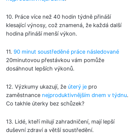
10. Práce více než 40 hodin týdně přináší
klesající výnosy, což znamená, že každá další
hodina přináší menší výkon.
11.
90 minut soustředěné práce následované
20minutovou přestávkou vám pomůže
dosáhnout lepších výkonů.
12. Výzkumy ukazují, že
úterý je
pro
zaměstnance
nejproduktivnějším dnem v týdnu
.
Co takhle úterky bez schůzek?
13. Lidé, kteří milují zahradničení, mají lepší
duševní zdraví a větší soustředění.