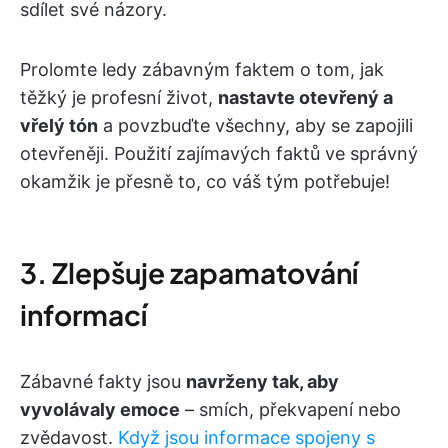
sdílet své názory.
Prolomte ledy zábavným faktem o tom, jak
těžký je profesní život,
nastavte otevřený a
vřelý tón
a povzbuďte všechny, aby se zapojili
otevřeněji. Použití zajímavých faktů ve správný
okamžik je přesně to, co váš tým potřebuje!
3. Zlepšuje zapamatování
informací
Zábavné fakty jsou
navrženy tak, aby
vyvolávaly emoce
– smích, překvapení nebo
zvědavost.
Když jsou informace spojeny s