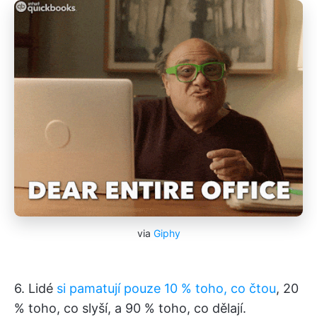
via
Giphy
6. Lidé
si pamatují pouze 10 % toho, co čtou
, 20
% toho, co slyší, a 90 % toho, co dělají.