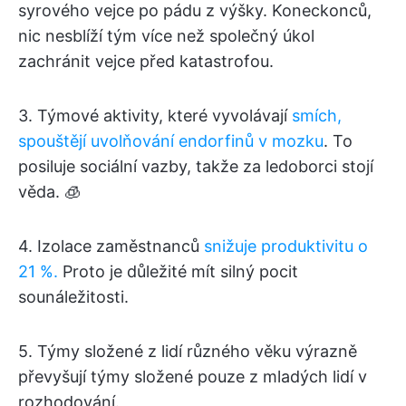
syrového vejce po pádu z výšky. Koneckonců,
nic nesblíží tým více než společný úkol
zachránit vejce před katastrofou.
3. Týmové aktivity, které vyvolávají
smích,
spouštějí uvolňování endorfinů v mozku
. To
posiluje sociální vazby, takže za ledoborci stojí
věda. 🧊
4. Izolace zaměstnanců
snižuje produktivitu o
21 %.
Proto je důležité mít silný pocit
sounáležitosti.
5. Týmy složené z lidí různého věku výrazně
převyšují týmy složené pouze z mladých lidí v
rozhodování.