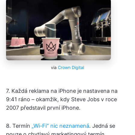
via
Crown Digital
7. Každá reklama na iPhone je nastavena na
9:41 ráno – okamžik, kdy Steve Jobs v roce
2007 představil první iPhone.
8. Termín
„Wi-Fi“ nic neznamená
. Jedná se
pouze o chytlavý marketingový termín.