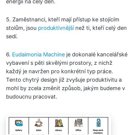
energii na celý den.
5. Zaměstnanci, kteří mají přístup ke stojícím
stolům, jsou
produktivnější
než ti, kteří celý den
sedí.
6.
Eudaimonia Machine
je dokonalé kancelářské
vybavení s pěti skvělými prostory, z nichž
každý je navržen pro konkrétní typ práce.
Tento chytrý design již zvyšuje produktivitu a
mohl by zcela změnit způsob, jakým budeme v
budoucnu pracovat.