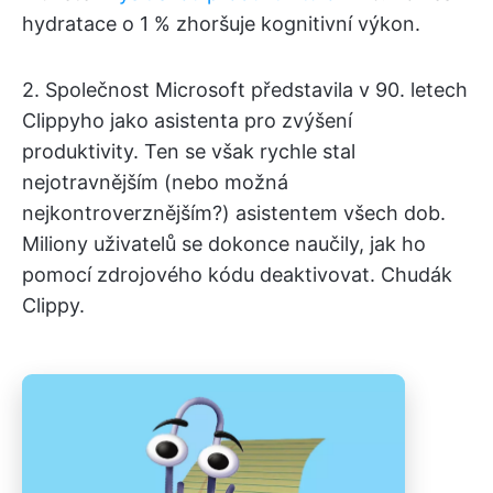
hydratace o 1 % zhoršuje kognitivní výkon.
2. Společnost Microsoft představila v 90. letech
Clippyho jako asistenta pro zvýšení
produktivity. Ten se však rychle stal
nejotravnějším (nebo možná
nejkontroverznějším?) asistentem všech dob.
Miliony uživatelů se dokonce naučily, jak ho
pomocí zdrojového kódu deaktivovat. Chudák
Clippy.