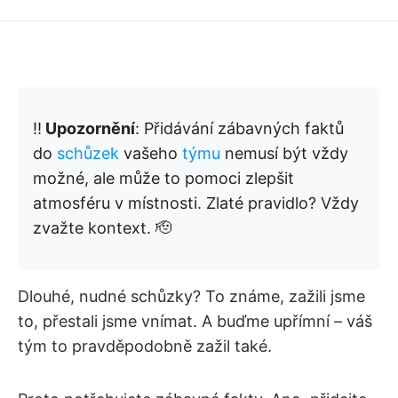
‼️
Upozornění
: Přidávání zábavných faktů
do
schůzek
vašeho
týmu
nemusí být vždy
možné, ale může to pomoci zlepšit
atmosféru v místnosti. Zlaté pravidlo? Vždy
zvažte kontext. 🫡
Dlouhé, nudné schůzky? To známe, zažili jsme
to, přestali jsme vnímat. A buďme upřímní – váš
tým to pravděpodobně zažil také.