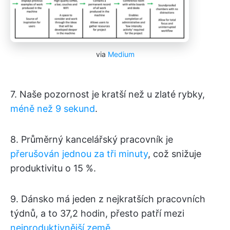
via
Medium
7. Naše pozornost je kratší než u zlaté rybky,
méně než 9 sekund
.
8. Průměrný kancelářský pracovník je
přerušován jednou za tři minuty
, což snižuje
produktivitu o 15 %.
9. Dánsko má jeden z nejkratších pracovních
týdnů, a to 37,2 hodin, přesto patří mezi
nejproduktivnější země
.