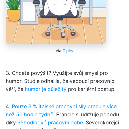
via
Giphy
3. Chcete povýšit? Využijte svůj smysl pro
humor. Studie odhalila, že vedoucí pracovníci
věří, že
humor je důležitý
pro kariérní postup.
4.
Pouze 3 % italské pracovní síly pracuje více
než 50 hodin týdně
. Francie si udržuje pohodu
díky
35hodinové pracovní době
. Severokorejci