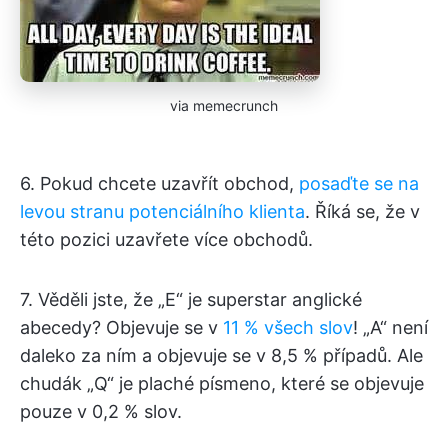
via memecrunch
6. Pokud chcete uzavřít obchod,
posaďte se na
levou stranu potenciálního klienta
. Říká se, že v
této pozici uzavřete více obchodů.
7. Věděli jste, že „E“ je superstar anglické
abecedy? Objevuje se v
11 % všech slov
! „A“ není
daleko za ním a objevuje se v 8,5 % případů. Ale
chudák „Q“ je plaché písmeno, které se objevuje
pouze v 0,2 % slov.