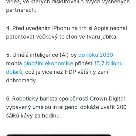
videa, ve kterých diskutovali o svých vysněných
partnerech.
4. Před uvedením iPhonu na trh si Apple nechal
patentovat véčkový telefon ve tvaru jablka.
5. Umělá inteligence (AI) by
do roku 2030
mohla
globální ekonomice
přinést
15,7 bilionu
dolarů
, což je více než HDP většiny zemí
dohromady.
6. Robotický barista společnosti Crown Digital
vybavený umělou inteligencí dokáže uvařit 200
šálků kávy za hodinu.