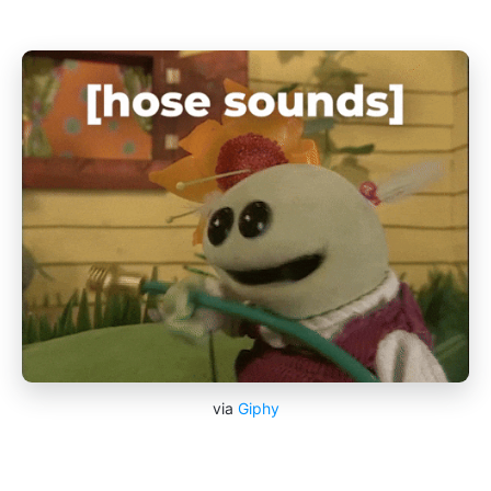
via
Giphy