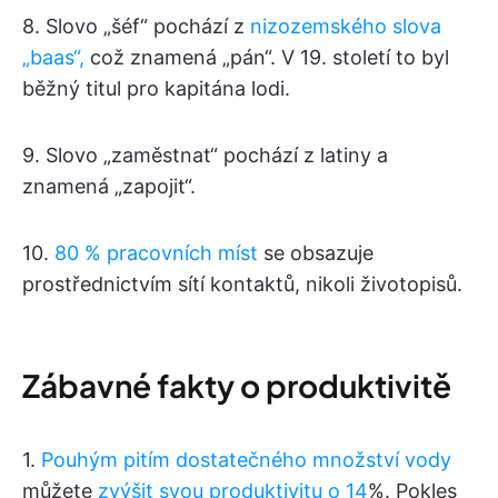
8. Slovo „šéf“ pochází z
nizozemského slova
„baas“,
což znamená „pán“. V 19. století to byl
běžný titul pro kapitána lodi.
9. Slovo „zaměstnat“ pochází z latiny a
znamená „zapojit“.
10.
80 % pracovních míst
se obsazuje
prostřednictvím sítí kontaktů, nikoli životopisů.
Zábavné fakty o produktivitě
1.
Pouhým pitím dostatečného množství vody
můžete
zvýšit svou produktivitu o 14
%. Pokles