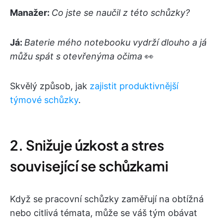
Manažer:
Co jste se naučil z této schůzky?
Já:
Baterie mého notebooku vydrží dlouho a já
můžu spát s otevřenýma očima
👀
Skvělý způsob, jak
zajistit produktivnější
týmové schůzky
.
2. Snižuje úzkost a stres
související se schůzkami
Když se pracovní schůzky zaměřují na obtížná
nebo citlivá témata, může se váš tým obávat