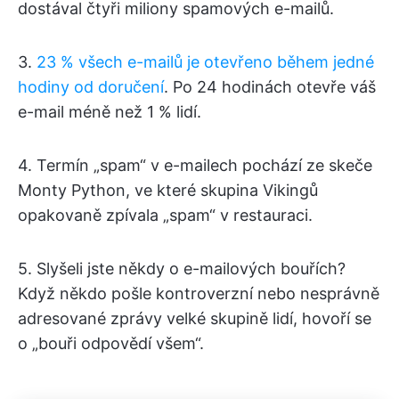
dostával čtyři miliony spamových e-mailů.
3.
23 % všech e-mailů je otevřeno během jedné
hodiny od doručení
. Po 24 hodinách otevře váš
e-mail méně než 1 % lidí.
4. Termín „spam“ v e-mailech pochází ze skeče
Monty Python, ve které skupina Vikingů
opakovaně zpívala „spam“ v restauraci.
5. Slyšeli jste někdy o e-mailových bouřích?
Když někdo pošle kontroverzní nebo nesprávně
adresované zprávy velké skupině lidí, hovoří se
o „bouři odpovědí všem“.