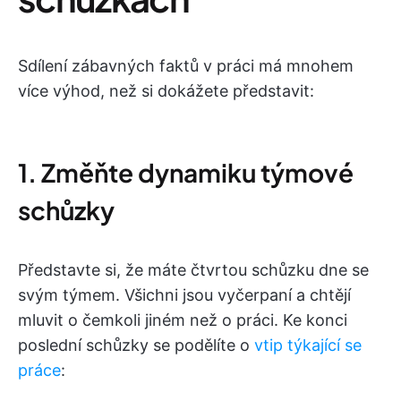
Sdílení zábavných faktů v práci má mnohem
více výhod, než si dokážete představit:
1. Změňte dynamiku týmové
schůzky
Představte si, že máte čtvrtou schůzku dne se
svým týmem. Všichni jsou vyčerpaní a chtějí
mluvit o čemkoli jiném než o práci. Ke konci
poslední schůzky se podělíte o
vtip týkající se
práce
: