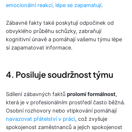
emocionální reakcí, lépe se zapamatují
.
Zábavné fakty také poskytují odpočinek od
obvyklého průběhu schůzky, zabraňují
kognitivní únavě a pomáhají vašemu týmu lépe
si zapamatovat informace.
4. Posiluje soudržnost týmu
Sdílení zábavných faktů
prolomí formálnost
,
která je v profesionálním prostředí často běžná.
Osobní rozhovory nebo vtipkování pomáhají
navazovat přátelství v práci
, což zvyšuje
spokojenost zaměstnanců a jejich spokojenost