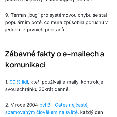
9. Termín „bug“ pro systémovou chybu se stal
populárním poté, co můra způsobila poruchu v
jednom z prvních počítačů.
Zábavné fakty o e-mailech a
komunikaci
1.
99 % lidí
, kteří používají e-maily, kontroluje
svou schránku 20krát denně.
2. V roce 2004
byl Bill Gates nejčastěji
spamovaným člověkem na světě
, každý den