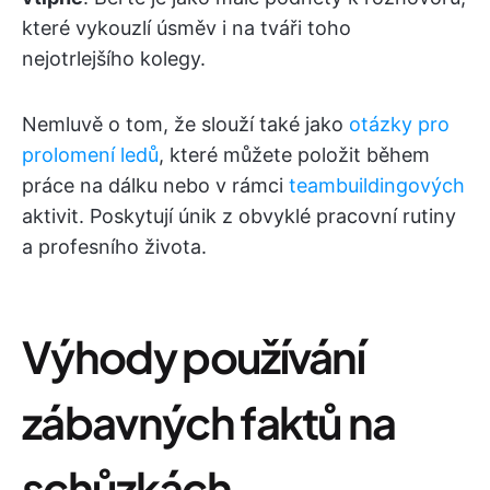
které vykouzlí úsměv i na tváři toho
nejotrlejšího kolegy.
Nemluvě o tom, že slouží také jako
otázky pro
prolomení ledů
, které můžete položit během
práce na dálku nebo v rámci
teambuildingových
aktivit. Poskytují únik z obvyklé pracovní rutiny
a profesního života.
Výhody používání
zábavných faktů na
schůzkách