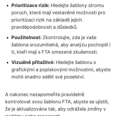
Prioritizace rizik:
Hledejte šablony stromu
poruch, které mají vestavěné možnosti pro
prioritizaci rizik na základě jejich
pravděpodobnosti a důsledků.
Použitelnost:
Zkontrolujte, zda je vaše
šablona srozumitelná, aby analýzu pochopili i
ti, kteří mají s FTA omezené zkušenosti.
Vizuálně přitažlivé:
Hledejte šablonu s
grafickými a popiskovými možnostmi, abyste
mohli snadno sdělit své poselství.
A nakonec nezapomeňte pravidelně
kontrolovat svou šablonu FTA, abyste se ujistili,
že je aktualizována tak, aby odrážela změny v