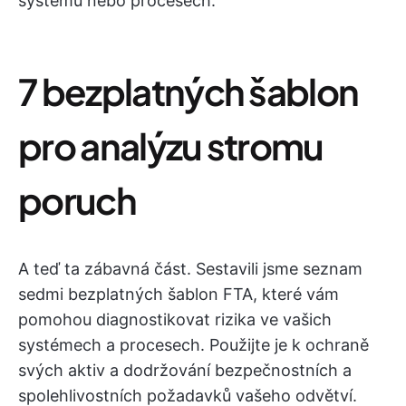
systému nebo procesech.
7 bezplatných šablon
pro analýzu stromu
poruch
A teď ta zábavná část. Sestavili jsme seznam
sedmi bezplatných šablon FTA, které vám
pomohou diagnostikovat rizika ve vašich
systémech a procesech. Použijte je k ochraně
svých aktiv a dodržování bezpečnostních a
spolehlivostních požadavků vašeho odvětví.