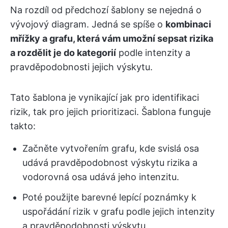
Na rozdíl od předchozí šablony se nejedná o
vývojový diagram. Jedná se spíše o
kombinaci
mřížky a grafu, která vám umožní sepsat rizika
a rozdělit je do kategorií
podle intenzity a
pravděpodobnosti jejich výskytu.
Tato šablona je vynikající jak pro identifikaci
rizik, tak pro jejich prioritizaci. Šablona funguje
takto:
Začněte vytvořením grafu, kde svislá osa
udává pravděpodobnost výskytu rizika a
vodorovná osa udává jeho intenzitu.
Poté použijte barevné lepící poznámky k
uspořádání rizik v grafu podle jejich intenzity
a pravděpodobnosti výskytu.