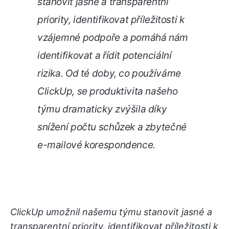
stanovit jasné a transparentní
priority, identifikovat příležitosti k
vzájemné podpoře a pomáhá nám
identifikovat a řídit potenciální
rizika. Od té doby, co používáme
ClickUp, se produktivita našeho
týmu dramaticky zvýšila díky
snížení počtu schůzek a zbytečné
e-mailové korespondence.
ClickUp umožnil našemu týmu stanovit jasné a
transparentní priority, identifikovat příležitosti k