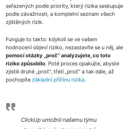
seřazených podle priority, který rizika seskupuje
podle závažnosti, a kompletní seznam všech
zjištěných rizik.
Funguje to takto: kdykoli se ve vašem
hodnocení objeví riziko, nezastavíte se u něj, ale
pomocí otázky „proč“ analyzujete, co toto
riziko způsobilo
. Poté proces opakujte, abyste
zjistili druhé „proč“, třetí „proč“ a tak dále, až
pochopíte
základní příčinu rizika
.
ClickUp umožnil našemu týmu