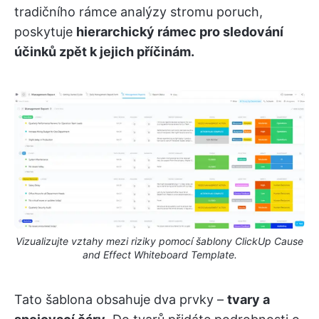
tradičního rámce analýzy stromu poruch,
poskytuje
hierarchický rámec pro sledování
účinků zpět k jejich příčinám.
Vizualizujte vztahy mezi riziky pomocí šablony ClickUp Cause
and Effect Whiteboard Template.
Tato šablona obsahuje dva prvky –
tvary a