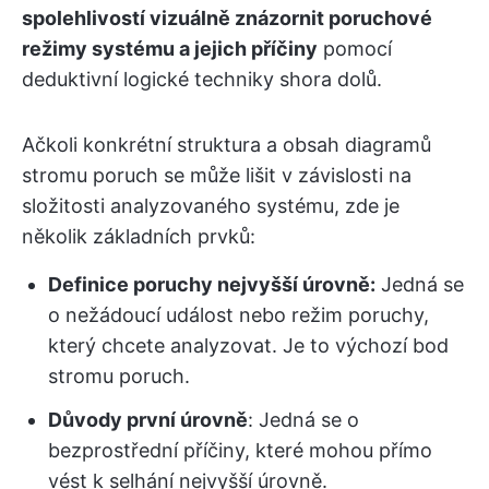
spolehlivostí vizuálně znázornit poruchové
režimy systému a jejich příčiny
pomocí
deduktivní logické techniky shora dolů.
Ačkoli konkrétní struktura a obsah diagramů
stromu poruch se může lišit v závislosti na
složitosti analyzovaného systému, zde je
několik základních prvků:
Definice poruchy nejvyšší úrovně:
Jedná se
o nežádoucí událost nebo režim poruchy,
který chcete analyzovat. Je to výchozí bod
stromu poruch.
Důvody první úrovně
: Jedná se o
bezprostřední příčiny, které mohou přímo
vést k selhání nejvyšší úrovně.