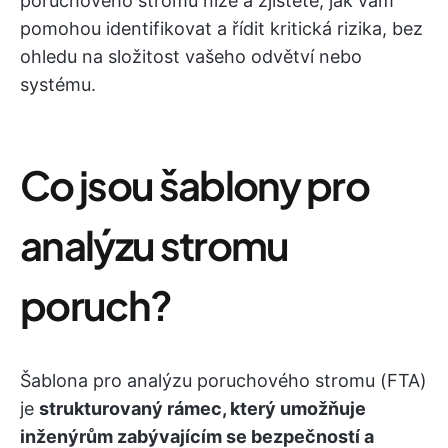
poruchového stromu níže a zjistěte, jak vám
pomohou identifikovat a řídit kritická rizika, bez
ohledu na složitost vašeho odvětví nebo
systému.
Co jsou šablony pro
analýzu stromu
poruch?
Šablona pro analýzu poruchového stromu (FTA)
je
strukturovaný rámec, který umožňuje
inženýrům zabývajícím se bezpečností a