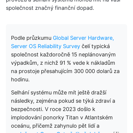
společnost značný finanční dopad.
Podle průzkumu
Global Server Hardware,
Server OS Reliability Survey
čelí typická
společnost každoročně 15 neplánovaným
výpadkům, z nichž 91 % vede k nákladům
na prostoje přesahujícím 300 000 dolarů za
hodinu.
Selhání systému může mít ještě dražší
následky, zejména pokud se týká zdraví a
bezpečnosti. V roce 2023 došlo k
implodování ponorky Titan v Atlantském
oceánu, přičemž zahynulo pět lidí a