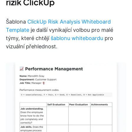
rizik ClickUp
Šablona
ClickUp Risk Analysis Whiteboard
Template
je další vynikající volbou pro malé
týmy, které chtějí
šablonu whiteboardu
pro
vizuální přehlednost.