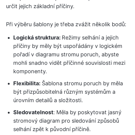
určit jejich základní příčiny.
Při výběru šablony je třeba zvážit několik bodů:
Logická struktura:
Režimy selhání a jejich
příčiny by měly být uspořádány v logickém
pořadí v diagramu stromu poruch, abyste
mohli snadno vidět příčinné souvislosti mezi
komponenty.
Flexibilita:
Šablona stromu poruch by měla
být přizpůsobitelná různým systémům a
úrovním detailů a složitosti.
Sledovatelnost
: Měla by poskytovat jasný
stromový diagram pro sledování způsobů
selhání zpět k původní příčině.