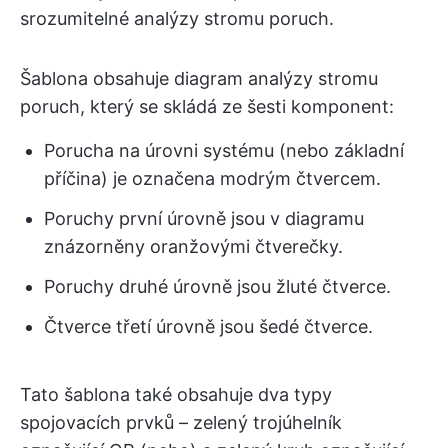
srozumitelné analýzy stromu poruch.
Šablona obsahuje diagram analýzy stromu
poruch, který se skládá ze šesti komponent:
Porucha na úrovni systému (nebo základní
příčina) je označena modrým čtvercem.
Poruchy první úrovně jsou v diagramu
znázorněny oranžovými čtverečky.
Poruchy druhé úrovně jsou žluté čtverce.
Čtverce třetí úrovně jsou šedé čtverce.
Tato šablona také obsahuje dva typy
spojovacích prvků – zelený trojúhelník