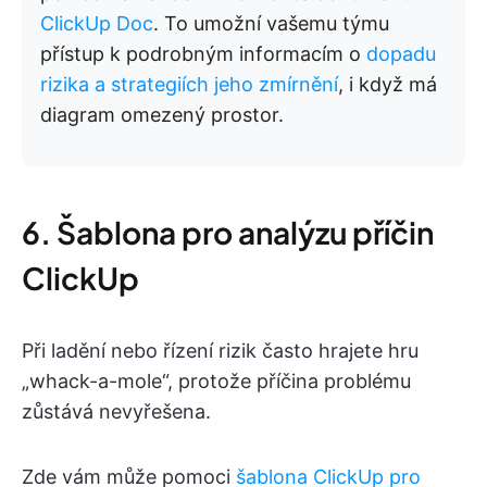
ClickUp Doc
. To umožní vašemu týmu
přístup k podrobným informacím o
dopadu
rizika a strategiích jeho zmírnění
, i když má
diagram omezený prostor.
6. Šablona pro analýzu příčin
ClickUp
Při ladění nebo řízení rizik často hrajete hru
„whack-a-mole“, protože příčina problému
zůstává nevyřešena.
Zde vám může pomoci
šablona ClickUp pro