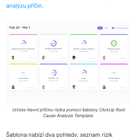
analýzu příčin.
Určete hlavní příčinu rizika pomocí šablony ClickUp Root
Cause Analysis Template.
Šablona nabízí dva pohledy: seznam rizik