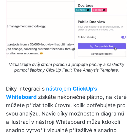
Vizualizujte svůj strom poruch a propojte příčiny a následky
pomocí šablony ClickUp Fault Tree Analysis Template.
Díky integraci s
nástrojem
ClickUp’s
Whiteboard
získáte nekonečné plátno, na které
můžete přidat tolik úrovní, kolik potřebujete pro
svou analýzu. Navíc díky možnostem diagramů
a ilustrací v nástroji Whiteboard může kdokoli
snadno vytvořit vizuálně přitažlivé a snadno