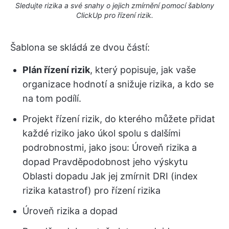
Sledujte rizika a své snahy o jejich zmírnění pomocí šablony
ClickUp pro řízení rizik.
Šablona se skládá ze dvou částí:
Plán řízení rizik
, který popisuje, jak vaše
organizace hodnotí a snižuje rizika, a kdo se
na tom podílí.
Projekt řízení rizik, do kterého můžete přidat
každé riziko jako úkol spolu s dalšími
podrobnostmi, jako jsou: Úroveň rizika a
dopad Pravděpodobnost jeho výskytu
Oblasti dopadu Jak jej zmírnit DRI (index
rizika katastrof) pro řízení rizika
Úroveň rizika a dopad