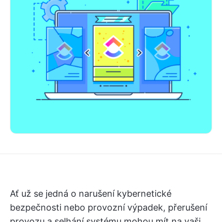
Ať už se jedná o narušení kybernetické
bezpečnosti nebo provozní výpadek, přerušení
provozu a selhání systému mohou mít na vaši