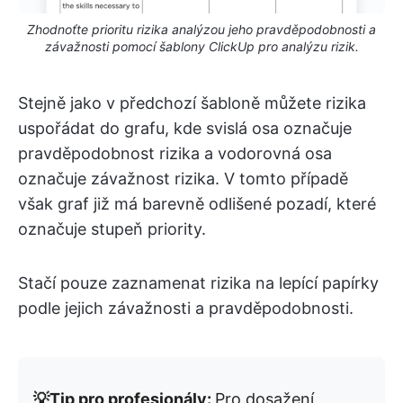
Zhodnoťte prioritu rizika analýzou jeho pravděpodobnosti a
závažnosti pomocí šablony ClickUp pro analýzu rizik.
Stejně jako v předchozí šabloně můžete rizika
uspořádat do grafu, kde svislá osa označuje
pravděpodobnost rizika a vodorovná osa
označuje závažnost rizika. V tomto případě
však graf již má barevně odlišené pozadí, které
označuje stupeň priority.
Stačí pouze zaznamenat rizika na lepící papírky
podle jejich závažnosti a pravděpodobnosti.
💡Tip pro profesionály:
Pro dosažení