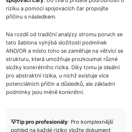
spojovací čáry
. Do tvarů přidáte podrobnosti o
riziku a pomocí spojovacích čar propojíte
příčinu s následkem.
Na rozdíl od tradiční analýzy stromu poruch se
tato šablona vyhýbá složitosti podmínek
AND/OR a místo toho se zaměřuje na větvící se
strukturu, která umožňuje prozkoumat různé
složky konkrétního rizika. Díky tomu je ideální
pro abstraktní rizika, u nichž existuje více
potenciálních příčin a důsledků, ale základní
podmínky jsou méně konkrétní.
💡Tip pro profesionály
: Pro komplexnější
pohled na každé riziko vložte dokument