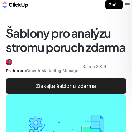
ClickUp blog
Začít
Ope
Šablony pro analýzu
stromu poruch zdarma
3. října 2024
Praburam
Growth Marketing Manager
Získejte šablonu zdarma