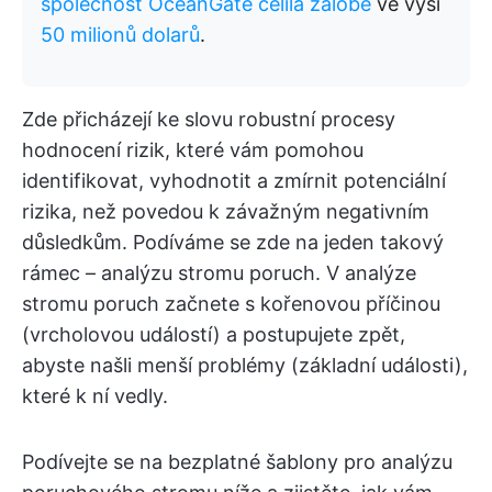
společnost OceanGate čelila žalobě
ve výši
50 milionů dolarů
.
Zde přicházejí ke slovu robustní procesy
hodnocení rizik, které vám pomohou
identifikovat, vyhodnotit a zmírnit potenciální
rizika, než povedou k závažným negativním
důsledkům. Podíváme se zde na jeden takový
rámec – analýzu stromu poruch. V analýze
stromu poruch začnete s kořenovou příčinou
(vrcholovou událostí) a postupujete zpět,
abyste našli menší problémy (základní události),
které k ní vedly.
Podívejte se na bezplatné šablony pro analýzu