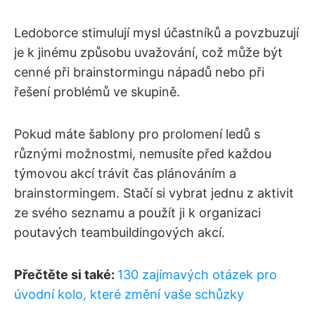
Ledoborce stimulují mysl účastníků a povzbuzují
je k jinému způsobu uvažování, což může být
cenné při brainstormingu nápadů nebo při
řešení problémů ve skupině.
Pokud máte šablony pro prolomení ledů s
různými možnostmi, nemusíte před každou
týmovou akcí trávit čas plánováním a
brainstormingem. Stačí si vybrat jednu z aktivit
ze svého seznamu a použít ji k organizaci
poutavých teambuildingových akcí.
Přečtěte si také:
130 zajímavých otázek pro
úvodní kolo, které změní vaše schůzky