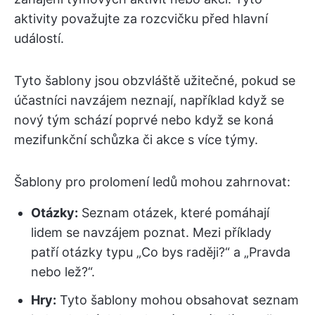
aktivity považujte za rozcvičku před hlavní
událostí.
Tyto šablony jsou obzvláště užitečné, pokud se
účastníci navzájem neznají, například když se
nový tým schází poprvé nebo když se koná
mezifunkční schůzka či akce s více týmy.
Šablony pro prolomení ledů mohou zahrnovat:
Otázky:
Seznam otázek, které pomáhají
lidem se navzájem poznat. Mezi příklady
patří otázky typu „Co bys raději?“ a „Pravda
nebo lež?“.
Hry:
Tyto šablony mohou obsahovat seznam