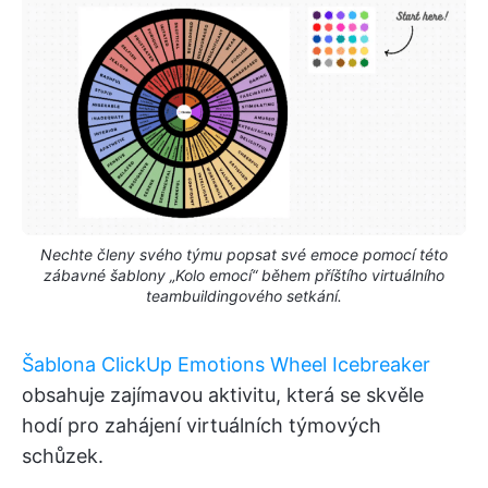
Nechte členy svého týmu popsat své emoce pomocí této
zábavné šablony „Kolo emocí“ během příštího virtuálního
teambuildingového setkání.
Šablona ClickUp Emotions Wheel Icebreaker
obsahuje zajímavou aktivitu, která se skvěle
hodí pro zahájení virtuálních týmových
schůzek.