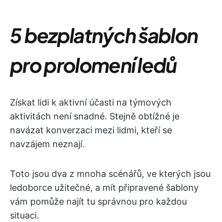
5 bezplatných šablon
pro prolomení ledů
Získat lidi k aktivní účasti na týmových
aktivitách není snadné. Stejně obtížné je
navázat konverzaci mezi lidmi, kteří se
navzájem neznají.
Toto jsou dva z mnoha scénářů, ve kterých jsou
ledoborce užitečné, a mít připravené šablony
vám pomůže najít tu správnou pro každou
situaci.