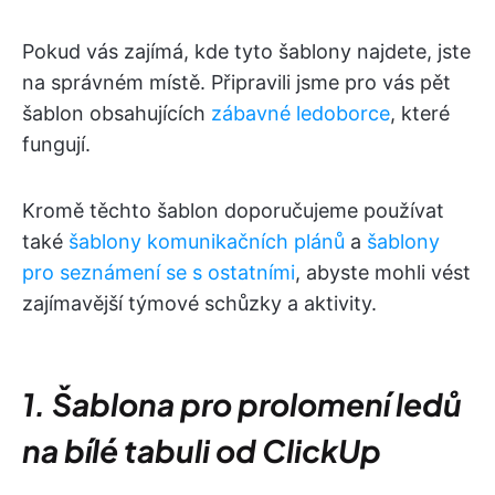
Pokud vás zajímá, kde tyto šablony najdete, jste
na správném místě. Připravili jsme pro vás pět
šablon obsahujících
zábavné ledoborce
, které
fungují.
Kromě těchto šablon doporučujeme používat
také
šablony komunikačních plánů
a
šablony
pro seznámení se s ostatními
, abyste mohli vést
zajímavější týmové schůzky a aktivity.
1. Šablona pro prolomení ledů
na bílé tabuli od ClickUp