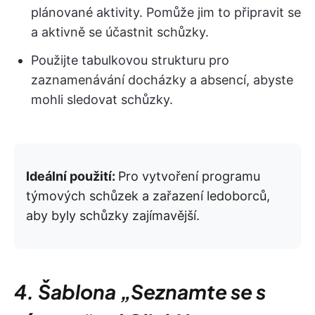
plánované aktivity. Pomůže jim to připravit se
a aktivně se účastnit schůzky.
Použijte tabulkovou strukturu pro
zaznamenávání docházky a absencí, abyste
mohli sledovat schůzky.
Ideální použití:
Pro vytvoření programu
týmových schůzek a zařazení ledoborců,
aby byly schůzky zajímavější.
4. Šablona „Seznamte se s