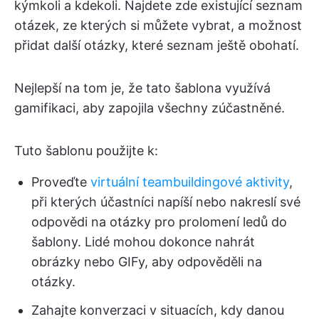
kýmkoli a kdekoli. Najdete zde existující seznam
otázek, ze kterých si můžete vybrat, a možnost
přidat další otázky, které seznam ještě obohatí.
Nejlepší na tom je, že tato šablona využívá
gamifikaci, aby zapojila všechny zúčastněné.
Tuto šablonu použijte k:
Proveďte
virtuální teambuildingové aktivity
,
při kterých účastníci napíší nebo nakreslí své
odpovědi na otázky pro prolomení ledů do
šablony. Lidé mohou dokonce nahrát
obrázky nebo GIFy, aby odpověděli na
otázky.
Zahajte konverzaci v situacích, kdy danou