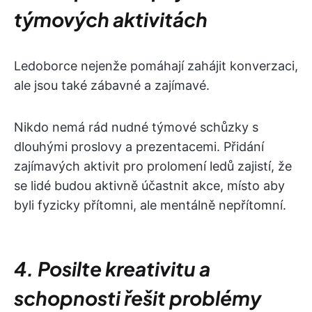
týmových aktivitách
Ledoborce nejenže pomáhají zahájit konverzaci,
ale jsou také zábavné a zajímavé.
Nikdo nemá rád nudné týmové schůzky s
dlouhými proslovy a prezentacemi. Přidání
zajímavých aktivit pro prolomení ledů zajistí, že
se lidé budou aktivně účastnit akce, místo aby
byli fyzicky přítomni, ale mentálně nepřítomní.
4. Posilte kreativitu a
schopnosti řešit problémy