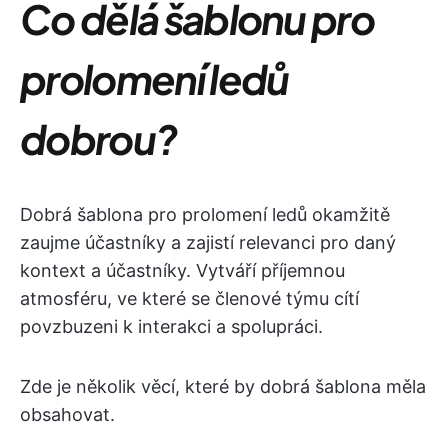
Co dělá šablonu pro
prolomení ledů
dobrou?
Dobrá šablona pro prolomení ledů okamžitě
zaujme účastníky a zajistí relevanci pro daný
kontext a účastníky. Vytváří příjemnou
atmosféru, ve které se členové týmu cítí
povzbuzeni k interakci a spolupráci.
Zde je několik věcí, které by dobrá šablona měla
obsahovat.