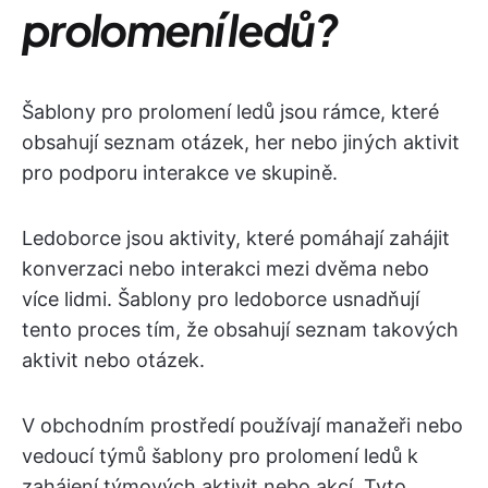
prolomení ledů?
Šablony pro prolomení ledů jsou rámce, které
obsahují seznam otázek, her nebo jiných aktivit
pro podporu interakce ve skupině.
Ledoborce jsou aktivity, které pomáhají zahájit
konverzaci nebo interakci mezi dvěma nebo
více lidmi. Šablony pro ledoborce usnadňují
tento proces tím, že obsahují seznam takových
aktivit nebo otázek.
V obchodním prostředí používají manažeři nebo
vedoucí týmů šablony pro prolomení ledů k
zahájení týmových aktivit nebo akcí. Tyto