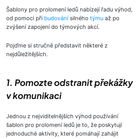
Šablony pro prolomení ledů nabízejí řadu výhod,
od pomoci při
budování
silného
týmu
až po
zvýšení zapojení do týmových akcí.
Pojďme si stručně představit některé z
nejdůležitějších.
1. Pomozte odstranit překážky
v komunikaci
Jednou z nejviditelnějších výhod používání
šablon pro prolomení ledů je to, že poskytují
jednoduché aktivity, které pomáhají zahájit