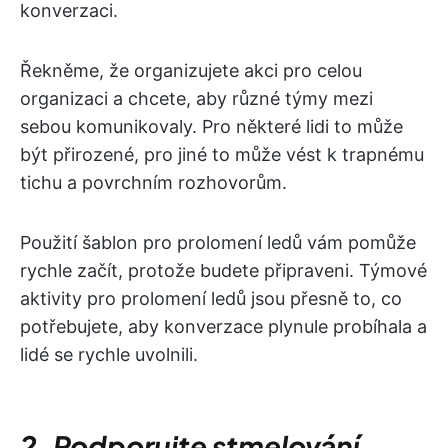
konverzaci.
Řekněme, že organizujete akci pro celou
organizaci a chcete, aby různé týmy mezi
sebou komunikovaly. Pro některé lidi to může
být přirozené, pro jiné to může vést k trapnému
tichu a povrchním rozhovorům.
Použití šablon pro prolomení ledů vám pomůže
rychle začít, protože budete připraveni. Týmové
aktivity pro prolomení ledů jsou přesně to, co
potřebujete, aby konverzace plynule probíhala a
lidé se rychle uvolnili.
2. Podporujte stmelování