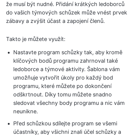
že musí být nudné. Přidání krátkých ledoborců
do vašich týmových schůzek může vnést prvek
zábavy a zvýšit účast a zapojení členů.
Takto je můžete využít:
Nastavte program schůzky tak, aby kromě
klíčových bodů programu zahrnoval také
ledoborce a týmové aktivity. Šablona vám
umožňuje vytvořit úkoly pro každý bod
programu, které můžete po dokončení
odškrtnout. Díky tomu můžete snadno
sledovat všechny body programu a nic vám
neunikne.
Před schůzkou sdílejte program se všemi
účastníky, aby všichni znali účel schůzky a