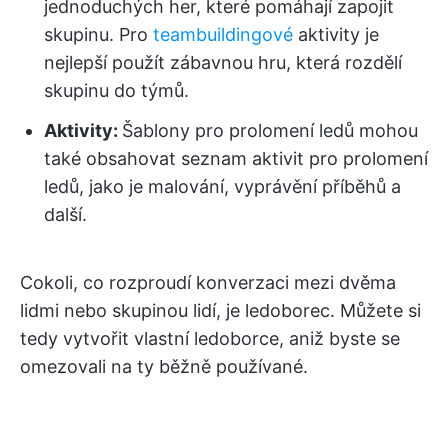
jednoduchých her, které pomáhají zapojit
skupinu. Pro
teambuildingové
aktivity je
nejlepší použít zábavnou hru, která rozdělí
skupinu do týmů.
Aktivity:
Šablony pro prolomení ledů mohou
také obsahovat seznam aktivit pro prolomení
ledů, jako je malování, vyprávění příběhů a
další.
Cokoli, co rozproudí konverzaci mezi dvěma
lidmi nebo skupinou lidí, je ledoborec. Můžete si
tedy vytvořit vlastní ledoborce, aniž byste se
omezovali na ty běžně používané.