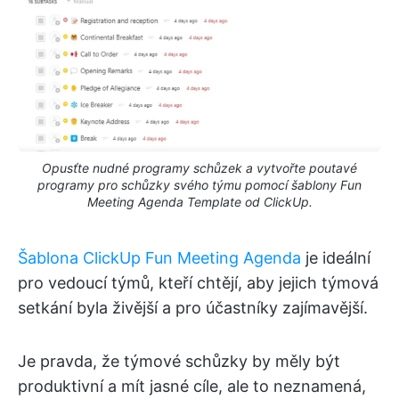
Opusťte nudné programy schůzek a vytvořte poutavé
programy pro schůzky svého týmu pomocí šablony Fun
Meeting Agenda Template od ClickUp.
Šablona ClickUp Fun Meeting Agenda
je ideální
pro vedoucí týmů, kteří chtějí, aby jejich týmová
setkání byla živější a pro účastníky zajímavější.
Je pravda, že týmové schůzky by měly být
produktivní a mít jasné cíle, ale to neznamená,