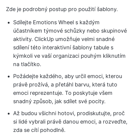
Zde je podrobný postup pro použití šablony.
Sdílejte Emotions Wheel s každým
účastníkem týmové schůzky nebo skupinové
aktivity. ClickUp umožňuje velmi snadné
sdílení této interaktivní šablony tabule s
kýmkoli ve vaší organizaci pouhým kliknutím
na tlačítko.
Požádejte každého, aby určil emoci, kterou
právě prožívá, a přetáhl barvu, která tuto
emoci reprezentuje. To poskytuje všem
snadný způsob, jak sdílet své pocity.
Až budou všichni hotovi, prodiskutujte, proč
si lidé vybrali právě danou emoci, a rozveďte,
zda se cítí pohodlně.