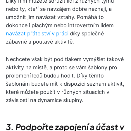
Díky nim můžete sdružit lidi z různých týmů
nebo ty, kteří se navzájem dobře neznají, a
umožnit jim navázat vztahy. Pomáhá to
dokonce i plachým nebo introvertním lidem
navázat přátelství v práci
díky společné
zábavné a poutavé aktivitě.
Nechcete však být pod tlakem vymýšlet takové
aktivity na místě, a proto se vám šablony pro
prolomení ledů budou hodit. Díky těmto
šablonám budete mít k dispozici seznam aktivit,
které můžete použít v různých situacích v
závislosti na dynamice skupiny.
3. Podpořte zapojení a účast v