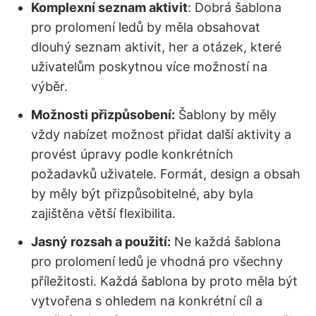
Komplexní seznam aktivit
: Dobrá šablona
pro prolomení ledů by měla obsahovat
dlouhý seznam aktivit, her a otázek, které
uživatelům poskytnou více možností na
výběr.
Možnosti přizpůsobení:
Šablony by měly
vždy nabízet možnost přidat další aktivity a
provést úpravy podle konkrétních
požadavků uživatele. Formát, design a obsah
by měly být přizpůsobitelné, aby byla
zajištěna větší flexibilita.
Jasný rozsah a použití:
Ne každá šablona
pro prolomení ledů je vhodná pro všechny
příležitosti. Každá šablona by proto měla být
vytvořena s ohledem na konkrétní cíl a