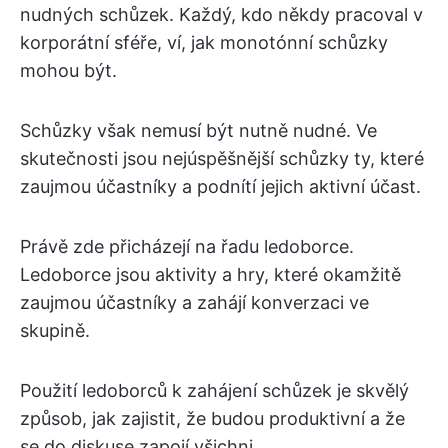
nudných schůzek. Každý, kdo někdy pracoval v
korporátní sféře, ví, jak monotónní schůzky
mohou být.
Schůzky však nemusí být nutně nudné. Ve
skutečnosti jsou nejúspěšnější schůzky ty, které
zaujmou účastníky a podnítí jejich aktivní účast.
Právě zde přicházejí na řadu ledoborce.
Ledoborce jsou aktivity a hry, které okamžitě
zaujmou účastníky a zahájí konverzaci ve
skupině.
Použití ledoborců k zahájení schůzek je skvělý
způsob, jak zajistit, že budou produktivní a že
se do diskuse zapojí všichni.