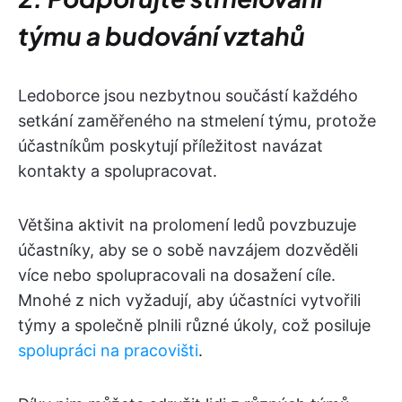
týmu a budování vztahů
Ledoborce jsou nezbytnou součástí každého
setkání zaměřeného na stmelení týmu, protože
účastníkům poskytují příležitost navázat
kontakty a spolupracovat.
Většina aktivit na prolomení ledů povzbuzuje
účastníky, aby se o sobě navzájem dozvěděli
více nebo spolupracovali na dosažení cíle.
Mnohé z nich vyžadují, aby účastníci vytvořili
týmy a společně plnili různé úkoly, což posiluje
spolupráci na pracovišti
.