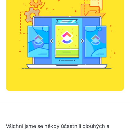
Všichni jsme se někdy účastnili dlouhých a