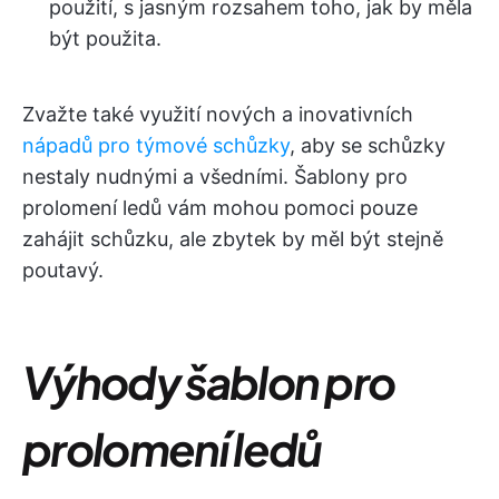
použití, s jasným rozsahem toho, jak by měla
být použita.
Zvažte také využití nových a inovativních
nápadů pro týmové schůzky
, aby se schůzky
nestaly nudnými a všedními. Šablony pro
prolomení ledů vám mohou pomoci pouze
zahájit schůzku, ale zbytek by měl být stejně
poutavý.
Výhody šablon pro
prolomení ledů