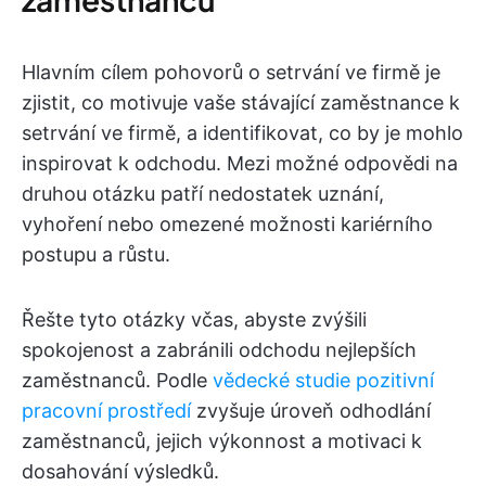
Hlavním cílem pohovorů o setrvání ve firmě je
zjistit, co motivuje vaše stávající zaměstnance k
setrvání ve firmě, a identifikovat, co by je mohlo
inspirovat k odchodu. Mezi možné odpovědi na
druhou otázku patří nedostatek uznání,
vyhoření nebo omezené možnosti kariérního
postupu a růstu.
Řešte tyto otázky včas, abyste zvýšili
spokojenost a zabránili odchodu nejlepších
zaměstnanců. Podle
vědecké studie
pozitivní
pracovní prostředí
zvyšuje úroveň odhodlání
zaměstnanců, jejich výkonnost a motivaci k
dosahování výsledků.