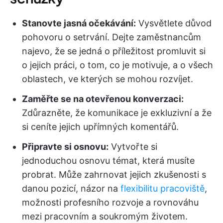
Stanovte jasná očekávání:
Vysvětlete důvod
pohovoru o setrvání. Dejte zaměstnancům
najevo, že se jedná o příležitost promluvit si
o jejich práci, o tom, co je motivuje, a o všech
oblastech, ve kterých se mohou rozvíjet.
Zaměřte se na otevřenou konverzaci:
Zdůrazněte, že komunikace je exkluzivní a že
si ceníte jejich upřímných komentářů.
Připravte si osnovu:
Vytvořte si
jednoduchou osnovu témat, která musíte
probrat. Může zahrnovat jejich zkušenosti s
danou pozicí, názor na
flexibilitu pracoviště
,
možnosti profesního rozvoje a rovnováhu
mezi pracovním a soukromým životem.