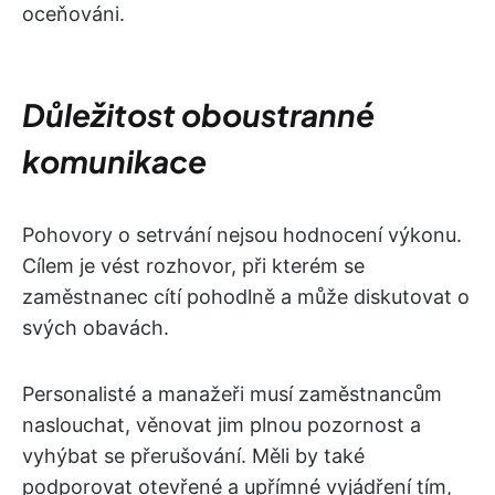
oceňováni.
Důležitost oboustranné
komunikace
Pohovory o setrvání nejsou hodnocení výkonu.
Cílem je vést rozhovor, při kterém se
zaměstnanec cítí pohodlně a může diskutovat o
svých obavách.
Personalisté a manažeři musí zaměstnancům
naslouchat, věnovat jim plnou pozornost a
vyhýbat se přerušování. Měli by také
podporovat otevřené a upřímné vyjádření tím,