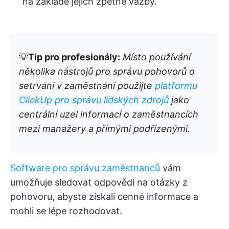
na základě jejich zpětné vazby.
💡
Tip pro profesionály:
Místo používání
několika nástrojů pro správu pohovorů o
setrvání v zaměstnání použijte
platformu
ClickUp pro správu lidských zdrojů
jako
centrální uzel informací o zaměstnancích
mezi manažery a přímými podřízenými.
Software pro správu zaměstnanců
vám
umožňuje sledovat odpovědi na otázky z
pohovoru, abyste získali cenné informace a
mohli se lépe rozhodovat.