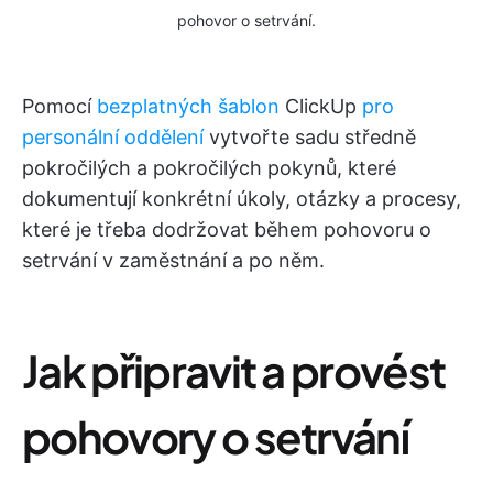
pohovor o setrvání.
Pomocí
bezplatných šablon
ClickUp
pro
personální oddělení
vytvořte sadu středně
pokročilých a pokročilých pokynů, které
dokumentují konkrétní úkoly, otázky a procesy,
které je třeba dodržovat během pohovoru o
setrvání v zaměstnání a po něm.
Jak připravit a provést
pohovory o setrvání