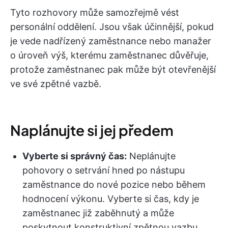
Tyto rozhovory může samozřejmě vést
personální oddělení. Jsou však účinnější, pokud
je vede nadřízený zaměstnance nebo manažer
o úroveň výš, kterému zaměstnanec důvěřuje,
protože zaměstnanec pak může být otevřenější
ve své zpětné vazbě.
Naplánujte si jej předem
Vyberte si správný čas:
Neplánujte
pohovory o setrvání hned po nástupu
zaměstnance do nové pozice nebo během
hodnocení výkonu. Vyberte si čas, kdy je
zaměstnanec již zaběhnutý a může
poskytnout konstruktivní zpětnou vazbu.