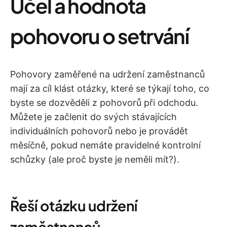
Účel a hodnota
pohovoru o setrvání
Pohovory zaměřené na udržení zaměstnanců
mají za cíl klást otázky, které se týkají toho, co
byste se dozvěděli z pohovorů při odchodu.
Můžete je začlenit do svých stávajících
individuálních pohovorů nebo je provádět
měsíčně, pokud nemáte pravidelné kontrolní
schůzky (ale proč byste je neměli mít?).
Řeší otázku udržení
zaměstnanců