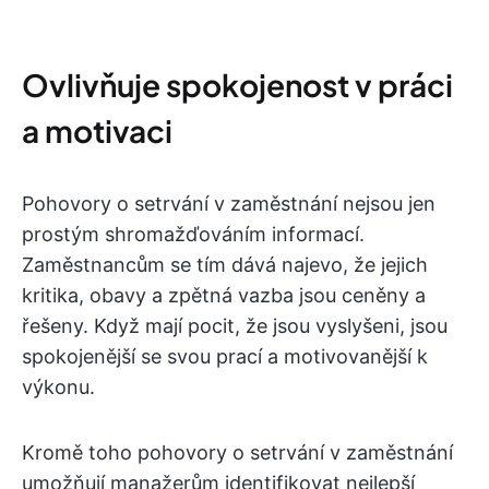
Ovlivňuje spokojenost v práci
a motivaci
Pohovory o setrvání v zaměstnání nejsou jen
prostým shromažďováním informací.
Zaměstnancům se tím dává najevo, že jejich
kritika, obavy a zpětná vazba jsou ceněny a
řešeny. Když mají pocit, že jsou vyslyšeni, jsou
spokojenější se svou prací a motivovanější k
výkonu.
Kromě toho pohovory o setrvání v zaměstnání
umožňují manažerům identifikovat nejlepší