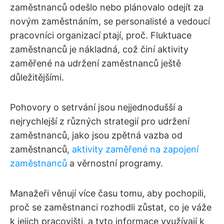
zaměstnanců odešlo nebo plánovalo odejít za
novým zaměstnáním, se personalisté a vedoucí
pracovníci organizací ptají, proč. Fluktuace
zaměstnanců je nákladná, což činí aktivity
zaměřené na udržení zaměstnanců ještě
důležitějšími.
Pohovory o setrvání jsou nejjednodušší a
nejrychlejší z různých strategií pro udržení
zaměstnanců, jako jsou zpětná vazba od
zaměstnanců,
aktivity zaměřené na zapojení
zaměstnanců
a věrnostní programy.
Manažeři věnují více času tomu, aby pochopili,
proč se zaměstnanci rozhodli zůstat, co je váže
k jejich pracovišti, a tyto informace využívají k