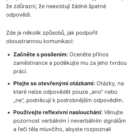
že zdůrazní, že neexistují žádné špatné
odpovědi.
Zde je několik způsobů, jak podpořit
oboustrannou komunikaci:
Začněte s posílením:
Oceněte přínos
zaměstnance a poděkujte mu za jeho tvrdou
práci.
Ptejte se otevřenými otázkami:
Otázky, na
které nelze odpovědět pouze „ano“ nebo
„ne“, podněcují k podrobnějším odpovědím.
Používejte reflexivní naslouchání:
Věnujte
pozornost verbálním i neverbálním signálům
a řeči těla mluvčího, abyste rozpoznali