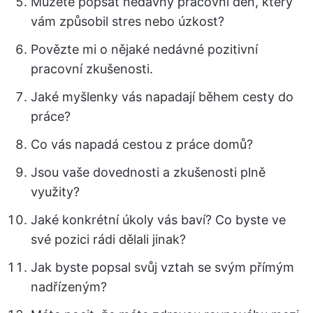
Můžete popsat nedávný pracovní den, který
vám způsobil stres nebo úzkost?
Povězte mi o nějaké nedávné pozitivní
pracovní zkušenosti.
Jaké myšlenky vás napadají během cesty do
práce?
Co vás napadá cestou z práce domů?
Jsou vaše dovednosti a zkušenosti plně
využity?
Jaké konkrétní úkoly vás baví? Co byste ve
své pozici rádi dělali jinak?
Jak byste popsal svůj vztah se svým přímým
nadřízeným?