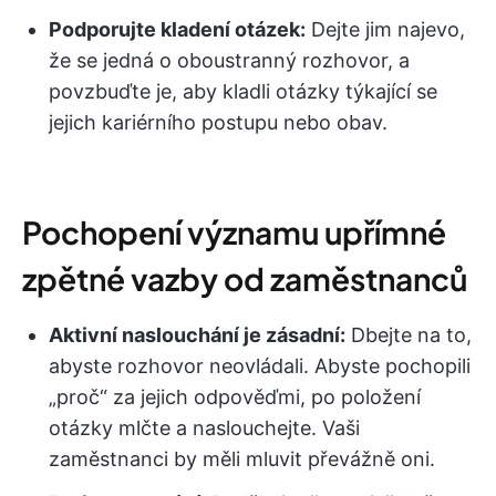
Podporujte kladení otázek:
Dejte jim najevo,
že se jedná o oboustranný rozhovor, a
povzbuďte je, aby kladli otázky týkající se
jejich kariérního postupu nebo obav.
Pochopení významu upřímné
zpětné vazby od zaměstnanců
Aktivní naslouchání je zásadní:
Dbejte na to,
abyste rozhovor neovládali. Abyste pochopili
„proč“ za jejich odpověďmi, po položení
otázky mlčte a naslouchejte. Vaši
zaměstnanci by měli mluvit převážně oni.