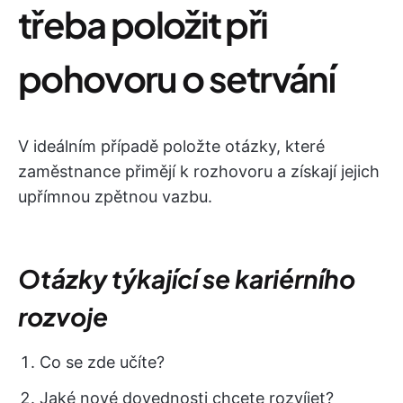
třeba položit při
pohovoru o setrvání
V ideálním případě položte otázky, které
zaměstnance přimějí k rozhovoru a získají jejich
upřímnou zpětnou vazbu.
Otázky týkající se kariérního
rozvoje
Co se zde učíte?
Jaké nové dovednosti chcete rozvíjet?