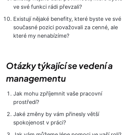
ve své funkci rádi převzali?
Existují nějaké benefity, které byste ve své
současné pozici považovali za cenné, ale
které my nenabízíme?
Otázky týkající se vedení a
managementu
Jak mohu zpříjemnit vaše pracovní
prostředí?
Jaké změny by vám přinesly větší
spokojenost v práci?
Jak vám můžeme lépe pomoci ve vaší roli?