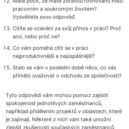
Máte pocit, že máte zdravou rovnováhu mezi
pracovním a soukromým životem?
Vysvětlete svou odpověď.
Cítíte se oceněni za svůj přínos v práci? Proč
ano, nebo proč ne?
Co vám pomáhá cítit se v práci
nejproduktivnější a nejúspěšnější?
Stalo se vám v poslední době něco, co vás
přimělo uvažovat o odchodu ze společnosti?
Tyto odpovědi vám mohou pomoci zajistit
spokojenost jednotlivých zaměstnanců,
například přidělením projektů v oblastech, které
je zajímají. Některé z nich vám také umožní
zlepšit zkušenosti současných zaměstnanců,