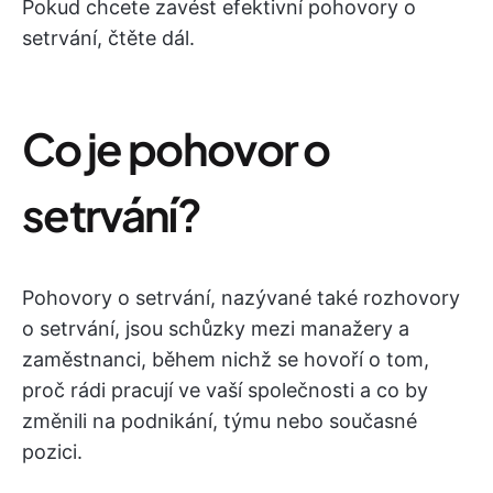
Pokud chcete zavést efektivní pohovory o
setrvání, čtěte dál.
Co je pohovor o
setrvání?
Pohovory o setrvání, nazývané také rozhovory
o setrvání, jsou schůzky mezi manažery a
zaměstnanci, během nichž se hovoří o tom,
proč rádi pracují ve vaší společnosti a co by
změnili na podnikání, týmu nebo současné
pozici.