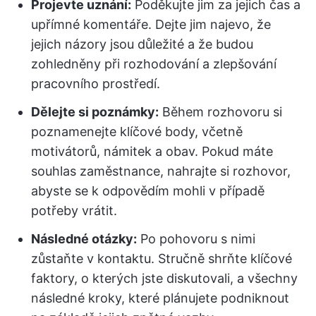
Projevte uznání:
Poděkujte jim za jejich čas a
upřímné komentáře. Dejte jim najevo, že
jejich názory jsou důležité a že budou
zohledněny při rozhodování a zlepšování
pracovního prostředí.
Dělejte si poznámky:
Během rozhovoru si
poznamenejte klíčové body, včetně
motivátorů, námitek a obav. Pokud máte
souhlas zaměstnance, nahrajte si rozhovor,
abyste se k odpovědím mohli v případě
potřeby vrátit.
Následné otázky:
Po pohovoru s nimi
zůstaňte v kontaktu. Stručně shrňte klíčové
faktory, o kterých jste diskutovali, a všechny
následné kroky, které plánujete podniknout