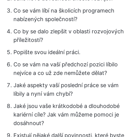
Co se vám líbí na školicích programech
nabízených společností?
Co by se dalo zlepšit v oblasti rozvojových
příležitostí?
Popište svou ideální práci.
Co se vám na vaší předchozí pozici líbilo
nejvíce a co už zde nemůžete dělat?
Jaké aspekty vaší poslední práce se vám
líbily a nyní vám chybí?
Jaké jsou vaše krátkodobé a dlouhodobé
kariérní cíle? Jak vám můžeme pomoci je
dosáhnout?
Existují nějaké další povinnosti, které byste