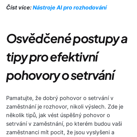
Číst více:
Nástroje AI pro rozhodování
Osvědčené postupy a
tipy pro efektivní
pohovory o setrvání
Pamatujte, že dobrý pohovor o setrvání v
zaměstnání je rozhovor, nikoli výslech. Zde je
několik tipů, jak vést úspěšný pohovor o
setrvání v zaměstnání, po kterém budou vaši
zaměstnanci mít pocit, že jsou vyslyšeni a