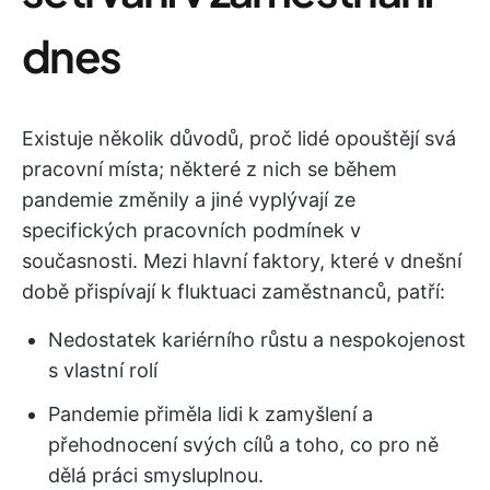
dnes
Existuje několik důvodů, proč lidé opouštějí svá
pracovní místa; některé z nich se během
pandemie změnily a jiné vyplývají ze
specifických pracovních podmínek v
současnosti. Mezi hlavní faktory, které v dnešní
době přispívají k fluktuaci zaměstnanců, patří:
Nedostatek kariérního růstu a nespokojenost
s vlastní rolí
Pandemie přiměla lidi k zamyšlení a
přehodnocení svých cílů a toho, co pro ně
dělá práci smysluplnou.