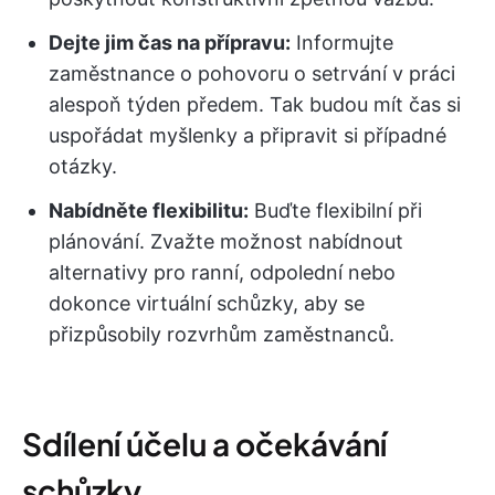
Dejte jim čas na přípravu:
Informujte
zaměstnance o pohovoru o setrvání v práci
alespoň týden předem. Tak budou mít čas si
uspořádat myšlenky a připravit si případné
otázky.
Nabídněte flexibilitu:
Buďte flexibilní při
plánování. Zvažte možnost nabídnout
alternativy pro ranní, odpolední nebo
dokonce virtuální schůzky, aby se
přizpůsobily rozvrhům zaměstnanců.
Sdílení účelu a očekávání
schůzky