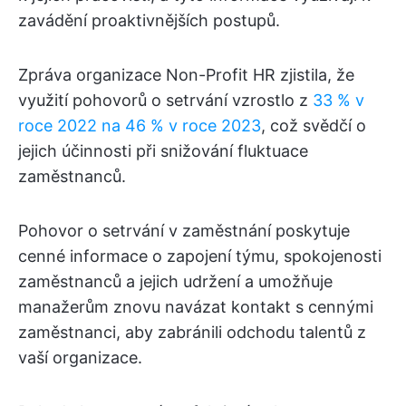
zavádění proaktivnějších postupů.
Zpráva organizace Non-Profit HR zjistila, že
využití pohovorů o setrvání vzrostlo z
33 % v
roce 2022 na 46 % v roce 2023
, což svědčí o
jejich účinnosti při snižování fluktuace
zaměstnanců.
Pohovor o setrvání v zaměstnání poskytuje
cenné informace o zapojení týmu, spokojenosti
zaměstnanců a jejich udržení a umožňuje
manažerům znovu navázat kontakt s cennými
zaměstnanci, aby zabránili odchodu talentů z
vaší organizace.