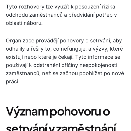
Tyto rozhovory lze využít k posouzení rizika
odchodu zaměstnanců a předvídání potřeb v
oblasti náboru.
Organizace provádějí pohovory o setrvání, aby
odhalily a řešily to, co nefunguje, a výzvy, které
existují nebo které je čekají. Tyto informace se
používají k odstranění příčiny nespokojenosti
zaměstnanců, než se začnou poohlížet po nové
práci.
Význam pohovoru o
setrvání v zaměstnání