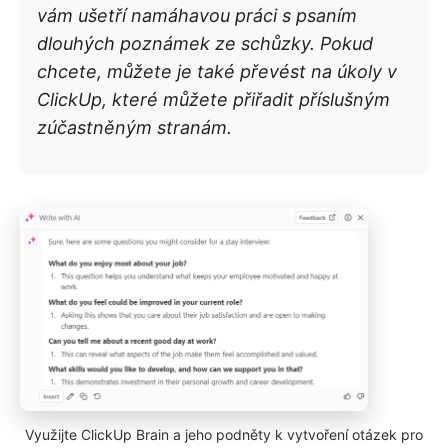
vám ušetří namáhavou práci s psaním
dlouhých poznámek ze schůzky. Pokud
chcete, můžete je také převést na úkoly v
ClickUp, které můžete přiřadit příslušným
zúčastněným stranám.
Využijte ClickUp Brain a jeho podněty k vytvoření otázek pro