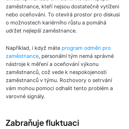
zaměstnance, kteří nejsou dostatečně vytíženi
nebo oceňováni. To otevírá prostor pro diskusi
o možnostech kariérního růstu a pomáhá
udržet nejlepší zaměstnance.
Například, i když máte
program odměn pro
zaměstnance
, personální tým nemá správné
nástroje k měření a oceňování výkonu
zaměstnanců, což vede k nespokojenosti
zaměstnanců v týmu. Rozhovory o setrvání
vám mohou pomoci odhalit tento problém a
varovné signály.
Zabraňuje fluktuaci