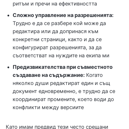
ритъм и пречи на ефективността
Сложно управление на разрешенията:
Трудно е да се разбере кой може да
редактира или да допринася към
конкретни страници, както и да се
конфигурират разрешенията, за да
съответстват на нуждите на екипа ми
Предизвикателства при съвместното
създаване на съдържание:
Когато
няколко души редактират един и същ
документ едновременно, е трудно да се
координират промените, което води до
конфликти между версиите
Като имам предвид тези често срещани