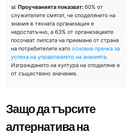
📊
Проучванията показват:
60% от
служителите смятат, че споделянето на
знания в тяхната организация е
недостатъчно, а 63% от организациите
посочват липсата на приемане от страна
на потребителите като
основна пречка за
успеха на управлението на знанията
.
Изграждането на култура на споделяне е
от съществено значение.
Защо да търсите
алтернатива на