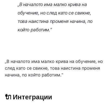
„В началото има малко крива на
обучение, но след като се свикне,
това наистина променя начина, по
който работим.“
„В началото има малко крива на обучение, но
след като се свикне, това наистина променя
начина, по който работим.“
🔌 Интеграции