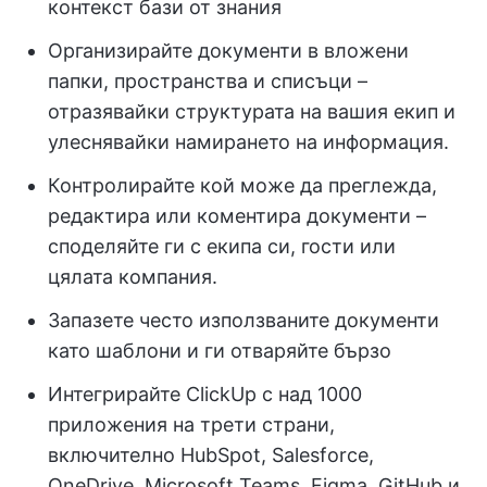
контекст бази от знания
Организирайте документи в вложени
папки, пространства и списъци –
отразявайки структурата на вашия екип и
улеснявайки намирането на информация.
Контролирайте кой може да преглежда,
редактира или коментира документи –
споделяйте ги с екипа си, гости или
цялата компания.
Запазете често използваните документи
като шаблони и ги отваряйте бързо
Интегрирайте ClickUp с над 1000
приложения на трети страни,
включително HubSpot, Salesforce,
OneDrive, Microsoft Teams, Figma, GitHub и