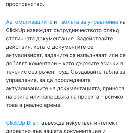
пространство.
Автоматизациите
и
таблата за управление
на
ClickUp извеждат сътрудничеството отвъд
статичната документация. Задействайте
действия, когато документите се
актуализират, задачите се изпълняват или се
добавят коментари – като държите всички в
течение без ръчен труд. Създавайте табла за
управление, за да проследявате
актуализациите на документацията, приноса
на екипа или напредъка на проекта – всичко
това в реално време.
ClickUp Brain
въвежда изкуствен интелект
директно във вашата документация и