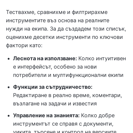
Тествахме, сравнихме и филтрирахме
инструментите въз основа на реалните
нужди на екипа. За да създадем този списък,
оценихме десетки инструменти по ключови
фактори като:
Леснота на използване:
Колко интуитивен
е интерфейсът, особено за нови
потребители и мултифункционални екипи
Функции за сътрудничество:
Редактиране в реално време, коментари,
възлагане на задачи и известия
Управление на знанията:
Колко добре
инструментът се справя с документи,
уикита, търсене и контрол на версиите