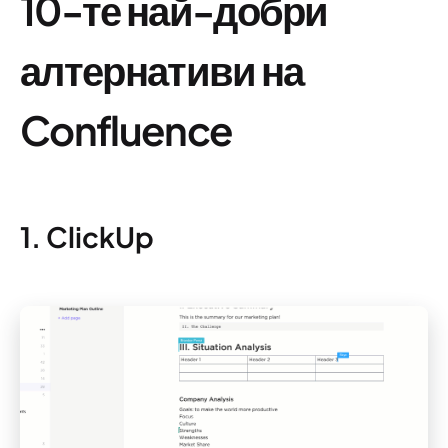
10-те най-добри
алтернативи на
Confluence
1. ClickUp