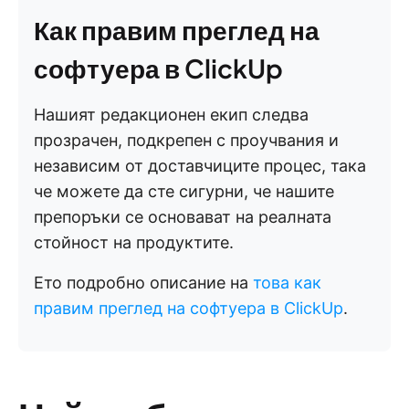
Как правим преглед на
софтуера в ClickUp
Нашият редакционен екип следва
прозрачен, подкрепен с проучвания и
независим от доставчиците процес, така
че можете да сте сигурни, че нашите
препоръки се основават на реалната
стойност на продуктите.
Ето подробно описание на
това как
правим преглед на софтуера в ClickUp
.