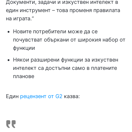
Документи, задачи и изкуствен интелект в
един инструмент – това променя правилата
на играта.“
Новите потребители може да се
почувстват объркани от широкия набор от
функции
Някои разширени функции за изкуствен
интелект са достъпни само в платените
планове
Един
рецензент от G2
казва: