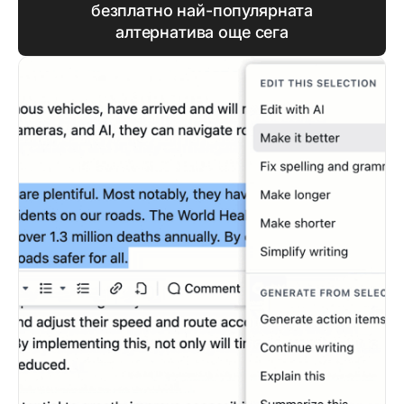
безплатно най-популярната
алтернатива още сега