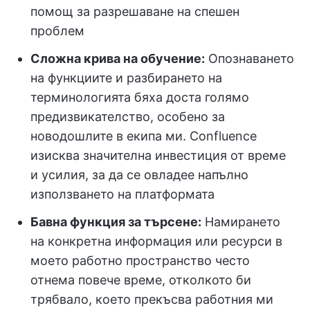
помощ за разрешаване на спешен
проблем
Сложна крива на обучение:
Опознаването
на функциите и разбирането на
терминологията бяха доста голямо
предизвикателство, особено за
новодошлите в екипа ми. Confluence
изисква значителна инвестиция от време
и усилия, за да се овладее напълно
използването на платформата
Бавна функция за търсене:
Намирането
на конкретна информация или ресурси в
моето работно пространство често
отнема повече време, отколкото би
трябвало, което прекъсва работния ми