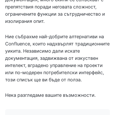
препятствия поради неговата сложност,
ограничените функции за сътрудничество и
изолирания опит.
Ние събрахме най-добрите алтернативи на
Confluence, които надхвърлят традиционните
уикита. Независимо дали искате
документация, задвижвана от изкуствен
интелект, вградено управление на проекти
или по-модерен потребителски интерфейс,
този списък ще ви бъде от полза.
Нека разгледаме вашите възможности.