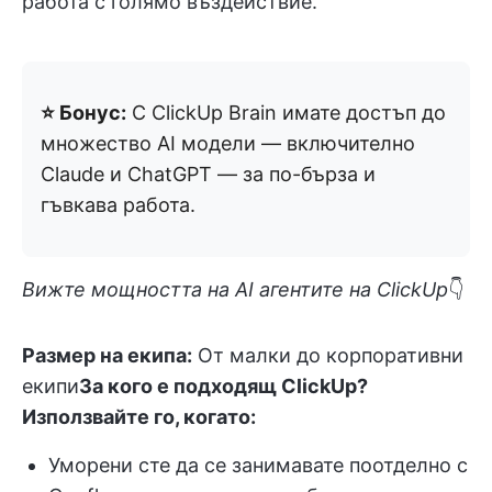
работа с голямо въздействие.
⭐️ Бонус:
С ClickUp Brain имате достъп до
множество AI модели — включително
Claude и ChatGPT — за по-бърза и
гъвкава работа.
Вижте мощността на AI агентите на ClickUp
👇
Размер на екипа:
От малки до корпоративни
екипи
За кого е подходящ ClickUp?
Използвайте го, когато:
Уморени сте да се занимавате поотделно с