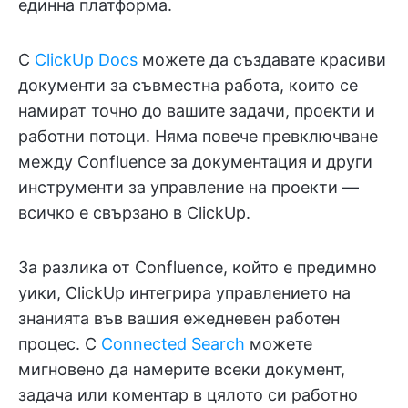
единна платформа.
С
ClickUp Docs
можете да създавате красиви
документи за съвместна работа, които се
намират точно до вашите задачи, проекти и
работни потоци. Няма повече превключване
между Confluence за документация и други
инструменти за управление на проекти —
всичко е свързано в ClickUp.
За разлика от Confluence, който е предимно
уики, ClickUp интегрира управлението на
знанията във вашия ежедневен работен
процес. С
Connected Search
можете
мигновено да намерите всеки документ,
задача или коментар в цялото си работно