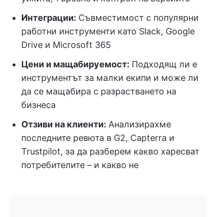
Интеграции:
Съвместимост с популярни
работни инструменти като Slack, Google
Drive и Microsoft 365
Цени и мащабируемост:
Подходящ ли е
инструментът за малки екипи и може ли
да се мащабира с разрастването на
бизнеса
Отзиви на клиенти:
Анализирахме
последните ревюта в G2, Capterra и
Trustpilot, за да разберем какво харесват
потребителите – и какво не