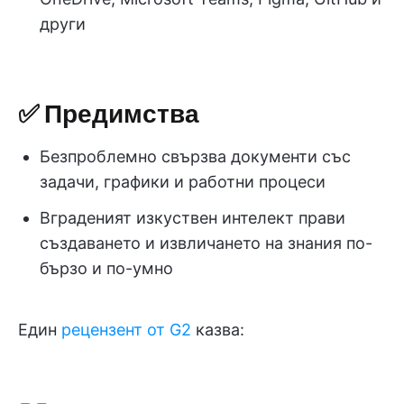
други
✅ Предимства
Безпроблемно свързва документи със
задачи, графики и работни процеси
Вграденият изкуствен интелект прави
създаването и извличането на знания по-
бързо и по-умно
Един
рецензент от G2
казва: