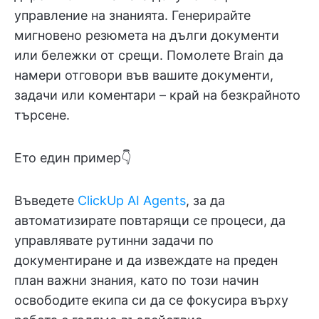
управление на знанията. Генерирайте
мигновено резюмета на дълги документи
или бележки от срещи. Помолете Brain да
намери отговори във вашите документи,
задачи или коментари – край на безкрайното
търсене.
Ето един пример👇
Въведете
ClickUp AI Agents
, за да
автоматизирате повтарящи се процеси, да
управлявате рутинни задачи по
документиране и да извеждате на преден
план важни знания, като по този начин
освободите екипа си да се фокусира върху