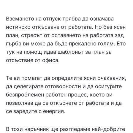
Вземането на отпуск трябва да означава
истинско откъсване от работата. Но без ясен
план, стресът от оставянето на работата зад
гърба ви може да бъде прекалено голям. Ето
тук на помощ идва шаблонът за план за
отсъствие от офиса.
Те ви помагат да определите ясни очаквания,
да делегирате отговорности и да осигурите
безпроблемен работен процес, което ви
позволява да се откъснете от работата и да
се заредите с енергия.
В този наръчник ще разгледаме най-добрите