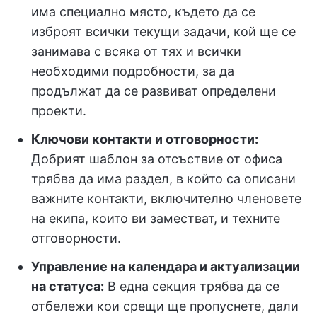
има специално място, където да се
изброят всички текущи задачи, кой ще се
занимава с всяка от тях и всички
необходими подробности, за да
продължат да се развиват определени
проекти.
Ключови контакти и отговорности:
Добрият шаблон за отсъствие от офиса
трябва да има раздел, в който са описани
важните контакти, включително членовете
на екипа, които ви заместват, и техните
отговорности.
Управление на календара и актуализации
на статуса:
В една секция трябва да се
отбележи кои срещи ще пропуснете, дали