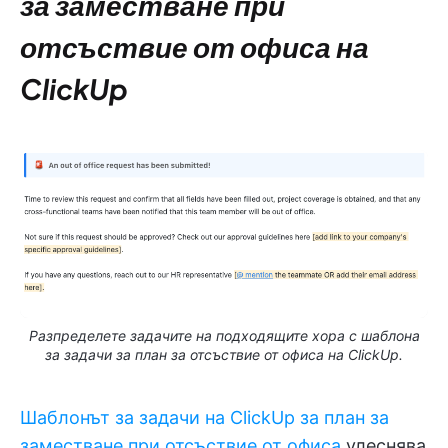
за заместване при
отсъствие от офиса на
ClickUp
Разпределете задачите на подходящите хора с шаблона
за задачи за план за отсъствие от офиса на ClickUp.
Шаблонът за задачи на ClickUp за план за
заместване при отсъствие от офиса
улеснява