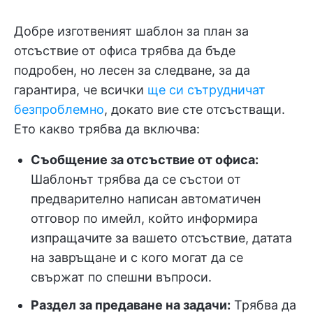
Добре изготвеният шаблон за план за
отсъствие от офиса трябва да бъде
подробен, но лесен за следване, за да
гарантира, че всички
ще си сътрудничат
безпроблемно
, докато вие сте отсъстващи.
Ето какво трябва да включва:
Съобщение за отсъствие от офиса:
Шаблонът трябва да се състои от
предварително написан автоматичен
отговор по имейл, който информира
изпращачите за вашето отсъствие, датата
на завръщане и с кого могат да се
свържат по спешни въпроси.
Раздел за предаване на задачи:
Трябва да