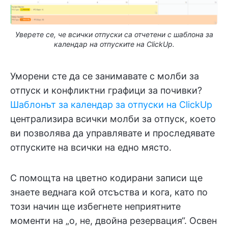
Уверете се, че всички отпуски са отчетени с шаблона за
календар на отпуските на ClickUp.
Уморени сте да се занимавате с молби за
отпуск и конфликтни графици за почивки?
Шаблонът за календар за отпуски на ClickUp
централизира всички молби за отпуск, което
ви позволява да управлявате и проследявате
отпуските на всички на едно място.
С помощта на цветно кодирани записи ще
знаете веднага кой отсъства и кога, като по
този начин ще избегнете неприятните
моменти на „о, не, двойна резервация“. Освен