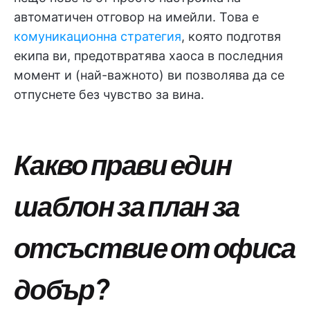
автоматичен отговор на имейли. Това е
комуникационна стратегия
, която подготвя
екипа ви, предотвратява хаоса в последния
момент и (най-важното) ви позволява да се
отпуснете без чувство за вина.
Какво прави един
шаблон за план за
отсъствие от офиса
добър?