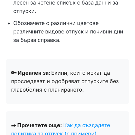
лесен за четене списък с база данни за
отпуски.
Обозначете с различни цветове
различните видове отпуск и почивни дни
за бърза справка.
🔑 Идеален за:
Екипи, които искат да
проследяват и одобряват отпуските без
главоболия с планирането.
➡️
Прочетете още:
Как да създадете
политика за отпуск (с примери)