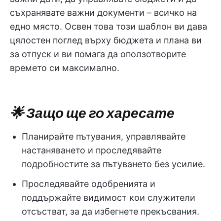
съхранявате важни документи – всичко на
едно място. Освен това този шаблон ви дава
цялостен поглед върху бюджета и плана ви
за отпуск и ви помага да оползотворите
времето си максимално.
🌟 Защо ще го харесате
Планирайте пътувания, управлявайте
настаняването и проследявайте
подробностите за пътуването без усилие.
Проследявайте одобренията и
поддържайте видимост кои служители
отсъстват, за да избегнете прекъсвания.