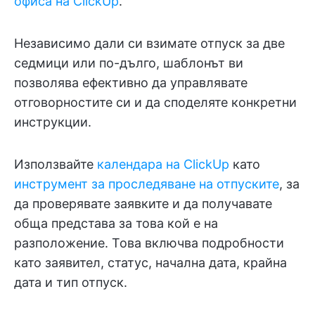
офиса на ClickUp
.
Независимо дали си взимате отпуск за две
седмици или по-дълго, шаблонът ви
позволява ефективно да управлявате
отговорностите си и да споделяте конкретни
инструкции.
Използвайте
календара на ClickUp
като
инструмент за проследяване на отпуските
, за
да проверявате заявките и да получавате
обща представа за това кой е на
разположение. Това включва подробности
като заявител, статус, начална дата, крайна
дата и тип отпуск.