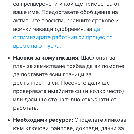
са пренасрочени и кой ще присъства от
ваше име. Предоставете обобщение на
активните проекти, крайните срокове и
всички чакащи одобрения, за
да
оптимизирате работния си процес по
време на отпуска
.
Насоки за комуникация:
Шаблонът за
план за заместване трябва да ви помогне
да поставите ясни граници за
достъпността си. Посочете дали ще
проверявате имейлите си (и колко често)
или дали ще сте напълно откъснати от
работата.
Необходими ресурси:
Споделете линкове
към ключови файлове, доклади, данни за