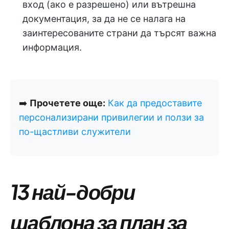
вход (ако е разрешено) или вътрешна
документация, за да не се налага на
заинтересованите страни да търсят важна
информация.
➡️
Прочетете още:
Как да предоставите
персонализирани привилегии и ползи за
по-щастливи служители
13 най-добри
шаблона за план за