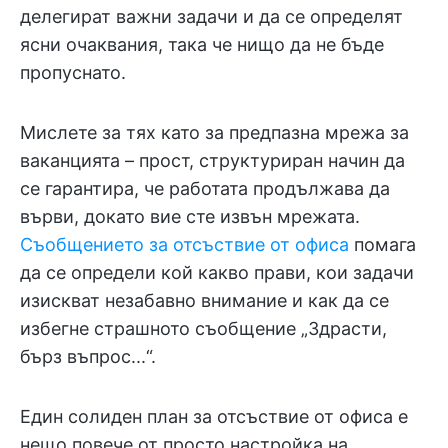
делегират важни задачи и да се определят
ясни очаквания, така че нищо да не бъде
пропуснато.
Мислете за тях като за предпазна мрежа за
ваканцията – прост, структуриран начин да
се гарантира, че работата продължава да
върви, докато вие сте извън мрежата.
Съобщението за отсъствие от офиса
помага
да се определи кой какво прави, кои задачи
изискват незабавно внимание и как да се
избегне страшното съобщение „Здрасти,
бърз въпрос...“.
Един солиден план за отсъствие от офиса е
нещо повече от просто настройка на