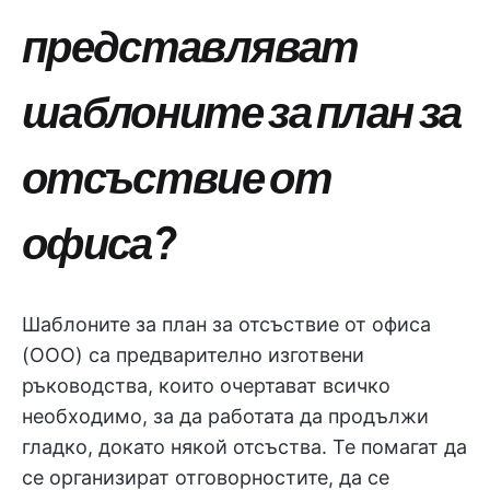
представляват
шаблоните за план за
отсъствие от
офиса?
Шаблоните за план за отсъствие от офиса
(OOO) са предварително изготвени
ръководства, които очертават всичко
необходимо, за да работата да продължи
гладко, докато някой отсъства. Те помагат да
се организират отговорностите, да се