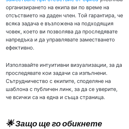
организирането на екипа ви по време на
отсъствието на даден член. Той гарантира, че
всяка задача е възложена на подходящия
човек, което ви позволява да проследявате
напредъка и да управлявате заместването
ефективно.
Използвайте интуитивни визуализации, за да
проследявате кои задачи са изпълнени.
Сътрудничество с екипите, споделяне на
шаблона с публичен линк, за да се уверите,
че всички са на една и съща страница.
🌟 Защо ще го обикнете