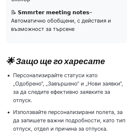
📝 𝗦𝗺𝗺𝗿𝘁𝗲𝗿 𝗺𝗲𝗲𝘁𝗶𝗻𝗴 𝗻𝗼𝘁𝗲𝘀–
Автоматично обобщени, с действия и
възможност за търсене
🌟 Защо ще го харесате
Персонализирайте статуси като
„Одобрено“, „Завършено“ и „Нови заявки“,
за да следите ефективно заявките за
отпуск.
Използвайте персонализирани полета, за
да запишете важни подробности, като тип
отпуск, отдел и причина за отпуска.