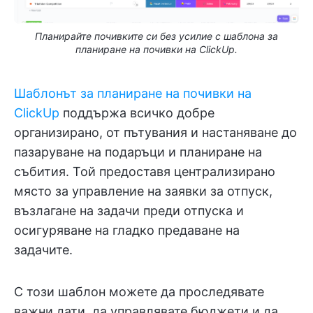
Планирайте почивките си без усилие с шаблона за
планиране на почивки на ClickUp.
Шаблонът за планиране на почивки на
ClickUp
поддържа всичко добре
организирано, от пътувания и настаняване до
пазаруване на подаръци и планиране на
събития. Той предоставя централизирано
място за управление на заявки за отпуск,
възлагане на задачи преди отпуска и
осигуряване на гладко предаване на
задачите.
С този шаблон можете да проследявате
важни дати, да управлявате бюджети и да