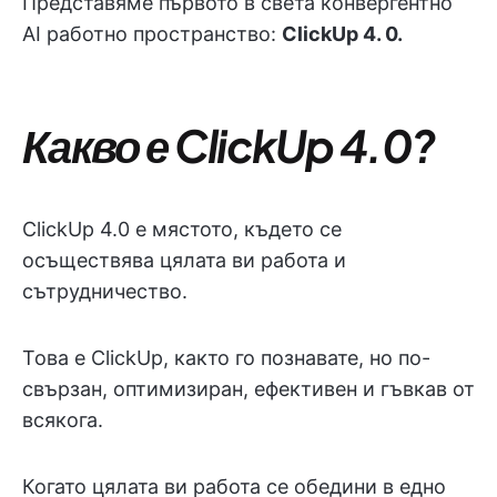
Представяме първото в света конвергентно
AI работно пространство:
ClickUp 4. 0.
Какво е ClickUp 4.0?
ClickUp 4.0 е мястото, където се
осъществява цялата ви работа и
сътрудничество.
Това е ClickUp, както го познавате, но по-
свързан, оптимизиран, ефективен и гъвкав от
всякога.
Когато цялата ви работа се обедини в едно