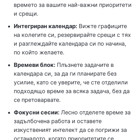
времето за вашите най-важни приоритети
и срещи.
Интегриран календар:
Вижте графиците
на колегите си, резервирайте срещи с тях
и разглеждайте календара си по начина,
по който желаете.
Времеви блок:
Плъзнете задачите в
календара си, за да ги планирате без
усилие, като се уверите, че сте отделили
подходящо време за всяка задача, без да
се претоварвате.
Фокусни сесии:
Лесно отделете време за
задълбочена работа и оставете
изкуственият интелект да се погрижи за
останалото, когато приоритетите се