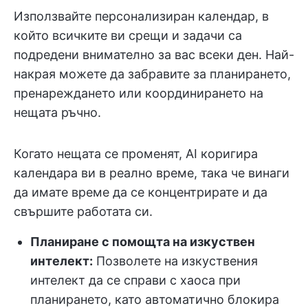
Използвайте персонализиран календар, в
който всичките ви срещи и задачи са
подредени внимателно за вас всеки ден. Най-
накрая можете да забравите за планирането,
пренареждането или координирането на
нещата ръчно.
Когато нещата се променят, AI коригира
календара ви в реално време, така че винаги
да имате време да се концентрирате и да
свършите работата си.
Планиране с помощта на изкуствен
интелект:
Позволете на изкуствения
интелект да се справи с хаоса при
планирането, като автоматично блокира