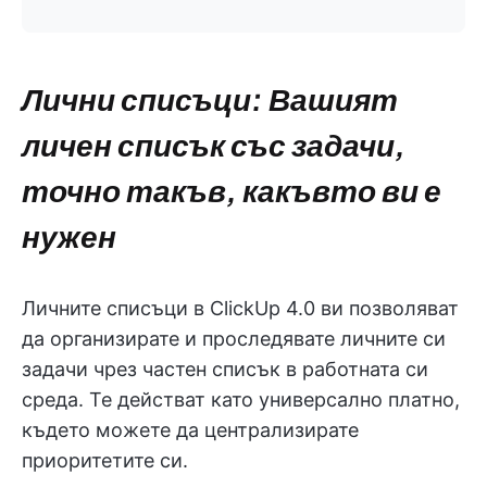
Лични списъци: Вашият
личен списък със задачи,
точно такъв, какъвто ви е
нужен
Личните списъци в ClickUp 4.0 ви позволяват
да организирате и проследявате личните си
задачи чрез частен списък в работната си
среда. Те действат като универсално платно,
където можете да централизирате
приоритетите си.