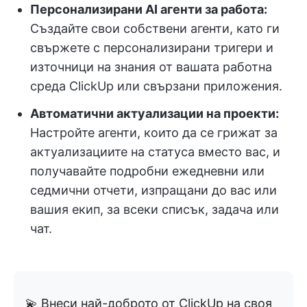
Персонализирани AI агенти за работа:
Създайте свои собствени агенти, като ги
свържете с персонализирани тригери и
източници на знания от вашата работна
среда ClickUp или свързани приложения.
Автоматични актуализации на проекти:
Настройте агенти, които да се грижат за
актуализациите на статуса вместо вас, и
получавайте подробни ежедневни или
седмични отчети, изпращани до вас или
вашия екип, за всеки списък, задача или
чат.
💫 Внеси най-доброто от ClickUp на своя