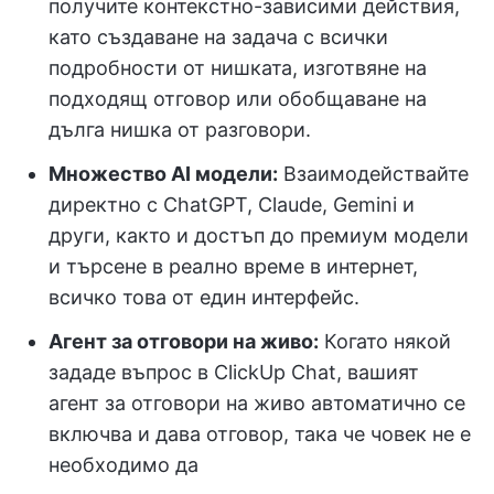
получите контекстно-зависими действия,
като създаване на задача с всички
подробности от нишката, изготвяне на
подходящ отговор или обобщаване на
дълга нишка от разговори.
Множество AI модели:
Взаимодействайте
директно с ChatGPT, Claude, Gemini и
други, както и достъп до премиум модели
и търсене в реално време в интернет,
всичко това от един интерфейс.
Агент за отговори на живо:
Когато някой
зададе въпрос в ClickUp Chat, вашият
агент за отговори на живо автоматично се
включва и дава отговор, така че човек не е
необходимо да