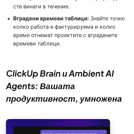
сте винаги в течение.
Вградени времеви таблици:
Знайте точно
колко работа е фактурируема и колко
време отнемат проектите с вградените
времеви таблици.
ClickUp Brain и Ambient AI
Agents: Вашата
продуктивност, умножена