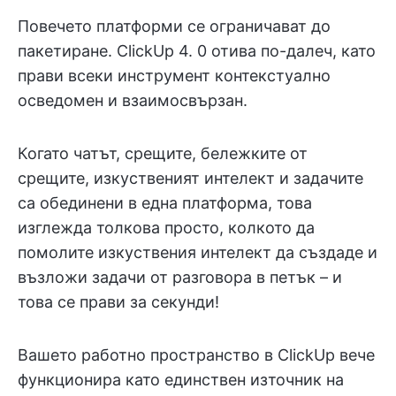
Повечето платформи се ограничават до
пакетиране. ClickUp 4. 0 отива по-далеч, като
прави всеки инструмент контекстуално
осведомен и взаимосвързан.
Когато чатът, срещите, бележките от
срещите, изкуственият интелект и задачите
са обединени в една платформа, това
изглежда толкова просто, колкото да
помолите изкуствения интелект да създаде и
възложи задачи от разговора в петък – и
това се прави за секунди!
Вашето работно пространство в ClickUp вече
функционира като единствен източник на