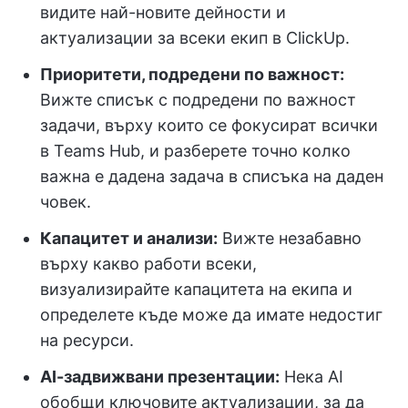
видите най-новите дейности и
актуализации за всеки екип в ClickUp.
Приоритети, подредени по важност:
Вижте списък с подредени по важност
задачи, върху които се фокусират всички
в Teams Hub, и разберете точно колко
важна е дадена задача в списъка на даден
човек.
Капацитет и анализи:
Вижте незабавно
върху какво работи всеки,
визуализирайте капацитета на екипа и
определете къде може да имате недостиг
на ресурси.
AI-задвижвани презентации:
Нека AI
обобщи ключовите актуализации, за да