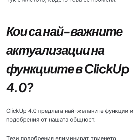
Кои са най-важните
актуализации на
функциите в ClickUp
4.0?
ClickUp 4.0 предлага най-желаните функции и
подобрения от нашата общност.
Тези подобрения елиминират триенето,