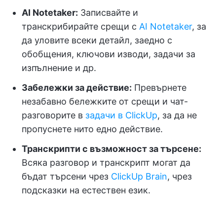
AI Notetaker:
Записвайте и
транскрибирайте срещи с
AI Notetaker
, за
да уловите всеки детайл, заедно с
обобщения, ключови изводи, задачи за
изпълнение и др.
Забележки за действие:
Превърнете
незабавно бележките от срещи и чат-
разговорите в
задачи в ClickUp
, за да не
пропуснете нито едно действие.
Транскрипти с възможност за търсене:
Всяка разговор и транскрипт могат да
бъдат търсени чрез
ClickUp Brain
, чрез
подсказки на естествен език.