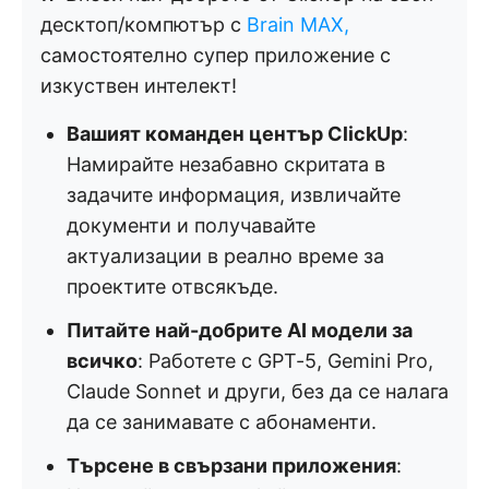
десктоп/компютър с
Brain MAX,
самостоятелно супер приложение с
изкуствен интелект!
Вашият команден център ClickUp
:
Намирайте незабавно скритата в
задачите информация, извличайте
документи и получавайте
актуализации в реално време за
проектите отвсякъде.
Питайте най-добрите AI модели за
всичко
: Работете с GPT-5, Gemini Pro,
Claude Sonnet и други, без да се налага
да се занимавате с абонаменти.
Търсене в свързани приложения
: