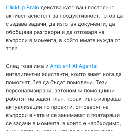
ClickUp Brain
действа като ваш постоянно
активен асистент за продуктивност, готов да
създава задачи, да изготвя документи, да
обобщава разговори и да отговаря на
въпроси в момента, в който имате нужда от
това.
След това има и
Ambient AI Agents
:
интелигентни асистенти, които знаят кога да
помогнат, без да бъдат помолени. Тези
персонализирани, автономни помощници
работят на заден план, проактивно изпращат
актуализации по проекти, отговарят на
въпроси в чата и се занимават с повтарящи
се задачи в момента, в който е необходимо,