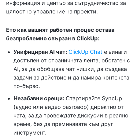
информация и център за сътрудничество за
цялостно управление на проекти.
Ето как вашият работен процес остава
безпроблемно свързан в ClickUp:
Унифициран AI чат:
ClickUp Chat
е винаги
достъпен от страничната лента, обогатен с
AI, за да обобщава чат нишки, да създава
задачи за действие и да намира контекста
по-бързо.
Незабавни срещи:
Стартирайте SyncUp
(аудио или видео разговор) директно от
чата, за да провеждате дискусии в реално
време, без да преминавате към друг
инструмент.