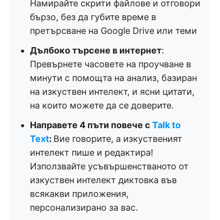
Намирайте скрити файлове и отговори
бързо, без да губите време в
претърсване на Google Drive или теми
Дълбоко търсене в интернет
:
Превърнете часовете на проучване в
минути с помощта на анализ, базиран
на изкуствен интелект, и ясни цитати,
на които можете да се доверите.
Направете 4 пъти повече с
Talk to
Text
:
Вие говорите, а изкуственият
интелект пише и редактира!
Използвайте усъвършенстваното от
изкуствен интелект диктовка във
всякакви приложения,
персонализирано за вас.