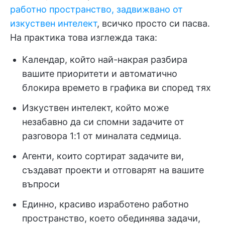
работно пространство, задвижвано от
изкуствен интелект
, всичко просто си пасва.
На практика това изглежда така:
Календар, който най-накрая разбира
вашите приоритети и автоматично
блокира времето в графика ви според тях
Изкуствен интелект, който може
незабавно да си спомни задачите от
разговора 1:1 от миналата седмица.
Агенти, които сортират задачите ви,
създават проекти и отговарят на вашите
въпроси
Единно, красиво изработено работно
пространство, което обединява задачи,