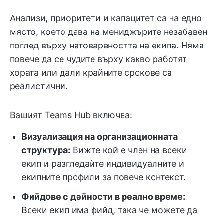
Анализи, приоритети и капацитет са на едно
място, което дава на мениджърите незабавен
поглед върху натовареността на екипа. Няма
повече да се чудите върху какво работят
хората или дали крайните срокове са
реалистични.
Вашият Teams Hub включва:
Визуализация на организационната
структура:
Вижте кой е член на всеки
екип и разгледайте индивидуалните и
екипните профили за повече контекст.
Фийдове с дейности в реално време:
Всеки екип има фийд, така че можете да