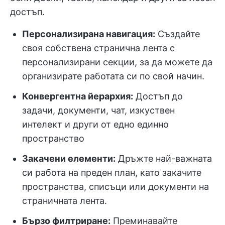
достъп.
Персонализирана навигация:
Създайте
своя собствена странична лента с
персонализирани секции, за да можете да
организирате работата си по свой начин.
Конвергентна йерархия:
Достъп до
задачи, документи, чат, изкуствен
интелект и други от едно единно
пространство
Закачени елементи:
Дръжте най-важната
си работа на преден план, като закачите
пространства, списъци или документи на
страничната лента.
Бързо филтриране:
Преминавайте