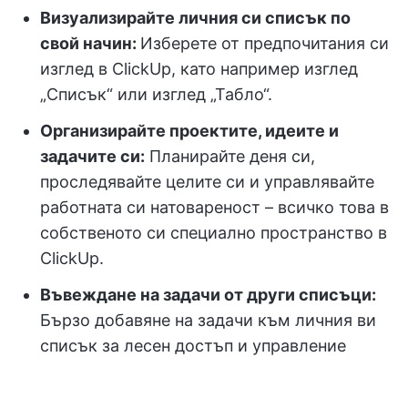
Визуализирайте личния си списък по
свой начин:
Изберете от предпочитания си
изглед в ClickUp, като например изглед
„Списък“ или изглед „Табло“.
Организирайте проектите, идеите и
задачите си:
Планирайте деня си,
проследявайте целите си и управлявайте
работната си натовареност – всичко това в
собственото си специално пространство в
ClickUp.
Въвеждане на задачи от други списъци:
Бързо добавяне на задачи към личния ви
списък за лесен достъп и управление