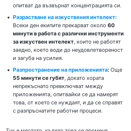
опитват да възвърнат концентрацията си.
Разрастване на изкуствения интелект:
Всеки ден екипите прекарват около
60
минути в работа с различни инструменти
за изкуствен интелект
, които не работят
заедно, което води до неудовлетвореност
и загуба на усилия.
Разпространение на приложенията
:
Още
55 минути се губят
, докато хората
непрекъснато превключват между
приложенията, опитвайки се да намерят
това, от което се нуждаят, и да се справят
с разпръснатите работни процеси.
Тук е мястото, където това се променя.