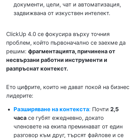
документи, цели, чат и автоматизация,
задвижвана от изкуствен интелект.
ClickUp 4.0 се фокусира върху точния
проблем, който първоначално се заехме да
решим:
фрагментацията, причинена от
несвързани работни инструменти и
разпръснат контекст.
Ето цифрите, които не дават покой на бизнес
лидерите:
Разширяване на контекста
:
Почти
2,5
часа
се губят ежедневно, докато
членовете на екипа преминават от един
разговор към друг, търсят файлове и се