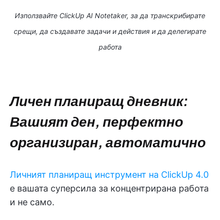
Използвайте ClickUp AI Notetaker, за да транскрибирате
срещи, да създавате задачи и действия и да делегирате
работа
Личен планиращ дневник:
Вашият ден, перфектно
организиран, автоматично
Личният планиращ инструмент на ClickUp 4.0
е вашата суперсила за концентрирана работа
и не само.