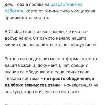
ден.
Това е проява на
разрастване на
работата
, което от години тихо унищожава
производителността.
В ClickUp винаги сме знаели, че има по-
добър начин. От самото начало нашата
мисия е да направим света по-продуктивен.
Затова си представихме платформа, в която
вашите задачи, документи, чат, срещи и
знания се обединяват в една единствена,
гъвкава система –
не просто обединени, а
дълбоко взаимосвързани
– конвергенция на
софтуер, хора и изкуствен интелект.