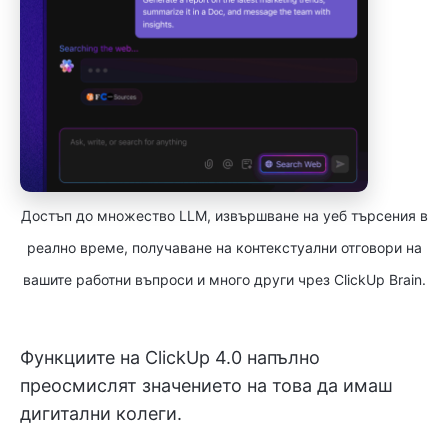
Достъп до множество LLM, извършване на уеб търсения в
реално време, получаване на контекстуални отговори на
вашите работни въпроси и много други чрез ClickUp Brain.
Функциите на ClickUp 4.0 напълно
преосмислят значението на това да имаш
дигитални колеги.