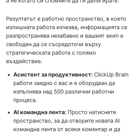
а не когато си спомните да ги делегирате.
Резултатът е работно пространство, в което
излишната работа изчезва, информацията се
разпространява незабавно и вашият екип е
свободен да се съсредоточи върху
стратегическата работа с голямо
въздействие.
Асистент за продуктивност:
ClickUp Brain
работи заедно с вас и е оборудван да
изпълнява над 500 различни работни
процеса.
AI командна лента:
Просто натиснете
пространство, за да отворите новата AI
командна лента от всеки коментар и да