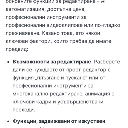
основните функции за редактиране – AI
автоматизация, достъпна цена,
професионални инструменти за
професионални видеоклипове или по-гладко
преживяване. Казано това, ето някои
ключови фактори, които трябва да имате
предвид:
Възможности за редактиране
: Разберете
дали се нуждаете от прост редактор с
функция „плъзгане и пускане” или от
професионални инструменти за
многоканално редактиране, анимация с
ключови кадри и усъвършенствани
преходи.
Функции, задвижвани от изкуствен