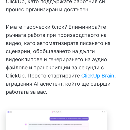
ClickUp, като поддържате работния си
процес организиран и достъпен.
Имате творчески блок? Елиминирайте
ръчната работа при производството на
видео, като автоматизирате писането на
сценарии, обобщаването на дълги
видеоклипове и генерирането на аудио
файлове и транскрипции за секунди с
ClickUp. Просто стартирайте
ClickUp Brain
,
вградения AI асистент, който ще свърши
работата за вас.