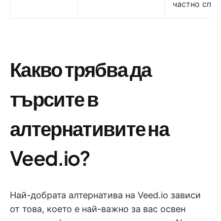
частно спо
Какво трябва да
търсите в
алтернативите на
Veed.io?
Най-добрата алтернатива на Veed.io зависи
от това, което е най-важно за вас освен