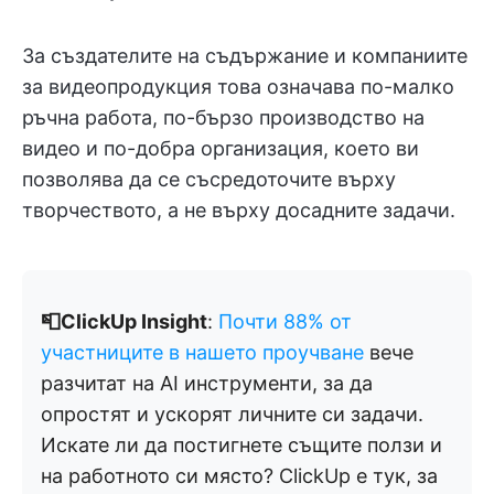
За създателите на съдържание и компаниите
за видеопродукция това означава по-малко
ръчна работа, по-бързо производство на
видео и по-добра организация, което ви
позволява да се съсредоточите върху
творчеството, а не върху досадните задачи.
📮ClickUp Insight
:
Почти 88% от
участниците в нашето проучване
вече
разчитат на AI инструменти, за да
опростят и ускорят личните си задачи.
Искате ли да постигнете същите ползи и
на работното си място? ClickUp е тук, за