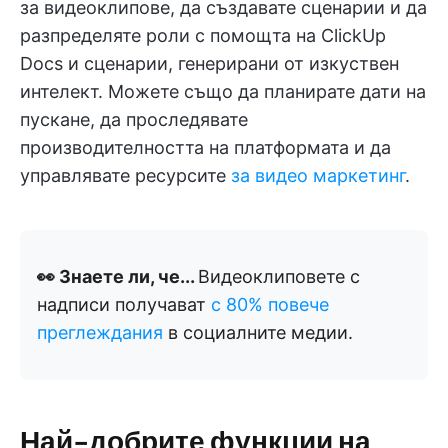
за видеоклипове, да създавате сценарии и да
разпределяте роли с помощта на ClickUp
Docs и сценарии, генерирани от изкуствен
интелект. Можете също да планирате дати на
пускане, да проследявате
производителността на платформата и да
управлявате ресурсите
за видео маркетинг
.
👀 Знаете ли, че...
Видеоклиповете с
надписи получават
с 80% повече
преглеждания
в социалните медии.
Най-добрите функции на