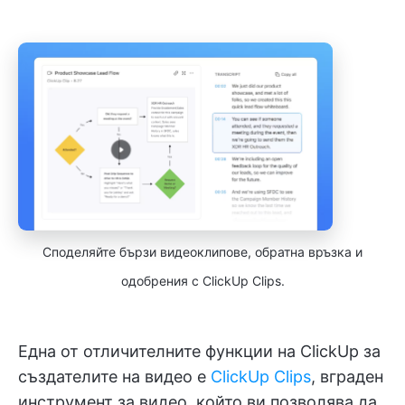
Споделяйте бързи видеоклипове, обратна връзка и
одобрения с ClickUp Clips.
Една от отличителните функции на ClickUp за
създателите на видео е
ClickUp Clips
, вграден
инструмент за видео, който ви позволява да