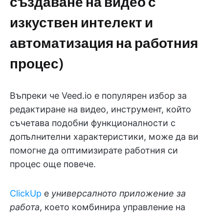
създаване на видео с
изкуствен интелект и
автоматизация на работния
процес)
Въпреки че Veed.io е популярен избор за
редактиране на видео, инструмент, който
съчетава подобни функционалности с
допълнителни характеристики, може да ви
помогне да оптимизирате работния си
процес още повече.
ClickUp
е
универсалното приложение за
работа
, което комбинира управление на