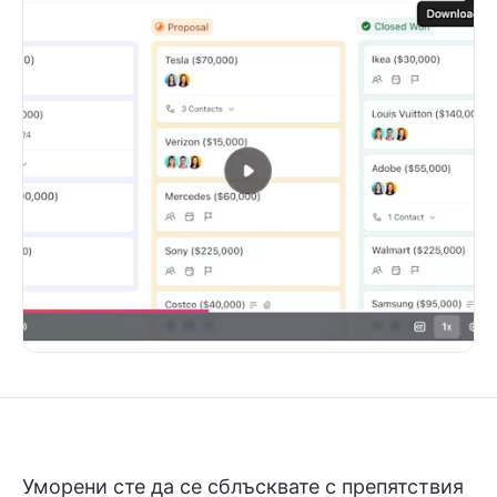
Уморени сте да се сблъсквате с препятствия