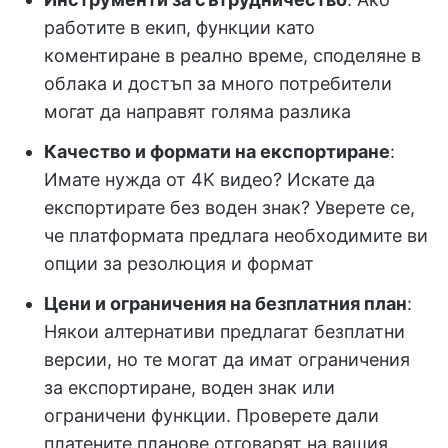
работите в екип, функции като
коментиране в реално време, споделяне в
облака и достъп за много потребители
могат да направят голяма разлика
Качество и формати на експортиране
:
Имате нужда от 4K видео? Искате да
експортирате без воден знак? Уверете се,
че платформата предлага необходимите ви
опции за резолюция и формат
Цени и ограничения на безплатния план
:
Някои алтернативи предлагат безплатни
версии, но те могат да имат ограничения
за експортиране, воден знак или
ограничени функции. Проверете дали
платените планове отговарят на вашия