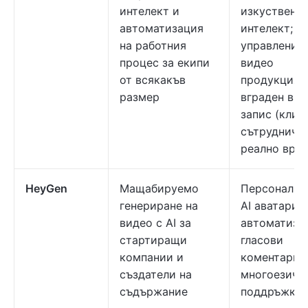
интелект и
изкуствен
автоматизация
интелект;
на работния
управление 
процес за екипи
видео
от всякакъв
продукцият
размер
вграден ви
запис (клип
сътрудниче
реално вре
HeyGen
Мащабируемо
Персонализ
генериране на
AI аватари;
видео с AI за
автоматизи
стартиращи
гласови
компании и
коментари;
създатели на
многоезичн
съдържание
поддръжка