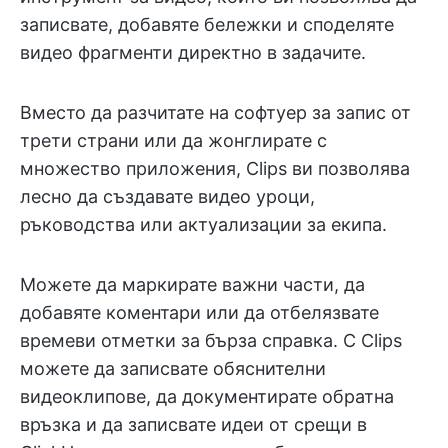
записвате, добавяте бележки и споделяте
видео фрагменти директно в задачите.
Вместо да разчитате на софтуер за запис от
трети страни или да жонглирате с
множество приложения, Clips ви позволява
лесно да създавате видео уроци,
ръководства или актуализации за екипа.
Можете да маркирате важни части, да
добавяте коментари или да отбелязвате
времеви отметки за бърза справка. С Clips
можете да записвате обяснителни
видеоклипове, да документирате обратна
връзка и да записвате идеи от срещи в