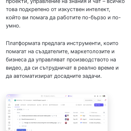
проекти, управление на знания и чат – всичко
това подкрепено от изкуствен интелект,
който ви помага да работите по-бързо и по-
умно.
Платформата предлага инструменти, които
помагат на създателите, маркетолозите и
бизнеса да управляват производството на
видео, да си сътрудничат в реално време и
да автоматизират досадните задачи.