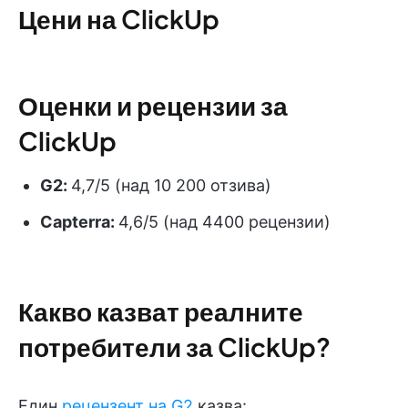
Цени на ClickUp
Оценки и рецензии за
ClickUp
G2:
4,7/5 (над 10 200 отзива)
Capterra:
4,6/5 (над 4400 рецензии)
Какво казват реалните
потребители за ClickUp?
Един
рецензент на G2
казва: