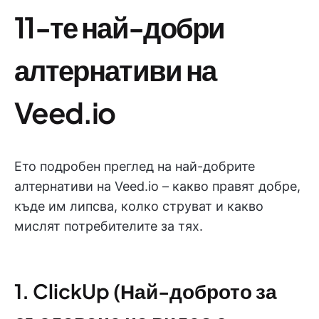
11-те най-добри
алтернативи на
Veed.io
Ето подробен преглед на най-добрите
алтернативи на Veed.io – какво правят добре,
къде им липсва, колко струват и какво
мислят потребителите за тях.
1. ClickUp (Най-доброто за