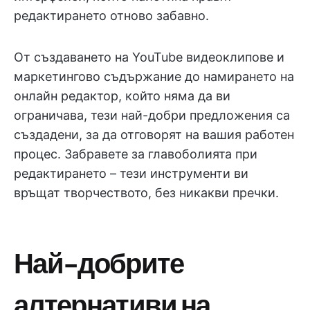
редактирането отново забавно.
От създаването на YouTube видеоклипове и
маркетингово съдържание до намирането на
онлайн редактор, който няма да ви
ограничава, тези най-добри предложения са
създадени, за да отговорят на вашия работен
процес. Забравете за главоболията при
редактирането – тези инструменти ви
връщат творчеството, без никакви пречки.
Най-добрите
алтернативи на