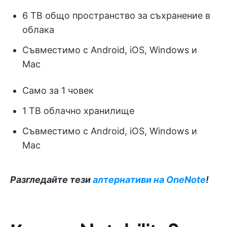
6 TB общо пространство за съхранение в
облака
Съвместимо с Android, iOS, Windows и
Mac
Само за 1 човек
1 TB облачно хранилище
Съвместимо с Android, iOS, Windows и
Mac
Разгледайте тези
алтернативи на OneNote
!