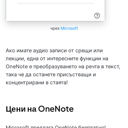
чрез
Microsoft
Ако имате аудио записи от срещи или
лекции, една от интересните функции на
OneNote е преобразуването на речта в текст,
така че да останете присъстващи и
концентрирани в стаята!
Цени на OneNote
Microsoft предлага OneNote безплатно!