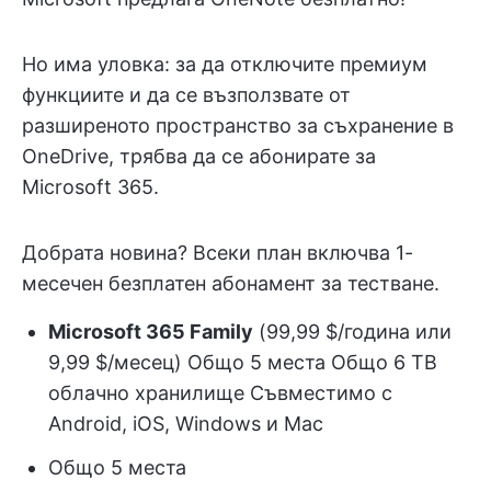
Но има уловка: за да отключите премиум
функциите и да се възползвате от
разширеното пространство за съхранение в
OneDrive, трябва да се абонирате за
Microsoft 365.
Добрата новина? Всеки план включва 1-
месечен безплатен абонамент за тестване.
Microsoft 365 Family
(99,99 $/година или
9,99 $/месец) Общо 5 места Общо 6 TB
облачно хранилище Съвместимо с
Android, iOS, Windows и Mac
Общо 5 места