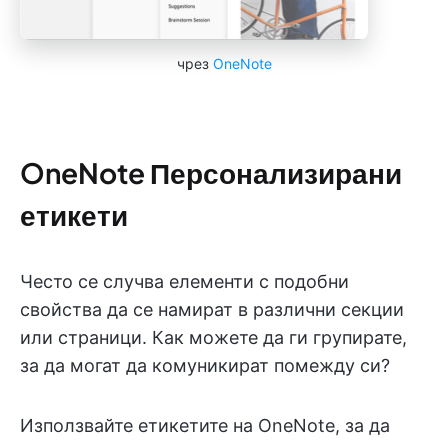
чрез
OneNote
OneNote Персонализирани
етикети
Често се случва елементи с подобни
свойства да се намират в различни секции
или страници. Как можете да ги групирате,
за да могат да комуникират помежду си?
Използвайте етикетите на OneNote, за да