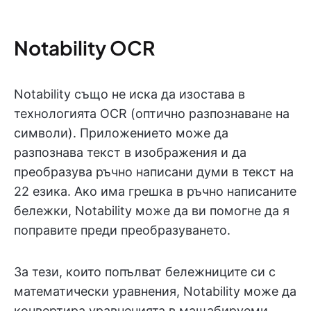
Notability OCR
Notability също не иска да изостава в
технологията OCR (оптично разпознаване на
символи). Приложението може да
разпознава текст в изображения и да
преобразува ръчно написани думи в текст на
22 езика. Ако има грешка в ръчно написаните
бележки, Notability може да ви помогне да я
поправите преди преобразуването.
За тези, които попълват бележниците си с
математически уравнения, Notability може да
конвертира уравненията в мащабируеми