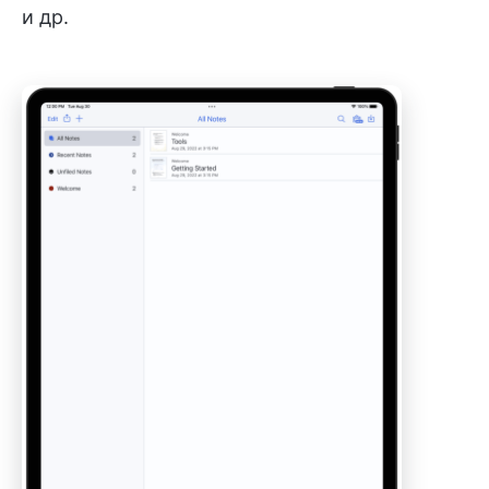
и др.