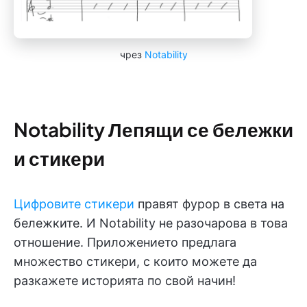
чрез
Notability
Notability Лепящи се бележки
и стикери
Цифровите стикери
правят фурор в света на
бележките. И Notability не разочарова в това
отношение. Приложението предлага
множество стикери, с които можете да
разкажете историята по свой начин!