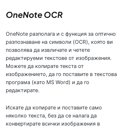
OneNote OCR
OneNote разполага и с функция за оптично
разпознаване на символи (OCR), която ви
позволява да извличате и четете
редактируеми текстове от изображения.
Можете да копирате текста от
изображението, да го поставите в текстова
програма (като MS Word) и да го
редактирате.
Искате да копирате и поставите само
няколко текста, без да се налага да
конвертирате всички изображения в