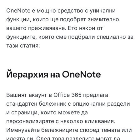
OneNote е мощно средство с уникални
функции, които ще подобрят значително
вашето преживяване. Ето някои от
функциите, които сме подбрали специално за
тази статия:
Йерархия на OneNote
Вашият акаунт в Office 365 предлага
стандартен бележник с опционални раздели
и страници, които можете да
персонализирате с няколко кликвания.
Именувайте бележниците според темата или
идеята си. След това разделите могат да