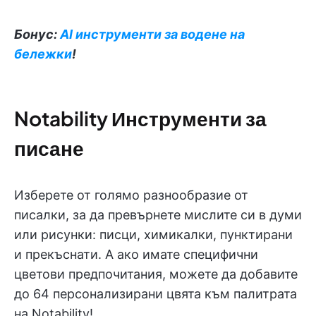
Бонус:
AI инструменти за водене на
бележки
!
Notability Инструменти за
писане
Изберете от голямо разнообразие от
писалки, за да превърнете мислите си в думи
или рисунки: писци, химикалки, пунктирани
и прекъснати. А ако имате специфични
цветови предпочитания, можете да добавите
до 64 персонализирани цвята към палитрата
на Notability!