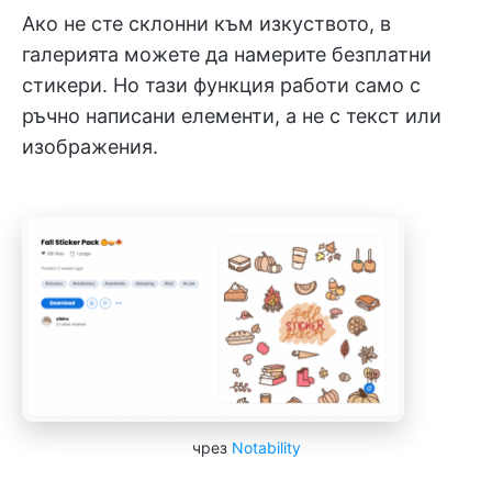
Ако не сте склонни към изкуството, в
галерията можете да намерите безплатни
стикери. Но тази функция работи само с
ръчно написани елементи, а не с текст или
изображения.
чрез
Notability