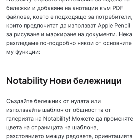
бележки и добавяне на анотации към PDF
файлове, което е подходящо за потребители,
които предпочитат да използват Apple Pencil
за рисуване и маркиране на документи. Нека
разгледаме по-подробно някои от основните
му функции:
Notability Нови бележници
Създайте бележник от нулата или
използвайте шаблон от общността от
галерията на Notability! Можете да променяте
цвета на страницата на шаблона,
разстоянието между редовете, ориентацията