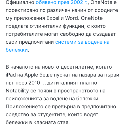
Официално
обявено през 2002 г.
, OneNote е
проектирано по различен начин от сродните
му приложения Excel и Word. OneNote
предлага отличителни функции, с които
потребителите могат свободно да създават
свои предпочитани
системи за водене на
бележки
.
В началото на новото десетилетие, когато
iPad на Apple беше пуснат на пазара за първи
път през 2010 г., дигиталният платно
Notability се появи в пространството на
приложенията за водене на бележки.
Приложението се превърна в предпочитано
средство за студентите, които водят
бележки в класната стая.