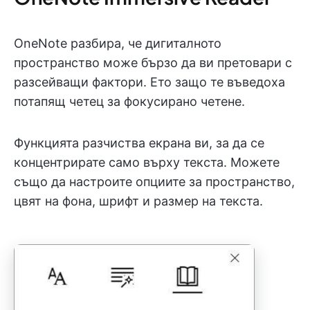
OneNote разбира, че дигиталното
пространство може бързо да ви претовари с
разсейващи фактори. Ето защо те въведоха
потапящ четец за фокусирано четене.
Функцията разчиства екрана ви, за да се
концентрирате само върху текста. Можете
също да настроите опциите за пространство,
цвят на фона, шрифт и размер на текста.