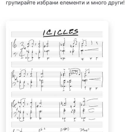
групирайте избрани елементи и много други!