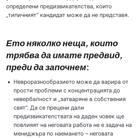
определени предизвикателства, които
„типичният“ кандидат може да не представя.
Ето няколко неща, които
трябва да имате предвид,
преди да започнем
:
Невроразнообразието може да варира от
прости проблеми с концентрацията до
невербалност и „затваряне в собствения
свят“. Да се прецени дали
предизвикателствата на даден човек ще
повлияят на неговата работа не е задача на
мениджъра по наемането – неговата