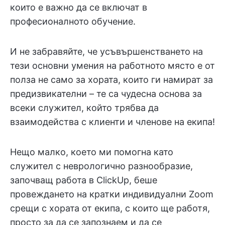
които е важно да се включат в
професионалното обучение.
И не забравяйте, че усъвършенстването на
тези основни умения на работното място е от
полза не само за хората, които ги намират за
предизвикателни – те са чудесна основа за
всеки служител, който трябва да
взаимодейства с клиенти и членове на екипа!
Нещо малко, което ми помогна като
служител с неврологично разнообразие,
започващ работа в ClickUp, беше
провеждането на кратки индивидуални Zoom
срещи с хората от екипа, с които ще работя,
просто за да се запознаем и да се