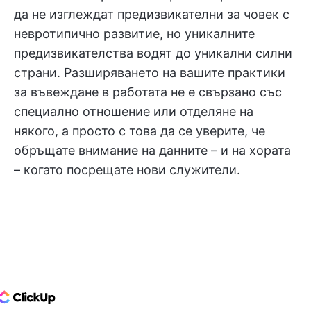
да не изглеждат предизвикателни за човек с
невротипично развитие, но уникалните
предизвикателства водят до уникални силни
страни. Разширяването на вашите практики
за въвеждане в работата не е свързано със
специално отношение или отделяне на
някого, а просто с това да се уверите, че
обръщате внимание на данните – и на хората
– когато посрещате нови служители.
ClickUp Logo