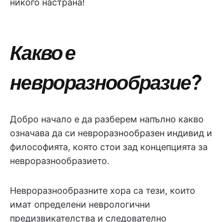
никого настрана!
Какво е
невроразнообразие?
Добро начало е да разберем напълно какво
означава да си невроразнообразен индивид и
философията, която стои зад концепцията за
невроразнообразието.
Невроразнообразните хора са тези, които
имат определени неврологични
предизвикателства и следователно