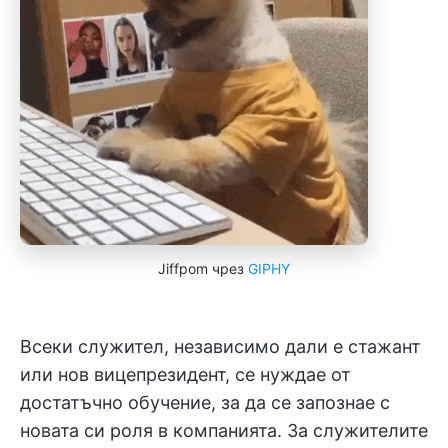
Jiffpom чрез
GIPHY
Всеки служител, независимо дали е стажант
или нов вицепрезидент, се нуждае от
достатъчно обучение, за да се запознае с
новата си роля в компанията. За служителите