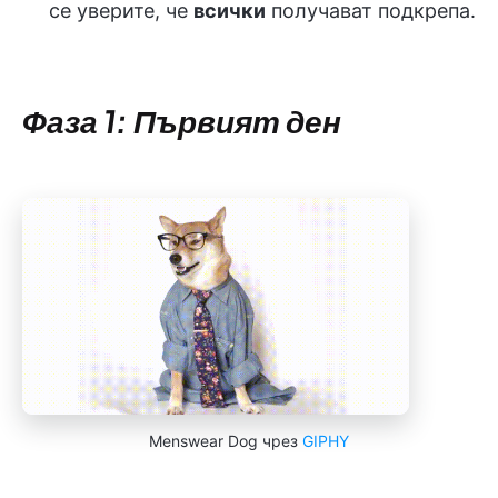
се уверите, че
всички
получават подкрепа.
Фаза 1: Първият ден
Menswear Dog чрез
GIPHY