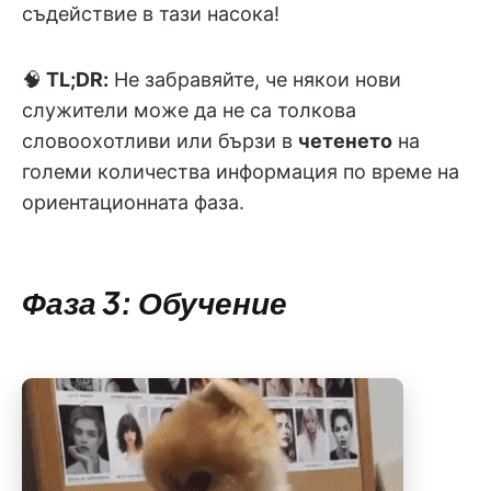
съдействие в тази насока!
🧠
TL;DR:
Не забравяйте, че някои нови
служители може да не са толкова
словоохотливи или бързи в
четенето
на
големи количества информация по време на
ориентационната фаза.
Фаза 3: Обучение