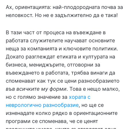
Ах, ориентацията: най-плодородната почва за
неловкост. Но не е задължително да е така!
В тази част от процеса на въвеждане в
работата служителите научават основните
неща за компанията и ключовите политики.
Докато разглеждат етиката и културата на
бизнеса, мениджърите, отговорни за
въвеждането в работата, трябва винаги да
споменават как тук се цени разнообразието
във всичките му форми
. Това е нещо малко,
но с голямо значение за
хората с
неврологично разнообразие
, но ще се
изненадате колко рядко в ориентационните
програми се споменава, че се ценят