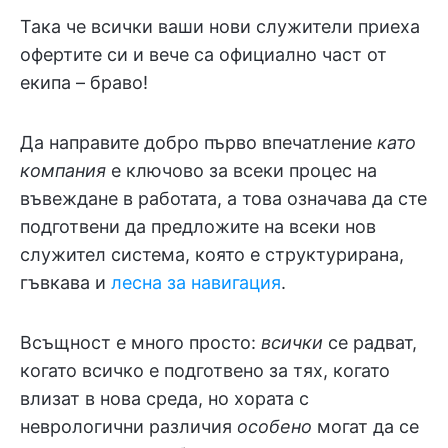
Така че всички ваши нови служители приеха
офертите си и вече са официално част от
екипа – браво!
Да направите добро първо впечатление
като
компания
е ключово за всеки процес на
въвеждане в работата, а това означава да сте
подготвени да предложите на всеки нов
служител система, която е структурирана,
гъвкава и
лесна за навигация
.
Всъщност е много просто:
всички
се радват,
когато всичко е подготвено за тях, когато
влизат в нова среда, но хората с
неврологични различия
особено
могат да се