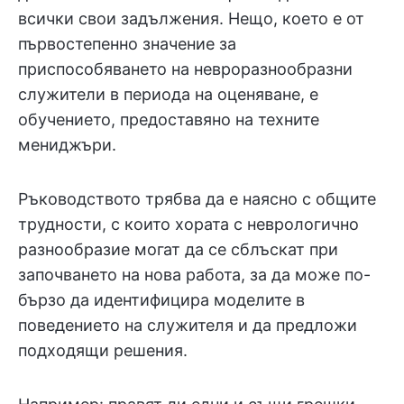
всички свои задължения. Нещо, което е от
първостепенно значение за
приспособяването на невроразнообразни
служители в периода на оценяване, е
обучението, предоставяно на техните
мениджъри.
Ръководството трябва да е наясно с общите
трудности, с които хората с неврологично
разнообразие могат да се сблъскат при
започването на нова работа, за да може по-
бързо да идентифицира моделите в
поведението на служителя и да предложи
подходящи решения.