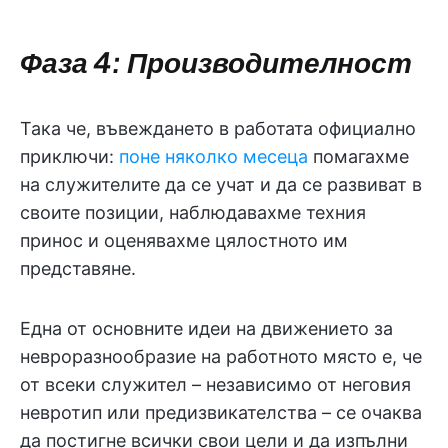
Фаза 4: Производителност
Така че, въвеждането в работата официално
приключи:
поне няколко месеца
помагахме
на служителите да се учат и да се развиват в
своите позиции, наблюдавахме техния
принос и оценявахме цялостното им
представяне.
Една от основните идеи на движението за
невроразнообразие на работното място е, че
от всеки служител – независимо от неговия
невротип или предизвикателства – се очаква
да постигне всички свои цели и да изпълни