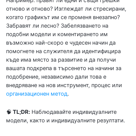
Например: правят ли едни и същи грешки
отново и отново? Изглеждат ли стресирани,
когато графикът им се променя внезапно?
Забравят ли лесно? Забелязването на
подобни модели и коментирането им
възможно най-скоро е чудесен начин да
помогнете на служителя да идентифицира
къде има място за развитие и да получи
вашата подкрепа в търсенето на начини за
подобрение, независимо дали това е
внедряване на нов инструмент, процес или
организационен метод
.
🧠
TL;DR:
Наблюдавайте индивидуалните
модели, както и индивидуалните резултати.