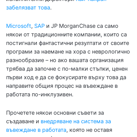
забелязват това
.
Microsoft
,
SAP
и JP MorganChase са само
някои от традиционните компании, които са
постигнали фантастични резултати от своите
програми за наемане на хора с неврологично
разнообразие – но ако вашата организация
трябва да започне с по-малки стъпки, ценен
първи ход е да се фокусирате върху това да
направите общия процес на въвеждане в
работата по-инклузивен.
Прочетете някои основни съвети за
създаване и
внедряване на система за
въвеждане в работата
, която не оставя