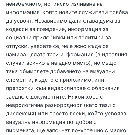
неизбежното, истинско изливане на
информация, която новите служители трябва
да усвоят. Независимо дали става дума за
кодекси за поведение, информация за
социални придобивки или политики за
отпуски, уверете се, че е ясно къде се
намира цялата тази информация (в идеалния
случай всичко е на едно място), но също
така обмислете добавянето на визуални
елементи, където е приложимо, или
препратки към видеоклипове с обяснения
заедно с документите. Някои хора с
неврологична разнородност (като тези с
дислексия) или просто всеки, който усвоява
визуална информация по-добре от
писмената, ще започнат по-успешно с малко