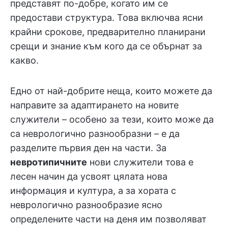
представят по-добре, когато им се
предостави структура. Това включва ясни
крайни срокове, предварително планирани
срещи и знание към кого да се обърнат за
какво.
Едно от най-добрите неща, които можете да
направите за адаптирането на новите
служители – особено за тези, които може да
са неврологично разнообразни – е да
разделите първия ден на части. За
невротипичните
нови служители това е
лесен начин да усвоят цялата нова
информация и култура, а за хората с
неврологично разнообразие ясно
определените части на деня им позволяват