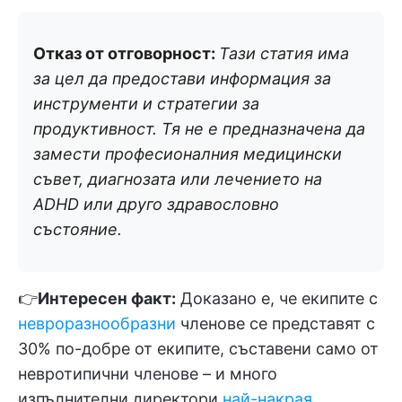
Отказ от отговорност:
Тази статия има
за цел да предостави информация за
инструменти и стратегии за
продуктивност. Тя не е предназначена да
замести професионалния медицински
съвет, диагнозата или лечението на
ADHD или друго здравословно
състояние.
👉
Интересен факт:
Доказано е, че екипите с
невроразнообразни
членове се представят с
30% по-добре от екипите, съставени само от
невротипични членове – и много
изпълнителни директори
най-накрая