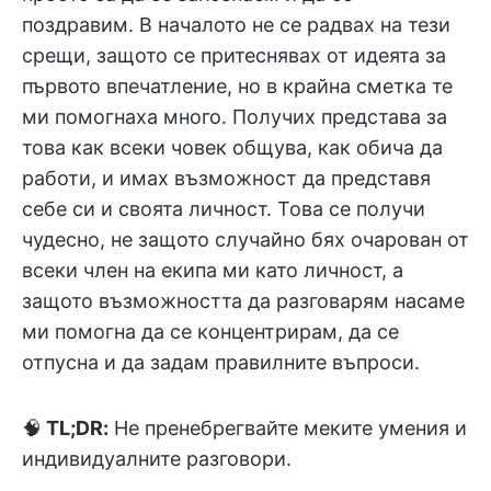
поздравим. В началото не се радвах на тези
срещи, защото се притеснявах от идеята за
първото впечатление, но в крайна сметка те
ми помогнаха много. Получих представа за
това как всеки човек общува, как обича да
работи, и имах възможност да представя
себе си и своята личност. Това се получи
чудесно, не защото случайно бях очарован от
всеки член на екипа ми като личност, а
защото възможността да разговарям насаме
ми помогна да се концентрирам, да се
отпусна и да задам правилните въпроси.
🧠
TL;DR:
Не пренебрегвайте меките умения и
индивидуалните разговори.