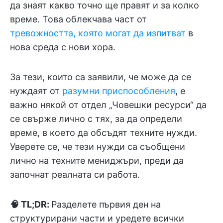
да знаят какво точно ще правят и за колко
време. Това облекчава част от
тревожността, която могат да изпитват
в
нова среда с нови хора.
За тези, които са заявили, че може да се
нуждаят от
разумни приспособления
, е
важно някой от отдел „Човешки ресурси“ да
се свърже лично с тях, за да определи
време, в което да обсъдят техните нужди.
Уверете се, че тези нужди са съобщени
лично на техните мениджъри, преди да
започнат реалната си работа.
🧠 TL;DR:
Разделете първия ден на
структурирани части и уредете всички