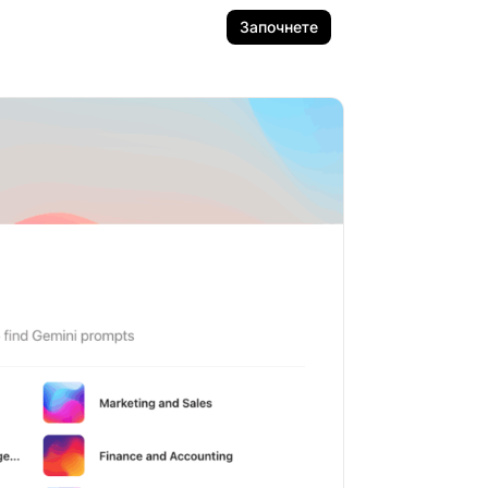
Започнете