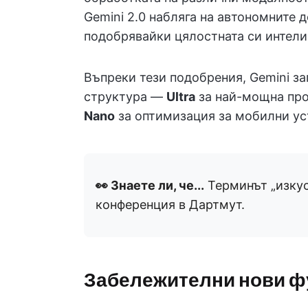
Gemini 2.0 набляга на автономните 
подобрявайки цялостната си интели
Въпреки тези подобрения, Gemini з
структура —
Ultra
за най-мощна про
Nano
за оптимизация за мобилни ус
👀 Знаете ли, че...
Терминът „изкус
конференция в Дартмут.
Забележителни нови фу