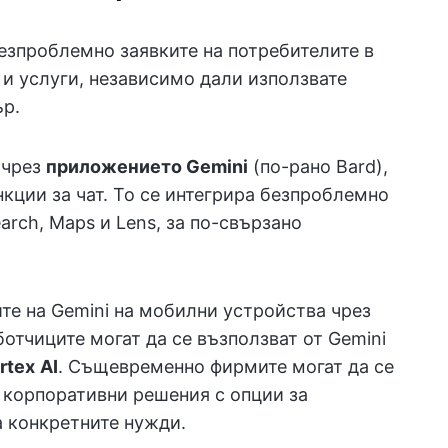
безпроблемно заявките на потребителите в
и услуги, независимо дали използвате
ър.
 чрез
приложението Gemini
(по-рано Bard),
кции за чат. То се интегрира безпроблемно
arch, Maps и Lens, за по-свързано
е на Gemini на мобилни устройства чрез
отчиците могат да се възползват от Gemini
rtex
AI
. Същевременно фирмите могат да се
 корпоративни решения с опции за
а конкретните нужди.