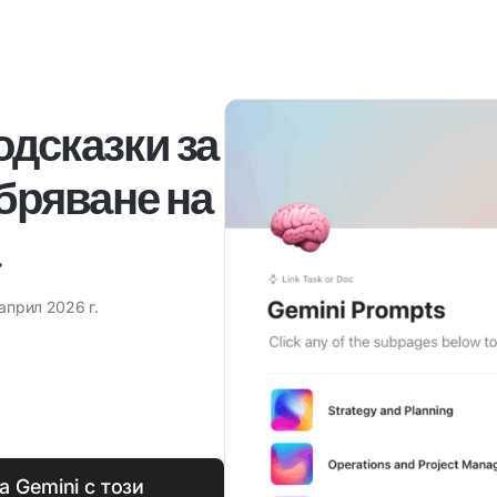
дсказки за
обряване на
 април 2026 г.
 Gemini с този