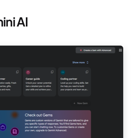
ni AI