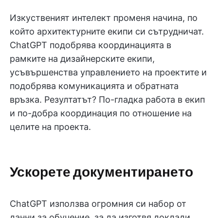
Изкуственият интелект променя начина, по
който архитектурните екипи си сътрудничат.
ChatGPT подобрява координацията в
рамките на дизайнерските екипи,
усъвършенства управлението на проектите и
подобрява комуникацията и обратната
връзка. Резултатът? По-гладка работа в екип
и по-добра координация по отношение на
целите на проекта.
Ускорете документирането
ChatGPT използва огромния си набор от
данни за обучение, за да изготвя доклади,