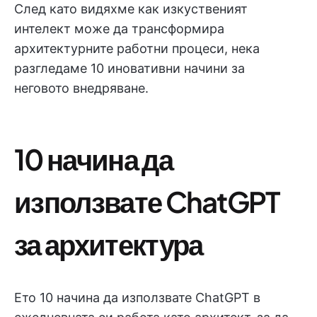
След като видяхме как изкуственият
интелект може да трансформира
архитектурните работни процеси, нека
разгледаме 10 иновативни начини за
неговото внедряване.
10 начина да
използвате ChatGPT
за архитектура
Ето 10 начина да използвате ChatGPT в