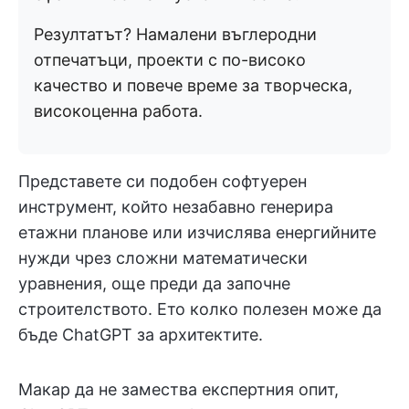
Резултатът? Намалени въглеродни
отпечатъци, проекти с по-високо
качество и повече време за творческа,
високоценна работа.
Представете си подобен софтуерен
инструмент, който незабавно генерира
етажни планове или изчислява енергийните
нужди чрез сложни математически
уравнения, още преди да започне
строителството. Ето колко полезен може да
бъде ChatGPT за архитектите.
Макар да не замества експертния опит,