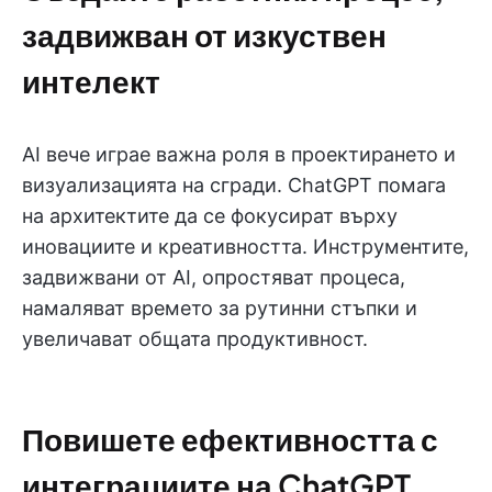
задвижван от изкуствен
интелект
AI вече играе важна роля в проектирането и
визуализацията на сгради. ChatGPT помага
на архитектите да се фокусират върху
иновациите и креативността. Инструментите,
задвижвани от AI, опростяват процеса,
намаляват времето за рутинни стъпки и
увеличават общата продуктивност.
Повишете ефективността с
интеграциите на ChatGPT