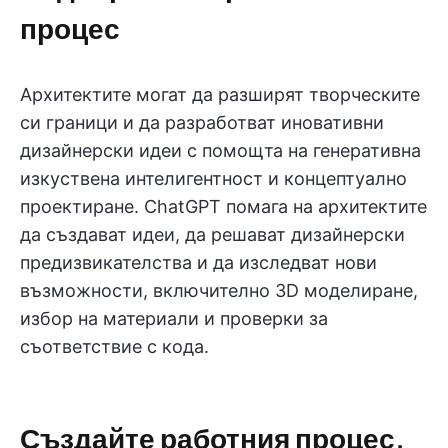
процес
Архитектите могат да разширят творческите
си граници и да разработват иновативни
дизайнерски идеи с помощта на генеративна
изкуствена интелигентност и концептуално
проектиране. ChatGPT помага на архитектите
да създават идеи, да решават дизайнерски
предизвикателства и да изследват нови
възможности, включително 3D моделиране,
избор на материали и проверки за
съответствие с кода.
Създайте работния процес,