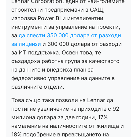
Lennar Corporation, един от най-големите
строителни предприемачи в САЩ,
използва Power BI и интелигентни
инструменти за управление на проекти,
за
да спести 350 000 долара от разходи
за лицензи
и 300 000 долара от разходи
за ИТ поддръжка. Освен това, те
създадоха работна група за качеството
на данните и внедриха план за
федеративно управление на данните в
различните отдели.
Това също така позволи на Lennar да
постигне увеличение на приходите с 92
милиона долара за две години, 17%
намаление на наличностите от жилища и
18% подобрение в превръщането на