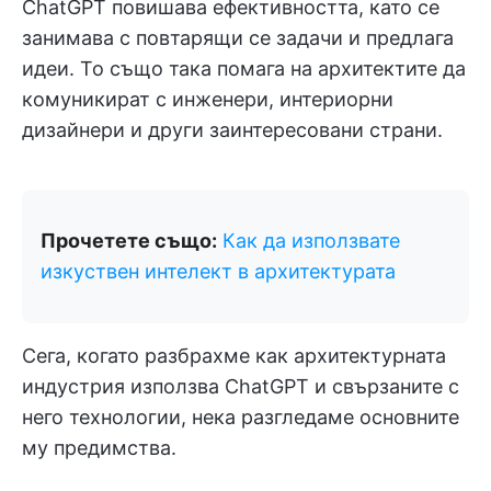
ChatGPT повишава ефективността, като се
занимава с повтарящи се задачи и предлага
идеи. То също така помага на архитектите да
комуникират с инженери, интериорни
дизайнери и други заинтересовани страни.
Прочетете също:
Как да използвате
изкуствен интелект в архитектурата
Сега, когато разбрахме как архитектурната
индустрия използва ChatGPT и свързаните с
него технологии, нека разгледаме основните
му предимства.