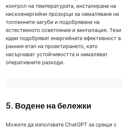
контрол на температурата, инсталиране на
нискоенергийни прозорци за намаляване на
топлинните загуби и подобряване на
естественото осветление и вентилация. Тези
идеи подобряват енергийната ефективност в
ранния етап на проектирането, като
насърчават устойчивостта и намаляват
оперативните разходи.
5. Водене на бележки
Можете да използвате ChatGPT за срещи с