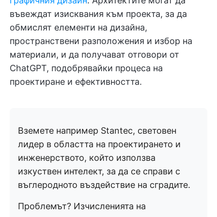
графичния дизайн
. Архитектите могат да
въвеждат изисквания към проекта, за да
обмислят елементи на дизайна,
пространствени разположения и избор на
материали, и да получават отговори от
ChatGPT, подобрявайки процеса на
проектиране и ефективността.
Вземете например Stantec, световен
лидер в областта на проектирането и
инженерството, който използва
изкуствен интелект, за да се справи с
въглеродното въздействие на сградите.
Проблемът? Изчисленията на