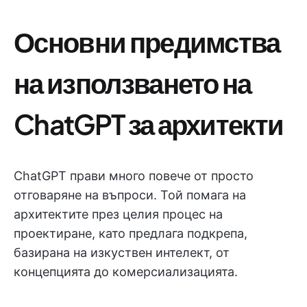
Основни предимства
на използването на
ChatGPT за архитекти
ChatGPT прави много повече от просто
отговаряне на въпроси. Той помага на
архитектите през целия процес на
проектиране, като предлага подкрепа,
базирана на изкуствен интелект, от
концепцията до комерсиализацията.