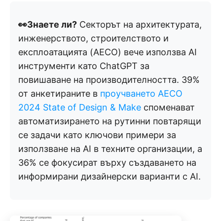
👀Знаете ли?
Секторът на архитектурата,
инженерството, строителството и
експлоатацията (AECO) вече използва AI
инструменти като ChatGPT за
повишаване на производителността. 39%
от анкетираните в
проучването AECO
2024 State of Design & Make
споменават
автоматизирането на рутинни повтарящи
се задачи като ключови примери за
използване на AI в техните организации, а
36% се фокусират върху създаването на
информирани дизайнерски варианти с AI.