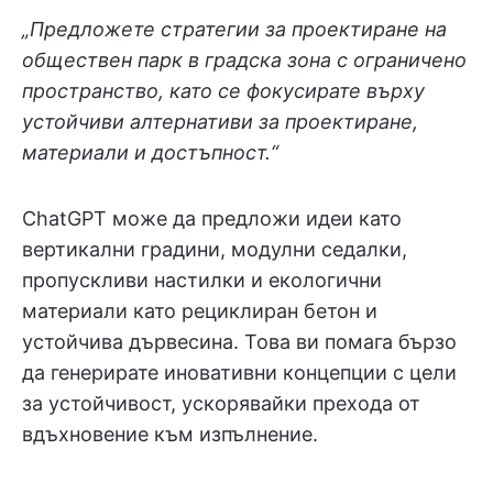
„Предложете стратегии за проектиране на
обществен парк в градска зона с ограничено
пространство, като се фокусирате върху
устойчиви алтернативи за проектиране,
материали и достъпност.“
ChatGPT може да предложи идеи като
вертикални градини, модулни седалки,
пропускливи настилки и екологични
материали като рециклиран бетон и
устойчива дървесина. Това ви помага бързо
да генерирате иновативни концепции с цели
за устойчивост, ускорявайки прехода от
вдъхновение към изпълнение.