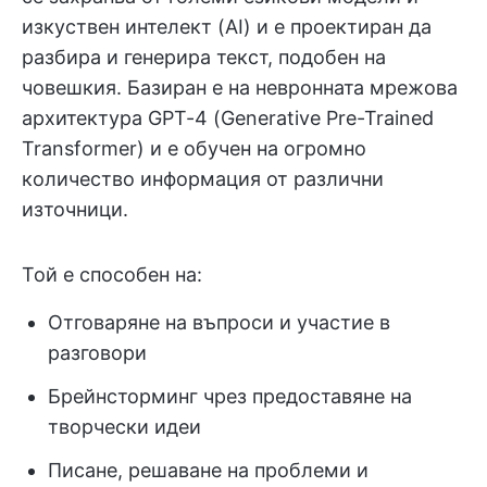
изкуствен интелект (AI) и е проектиран да
разбира и генерира текст, подобен на
човешкия. Базиран е на невронната мрежова
архитектура GPT-4 (Generative Pre-Trained
Transformer) и е обучен на огромно
количество информация от различни
източници.
Той е способен на:
Отговаряне на въпроси и участие в
разговори
Брейнсторминг чрез предоставяне на
творчески идеи
Писане, решаване на проблеми и