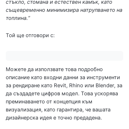
стъкло, стомана и естествен камък, като
същевременно минимизира натрупването на
топлина.“
Той ще отговори с:
Можете да използвате това подробно
описание като входни данни за инструменти
за рендиране като Revit, Rhino или Blender, за
да създадете цифров модел. Това ускорява
преминаването от концепция към
визуализация, като гарантира, че вашата
дизайнерска идея е точно предадена.