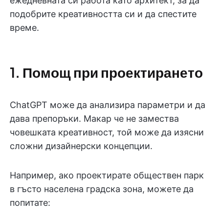
ежедневната си работа като архитект, за да
подобрите креативността си и да спестите
време.
1. Помощ при проектирането
ChatGPT може да анализира параметри и да
дава препоръки. Макар че не замества
човешката креативност, той може да изясни
сложни дизайнерски концепции.
Например, ако проектирате обществен парк
в гъсто населена градска зона, можете да
попитате: