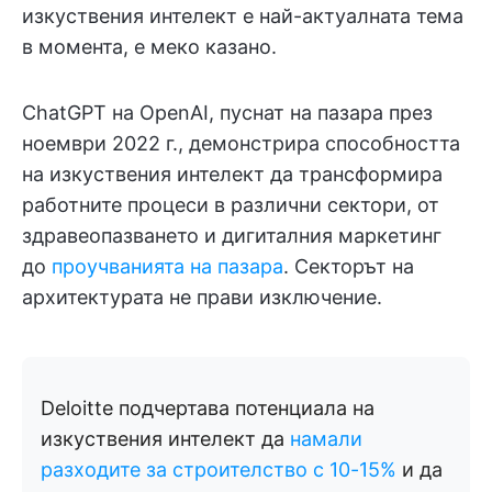
изкуствения интелект е най-актуалната тема
в момента, е меко казано.
ChatGPT на OpenAI, пуснат на пазара през
ноември 2022 г., демонстрира способността
на изкуствения интелект да трансформира
работните процеси в различни сектори, от
здравеопазването и дигиталния маркетинг
до
проучванията на пазара
. Секторът на
архитектурата не прави изключение.
Deloitte подчертава потенциала на
изкуствения интелект да
намали
разходите за строителство с 10-15%
и да