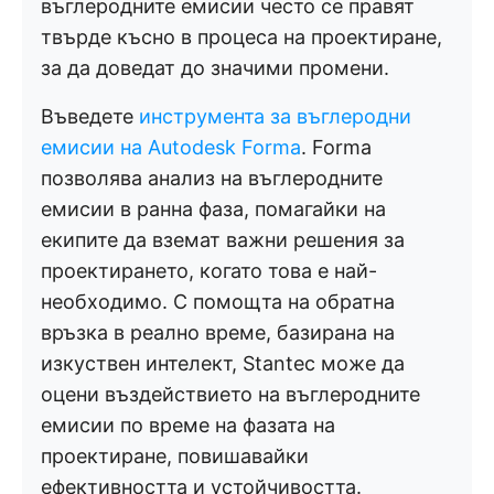
въглеродните емисии често се правят
твърде късно в процеса на проектиране,
за да доведат до значими промени.
Въведете
инструмента за въглеродни
емисии на Autodesk Forma
. Forma
позволява анализ на въглеродните
емисии в ранна фаза, помагайки на
екипите да вземат важни решения за
проектирането, когато това е най-
необходимо. С помощта на обратна
връзка в реално време, базирана на
изкуствен интелект, Stantec може да
оцени въздействието на въглеродните
емисии по време на фазата на
проектиране, повишавайки
ефективността и устойчивостта.