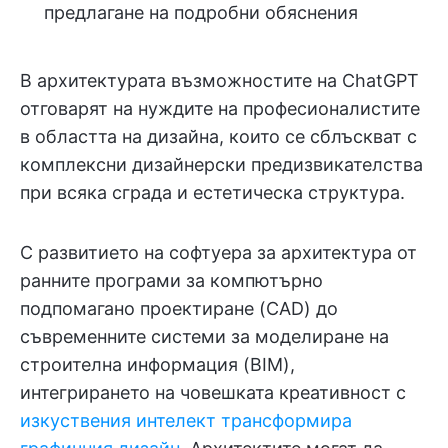
предлагане на подробни обяснения
В архитектурата възможностите на ChatGPT
отговарят на нуждите на професионалистите
в областта на дизайна, които се сблъскват с
комплексни дизайнерски предизвикателства
при всяка сграда и естетическа структура.
С развитието на софтуера за архитектура от
ранните програми за компютърно
подпомагано проектиране (CAD) до
съвременните системи за моделиране на
строителна информация (BIM),
интегрирането на човешката креативност с
изкуствения интелект трансформира