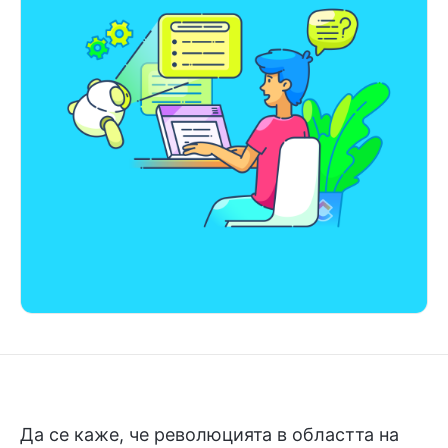
Да се каже, че революцията в областта на