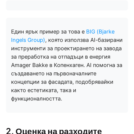
Един ярък пример за това е
BIG (Bjarke
Ingels Group)
, която използва AI-базирани
инструменти за проектирането на завода
за преработка на отпадъци в енергия
Amager Bakke в Копенхаген. AI помогна за
създаването на първоначалните
концепции за фасадата, подобрявайки
както естетиката, така и
функционалността.
2. Оценка на разходите