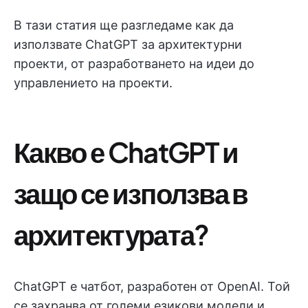
В тази статия ще разгледаме как да
използвате ChatGPT за архитектурни
проекти, от разработването на идеи до
управлението на проекти.
Какво е ChatGPT и
защо се използва в
архитектурата?
ChatGPT е чатбот, разработен от OpenAI. Той
се захранва от големи езикови модели и