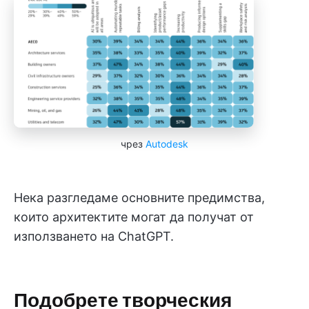
чрез
Autodesk
Нека разгледаме основните предимства,
които архитектите могат да получат от
използването на ChatGPT.
Подобрете творческия