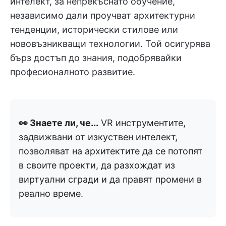
интелект, за непрекъснато обучение,
независимо дали проучват архитектурни
тенденции, исторически стилове или
нововъзникващи технологии. Той осигурява
бърз достъп до знания, подобрявайки
професионалното развитие.
👀 Знаете ли, че...
VR инструментите,
задвижвани от изкуствен интелект,
позволяват на архитектите да се потопят
в своите проекти, да разхождат из
виртуални сгради и да правят промени в
реално време.