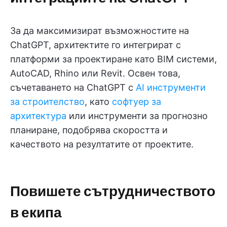
За да максимизират възможностите на
ChatGPT, архитектите го интегрират с
платформи за проектиране като BIM системи,
AutoCAD, Rhino или Revit. Освен това,
съчетаването на ChatGPT с
AI инструменти
за строителство
, като
софтуер за
архитектура
или инструменти за прогнозно
планиране, подобрява скоростта и
качеството на резултатите от проектите.
Повишете сътрудничеството
в екипа