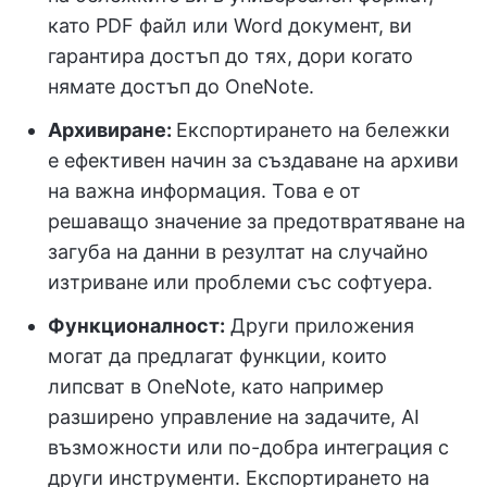
като PDF файл или Word документ, ви
гарантира достъп до тях, дори когато
нямате достъп до OneNote.
Архивиране:
Експортирането на бележки
е ефективен начин за създаване на архиви
на важна информация. Това е от
решаващо значение за предотвратяване на
загуба на данни в резултат на случайно
изтриване или проблеми със софтуера.
Функционалност:
Други приложения
могат да предлагат функции, които
липсват в OneNote, като например
разширено управление на задачите, AI
възможности или по-добра интеграция с
други инструменти. Експортирането на