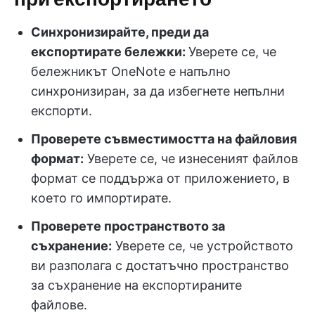
Синхронизирайте, преди да
експортирате бележки:
Уверете се, че
бележникът OneNote е напълно
синхронизиран, за да избегнете непълни
експорти.
Проверете съвместимостта на файловия
формат:
Уверете се, че изнесеният файлов
формат се поддържа от приложението, в
което го импортирате.
Проверете пространството за
съхранение:
Уверете се, че устройството
ви разполага с достатъчно пространство
за съхранение на експортираните
файлове.