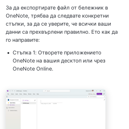
За да експортирате файл от бележник в
OneNote, трябва да следвате конкретни
стъпки, за да се уверите, че всички ваши
данни са прехвърлени правилно. Ето как да
го направите:
Стъпка 1: Отворете приложението
OneNote на вашия десктоп или чрез
OneNote Online.