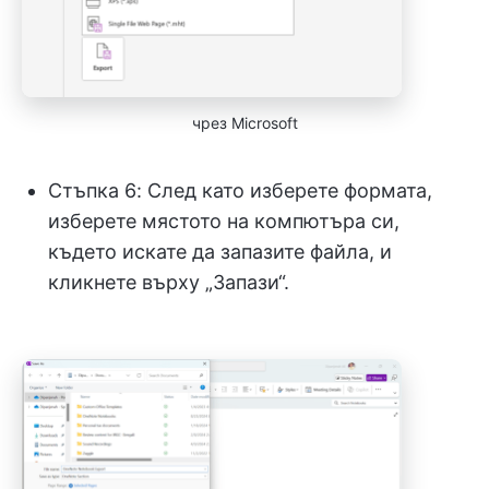
чрез Microsoft
Стъпка 6: След като изберете формата,
изберете мястото на компютъра си,
където искате да запазите файла, и
кликнете върху „Запази“.