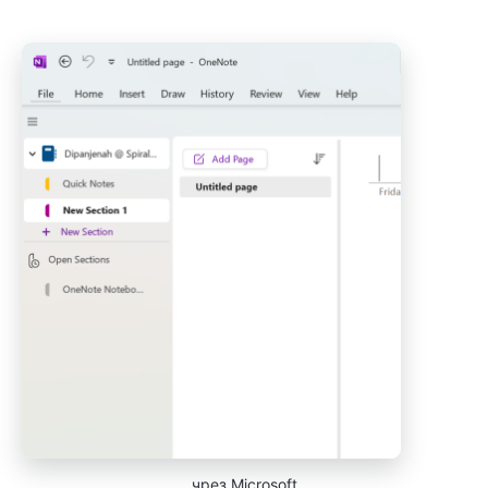
чрез Microsoft