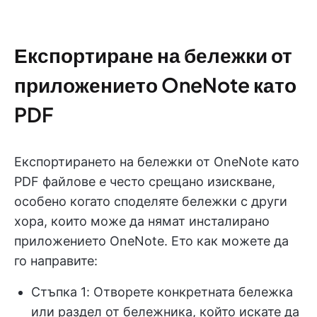
Експортиране на бележки от
приложението OneNote като
PDF
Експортирането на бележки от OneNote като
PDF файлове е често срещано изискване,
особено когато споделяте бележки с други
хора, които може да нямат инсталирано
приложението OneNote. Ето как можете да
го направите:
Стъпка 1: Отворете конкретната бележка
или раздел от бележника, който искате да