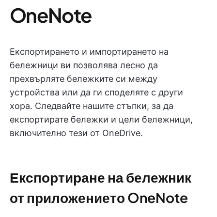
OneNote
Експортирането и импортирането на
бележници ви позволява лесно да
прехвърляте бележките си между
устройства или да ги споделяте с други
хора. Следвайте нашите стъпки, за да
експортирате бележки и цели бележници,
включително тези от OneDrive.
Експортиране на бележник
от приложението OneNote