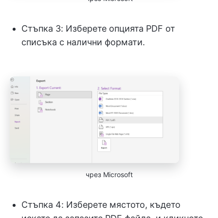
Стъпка 3: Изберете опцията PDF от
списъка с налични формати.
чрез Microsoft
Стъпка 4: Изберете мястото, където