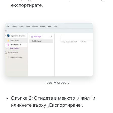
експортирате.
чрез Microsoft
Стъпка 2: Отидете в менюто „Файл“ и
кликнете върху „Експортиране“.