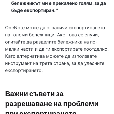
бележникът ми е прекалено голям, за да
бъде експортиран. ”
OneNote може да ограничи експортирането
на големи бележници. Ако това се случи,
опитайте да разделите бележника на по-
малки части и да ги експортирате поотделно.
Като алтернатива можете да използвате
инструмент на трета страна, за да улесните
експортирането.
Важни съвети за
разрешаване на проблеми
при експортирането