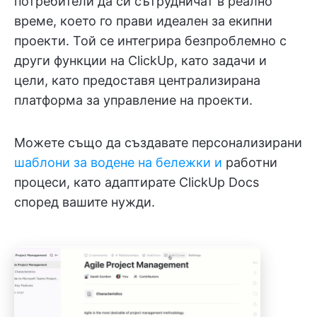
потребители да си сътрудничат в реално
време, което го прави идеален за екипни
проекти. Той се интегрира безпроблемно с
други функции на ClickUp, като задачи и
цели, като предоставя централизирана
платформа за управление на проекти.
Можете също да създавате персонализирани
шаблони за водене на бележки и
работни
процеси, като адаптирате ClickUp Docs
според вашите нужди.