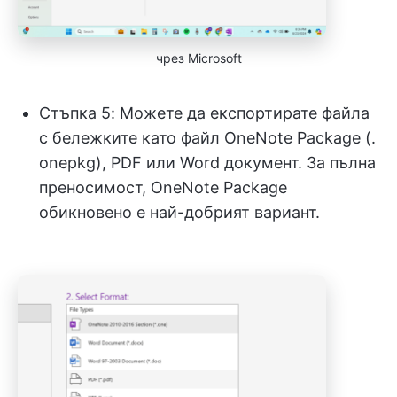
чрез Microsoft
Стъпка 5: Можете да експортирате файла
с бележките като файл OneNote Package (.
onepkg), PDF или Word документ. За пълна
преносимост, OneNote Package
обикновено е най-добрият вариант.