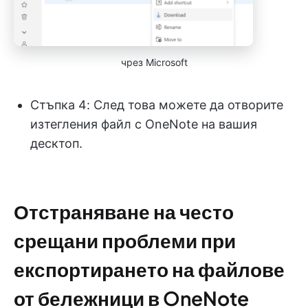
чрез Microsoft
Стъпка 4: След това можете да отворите
изтегления файл с OneNote на вашия
десктоп.
Отстраняване на често
срещани проблеми при
експортирането на файлове
от бележници в OneNote