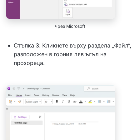
чрез Microsoft
Стъпка 3: Кликнете върху раздела „Файл“,
разположен в горния ляв ъгъл на
прозореца.