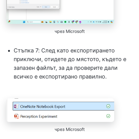
чрез Microsoft
Стъпка 7: След като експортирането
приключи, отидете до мястото, където е
запазен файлът, за да проверите дали
всичко е експортирано правилно.
чрез Microsoft