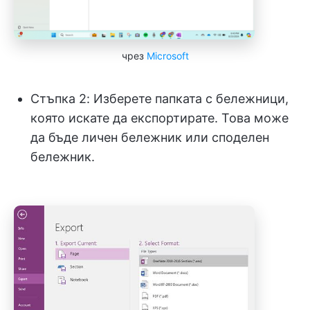
чрез
Microsoft
Стъпка 2: Изберете папката с бележници,
която искате да експортирате. Това може
да бъде личен бележник или споделен
бележник.