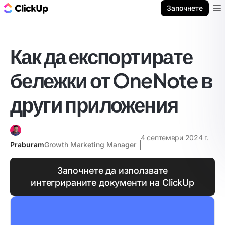
ClickUp блог
Започнете
Ope
Как да експортирате
бележки от OneNote в
други приложения
4 септември 2024 г.
Praburam
Growth Marketing Manager
Започнете да използвате
интегрираните документи на ClickUp