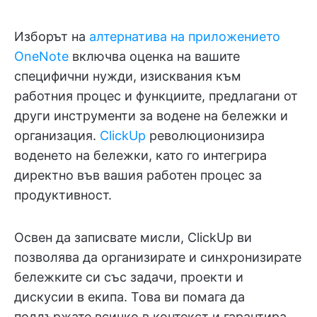
Изборът на
алтернатива на приложението
OneNote
включва оценка на вашите
специфични нужди, изисквания към
работния процес и функциите, предлагани от
други инструменти за водене на бележки и
организация.
ClickUp
революционизира
воденето на бележки, като го интегрира
директно във вашия работен процес за
продуктивност.
Освен да записвате мисли, ClickUp ви
позволява да организирате и синхронизирате
бележките си със задачи, проекти и
дискусии в екипа. Това ви помага да
поддържате всичко в контекст и гарантира,