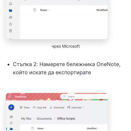
чрез Microsoft
Стъпка 2: Намерете бележника OneNote,
който искате да експортирате