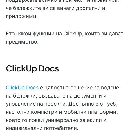
че бележките ви са винаги достъпни и
приложими.
Ето някои функции на ClickUp, които ви дават
предимство.
ClickUp Docs
ClickUp Docs
е цялостно решение за водене
на бележки, създаване на документи и
управление на проекти. Достъпно е от уеб,
настолни компютри и мобилни платформи,
което го прави универсално за екипи и
индивидуални потребители.