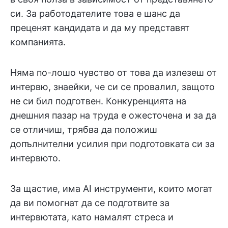
си. За работодателите това е шанс да
преценят кандидата и да му представят
компанията.
Няма по-лошо чувство от това да излезеш от
интервю, знаейки, че си се провалил, защото
не си бил подготвен. Конкуренцията на
днешния пазар на труда е ожесточена и за да
се отличиш, трябва да положиш
допълнителни усилия при подготовката си за
интервюто.
За щастие, има AI инструменти, които могат
да ви помогнат да се подготвите за
интервютата, като намалят стреса и