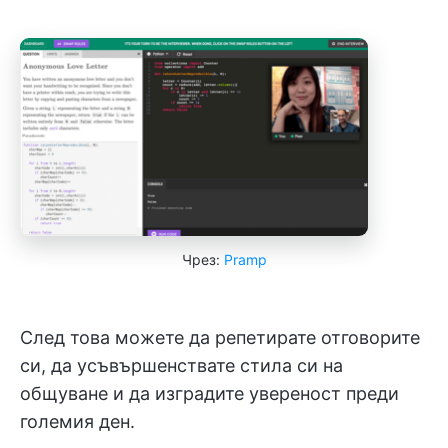
Чрез:
Pramp
След това можете да репетирате отговорите
си, да усъвършенствате стила си на
общуване и да изградите увереност преди
големия ден.