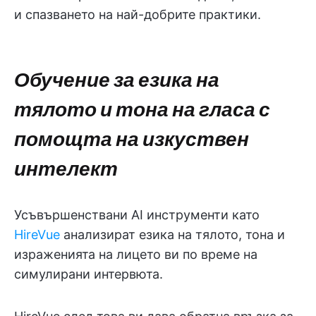
и спазването на най-добрите практики.
Обучение за езика на
тялото и тона на гласа с
помощта на изкуствен
интелект
Усъвършенствани AI инструменти като
HireVue
анализират езика на тялото, тона и
израженията на лицето ви по време на
симулирани интервюта.