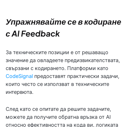
Упражнявайте се в кодиране
с AI Feedback
За техническите позиции е от решаващо
значение да овладеете предизвикателствата,
свързани с кодирането. Платформи като
CodeSignal
предоставят практически задачи,
които често се използват в техническите
интервюта.
След като се опитате да решите задачите,
можете да получите обратна връзка от AI
относно ефективността на кода ви, логиката