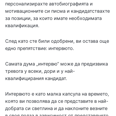
персонализирахте автобиографията и
мотивационните си писма и кандидатствахте
за позиции, за които имате необходимата
квалификация.
След като сте били одобрени, ви остава още
едно препятствие: интервюто.
Самата дума „интервю“ може да предизвика
тревога у всеки, дори и у най-
квалифицирания кандидат.
Интервюто е като малка капсула на времето,
която ви позволява да се представите в най-
добрата си светлина и да наклоните везните
в своя полза в зависимост от представянето