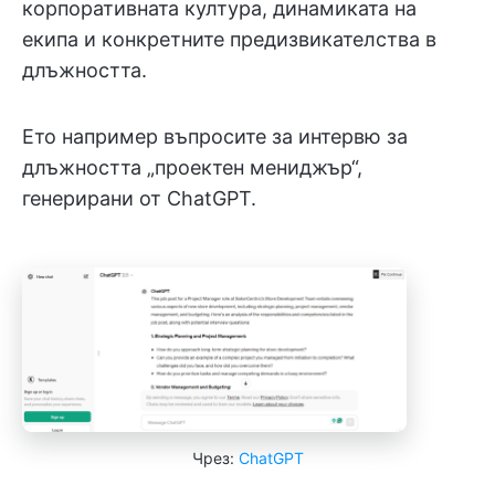
корпоративната култура, динамиката на
екипа и конкретните предизвикателства в
длъжността.
Ето например въпросите за интервю за
длъжността „проектен мениджър“,
генерирани от ChatGPT.
Чрез:
ChatGPT