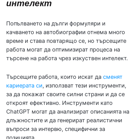
интелект
Попълването на дълги формуляри и
качването на автобиографии отнема много
време и става повтарящо се, но търсещите
работа могат да оптимизират процеса на
търсене на работа чрез изкуствен интелект.
Търсещите работа, които искат да
сменят
кариерата си
, използват тези инструменти,
за да покажат своите силни страни и да се
откроят ефективно. Инструменти като
ChatGPT могат да анализират описанията на
длъжностите и да генерират реалистични
въпроси за интервю, специфични за
позицията.