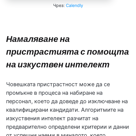
Чрез:
Calendly
Намаляване на
пристрастията с помощта
на изкуствен интелект
Човешката пристрастност може да се
промъкне в процеса на набиране на
персонал, което да доведе до изключване на
квалифицирани кандидати. Алгоритмите на
изкуствения интелект разчитат на
предварително определени критерии и данни
от успешни наеми в миналото, което