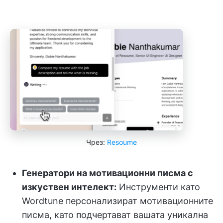
Чрез:
Resoume
Генератори на мотивационни писма с
изкуствен интелект:
Инструменти като
Wordtune персонализират мотивационните
писма, като подчертават вашата уникална