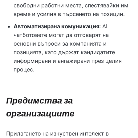
свободни работни места, спестявайки им
време и усилия в търсенето на позиции.
Автоматизирана комуникация:
AI
чатботовете могат да отговарят на
основни въпроси за компанията и
позицията, като държат кандидатите
информирани и ангажирани през целия
процес.
Предимства за
организациите
Прилагането на изкуствен интелект в