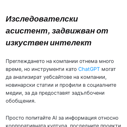
Изследователски
асистент, задвижван от
изкуствен интелект
Преглеждането на компании отнема много
време, но инструменти като
ChatGPT
могат
да анализират уебсайтове на компании,
новинарски статии и профили в социалните
медии, за да предоставят задълбочени
обобщения.
Просто попитайте AI за информация относно
корпоративната култура, последните проекти