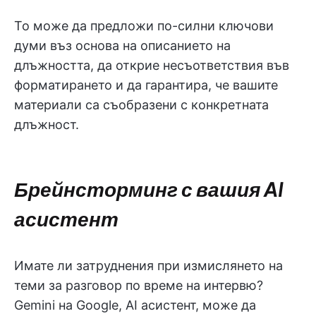
То може да предложи по-силни ключови
думи въз основа на описанието на
длъжността, да открие несъответствия във
форматирането и да гарантира, че вашите
материали са съобразени с конкретната
длъжност.
Брейнсторминг с вашия AI
асистент
Имате ли затруднения при измислянето на
теми за разговор по време на интервю?
Gemini на Google, AI асистент, може да