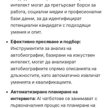
интелект могат да претърсват борси за
работа, социални медии и професионални
бази данни, за да идентифицират
потенциални кандидати с подходящи
умения и опит.
Ефективно пресяване и подбор:
Инструментите за анализ на
автобиографии, базирани на изкуствен
интелект, могат да анализират
автобиографиите спрямо описанията на
длъжностите, като автоматично извличат
уменията и квалификациите.
Автоматизирано планиране на
интервюта:
AI чатботове се занимават с
първоначалния процес на планиране на