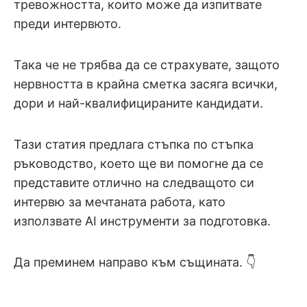
тревожността, които може да изпитвате
преди интервюто.
Така че не трябва да се страхувате, защото
нервността в крайна сметка засяга всички,
дори и най-квалифицираните кандидати.
Тази статия предлага стъпка по стъпка
ръководство, което ще ви помогне да се
представите отлично на следващото си
интервю за мечтаната работа, като
използвате AI инструменти за подготовка.
Да преминем направо към същината. 👇