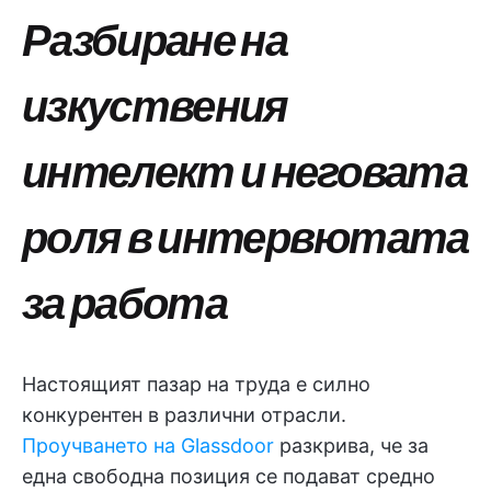
Разбиране на
изкуствения
интелект и неговата
роля в интервютата
за работа
Настоящият пазар на труда е силно
конкурентен в различни отрасли.
Проучването на Glassdoor
разкрива, че за
една свободна позиция се подават средно