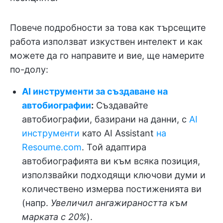
Повече подробности за това как търсещите
работа използват изкуствен интелект и как
можете да го направите и вие, ще намерите
по-долу:
AI инструменти за създаване на
автобиографии
:
Създавайте
автобиографии, базирани на данни, с
AI
инструменти
като AI Assistant
на
Resoume.com
. Той адаптира
автобиографията ви към всяка позиция,
използвайки подходящи ключови думи и
количествено измерва постиженията ви
(напр.
Увеличил ангажираността към
марката с 20%
).