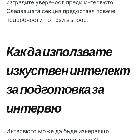
изградите увереност преди интервюто.
Следващата секция предоставя повече
подробности по този въпрос.
Как да използвате
изкуствен интелект
за подготовка за
интервю
Интервюто може да бъде изнервящо
преживяване, но с помощта на AI