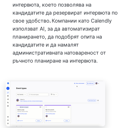
интервюта, което позволява на
кандидатите да резервират интервюта по
свое удобство
.
Компании като Calendly
използват AI, за да автоматизират
планирането, да подобрят опита на
кандидатите и да намалят
административната натовареност от
ръчното планиране на интервюта.