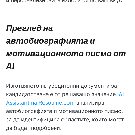
и персонализирайте избора си по ваш вкус.
Преглед на
автобиографията и
мотивационното писмо от
AI
Изготвянето на убедителни документи за
кандидатстване е от решаващо значение.
AI
Assistant
на Resoume.com
анализира
автобиографията и мотивационното писмо,
за да идентифицира областите, които могат
да бъдат подобрени.