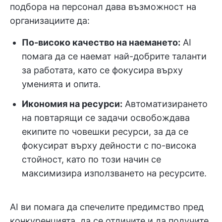
подбора на персонал дава възможност на
организациите да:
По-високо качество на наемането:
AI
помага да се наемат най-добрите таланти
за работата, като се фокусира върху
уменията и опита.
Икономия на ресурси:
Автоматизирането
на повтарящи се задачи освобождава
екипите по човешки ресурси, за да се
фокусират върху дейности с по-висока
стойност, като по този начин се
максимизира използването на ресурсите.
AI ви помага да спечелите предимство пред
конкуренцията, да се отличите и да получите