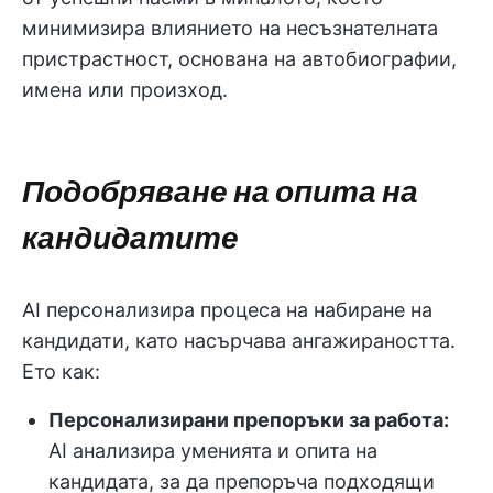
минимизира влиянието на несъзнателната
пристрастност, основана на автобиографии,
имена или произход.
Подобряване на опита на
кандидатите
AI персонализира процеса на набиране на
кандидати, като насърчава ангажираността.
Ето как:
Персонализирани препоръки за работа:
AI анализира уменията и опита на
кандидата, за да препоръча подходящи