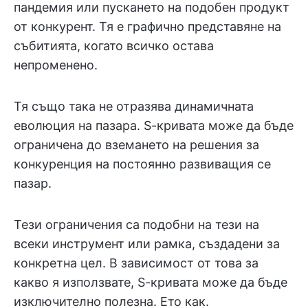
пандемия или пускането на подобен продукт
от конкурент. Тя е графично представяне на
събитията, когато всичко остава
непроменено.
Тя също така не отразява динамичната
еволюция на пазара. S-кривата може да бъде
ограничена до вземането на решения за
конкуренция на постоянно развиващия се
пазар.
Тези ограничения са подобни на тези на
всеки инструмент или рамка, създадени за
конкретна цел. В зависимост от това за
какво я използвате, S-кривата може да бъде
изключително полезна. Ето как.