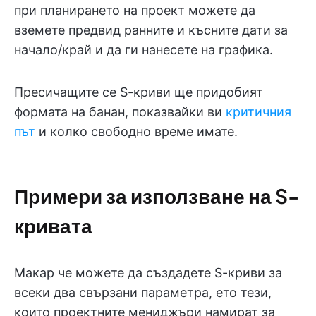
при планирането на проект можете да
вземете предвид ранните и късните дати за
начало/край и да ги нанесете на графика.
Пресичащите се S-криви ще придобият
формата на банан, показвайки ви
критичния
път
и колко свободно време имате.
Примери за използване на S-
кривата
Макар че можете да създадете S-криви за
всеки два свързани параметра, ето тези,
които проектните мениджъри намират за