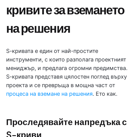
кривите за вземането
на решения
S-кривата е един от най-простите
инструменти, с които разполага проектният
мениджър, и предлага огромни предимства.
S-кривата представя цялостен поглед върху
проекта и се превръща в мощна част от
процеса на вземане на решения
. Ето как.
Проследявайте напредъка с
S-криви