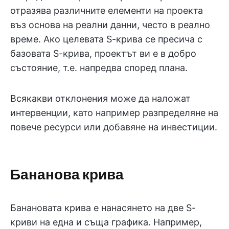
отразява различните елементи на проекта
въз основа на реални данни, често в реално
време. Ако целевата S-крива се пресича с
базовата S-крива, проектът ви е в добро
състояние, т.е. напредва според плана.
Всякакви отклонения може да наложат
интервенции, като например разпределяне на
повече ресурси или добавяне на инвестиции.
Бананова крива
Банановата крива е нанасянето на две S-
криви на една и съща графика. Например,