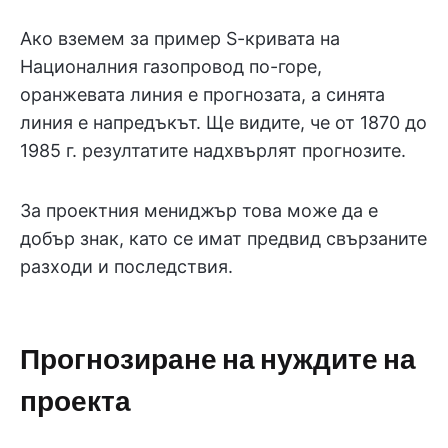
Ако вземем за пример S-кривата на
Националния газопровод по-горе,
оранжевата линия е прогнозата, а синята
линия е напредъкът. Ще видите, че от 1870 до
1985 г. резултатите надхвърлят прогнозите.
За проектния мениджър това може да е
добър знак, като се имат предвид свързаните
разходи и последствия.
Прогнозиране на нуждите на
проекта