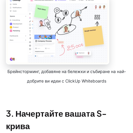
Брейнсторминг, добавяне на бележки и събиране на най-
добрите ви идеи с ClickUp Whiteboards
3. Начертайте вашата S-
крива