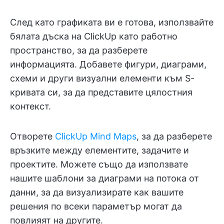
След като графиката ви е готова, използвайте
бялата дъска на ClickUp като работно
пространство, за да разберете
информацията. Добавете фигури, диаграми,
схеми и други визуални елементи към S-
кривата си, за да представите цялостния
контекст.
Отворете
ClickUp Mind Maps
, за да разберете
връзките между елементите, задачите и
проектите. Можете също да използвате
нашите шаблони за диаграми на потока от
данни, за да визуализирате как вашите
решения по всеки параметър могат да
повлияят на другите.