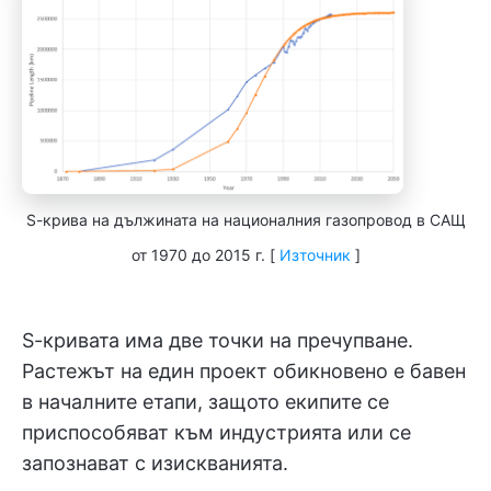
S-крива на дължината на националния газопровод в САЩ
от 1970 до 2015 г. [
Източник
]
S-кривата има две точки на пречупване.
Растежът на един проект обикновено е бавен
в началните етапи, защото екипите се
приспособяват към индустрията или се
запознават с изискванията.