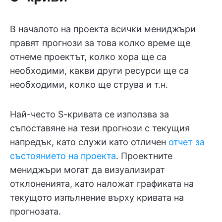
В началото на проекта всички мениджъри
правят прогнози за това колко време ще
отнеме проектът, колко хора ще са
необходими, какви други ресурси ще са
необходими, колко ще струва и т.н.
Най-често S-кривата се използва за
съпоставяне на тези прогнози с текущия
напредък, като служи като отличен
отчет за
състоянието на проекта
. Проектните
мениджъри могат да визуализират
отклоненията, като наложат графиката на
текущото изпълнение върху кривата на
прогнозата.