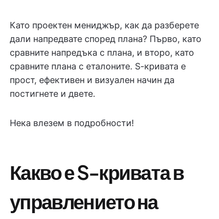
Като проектен мениджър, как да разберете
дали напредвате според плана? Първо, като
сравните напредъка с плана, и второ, като
сравните плана с еталоните. S-кривата е
прост, ефективен и визуален начин да
постигнете и двете.
Нека влезем в подробности!
Какво е S-кривата в
управлението на