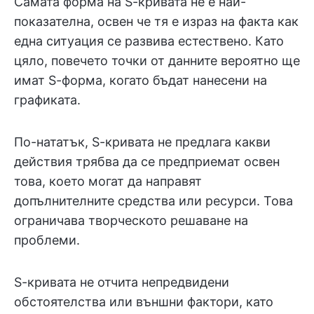
Самата форма на S-кривата не е най-
показателна, освен че тя е израз на факта как
една ситуация се развива естествено. Като
цяло, повечето точки от данните вероятно ще
имат S-форма, когато бъдат нанесени на
графиката.
По-нататък, S-кривата не предлага какви
действия трябва да се предприемат освен
това, което могат да направят
допълнителните средства или ресурси. Това
ограничава творческото решаване на
проблеми.
S-кривата не отчита непредвидени
обстоятелства или външни фактори, като