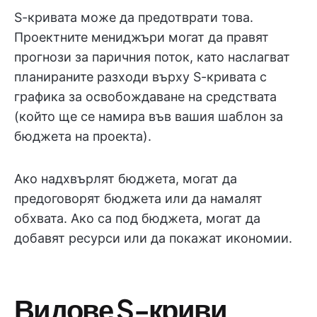
S-кривата може да предотврати това.
Проектните мениджъри могат да правят
прогнози за паричния поток, като наслагват
планираните разходи върху S-кривата с
графика за освобождаване на средствата
(който ще се намира във вашия шаблон за
бюджета на проекта).
Ако надхвърлят бюджета, могат да
предоговорят бюджета или да намалят
обхвата. Ако са под бюджета, могат да
добавят ресурси или да покажат икономии.
Видове S-криви