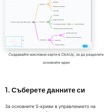
Създавайте мисловни карти в ClickUp, за да разделите
основните идеи
1. Съберете данните си
За основните S-криви в управлението на