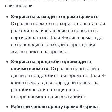
най-полезни.
S-крива на разходите спрямо времето
:
Отразява времето по хоризонталната ос и
разходите за изпълнение на проекта по
вертикалната ос. Тази S-крива помага да
се проследяват разходите през целия
жизнен цикъл на проекта.
S-крива на продажбите/приходите
спрямо времето
: Отразява прогнозните
данни за продажбите във времето. Тази S-
крива помага да се определи прагът на
рентабилност и потенциалната
възвръщаемост на инвестициите.
Работни часове срещу време S-крива
: