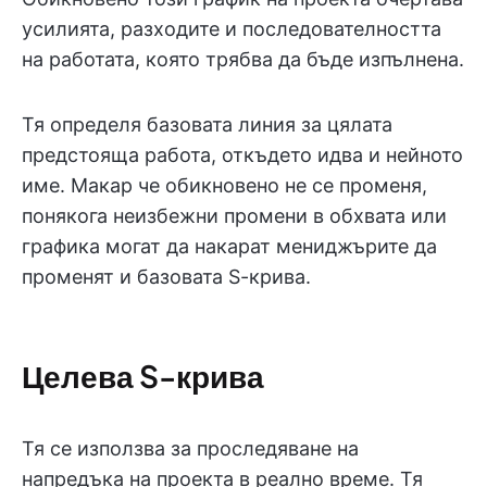
усилията, разходите и последователността
на работата, която трябва да бъде изпълнена.
Тя определя базовата линия за цялата
предстояща работа, откъдето идва и нейното
име. Макар че обикновено не се променя,
понякога неизбежни промени в обхвата или
графика могат да накарат мениджърите да
променят и базовата S-крива.
Целева S-крива
Тя се използва за проследяване на
напредъка на проекта в реално време. Тя