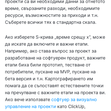
проекти са ви необходими данни за отнетото
време, свързаните разходи, необходимите
ресурси, възможностите за приходи и т.н.
Съберете всички тях в стандартна скала.
Ако изберете S-крива „време срещу x“, може
да искате да включите и важни етапи.
Например, ако става въпрос за проект за
разработване на софтуерен продукт, важните
етапи биха били прототип, тестване от
потребители, пускане на MVP, пускане на
бета версия и т.н. Картографирането им
помага да се съпоставят естествените точки
на пречупване с важните етапи на проекта ви.
Ако вече използвате
софтуер за визуално
управление на проекти
като ClickUp,