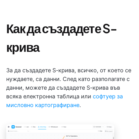
Как да създадете S-
крива
За да създадете S-крива, всичко, от което се
нуждаете, са данни. След като разполагате с
данни, можете да създадете S-крива във
всяка електронна таблица или
софтуер за
мисловно картографиране
.