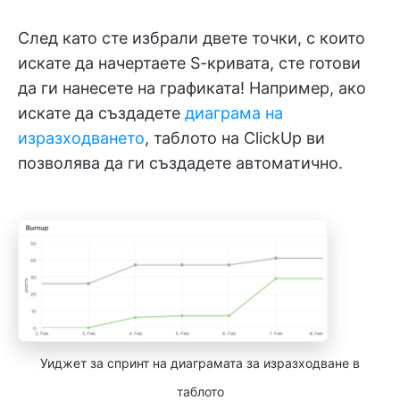
След като сте избрали двете точки, с които
искате да начертаете S-кривата, сте готови
да ги нанесете на графиката! Например, ако
искате да създадете
диаграма на
изразходването
, таблото на ClickUp ви
позволява да ги създадете автоматично.
Уиджет за спринт на диаграмата за изразходване в
таблото