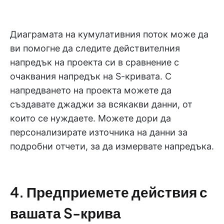
Диаграмата на кумулативния поток може да
ви помогне да следите действителния
напредък на проекта си в сравнение с
очаквания напредък на S-кривата. С
напредването на проекта можете да
създавате джаджи за всякакви данни, от
които се нуждаете. Можете дори да
персонализирате източника на данни за
подробни отчети, за да измервате напредъка.
4. Предприемете действия с
вашата S-крива