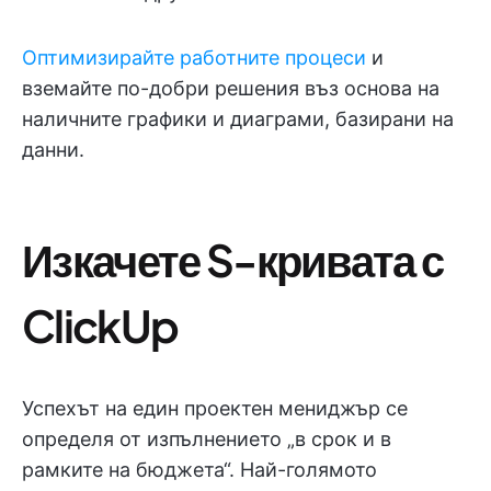
Оптимизирайте работните процеси
и
вземайте по-добри решения въз основа на
наличните графики и диаграми, базирани на
данни.
Изкачете S-кривата с
ClickUp
Успехът на един проектен мениджър се
определя от изпълнението „в срок и в
рамките на бюджета“. Най-голямото