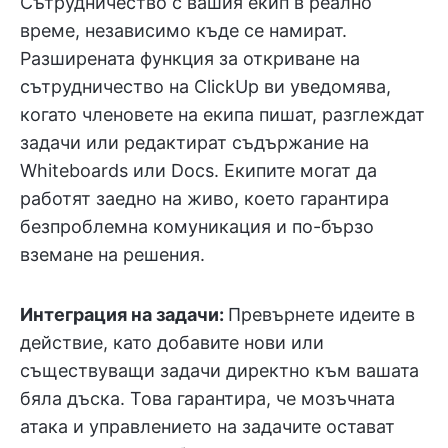
Сътрудничество с вашия екип в реално
време, независимо къде се намират.
Разширената функция за откриване на
сътрудничество на ClickUp ви уведомява,
когато членовете на екипа пишат, разглеждат
задачи или редактират съдържание на
Whiteboards или Docs. Екипите могат да
работят заедно на живо, което гарантира
безпроблемна комуникация и по-бързо
вземане на решения.
Интеграция на задачи:
Превърнете идеите в
действие, като добавите нови или
съществуващи задачи директно към вашата
бяла дъска. Това гарантира, че мозъчната
атака и управлението на задачите остават