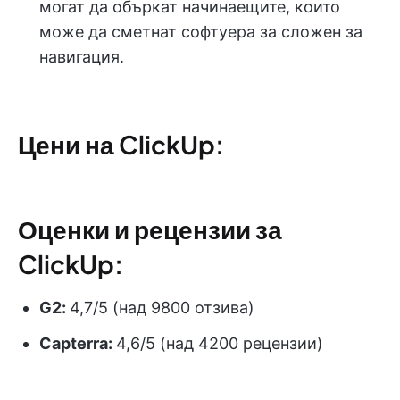
могат да объркат начинаещите, които
може да сметнат софтуера за сложен за
навигация.
Цени на ClickUp:
Оценки и рецензии за
ClickUp:
G2:
4,7/5 (над 9800 отзива)
Capterra:
4,6/5 (над 4200 рецензии)