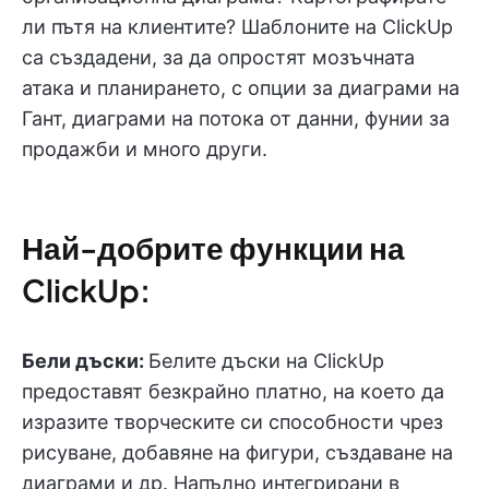
ли пътя на клиентите? Шаблоните на ClickUp
са създадени, за да опростят мозъчната
атака и планирането, с опции за диаграми на
Гант, диаграми на потока от данни, фунии за
продажби и много други.
Най-добрите функции на
ClickUp:
Бели дъски:
Белите дъски на ClickUp
предоставят безкрайно платно, на което да
изразите творческите си способности чрез
рисуване, добавяне на фигури, създаване на
диаграми и др. Напълно интегрирани в