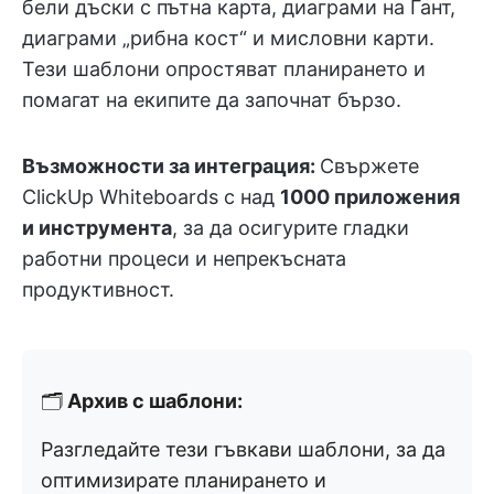
бели дъски с пътна карта, диаграми на Гант,
диаграми „рибна кост“ и мисловни карти.
Тези шаблони опростяват планирането и
помагат на екипите да започнат бързо.
Възможности за интеграция:
Свържете
ClickUp Whiteboards с над
1000 приложения
и инструмента
, за да осигурите гладки
работни процеси и непрекъсната
продуктивност.
🗂️
Архив с шаблони:
Разгледайте тези гъвкави шаблони, за да
оптимизирате планирането и