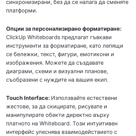
синхронизирани, без да се налага да сменяте
платформи.
Опции за персонализирано форматиране:
ClickUp Whiteboards предлагат гъвкави
инструменти за форматиране, като лепящи
се бележки, текст, фигури, емотикони и
изображения. Можете да създавате
диаграми, схеми и визуални планове,
съобразени с нуждите на вашия екип.
Touch Interface:
Използвайте естествени
жестове, за да скицирате, рисувате и
манипулирате обекти директно върху
платното на Whiteboard. Този интуитивен
интерфейс улеснява взаимодействието с