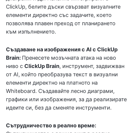
ClickUp, белите дъски свързват визуалните
елементи директно със задачите, което
позволява плавен преход от планирането
към изпълнението.
Създаване на изображения с AI с ClickUp
Brain:
Пренесете мозъчната атака на ново
ниво с
ClickUp Brain
, инструмент, задвижван
от AI, който преобразува текст в визуални
елементи директно на платното на
Whiteboard. Създавайте лесно диаграми,
графики или изображения, за да реализирате
идеите си, без да сменяте инструменти.
Сътрудничество в реално време: