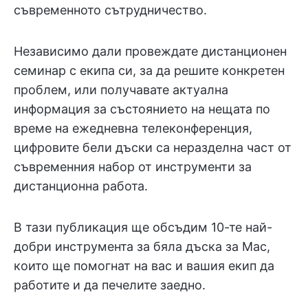
съвременното сътрудничество.
Независимо дали провеждате дистанционен
семинар с екипа си, за да решите конкретен
проблем, или получавате актуална
информация за състоянието на нещата по
време на ежедневна телеконференция,
цифровите бели дъски са неразделна част от
съвременния набор от инструменти за
дистанционна работа.
В тази публикация ще обсъдим 10-те най-
добри инструмента за бяла дъска за Mac,
които ще помогнат на вас и вашия екип да
работите и да печелите заедно.