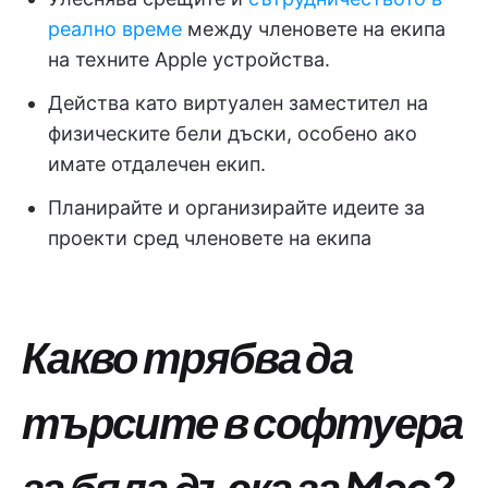
реално време
между членовете на екипа
на техните Apple устройства.
Действа като виртуален заместител на
физическите бели дъски, особено ако
имате отдалечен екип.
Планирайте и организирайте идеите за
проекти сред членовете на екипа
Какво трябва да
търсите в софтуера
за бяла дъска за Mac?