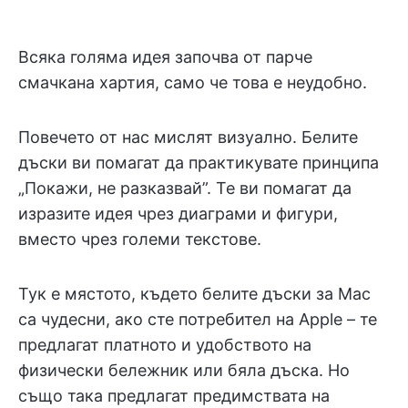
Всяка голяма идея започва от парче
смачкана хартия, само че това е неудобно.
Повечето от нас мислят визуално. Белите
дъски ви помагат да практикувате принципа
„Покажи, не разказвай”. Те ви помагат да
изразите идея чрез диаграми и фигури,
вместо чрез големи текстове.
Тук е мястото, където белите дъски за Mac
са чудесни, ако сте потребител на Apple – те
предлагат платното и удобството на
физически бележник или бяла дъска. Но
също така предлагат предимствата на