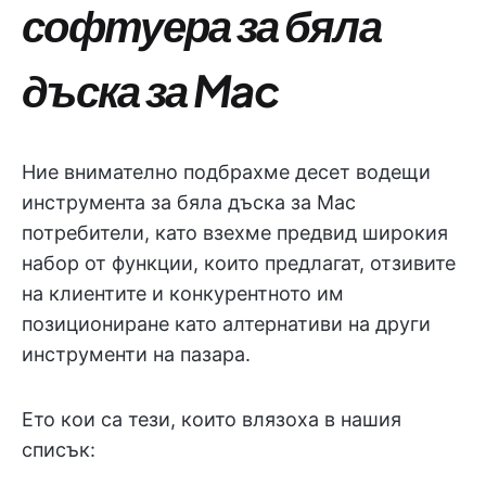
софтуера за бяла
дъска за Mac
Ние внимателно подбрахме десет водещи
инструмента за бяла дъска за Mac
потребители, като взехме предвид широкия
набор от функции, които предлагат, отзивите
на клиентите и конкурентното им
позициониране като алтернативи на други
инструменти на пазара.
Ето кои са тези, които влязоха в нашия
списък: