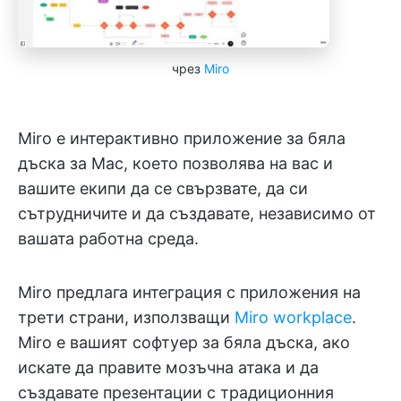
чрез
Miro
Miro е интерактивно приложение за бяла
дъска за Mac, което позволява на вас и
вашите екипи да се свързвате, да си
сътрудничите и да създавате, независимо от
вашата работна среда.
Miro предлага интеграция с приложения на
трети страни, използващи
Miro workplace
.
Miro е вашият софтуер за бяла дъска, ако
искате да правите мозъчна атака и да
създавате презентации с традиционния