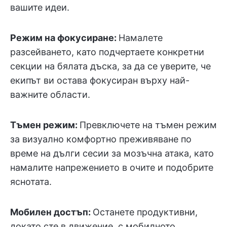
вашите идеи.
Режим на фокусиране:
Намалете
разсейването, като подчертаете конкретни
секции на бялата дъска, за да се уверите, че
екипът ви остава фокусиран върху най-
важните области.
Тъмен режим:
Превключете на тъмен режим
за визуално комфортно преживяване по
време на дълги сесии за мозъчна атака, като
намалите напрежението в очите и подобрите
яснотата.
Мобилен достъп:
Останете продуктивни,
докато сте в движение, с мобилното