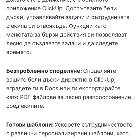
приложение ClickUp. Достъпвайте бели
дъски, управлявайте задачи и сътрудничете
с екипа си отвсякъде. Функции като
менютата за бързи действия ви позволяват
лесно да създавате задачи и да следите
времето.
Безпроблемно споделяне:
Споделяйте
вашите бели дъски директно в ClickUp,
вградете ги в Docs или ги експортирайте
като PDF файлове за лесно разпространение
сред екипите.
Готови шаблони:
Ускорете сътрудничеството
с различни персонализирани шаблони, като