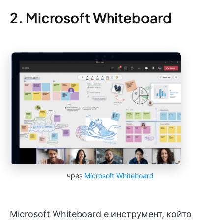
2. Microsoft Whiteboard
чрез
Microsoft Whiteboard
Microsoft Whiteboard е инструмент, който