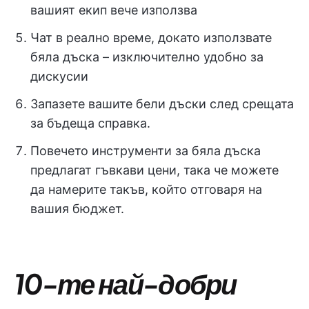
вашият екип вече използва
Чат в реално време, докато използвате
бяла дъска – изключително удобно за
дискусии
Запазете вашите бели дъски след срещата
за бъдеща справка.
Повечето инструменти за бяла дъска
предлагат гъвкави цени, така че можете
да намерите такъв, който отговаря на
вашия бюджет.
10-те най-добри