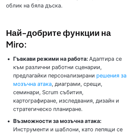
облик на бяла дъска.
Най-добрите функции на
Miro:
Гъвкави режими на работа:
Адаптира се
към различни работни сценарии,
предлагайки персонализирани
решения за
мозъчна атака
, диаграми, срещи,
семинари, Scrum събития,
картографиране, изследвания, дизайн и
стратегическо планиране.
Възможности за мозъчна атака:
Инструменти и шаблони, като лепящи се