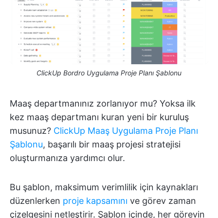
ClickUp Bordro Uygulama Proje Planı Şablonu
Maaş departmanınız zorlanıyor mu? Yoksa ilk
kez maaş departmanı kuran yeni bir kuruluş
musunuz?
ClickUp Maaş Uygulama Proje Planı
Şablonu
, başarılı bir maaş projesi stratejisi
oluşturmanıza yardımcı olur.
Bu şablon, maksimum verimlilik için kaynakları
düzenlerken
proje kapsamını
ve görev zaman
çizelgesini netleştirir. Şablon içinde, her görevin