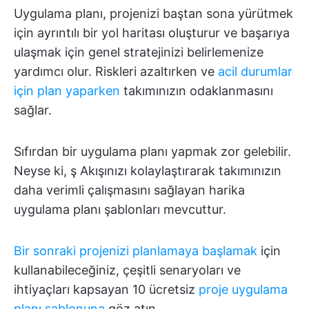
Uygulama planı, projenizi baştan sona yürütmek
için ayrıntılı bir yol haritası oluşturur ve başarıya
ulaşmak için genel stratejinizi belirlemenize
yardımcı olur. Riskleri azaltırken ve
acil durumlar
için plan yaparken
takımınızın odaklanmasını
sağlar.
Sıfırdan bir uygulama planı yapmak zor gelebilir.
Neyse ki, ş Akışınızı kolaylaştırarak takımınızın
daha verimli çalışmasını sağlayan harika
uygulama planı şablonları mevcuttur.
Bir sonraki projenizi planlamaya başlamak
için
kullanabileceğiniz, çeşitli senaryoları ve
ihtiyaçları kapsayan 10 ücretsiz
proje uygulama
planı şablonuna
göz atın.