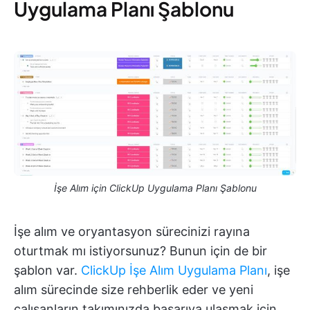
Uygulama Planı Şablonu
İşe Alım için ClickUp Uygulama Planı Şablonu
İşe alım ve oryantasyon sürecinizi rayına
oturtmak mı istiyorsunuz? Bunun için de bir
şablon var.
ClickUp İşe Alım Uygulama Planı
, işe
alım sürecinde size rehberlik eder ve yeni
çalışanların takımınızda başarıya ulaşmak için