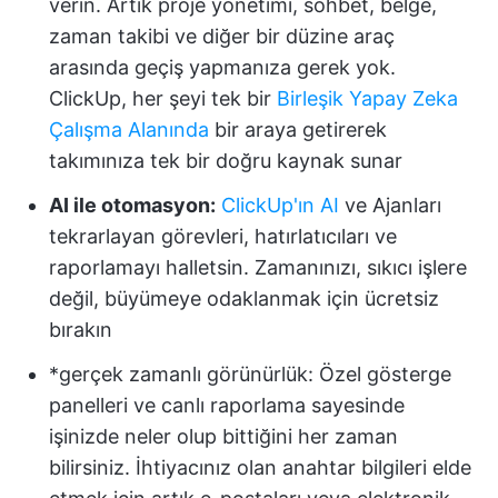
verin. Artık proje yönetimi, sohbet, belge,
zaman takibi ve diğer bir düzine araç
arasında geçiş yapmanıza gerek yok.
ClickUp, her şeyi tek bir
Birleşik Yapay Zeka
Çalışma Alanında
bir araya getirerek
takımınıza tek bir doğru kaynak sunar
AI ile otomasyon:
ClickUp'ın AI
ve Ajanları
tekrarlayan görevleri, hatırlatıcıları ve
raporlamayı halletsin. Zamanınızı, sıkıcı işlere
değil, büyümeye odaklanmak için ücretsiz
bırakın
*gerçek zamanlı görünürlük: Özel gösterge
panelleri ve canlı raporlama sayesinde
işinizde neler olup bittiğini her zaman
bilirsiniz. İhtiyacınız olan anahtar bilgileri elde