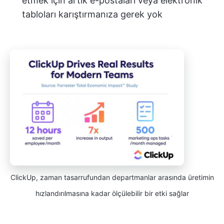
etmek için artık e-postaları veya elektronik
tabloları karıştırmanıza gerek yok
ClickUp, zaman tasarrufundan departmanlar arasında üretimin
hızlandırılmasına kadar ölçülebilir bir etki sağlar