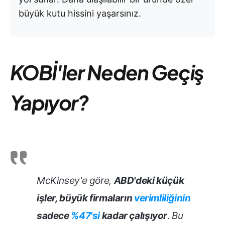
büyük kutu hissini yaşarsınız.
KOBİ'ler Neden Geçiş
Yapıyor?
McKinsey'e göre,
ABD'deki küçük
işler, büyük firmaların
verimliliğinin
sadece
%47'si
kadar çalışıyor
. Bu