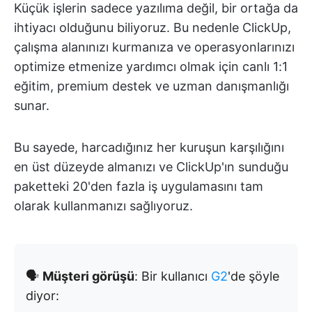
Küçük işlerin sadece yazılıma değil, bir ortağa da
ihtiyacı olduğunu biliyoruz. Bu nedenle ClickUp,
çalışma alanınızı kurmanıza ve operasyonlarınızı
optimize etmenize yardımcı olmak için canlı 1:1
eğitim, premium destek ve uzman danışmanlığı
sunar.
Bu sayede, harcadığınız her kuruşun karşılığını
en üst düzeyde almanızı ve ClickUp'ın sunduğu
paketteki 20'den fazla iş uygulamasını tam
olarak kullanmanızı sağlıyoruz.
🗣️
Müşteri görüşü
: Bir kullanıcı
G2
'de şöyle
diyor: