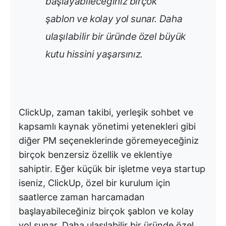
başlayabileceğiniz birçok
şablon ve kolay yol sunar. Daha
ulaşılabilir bir üründe özel büyük
kutu hissini yaşarsınız.
ClickUp, zaman takibi, yerleşik sohbet ve
kapsamlı kaynak yönetimi yetenekleri gibi
diğer PM seçeneklerinde göremeyeceğiniz
birçok benzersiz özellik ve eklentiye
sahiptir. Eğer küçük bir işletme veya startup
iseniz, ClickUp, özel bir kurulum için
saatlerce zaman harcamadan
başlayabileceğiniz birçok şablon ve kolay
yol sunar. Daha ulaşılabilir bir üründe özel