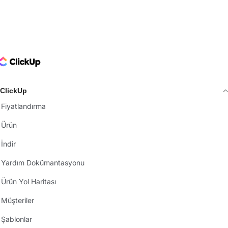
ClickUp Logo
ClickUp
Fiyatlandırma
Ürün
İndir
Yardım Dokümantasyonu
Ürün Yol Haritası
Müşteriler
Şablonlar