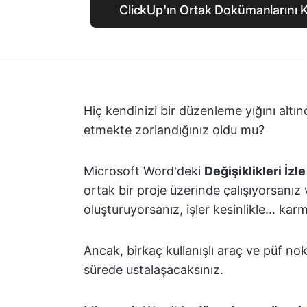
ClickUp'ın Ortak Dokümanlarını 
Hiç kendinizi bir düzenleme yığını altı
etmekte zorlandığınız oldu mu?
Microsoft Word'deki
Değişiklikleri İzle
ortak bir proje üzerinde çalışıyorsanı
oluşturuyorsanız, işler kesinlikle... karm
Ancak, birkaç kullanışlı araç ve püf nokt
sürede ustalaşacaksınız.