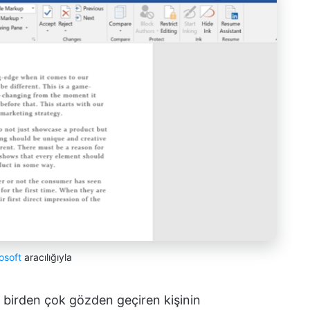
osoft
aracılığıyla
ya birden çok gözden geçiren kişinin