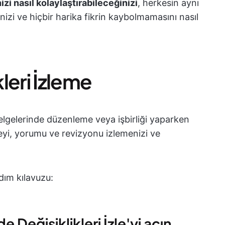
i nasıl kolaylaştırabileceğinizi
, herkesin aynı
nizi ve hiçbir harika fikrin kaybolmamasını nasıl
leri İzleme
belgelerinde düzenleme veya işbirliği yaparken
meyi, yorumu ve revizyonu izlemenizi ve
dım kılavuzu:
 Değişiklikleri İzle'yi açın