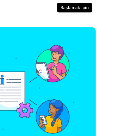
Başlamak İçin