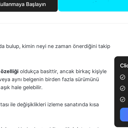
Kullanmaya Başlayın
nda bulup, kimin neyi ne zaman önerdiğini takip
Cli
 özelliği
oldukça basittir, ancak birkaç kişiyle
z veya aynı belgenin birden fazla sürümünü
aşık hale gelebilir.
ası ile değişiklikleri izleme sanatında kısa