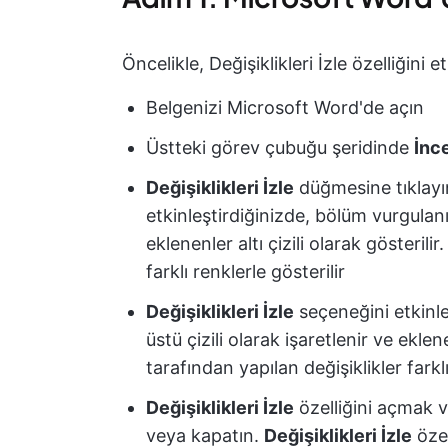
Öncelikle, Değişiklikleri İzle özelliğini
Belgenizi Microsoft Word'de açın
Üstteki görev çubuğu şeridinde
İnc
Değişiklikleri İzle
düğmesine tıklay
etkinleştirdiğinizde, bölüm vurgulanır.
eklenenler altı çizili olarak gösterili
farklı renklerle gösterilir
Değişiklikleri İzle
seçeneğini etkinle
üstü çizili olarak işaretlenir ve eklene
tarafından yapılan değişiklikler farklı
Değişiklikleri İzle
özelliğini açmak 
veya kapatın.
Değişiklikleri İzle
özel