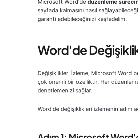
Microsoft Word'de
düzenleme süreciniz
sayfada kalmasını nasıl sağlayabileceği
garanti edebileceğinizi keşfedelim.
Word'de Değişiklik
Değişiklikleri İzleme, Microsoft Word 
çok önemli bir özelliktir. Her düzenle
denetlemenizi sağlar.
Word'de değişiklikleri izlemenin adım a
Adım 1: Microsoft Word'de