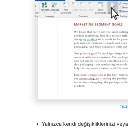
micr
Yalnızca kendi değişikliklerinizi ve