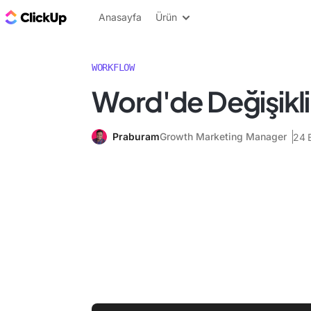
ClickUp Blog
Anasayfa
Ürün
WORKFLOW
Word'de Değişikli
Praburam
Growth Marketing Manager
24 