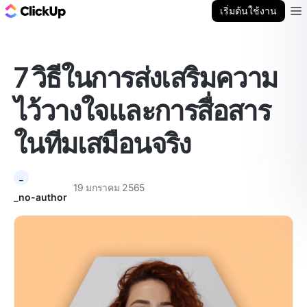
บล็อก ClickUp
เริ่มต้นใช้งาน
Ope
7 วิธีในการส่งเสริมความ
ไว้วางใจและการสื่อสาร
ในทีมเสมือนจริง
_
19 มกราคม 2565
_no-author