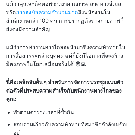
แม้ว่าคุณจะติดต่อพวกเขาผ่านการตลาดทางอีเมล
หรือ
การส่งข้อความจำนวนมาก
ถึงพนักงานใน
สำนักงานกว่า 100 คน การปรากฏตัวทางกายภาพก็
ยังคงมีความสำคัญ
แม้ว่าการทำงานทางไกลจะนำมาซึ่งความท้าทายใน
การสื่อสารระหว่างบุคคล แต่ก็ยังมีโอกาสที่จะสร้าง
มิตรภาพในโลกเสมือนจริงได้ 🧑‍💻
นี่คือเคล็ดลับสั้น ๆ สำหรับการจัดการประชุมแบบตัว
ต่อตัวที่ประสบความสำเร็จกับพนักงานทางไกลของ
คุณ:
ทำตามตารางเวลาที่ซ้ำกัน
สอบถามเกี่ยวกับความท้าทายที่สมาชิกกำลังเผชิญ
อยู่