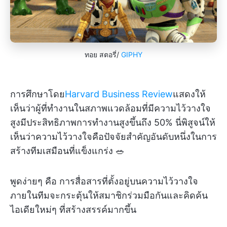
ทอย สตอรี่/
GIPHY
การศึกษาโดย
Harvard Business Review
แสดงให้
เห็นว่าผู้ที่ทำงานในสภาพแวดล้อมที่มีความไว้วางใจ
สูงมีประสิทธิภาพการทำงานสูงขึ้นถึง 50% นี่พิสูจน์ให้
เห็นว่าความไว้วางใจคือปัจจัยสำคัญอันดับหนึ่งในการ
สร้างทีมเสมือนที่แข็งแกร่ง 🥗
พูดง่ายๆ คือ การสื่อสารที่ตั้งอยู่บนความไว้วางใจ
ภายในทีมจะกระตุ้นให้สมาชิกร่วมมือกันและคิดค้น
ไอเดียใหม่ๆ ที่สร้างสรรค์มากขึ้น