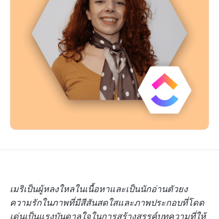
เมริเป็นผู้หลงใหลในเนื้อหาและเป็นนักอ่านตัวยง
ความรักในภาพที่มีสีสันสดใสและภาพประกอบที่โดด
เด่นเป็นแรงบันดาลใจในการสร้างสรรค์บทความที่ให้