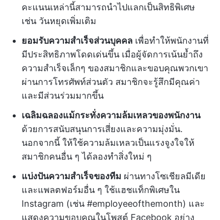
คะแนนเหล่านี้สามารถนำไปแลกเป็นสิทธิพิเศษ
เช่น วันหยุดเพิ่มเติม
ยอมรับความสำเร็จส่วนบุคคล
เพื่อทำให้พนักงานที่
มีประสิทธิภาพโดดเด่นขึ้น เมื่อผู้จัดการเน้นย้ำถึง
ความสำเร็จเล็กๆ ของสมาชิกและขอบคุณพวกเขา
ผ่านการโทรศัพท์ส่วนตัว สมาชิกจะรู้สึกมีคุณค่า
และมีส่วนร่วมมากขึ้น
เฉลิมฉลองแม้กระทั่งความล้มเหลวของพนักงาน
ด้วยการสนับสนุนการเสี่ยงและความมุ่งมั่น.
นอกจากนี้ ให้ใช้ความล้มเหลวเป็นแรงจูงใจให้
สมาชิกคนอื่น ๆ ได้ลองทำสิ่งใหม่ ๆ
แบ่งปันความสำเร็จของทีม
ผ่านทางโซเชียลมีเดีย
และแพลตฟอร์มอื่น ๆ ใช้แฮชแท็กพิเศษใน
Instagram (เช่น #employeeofthemonth) และ
แสดงความขอบคุณในโพสต์ Facebook อย่าง