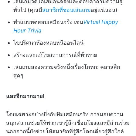
เล่นเกมวิดีโอเสมือนจริงและตอบคำถามความรู้
ทั่วไป (คุณมี
สมาชิกที่ชอบเล่นเกม
อยู่แน่นอน)
ทำแบบทดสอบเสมือนจริง เช่น
Virtual Happy
Hour Trivia
ไขปริศนาห้องหลบหนีออนไลน์
สร้างและแก้ไขสถานการณ์ที่ท้าทาย
เล่นเกมสองความจริงหนึ่งเรื่องโกหก: คลาสสิก
สุดๆ
และอีกมากมาย!
โดยเฉพาะอย่างยิ่งกับทีมเสมือนจริง การมอบความ
สนุกสนานช่วยให้พวกเขารู้สึกเชื่อมโยงและมีส่วนร่วม
นอกจากนี้ยังช่วยให้สมาชิกที่รู้สึกโดดเดี่ยวรู้สึกใกล้