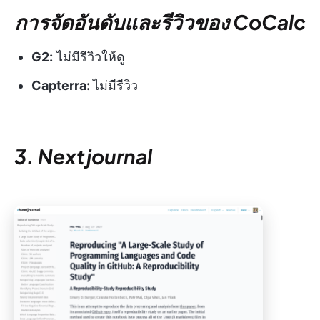
การจัดอันดับและรีวิวของ CoCalc
G2:
ไม่มีรีวิวให้ดู
Capterra:
ไม่มีรีวิว
3. Nextjournal