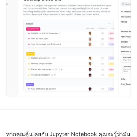
หากคุณคุ้นเคยกับ Jupyter Notebook คุณจะรู้ว่ามัน