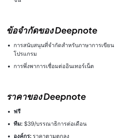
ข้อจำกัดของ Deepnote
การสนับสนุนที่จำกัดสำหรับภาษาการเขียน
โปรแกรม
การพึ่งพาการเชื่อมต่ออินเทอร์เน็ต
ราคาของ Deepnote
ฟรี
ทีม:
$39/บรรณาธิการต่อเดือน
องค์กร:
ราคาตามตกลง