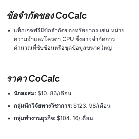
ข้อจำกัดของ CoCalc
แพ็กเกจฟรีมีข้อจำกัดของทรัพยากร เช่น หน่วย
ความจำและโควตา CPU ซึ่งอาจจำกัดการ
คำนวณที่ซับซ้อนหรือชุดข้อมูลขนาดใหญ่
ราคา CoCalc
นักสะสม:
$10. 86/เดือน
กลุ่มนักวิจัยทางวิชาการ:
$123. 98/เดือน
กลุ่มทำงานธุรกิจ:
$104. 16/เดือน