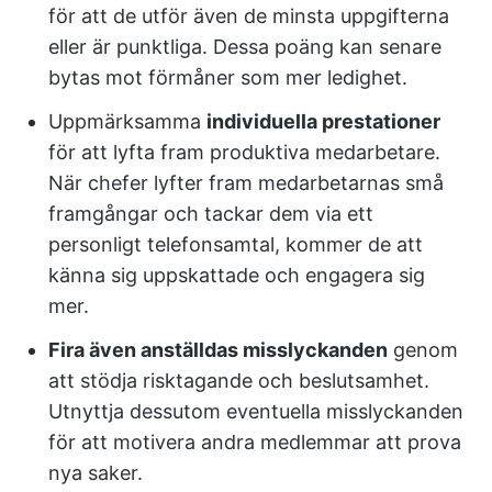
för att de utför även de minsta uppgifterna
eller är punktliga. Dessa poäng kan senare
bytas mot förmåner som mer ledighet.
Uppmärksamma
individuella prestationer
för att lyfta fram produktiva medarbetare.
När chefer lyfter fram medarbetarnas små
framgångar och tackar dem via ett
personligt telefonsamtal, kommer de att
känna sig uppskattade och engagera sig
mer.
Fira även anställdas misslyckanden
genom
att stödja risktagande och beslutsamhet.
Utnyttja dessutom eventuella misslyckanden
för att motivera andra medlemmar att prova
nya saker.