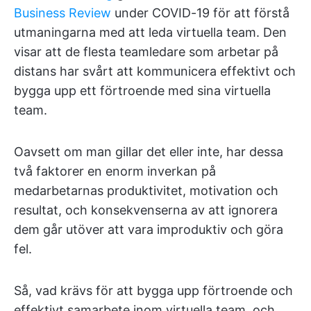
Business Review
under COVID-19 för att förstå
utmaningarna med att leda virtuella team. Den
visar att de flesta teamledare som arbetar på
distans har svårt att kommunicera effektivt och
bygga upp ett förtroende med sina virtuella
team.
Oavsett om man gillar det eller inte, har dessa
två faktorer en enorm inverkan på
medarbetarnas produktivitet, motivation och
resultat, och konsekvenserna av att ignorera
dem går utöver att vara improduktiv och göra
fel.
Så, vad krävs för att bygga upp förtroende och
effektivt samarbete inom virtuella team, och