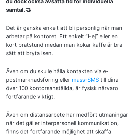
du dock också avsätta tid för individuella
samtal. 🤝
Det är ganska enkelt att bli personlig när man
arbetar på kontoret. Ett enkelt ”Hej” eller en
kort pratstund medan man kokar kaffe är bra
sätt att bryta isen.
Även om du skulle hålla kontakten via e-
postmarknadsföring eller
mass-SMS
till dina
över 100 kontorsanställda, är fysisk närvaro
fortfarande viktigt.
Även om distansarbete har medfört utmaningar
när det gäller interpersonell kommunikation,
finns det fortfarande möjlighet att skaffa