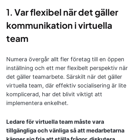
1.
Var flexibel när det gäller
kommunikation i virtuella
team
Numera övergår allt fler företag till en öppen
inställning och ett mer flexibelt perspektiv när
det gäller teamarbete. Särskilt när det gäller
virtuella team, där effektiv socialisering är lite
komplicerad, har det blivit viktigt att
implementera enkelhet.
Ledare för virtuella team måste vara
tillgängliga och vänliga så att medarbetarna
känner sig fria att ställa frågor, diskutera