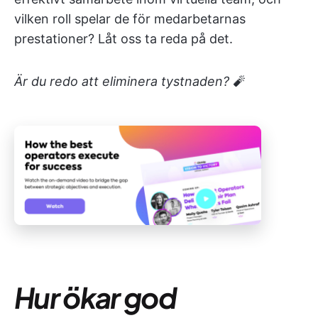
vilken roll spelar de för medarbetarnas
prestationer? Låt oss ta reda på det.
Är du redo att eliminera tystnaden?
🧨
Hur ökar god