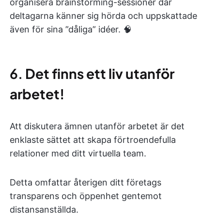
organisera brainstorming-sessioner där
deltagarna känner sig hörda och uppskattade
även för sina ”dåliga” idéer. 🧠
6.
Det finns ett liv utanför
arbetet!
Att diskutera ämnen utanför arbetet är det
enklaste sättet att skapa förtroendefulla
relationer med ditt virtuella team.
Detta omfattar återigen ditt företags
transparens och öppenhet gentemot
distansanställda.