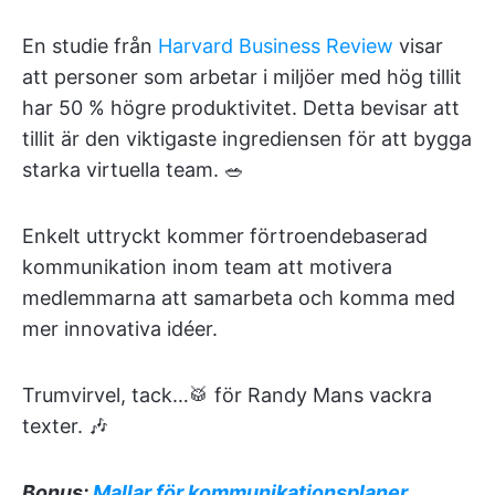
En studie från
Harvard Business Review
visar
att personer som arbetar i miljöer med hög tillit
har 50 % högre produktivitet. Detta bevisar att
tillit är den viktigaste ingrediensen för att bygga
starka virtuella team. 🥗
Enkelt uttryckt kommer förtroendebaserad
kommunikation inom team att motivera
medlemmarna att samarbeta och komma med
mer innovativa idéer.
Trumvirvel, tack…🥁 för Randy Mans vackra
texter. 🎶
Bonus:
Mallar för kommunikationsplaner