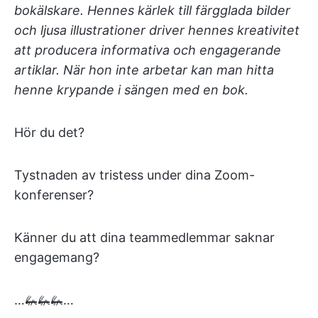
bokälskare. Hennes kärlek till färgglada bilder
och ljusa illustrationer driver hennes kreativitet
att producera informativa och engagerande
artiklar. När hon inte arbetar kan man hitta
henne krypande i sängen med en bok.
Hör du det?
Tystnaden av tristess under dina Zoom-
konferenser?
Känner du att dina teammedlemmar saknar
engagemang?
…🦗🦗🦗…