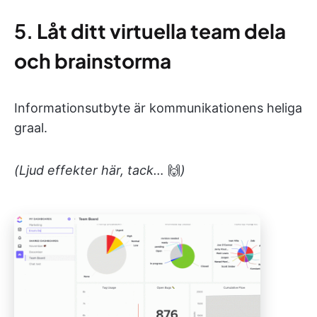
5.
Låt ditt virtuella team dela
och brainstorma
Informationsutbyte är kommunikationens heliga
graal.
(Ljud effekter här, tack…
🙌
)