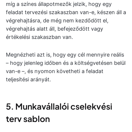
míg a színes állapotmezők jelzik, hogy egy
feladat tervezési szakaszban van-e, készen áll a
végrehajtásra, de még nem kezdődött el,
végrehajtás alatt áll, befejeződött vagy
értékelési szakaszban van.
Megnézheti azt is, hogy egy cél mennyire reális
– hogy jelenleg időben és a költségvetésen belül
van-e –, és nyomon követheti a feladat
teljesítési arányát.
5. Munkavállalói cselekvési
terv sablon