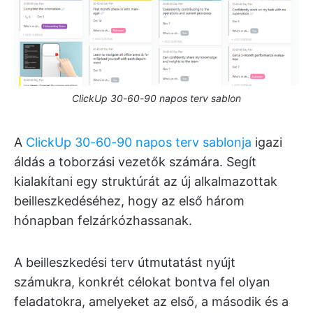
ClickUp 30-60-90 napos terv sablon
A
ClickUp 30-60-90 napos terv sablonja
igazi
áldás a toborzási vezetők számára. Segít
kialakítani egy struktúrát az új alkalmazottak
beilleszkedéséhez, hogy az első három
hónapban felzárkózhassanak.
A beilleszkedési terv útmutatást nyújt
számukra, konkrét célokat bontva fel olyan
feladatokra, amelyeket az első, a második és a