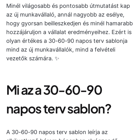
Minél világosabb és pontosabb útmutatást kap
az új munkavállaló, annál nagyobb az esélye,
hogy gyorsan beilleszkedjen és minél hamarabb
hozzájáruljon a vállalat eredményeihez. Ezért is
olyan értékes a 30-60-90 napos terv sablonja
mind az új munkavállalók, mind a felvételi
vezetők számára. ✨
Mi az a 30-60-90
napos terv sablon?
A 30-60-90 napos terv sablon leírja az