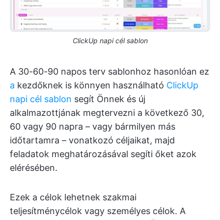
ClickUp napi cél sablon
A 30-60-90 napos terv sablonhoz hasonlóan ez
a
kezdőknek is könnyen használható
ClickUp
napi cél sablon
segít Önnek és új
alkalmazottjának megtervezni a következő 30,
60 vagy 90 napra – vagy bármilyen más
időtartamra – vonatkozó céljaikat, majd
feladatok meghatározásával segíti őket azok
elérésében.
Ezek a célok lehetnek szakmai
teljesítménycélok vagy személyes célok. A