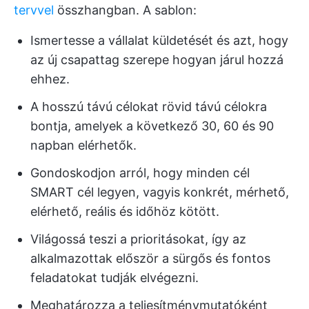
tervvel
összhangban. A sablon:
Ismertesse a vállalat küldetését és azt, hogy
az új csapattag szerepe hogyan járul hozzá
ehhez.
A hosszú távú célokat rövid távú célokra
bontja, amelyek a következő 30, 60 és 90
napban elérhetők.
Gondoskodjon arról, hogy minden cél
SMART cél legyen, vagyis konkrét, mérhető,
elérhető, reális és időhöz kötött.
Világossá teszi a prioritásokat, így az
alkalmazottak először a sürgős és fontos
feladatokat tudják elvégezni.
Meghatározza a teljesítménymutatóként