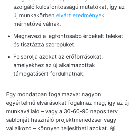
szolgáló kulcsfontosságú mutatókat, így az
új munkakörben
elvárt eredmények
mérhetővé válnak.
Megnevezi a legfontosabb érdekelt feleket
és tisztázza szerepüket.
Felsorolja azokat az erőforrásokat,
amelyekhez az új alkalmazottak
támogatásért fordulhatnak.
Egy mondatban fogalmazva: nagyon
egyértelmű elvárásokat fogalmaz meg, így az új
munkavállaló – vagy a 30-60-90 napos terv
sablonját használó projektmenedzser vagy
vállalkozó – könnyen teljesítheti azokat. 🤩