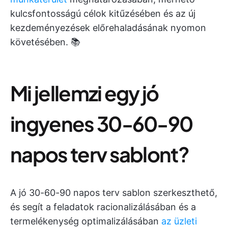
kulcsfontosságú célok kitűzésében és az új
kezdeményezések előrehaladásának nyomon
követésében. 📚
Mi jellemzi egy jó
ingyenes 30-60-90
napos terv sablont?
A jó 30-60-90 napos terv sablon szerkeszthető,
és segít a feladatok racionalizálásában és a
termelékenység optimalizálásában
az üzleti