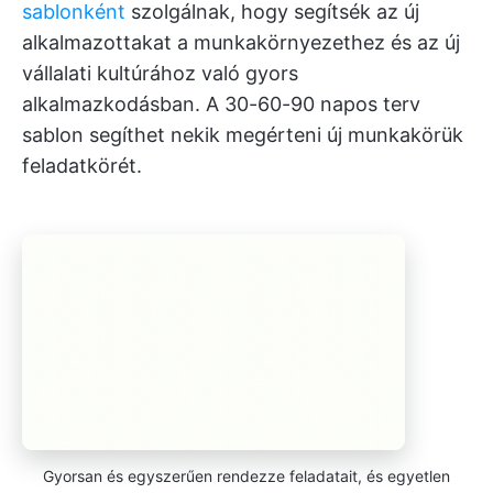
sablonként
szolgálnak, hogy segítsék az új
alkalmazottakat a munkakörnyezethez és az új
vállalati kultúrához való gyors
alkalmazkodásban. A 30-60-90 napos terv
sablon segíthet nekik megérteni új munkakörük
feladatkörét.
Gyorsan és egyszerűen rendezze feladatait, és egyetlen