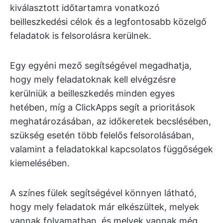
kiválasztott időtartamra vonatkozó
beilleszkedési célok és a legfontosabb közelgő
feladatok is felsorolásra kerülnek.
Egy egyéni mező segítségével megadhatja,
hogy mely feladatoknak kell elvégzésre
kerülniük a beilleszkedés minden egyes
hetében, míg a ClickApps segít a prioritások
meghatározásában, az időkeretek becslésében,
szükség esetén több felelős felsorolásában,
valamint a feladatokkal kapcsolatos függőségek
kiemelésében.
A színes fülek segítségével könnyen látható,
hogy mely feladatok már elkészültek, melyek
vannak folyamatban, és melyek vannak még