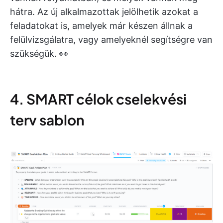
hátra. Az új alkalmazottak jelölhetik azokat a
feladatokat is, amelyek már készen állnak a
felülvizsgálatra, vagy amelyeknél segítségre van
szükségük. 👀
4. SMART célok cselekvési
terv sablon