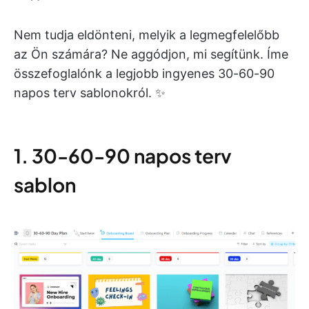
Nem tudja eldönteni, melyik a legmegfelelőbb
az Ön számára? Ne aggódjon, mi segítünk. Íme
összefoglalónk a legjobb ingyenes 30-60-90
napos terv sablonokról. ✨
1. 30-60-90 napos terv
sablon