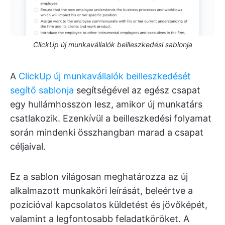
ClickUp új munkavállalók beilleszkedési sablonja
A
ClickUp új munkavállalók beilleszkedését
segítő sablonja
segítségével az egész csapat
egy hullámhosszon lesz, amikor új munkatárs
csatlakozik. Ezenkívül a beilleszkedési folyamat
során mindenki összhangban marad a csapat
céljaival.
Ez a sablon világosan meghatározza az új
alkalmazott munkaköri leírását, beleértve a
pozícióval kapcsolatos küldetést és jövőképét,
valamint a legfontosabb feladatköröket. A