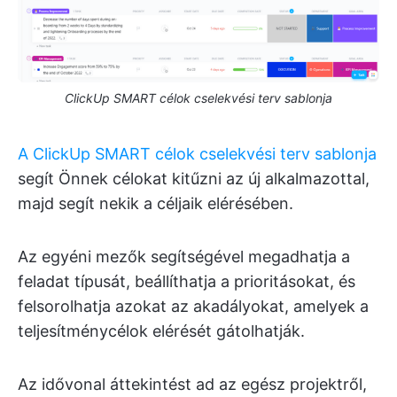
ClickUp SMART célok cselekvési terv sablonja
A ClickUp SMART célok cselekvési terv sablonja
segít Önnek célokat kitűzni az új alkalmazottal,
majd segít nekik a céljaik elérésében.
Az egyéni mezők segítségével megadhatja a
feladat típusát, beállíthatja a prioritásokat, és
felsorolhatja azokat az akadályokat, amelyek a
teljesítménycélok elérését gátolhatják.
Az idővonal áttekintést ad az egész projektről,