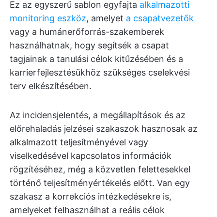
Ez az egyszerű sablon egyfajta
alkalmazotti
monitoring eszköz
, amelyet
a csapatvezetők
vagy a humánerőforrás-szakemberek
használhatnak, hogy segítsék a csapat
tagjainak a tanulási célok kitűzésében és a
karrierfejlesztésükhöz szükséges cselekvési
terv elkészítésében.
Az incidensjelentés, a megállapítások és az
előrehaladás jelzései szakaszok hasznosak az
alkalmazott teljesítményével vagy
viselkedésével kapcsolatos információk
rögzítéséhez, még a közvetlen felettesekkel
történő teljesítményértékelés előtt. Van egy
szakasz a korrekciós intézkedésekre is,
amelyeket felhasználhat a reális célok