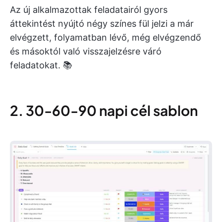
Az új alkalmazottak feladatairól gyors
áttekintést nyújtó négy színes fül jelzi a már
elvégzett, folyamatban lévő, még elvégzendő
és másoktól való visszajelzésre váró
feladatokat. 📚
2. 30-60-90 napi cél sablon