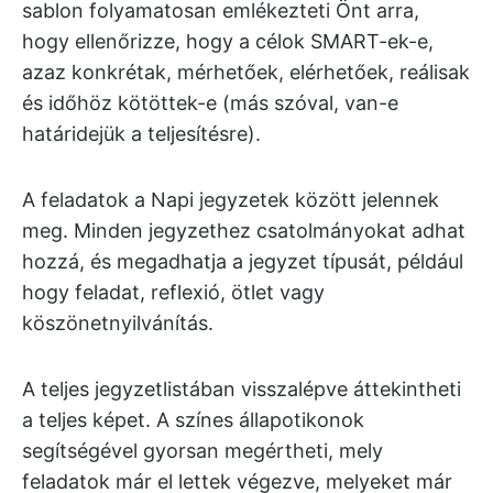
sablon folyamatosan emlékezteti Önt arra,
hogy ellenőrizze, hogy a célok SMART-ek-e,
azaz konkrétak, mérhetőek, elérhetőek, reálisak
és időhöz kötöttek-e (más szóval, van-e
határidejük a teljesítésre).
A feladatok a Napi jegyzetek között jelennek
meg. Minden jegyzethez csatolmányokat adhat
hozzá, és megadhatja a jegyzet típusát, például
hogy feladat, reflexió, ötlet vagy
köszönetnyilvánítás.
A teljes jegyzetlistában visszalépve áttekintheti
a teljes képet. A színes állapotikonok
segítségével gyorsan megértheti, mely
feladatok már el lettek végezve, melyeket már