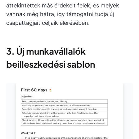
áttekintettek más érdekelt felek, és melyek
vannak még hátra, így támogatni tudja új
csapattagjait céljaik elérésében.
3. Új munkavállalók
beilleszkedési sablon