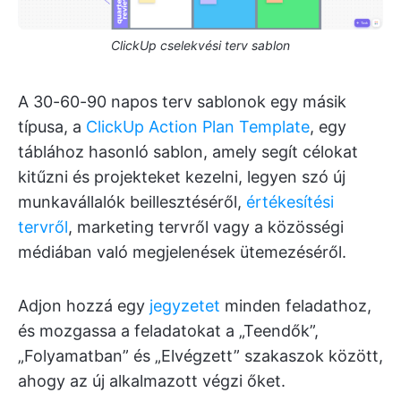
ClickUp cselekvési terv sablon
A 30-60-90 napos terv sablonok egy másik
típusa, a
ClickUp Action Plan Template
, egy
táblához hasonló sablon, amely segít célokat
kitűzni és projekteket kezelni, legyen szó új
munkavállalók beillesztéséről,
értékesítési
tervről
, marketing tervről vagy a közösségi
médiában való megjelenések ütemezéséről.
Adjon hozzá egy
jegyzetet
minden feladathoz,
és mozgassa a feladatokat a „Teendők”,
„Folyamatban” és „Elvégzett” szakaszok között,
ahogy az új alkalmazott végzi őket.