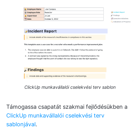
ClickUp munkavállalói cselekvési terv sablon
Támogassa csapatát szakmai fejlődésükben a
ClickUp munkavállalói cselekvési terv
sablonjával
.