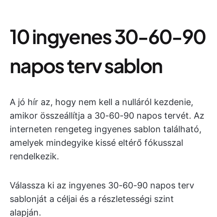
10 ingyenes 30-60-90
napos terv sablon
A jó hír az, hogy nem kell a nulláról kezdenie,
amikor összeállítja a 30-60-90 napos tervét. Az
interneten rengeteg ingyenes sablon található,
amelyek mindegyike kissé eltérő fókusszal
rendelkezik.
Válassza ki az ingyenes 30-60-90 napos terv
sablonját a céljai és a részletességi szint
alapján.