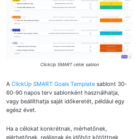
ClickUp SMART célok sablon
A
ClickUp SMART Goals Template
sablont 30-
60-90 napos terv sablonként használhatja,
vagy beállíthatja saját időkeretét, például egy
egész évet.
Ha a célokat konkrétnak, mérhetőnek,
elérhetőnek, reálisnak és időhöz kötöttnek