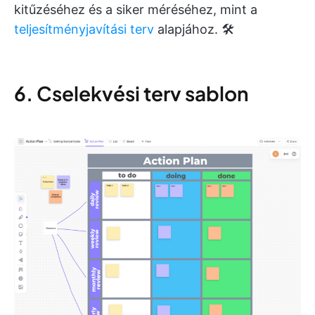
kitűzéséhez és a siker méréséhez, mint a
teljesítményjavítási terv
alapjához. 🛠️
6. Cselekvési terv sablon