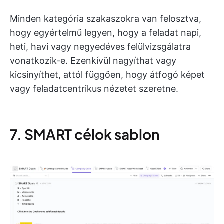
Minden kategória szakaszokra van felosztva,
hogy egyértelmű legyen, hogy a feladat napi,
heti, havi vagy negyedéves felülvizsgálatra
vonatkozik-e. Ezenkívül nagyíthat vagy
kicsinyíthet, attól függően, hogy átfogó képet
vagy feladatcentrikus nézetet szeretne.
7. SMART célok sablon