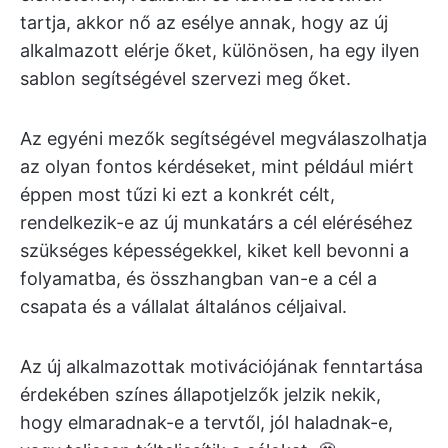
tartja, akkor nő az esélye annak, hogy az új
alkalmazott elérje őket, különösen, ha egy ilyen
sablon segítségével szervezi meg őket.
Az egyéni mezők segítségével megválaszolhatja
az olyan fontos kérdéseket, mint például miért
éppen most tűzi ki ezt a konkrét célt,
rendelkezik-e az új munkatárs a cél eléréséhez
szükséges képességekkel, kiket kell bevonni a
folyamatba, és összhangban van-e a cél a
csapata és a vállalat általános céljaival.
Az új alkalmazottak motivációjának fenntartása
érdekében színes állapotjelzők jelzik nekik,
hogy elmaradnak-e a tervtől, jól haladnak-e,