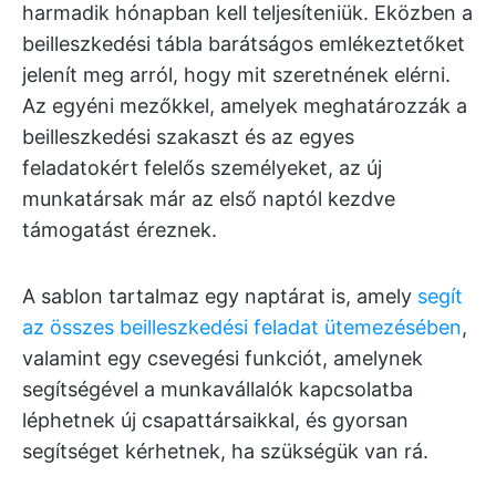
harmadik hónapban kell teljesíteniük. Eközben a
beilleszkedési tábla barátságos emlékeztetőket
jelenít meg arról, hogy mit szeretnének elérni.
Az egyéni mezőkkel, amelyek meghatározzák a
beilleszkedési szakaszt és az egyes
feladatokért felelős személyeket, az új
munkatársak már az első naptól kezdve
támogatást éreznek.
A sablon tartalmaz egy naptárat is, amely
segít
az összes beilleszkedési feladat ütemezésében
,
valamint egy csevegési funkciót, amelynek
segítségével a munkavállalók kapcsolatba
léphetnek új csapattársaikkal, és gyorsan
segítséget kérhetnek, ha szükségük van rá.