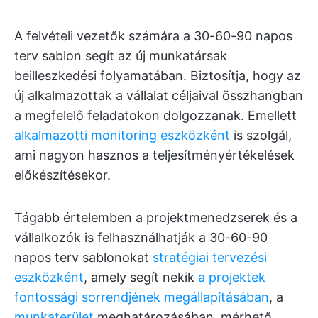
A felvételi vezetők számára a 30-60-90 napos
terv sablon segít az új munkatársak
beilleszkedési folyamatában. Biztosítja, hogy az
új alkalmazottak a vállalat céljaival összhangban
a megfelelő feladatokon dolgozzanak. Emellett
alkalmazotti monitoring eszközként
is szolgál,
ami nagyon hasznos a teljesítményértékelések
előkészítésekor.
Tágabb értelemben a projektmenedzserek és a
vállalkozók is felhasználhatják a 30-60-90
napos terv sablonokat
stratégiai tervezési
eszközként
, amely segít nekik
a projektek
fontossági sorrendjének megállapításában
, a
munkaterület
meghatározásában, mérhető